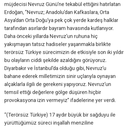
müjdecisi Nevruz Günü’ne tekabül ettiğini hatırlatan
Erdoğan, “Nevruz; Anadolu’dan Kafkaslara, Orta
Asya’dan Orta Doğu’ya pek çok yerde kardeş halklar
tarafından asırlardır bayram havasında kutlanıyor.
Daha önceki yıllarda Nevruz’un ruhuna hiç
yakışmayan tatsız hadiseler yaşanmakla birlikte
terörsüz Türkiye sürecimizin de etkisiyle son iki yıldır
bu olayların ciddi şekilde azaldığını görüyoruz.
Diyarbakır ve İstanbul’da olduğu gibi, Nevruz’u
bahane ederek milletimizin sinir uçlarıyla oynayan
alçaklarla ilgili de gerekeni yapıyoruz. Nevruz’un
temsil ettiği değerlere gölge düşüren hiçbir
provokasyona izin vermeyiz” ifadelerine yer verdi.
“(Terörsüz Türkiye) 17 aydır büyük bir sağduyu ile
yürüttüğümüz süreci inşallah menziline