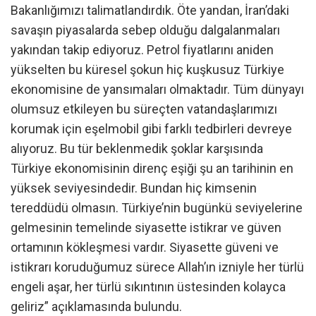
Bakanlığımızı talimatlandırdık. Öte yandan, İran’daki
savaşın piyasalarda sebep olduğu dalgalanmaları
yakından takip ediyoruz. Petrol fiyatlarını aniden
yükselten bu küresel şokun hiç kuşkusuz Türkiye
ekonomisine de yansımaları olmaktadır. Tüm dünyayı
olumsuz etkileyen bu süreçten vatandaşlarımızı
korumak için eşelmobil gibi farklı tedbirleri devreye
alıyoruz. Bu tür beklenmedik şoklar karşısında
Türkiye ekonomisinin direnç eşiği şu an tarihinin en
yüksek seviyesindedir. Bundan hiç kimsenin
tereddüdü olmasın. Türkiye’nin bugünkü seviyelerine
gelmesinin temelinde siyasette istikrar ve güven
ortamının kökleşmesi vardır. Siyasette güveni ve
istikrarı koruduğumuz sürece Allah’ın izniyle her türlü
engeli aşar, her türlü sıkıntının üstesinden kolayca
geliriz” açıklamasında bulundu.