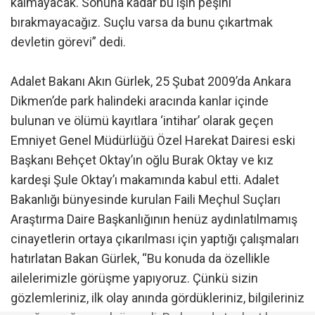
kalmayacak. Sonuna kadar bu işin peşini
bırakmayacağız. Suçlu varsa da bunu çıkartmak
devletin görevi” dedi.
Adalet Bakanı Akın Gürlek, 25 Şubat 2009’da Ankara
Dikmen’de park halindeki aracında kanlar içinde
bulunan ve ölümü kayıtlara ‘intihar’ olarak geçen
Emniyet Genel Müdürlüğü Özel Harekat Dairesi eski
Başkanı Behçet Oktay’ın oğlu Burak Oktay ve kız
kardeşi Şule Oktay’ı makamında kabul etti. Adalet
Bakanlığı bünyesinde kurulan Faili Meçhul Suçları
Araştırma Daire Başkanlığının henüz aydınlatılmamış
cinayetlerin ortaya çıkarılması için yaptığı çalışmaları
hatırlatan Bakan Gürlek, “Bu konuda da özellikle
ailelerimizle görüşme yapıyoruz. Çünkü sizin
gözlemleriniz, ilk olay anında gördükleriniz, bilgileriniz