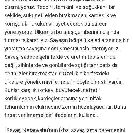
düşmüyoruz. Tedbirli, temkinli ve soğukkanlı bir
şekilde, sükuneti elden bırakmadan, kardeşlik ve
komşuluk hukukuna riayet ederek bu süreci
yönetiyoruz. Ülkemizi bu ateş çemberinin dışında
tutmakta kararlıyız. Savaşın bölge ülkeleri arasında bir
yıpratma savaşına dönüşmesini asla istemiyoruz.
Savaş; sadece şehirlerde ve üretim tesislerinde
değil, zihinlerde ve gönüllerde açtığı tahribatla da
derin izler bırakmaktadır. Özellikle körfezdeki
ülkelere yönelik misillemelerin böyle bir riski vardır.
Bunlar karşılıklı öfkeyi büyütecek, nefreti
körükleyecek, kardeşler arasına yeni nifak
tohumlarının ekilmesine zemin hazırlayacaktır. Buna
fırsat verilmemelidir” ifadelerini kullandı.
“Savaş, Netanyahu’nun ikbal savaşı ama ceremesini