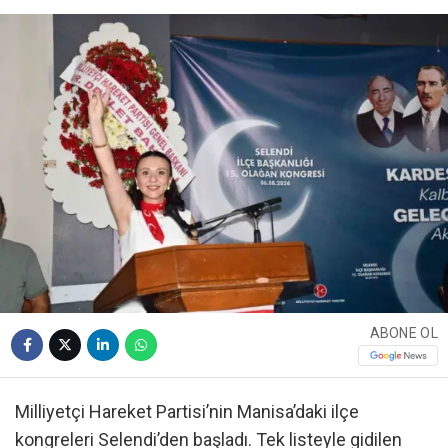
ABONE OL
Milliyetçi Hareket Partisi’nin Manisa’daki ilçe
kongreleri Selendi’den başladı. Tek listeyle gidilen