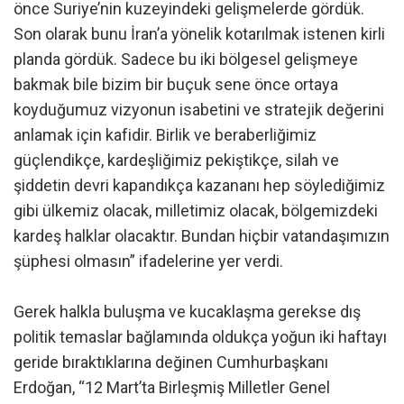
önce Suriye’nin kuzeyindeki gelişmelerde gördük.
Son olarak bunu İran’a yönelik kotarılmak istenen kirli
planda gördük. Sadece bu iki bölgesel gelişmeye
bakmak bile bizim bir buçuk sene önce ortaya
koyduğumuz vizyonun isabetini ve stratejik değerini
anlamak için kafidir. Birlik ve beraberliğimiz
güçlendikçe, kardeşliğimiz pekiştikçe, silah ve
şiddetin devri kapandıkça kazananı hep söylediğimiz
gibi ülkemiz olacak, milletimiz olacak, bölgemizdeki
kardeş halklar olacaktır. Bundan hiçbir vatandaşımızın
şüphesi olmasın” ifadelerine yer verdi.
Gerek halkla buluşma ve kucaklaşma gerekse dış
politik temaslar bağlamında oldukça yoğun iki haftayı
geride bıraktıklarına değinen Cumhurbaşkanı
Erdoğan, “12 Mart’ta Birleşmiş Milletler Genel