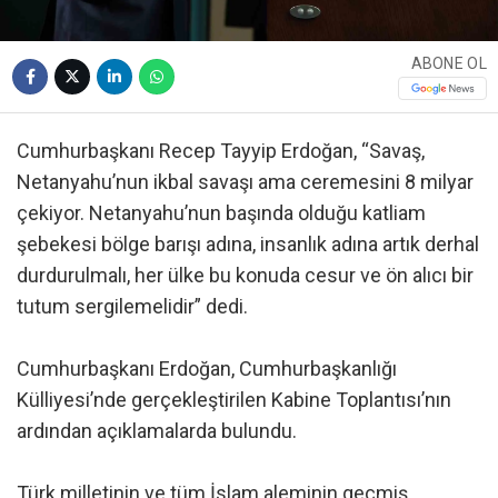
ABONE OL
Cumhurbaşkanı Recep Tayyip Erdoğan, “Savaş,
Netanyahu’nun ikbal savaşı ama ceremesini 8 milyar
çekiyor. Netanyahu’nun başında olduğu katliam
şebekesi bölge barışı adına, insanlık adına artık derhal
durdurulmalı, her ülke bu konuda cesur ve ön alıcı bir
tutum sergilemelidir” dedi.
Cumhurbaşkanı Erdoğan, Cumhurbaşkanlığı
Külliyesi’nde gerçekleştirilen Kabine Toplantısı’nın
ardından açıklamalarda bulundu.
Türk milletinin ve tüm İslam aleminin geçmiş