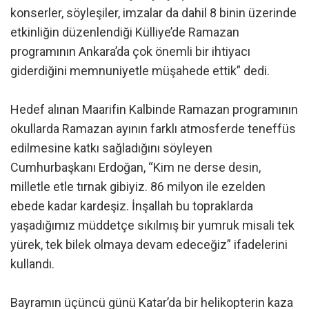
konserler, söyleşiler, imzalar da dahil 8 binin üzerinde
etkinliğin düzenlendiği Külliye’de Ramazan
programının Ankara’da çok önemli bir ihtiyacı
giderdiğini memnuniyetle müşahede ettik” dedi.
Hedef alınan Maarifin Kalbinde Ramazan programının
okullarda Ramazan ayının farklı atmosferde teneffüs
edilmesine katkı sağladığını söyleyen
Cumhurbaşkanı Erdoğan, “Kim ne derse desin,
milletle etle tırnak gibiyiz. 86 milyon ile ezelden
ebede kadar kardeşiz. İnşallah bu topraklarda
yaşadığımız müddetçe sıkılmış bir yumruk misali tek
yürek, tek bilek olmaya devam edeceğiz” ifadelerini
kullandı.
Bayramın üçüncü günü Katar’da bir helikopterin kaza