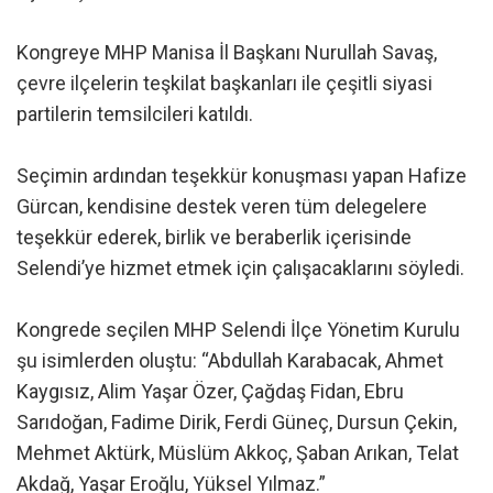
Kongreye MHP Manisa İl Başkanı Nurullah Savaş,
çevre ilçelerin teşkilat başkanları ile çeşitli siyasi
partilerin temsilcileri katıldı.
Seçimin ardından teşekkür konuşması yapan Hafize
Gürcan, kendisine destek veren tüm delegelere
teşekkür ederek, birlik ve beraberlik içerisinde
Selendi’ye hizmet etmek için çalışacaklarını söyledi.
Kongrede seçilen MHP Selendi İlçe Yönetim Kurulu
şu isimlerden oluştu: “Abdullah Karabacak, Ahmet
Kaygısız, Alim Yaşar Özer, Çağdaş Fidan, Ebru
Sarıdoğan, Fadime Dirik, Ferdi Güneç, Dursun Çekin,
Mehmet Aktürk, Müslüm Akkoç, Şaban Arıkan, Telat
Akdağ, Yaşar Eroğlu, Yüksel Yılmaz.”