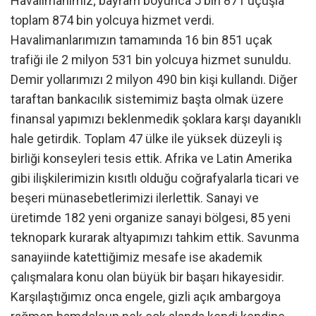
Havalimanımız; bayram boyunca 5 bin 871 uçuşla
toplam 874 bin yolcuya hizmet verdi.
Havalimanlarımızın tamamında 16 bin 851 uçak
trafiği ile 2 milyon 531 bin yolcuya hizmet sunuldu.
Demir yollarımızı 2 milyon 490 bin kişi kullandı. Diğer
taraftan bankacılık sistemimiz başta olmak üzere
finansal yapımızı beklenmedik şoklara karşı dayanıklı
hale getirdik. Toplam 47 ülke ile yüksek düzeyli iş
birliği konseyleri tesis ettik. Afrika ve Latin Amerika
gibi ilişkilerimizin kısıtlı olduğu coğrafyalarla ticari ve
beşeri münasebetlerimizi ilerlettik. Sanayi ve
üretimde 182 yeni organize sanayi bölgesi, 85 yeni
teknopark kurarak altyapımızı tahkim ettik. Savunma
sanayiinde katettiğimiz mesafe ise akademik
çalışmalara konu olan büyük bir başarı hikayesidir.
Karşılaştığımız onca engele, gizli açık ambargoya