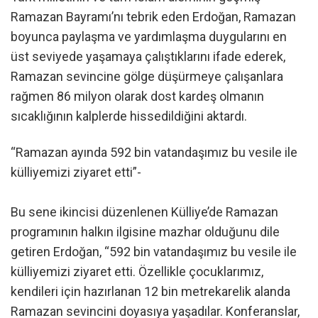
Ramazan Bayramı’nı tebrik eden Erdoğan, Ramazan
boyunca paylaşma ve yardımlaşma duygularını en
üst seviyede yaşamaya çalıştıklarını ifade ederek,
Ramazan sevincine gölge düşürmeye çalışanlara
rağmen 86 milyon olarak dost kardeş olmanın
sıcaklığının kalplerde hissedildiğini aktardı.
“Ramazan ayında 592 bin vatandaşımız bu vesile ile
külliyemizi ziyaret etti”-
Bu sene ikincisi düzenlenen Külliye’de Ramazan
programının halkın ilgisine mazhar olduğunu dile
getiren Erdoğan, “592 bin vatandaşımız bu vesile ile
külliyemizi ziyaret etti. Özellikle çocuklarımız,
kendileri için hazırlanan 12 bin metrekarelik alanda
Ramazan sevincini doyasıya yaşadılar. Konferanslar,