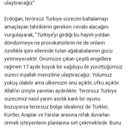
ulaştıracağız”
Erdoğan, terörsüz Türkiye sürecini baltalamayı
amaçlayan tahriklerin gereken cevabı alacağını
vurgulayarak, “Türkiye’yi girdiği bu hayırlı yoldan
döndürmeye ne provokatörlerin ne de onların
özellikle ipini ellerinde tutan ağababalarının gücü
yetmeyecektir. Önümüze çıkan çeşitli engellere
rağmen 17 aydır büyük bir sağduyu ile yürüttüğümüz
süreci inşallah menziline ulaştıracağız. Yolumuz
yokuş olabilir ama ülkemizin önü açıktır, ufku açıktır.
Allah’ın izniyle yarınları aydınlıktır. Terörsüz Türkiye
sürecimiz nasıl yarım asırlık kanlı bir oyunu
bozuyorsa terörsüz bölge idealimiz de Türkler,
Kürtler, Araplar ve Farslar arasına nifak duvarları
örmek isteyenlerin planlarına set çekmektedir. Bunu