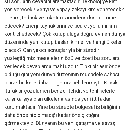
şu soruların cevabını aramaktadır. Teknolojiye kim
yön verecek? Veriyi ve yapay zekayı kim yönetecek?
Üretim, tedarik ve tüketim zincirlerini kim domine
edecek? Enerji kaynaklarını ve ticaret yollarını kim
kontrol edecek? Çok kutupluluğa doğru evrilen dünya
düzeninde yeni kutup başları kimler ve hangi ülkeler
olacak? Can yakıcı sonuçlarıyla bir süredir
yüzleştiğimiz meselelerin özü ve özeti bu sorulara
verilecek cevaplarda mahfuzdur. Tıpkı bir asır önce
olduğu gibi yeni dünya düzeninin mücadele sahası
olarak bir kere daha bölgemiz belirlenmiştir. Klasik
ittifaklar çözülürken benzer tehdit ve tehlikelerle
karşı karşıya olan ülkeler arasında yeni ittifaklar
kurulmaktadır. Yine bu süreçte bölgesel iş birliğinin
daha önce hiç olmadığı kadar öne çıktığını
görmekteyiz. Dünyanın bu yeni çatışma ve savaş