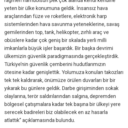
rağmen hamdolsun pek çok alanda kendi kendine
yeten bir ülke konumuna geldik. İnsansız hava
araçlarından füze ve roketlere, elektronik harp
sistemlerinden hava savunma yeteneklerine, savaş
gemilerinden top, tank, helikopter, zırhlı araç ve
obüslere kadar çok geniş bir skalada yerli milli
imkanlarla büyük işler başardık. Bir başka devrimi
ülkemizin güvenlik paradigmasında gerçekleştirdik.
Türkiye’nin güvenlik çemberini hudutlarımızın
ötesine kadar genişlettik. Yolumuza konulan takozları
tek tek kaldırarak, önümüze örülen duvarları bir bir
yıkarak bu günlere geldik. Darbe girişiminden sokak
olaylarına, terör saldırılarından salgına, depremden
bölgesel çatışmalara kadar tek başına bir ülkeyi yere
serecek badireleri biz olabilecek en az hasarla
atlattık” açıklamasında bulundu.