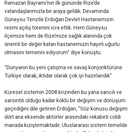
Ramazan Bayramı’nın ilk gününde Rize’de
vatandaşlarımızla bir araya geldik. Devamında
Güneysu Tenzile Erdoğan Devlet Hastanemizin
resmi açılış törenini icra ettik. Hem Güneysu
ilçemize hem de Rize’mize sağlık alanında çok
önemli bir değer katan hastanemizin hayırlı uğurlu
olmasını temenni ediyorum” diye konuştu.
“Dünyanın bu yeni çatışma ve savaş konjonktürüne
Türkiye olarak, iktidar olarak çok iyi hazırlandık”
Küresel sistemin 2008 krizinden bu yana sancılı ve
sarsıntılı olduğu kadar köklü bir değişim ve dönüşüm
geçirdiğini dile getiren Erdoğan, “Söz konusu değişim
dört ana eksende aktörler arasındaki rekabeti ciddi
manada kızıştırmaktadır. Uluslararası sistem temelde