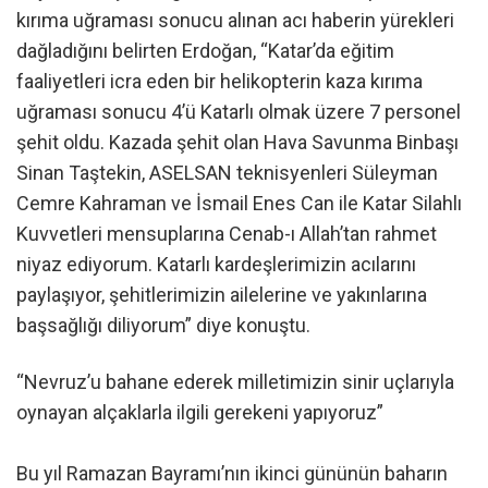
kırıma uğraması sonucu alınan acı haberin yürekleri
dağladığını belirten Erdoğan, “Katar’da eğitim
faaliyetleri icra eden bir helikopterin kaza kırıma
uğraması sonucu 4’ü Katarlı olmak üzere 7 personel
şehit oldu. Kazada şehit olan Hava Savunma Binbaşı
Sinan Taştekin, ASELSAN teknisyenleri Süleyman
Cemre Kahraman ve İsmail Enes Can ile Katar Silahlı
Kuvvetleri mensuplarına Cenab-ı Allah’tan rahmet
niyaz ediyorum. Katarlı kardeşlerimizin acılarını
paylaşıyor, şehitlerimizin ailelerine ve yakınlarına
başsağlığı diliyorum” diye konuştu.
“Nevruz’u bahane ederek milletimizin sinir uçlarıyla
oynayan alçaklarla ilgili gerekeni yapıyoruz”
Bu yıl Ramazan Bayramı’nın ikinci gününün baharın