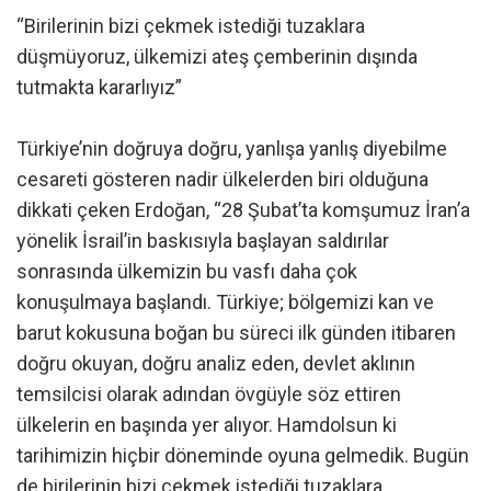
“Birilerinin bizi çekmek istediği tuzaklara
düşmüyoruz, ülkemizi ateş çemberinin dışında
tutmakta kararlıyız”
Türkiye’nin doğruya doğru, yanlışa yanlış diyebilme
cesareti gösteren nadir ülkelerden biri olduğuna
dikkati çeken Erdoğan, “28 Şubat’ta komşumuz İran’a
yönelik İsrail’in baskısıyla başlayan saldırılar
sonrasında ülkemizin bu vasfı daha çok
konuşulmaya başlandı. Türkiye; bölgemizi kan ve
barut kokusuna boğan bu süreci ilk günden itibaren
doğru okuyan, doğru analiz eden, devlet aklının
temsilcisi olarak adından övgüyle söz ettiren
ülkelerin en başında yer alıyor. Hamdolsun ki
tarihimizin hiçbir döneminde oyuna gelmedik. Bugün
de birilerinin bizi çekmek istediği tuzaklara