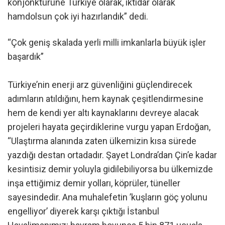
konjonktürüne Türkiye olarak, iktidar olarak
hamdolsun çok iyi hazırlandık” dedi.
“Çok geniş skalada yerli milli imkanlarla büyük işler
başardık”
Türkiye’nin enerji arz güvenliğini güçlendirecek
adımların atıldığını, hem kaynak çeşitlendirmesine
hem de kendi yer altı kaynaklarını devreye alacak
projeleri hayata geçirdiklerine vurgu yapan Erdoğan,
“Ulaştırma alanında zaten ülkemizin kısa sürede
yazdığı destan ortadadır. Şayet Londra’dan Çin’e kadar
kesintisiz demir yoluyla gidilebiliyorsa bu ülkemizde
inşa ettiğimiz demir yolları, köprüler, tüneller
sayesindedir. Ana muhalefetin ’kuşların göç yolunu
engelliyor’ diyerek karşı çıktığı İstanbul