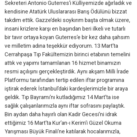
Sekreteri Antonio Guterres’i Külliyemizde ağırladık ve
kendisine Atatürk Uluslararası Barış Ödülünü bizzat
takdim ettik. Gazze’deki soykırım başta olmak üzere,
insani krizlere karşı en başından beri ilkeli ve tutarlı
bir tavır ortaya koyan Guterres’e bir kez daha şahsım
ve milletim adına teşekkür ediyorum. 13 Mart’ta
Cerrahpaşa Tıp Fakültemizin birinci etabının temelini
attık ve yapımı tamamlanan 16 hizmet binamızın
resmi açılışını gerçekleştirdik. Aynı akşam Milli İrade
Platformu tarafından tertip edilen iftar programına
iştirak ederek İstanbul’daki kardeşlerimizle bir araya
geldik. Tıp Bayramı’nı kutladığımız 14 Mart’ta ise
sağlık çalışanlarımızla aynı iftar sofrasını paylaştık.
Bin aydan daha hayırlı olan Kadir Gecesi’ni idrak
ettiğimiz 16 Mart’ta Kur’an-ı Kerim’i Güzel Okuma
Yarışması Büyük Finali’ne katılarak hocalarımızla,