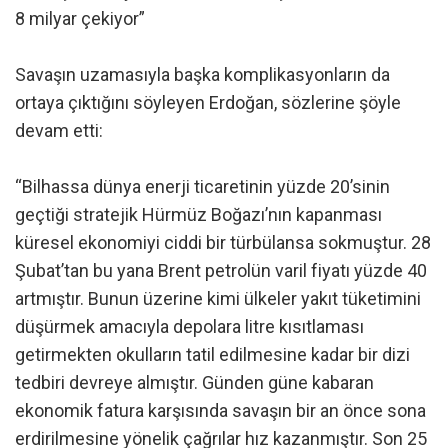
8 milyar çekiyor”
Savaşın uzamasıyla başka komplikasyonların da
ortaya çıktığını söyleyen Erdoğan, sözlerine şöyle
devam etti:
“Bilhassa dünya enerji ticaretinin yüzde 20’sinin
geçtiği stratejik Hürmüz Boğazı’nın kapanması
küresel ekonomiyi ciddi bir türbülansa sokmuştur. 28
Şubat’tan bu yana Brent petrolün varil fiyatı yüzde 40
artmıştır. Bunun üzerine kimi ülkeler yakıt tüketimini
düşürmek amacıyla depolara litre kısıtlaması
getirmekten okulların tatil edilmesine kadar bir dizi
tedbiri devreye almıştır. Günden güne kabaran
ekonomik fatura karşısında savaşın bir an önce sona
erdirilmesine yönelik çağrılar hız kazanmıştır. Son 25