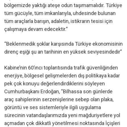
bölgemizde yaktığı ateşe odun taşımamalıdır. Türkiye
tüm gücüyle, tüm imkanlarıyla, uhdesinde bulunan
tüm araçlarla barışın, adaletin, istikrarın tesisi için
çalışmaya devam edecektir.”
“Beklenmedik şoklar karşısında Türkiye ekonomisinin
direnç eşiği şu an tarihinin en yüksek seviyesindedir”
Kabine’nin 60’ıncı toplantısında trafik güvenliğinden
enerjiye, bölgesel gelişmelerden dış politikaya kadar
pek çok konuyu değerlendirdiklerini söyleyen
Cumhurbaşkanı Erdoğan, “Bilhassa son günlerde
araç sahiplerinin serzenişlerine sebep olan plaka,
görüntü ve ses sistemleriyle ilgili uygulama
sürecinin vatandaşlarımızda yeni mağduriyetlere yol
açmadan çok dikkatli yönetilmesi noktasında İçişleri