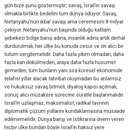
gün bize şunu göstermiştir; savaş, İsrail’in savaşı
olmakla birlikte bedelini tüm dünya ödüyor. Savaş,
Netanyahu’nun ikbal savaşı ama ceremesini 8 milyar
çekiyor. Netanyahu’nun başında olduğu katliam
şebekesi bölge barışı adına, insanlık adına artık derhal
durdurulmalı, her ülke bu konuda cesur ve ön alıcı bir
tutum sergilemelidir. Daha fazla yıkım olmadan, daha
fazla kan dökülmeden, araya daha fazla husumet
girmeden, tüm bunların yanı sıra küresel ekonomide
telafisi yıllar alacak tahribat oluşmadan bu anlamsız
ve hukuksuz savaş bitmeli, diyalog kapısı açılmalı,
sonuç alıcı müzakere sürecine süratle başlanmalıdır.
İsrail’in uzlaşmaz, maksimalist, radikal tavrının
diplomatik çözüm yollarını kundaklamasına müsaade
edilmemelidir. Dünya barışı ve istikrarına önem veren
hiçbir ülke bundan böyle İsrail’in haksız yere