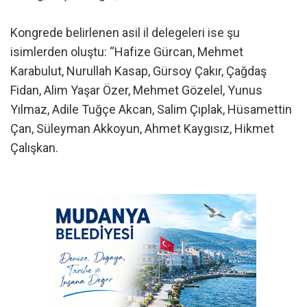
Kongrede belirlenen asil il delegeleri ise şu
isimlerden oluştu: “Hafize Gürcan, Mehmet
Karabulut, Nurullah Kasap, Gürsoy Çakır, Çağdaş
Fidan, Alim Yaşar Özer, Mehmet Gözelel, Yunus
Yılmaz, Adile Tuğçe Akcan, Salim Çıplak, Hüsamettin
Çan, Süleyman Akkoyun, Ahmet Kaygısız, Hikmet
Çalışkan.