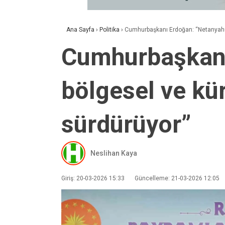
Ana Sayfa
›
Politika
›
Cumhurbaşkanı Erdoğan: “Netanyahu t
Cumhurbaşkanı
bölgesel ve kür
sürdürüyor”
Neslihan Kaya
Giriş: 20-03-2026 15:33
Güncelleme: 21-03-2026 12:05