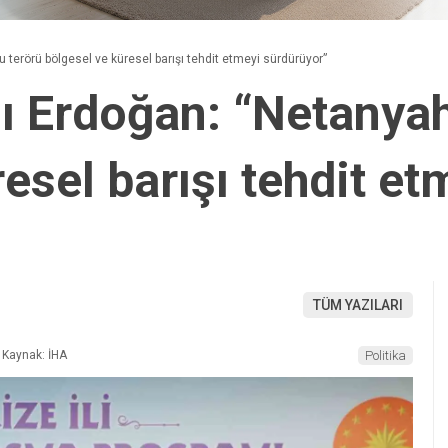
erörü bölgesel ve küresel barışı tehdit etmeyi sürdürüyor”
 Erdoğan: “Netanyah
esel barışı tehdit et
TÜM YAZILARI
Kaynak: İHA
Politika