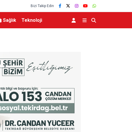
Bizi Takip Edin
Sağlık
Teknoloji
MGK 6 Ağustos 2026 Toplantısında Bölgesel G