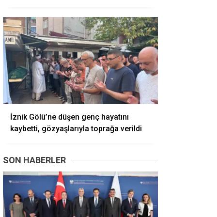
İznik Gölü’ne düşen genç hayatını
kaybetti, gözyaşlarıyla toprağa verildi
SON HABERLER