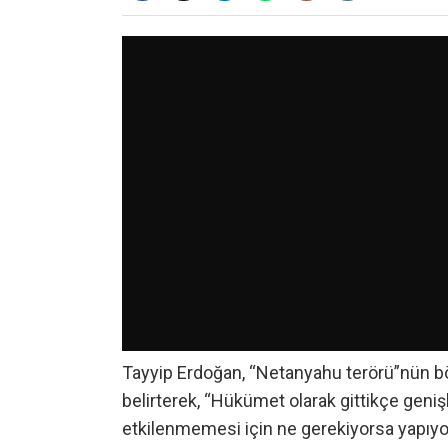
Tayyip Erdoğan, “Netanyahu terörü”nün bö
belirterek, “Hükümet olarak gittikçe gen
etkilenmemesi için ne gerekiyorsa yapıyo