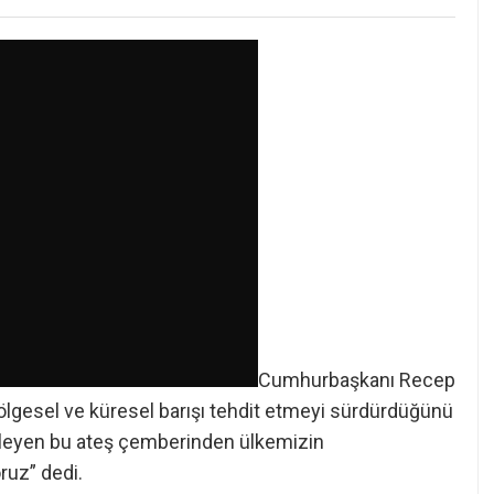
Cumhurbaşkanı Recep
lgesel ve küresel barışı tehdit etmeyi sürdürdüğünü
işleyen bu ateş çemberinden ülkemizin
ruz” dedi.