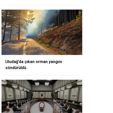
Uludağ’da çıkan orman yangını
söndürüldü