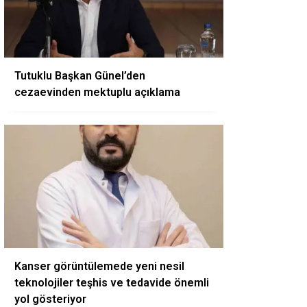
Tutuklu Başkan Günel’den
cezaevinden mektuplu açıklama
Kanser görüntülemede yeni nesil
teknolojiler teşhis ve tedavide önemli
yol gösteriyor