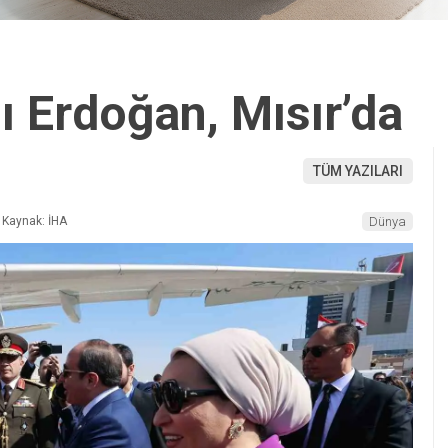
 Erdoğan, Mısır’da
TÜM YAZILARI
Kaynak: İHA
Dünya