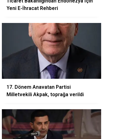
Ticaret Bakanlığından Endonezya İçin
Yeni E-İhracat Rehberi
17. Dönem Anavatan Partisi
Milletvekili Akpak, toprağa verildi