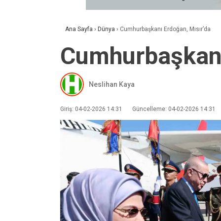
Ana Sayfa
›
Dünya
›
Cumhurbaşkanı Erdoğan, Mısır’da
Cumhurbaşkanı
Neslihan Kaya
Giriş: 04-02-2026 14:31
Güncelleme: 04-02-2026 14:31