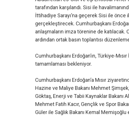
tarafından karşılandı. Sisi ile havalimanı
İttihadiye Sarayı’na geçerek Sisi ile önce 
gerçekleştirecek. Cumhurbaşkanı Erdoğan,
anlaşmaların imza törenine de katılacak.
ardından ortak basın toplantısı düzenleme
Cumhurbaşkanı Erdoğan’ın, Türkiye-Mısır İ
tamamlaması bekleniyor.
Cumhurbaşkanı Erdoğan’a Mısır ziyaretinde
Hazine ve Maliye Bakanı Mehmet Şimşek,
Göktaş, Enerji ve Tabii Kaynaklar Bakanı A
Mehmet Fatih Kacır, Gençlik ve Spor Baka
Güler ile Sağlık Bakanı Kemal Memişoğlu e