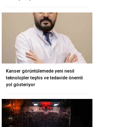
Kanser görüntülemede yeni nesil
teknolojiler teşhis ve tedavide önemli
yol gösteriyor