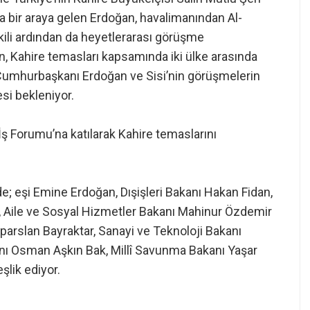
nda bir araya gelen Erdoğan, havalimanından Al-
ikili ardından da heyetlerarası görüşme
 Kahire temasları kapsamında iki ülke arasında
 Cumhurbaşkanı Erdoğan ve Sisi’nin görüşmelerin
si bekleniyor.
ş Forumu’na katılarak Kahire temaslarını
; eşi Emine Erdoğan, Dışişleri Bakanı Hakan Fidan,
 Aile ve Sosyal Hizmetler Bakanı Mahinur Özdemir
lparslan Bayraktar, Sanayi ve Teknoloji Bakanı
nı Osman Aşkın Bak, Millî Savunma Bakanı Yaşar
şlik ediyor.