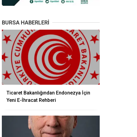
BURSA HABERLERI
Ticaret Bakanlığından Endonezya İçin
Yeni E-İhracat Rehberi