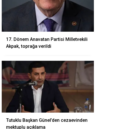
17. Dönem Anavatan Partisi Milletvekili
Akpak, toprağa verildi
Tutuklu Başkan Günel’den cezaevinden
mektuplu açıklama