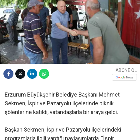
ABONE OL
Erzurum Büyükşehir Belediye Başkanı Mehmet
Sekmen, İspir ve Pazaryolu ilçelerinde piknik
şölenlerine katıldı, vatandaşlarla bir araya geldi.
Başkan Sekmen, İspir ve Pazaryolu ilçelerindeki
programlarla ilgili yaptığı paylaşımlarda, “İspir