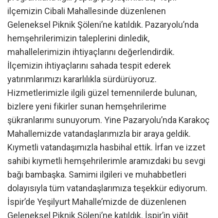
ilçemizin Cibali Mahallesinde düzenlenen
Geleneksel Piknik Şöleni’ne katıldık. Pazaryolu’nda
hemşehrilerimizin taleplerini dinledik,
mahallelerimizin ihtiyaçlarını değerlendirdik.
İlçemizin ihtiyaçlarını sahada tespit ederek
yatırımlarımızı kararlılıkla sürdürüyoruz.
Hizmetlerimizle ilgili güzel temennilerde bulunan,
bizlere yeni fikirler sunan hemşehrilerime
şükranlarımı sunuyorum. Yine Pazaryolu’nda Karakoç
Mahallemizde vatandaşlarımızla bir araya geldik.
Kıymetli vatandaşımızla hasbihal ettik. İrfan ve izzet
sahibi kıymetli hemşehrilerimle aramızdaki bu sevgi
bağı bambaşka. Samimi ilgileri ve muhabbetleri
dolayısıyla tüm vatandaşlarımıza teşekkür ediyorum.
İspir’de Yeşilyurt Mahalle’mizde de düzenlenen
Geleneksel Piknik Şöleni’ne katıldık. İspir’in yiğit