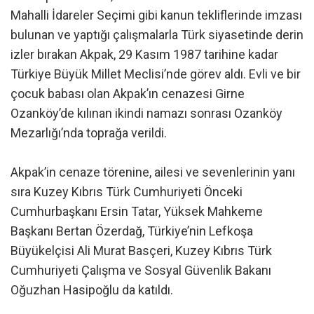
Mahalli İdareler Seçimi gibi kanun tekliflerinde imzası
bulunan ve yaptığı çalışmalarla Türk siyasetinde derin
izler bırakan Akpak, 29 Kasım 1987 tarihine kadar
Türkiye Büyük Millet Meclisi’nde görev aldı. Evli ve bir
çocuk babası olan Akpak’ın cenazesi Girne
Ozanköy’de kılınan ikindi namazı sonrası Ozanköy
Mezarlığı’nda toprağa verildi.
Akpak’in cenaze törenine, ailesi ve sevenlerinin yanı
sıra Kuzey Kıbrıs Türk Cumhuriyeti Önceki
Cumhurbaşkanı Ersin Tatar, Yüksek Mahkeme
Başkanı Bertan Özerdağ, Türkiye’nin Lefkoşa
Büyükelçisi Ali Murat Basçeri, Kuzey Kıbrıs Türk
Cumhuriyeti Çalışma ve Sosyal Güvenlik Bakanı
Oğuzhan Hasipoğlu da katıldı.