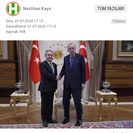
Neslihan Kaya
TÜM YAZILARI
Giriş: 01-07-2026 17:15
Politika
Güncelleme: 01-07-2026 17:15
Kaynak: İHA