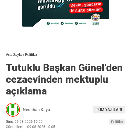
Ana Sayfa
›
Politika
Tutuklu Başkan Günel’den
cezaevinden mektuplu
açıklama
Neslihan Kaya
TÜM YAZILARI
Giriş: 09-08-2026 10:05
Politika
Güncelleme: 09-08-2026 10:05