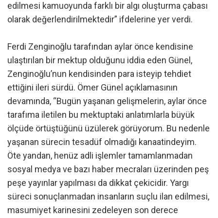
edilmesi kamuoyunda farklı bir algı oluşturma çabası
olarak değerlendirilmektedir” ifdelerine yer verdi.
Ferdi Zenginoğlu tarafından aylar önce kendisine
ulaştırılan bir mektup olduğunu iddia eden Günel,
Zenginoğlu’nun kendisinden para isteyip tehdiet
ettiğini ileri sürdü. Ömer Günel açıklamasının
devamında, “Bugün yaşanan gelişmelerin, aylar önce
tarafıma iletilen bu mektuptaki anlatımlarla büyük
ölçüde örtüştüğünü üzülerek görüyorum. Bu nedenle
yaşanan sürecin tesadüf olmadığı kanaatindeyim.
Öte yandan, henüz adli işlemler tamamlanmadan
sosyal medya ve bazı haber mecraları üzerinden peş
peşe yayınlar yapılması da dikkat çekicidir. Yargı
süreci sonuçlanmadan insanların suçlu ilan edilmesi,
masumiyet karinesini zedeleyen son derece