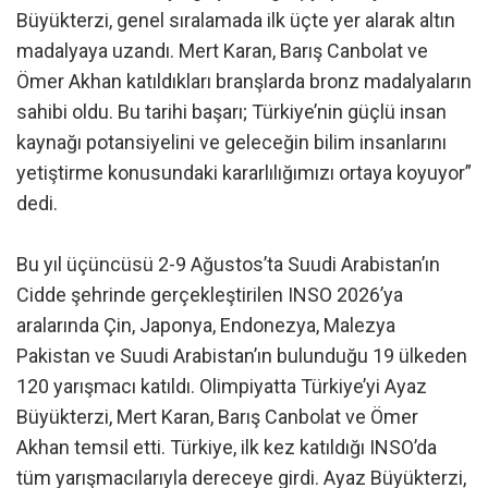
Büyükterzi, genel sıralamada ilk üçte yer alarak altın
madalyaya uzandı. Mert Karan, Barış Canbolat ve
Ömer Akhan katıldıkları branşlarda bronz madalyaların
sahibi oldu. Bu tarihi başarı; Türkiye’nin güçlü insan
kaynağı potansiyelini ve geleceğin bilim insanlarını
yetiştirme konusundaki kararlılığımızı ortaya koyuyor”
dedi.
Bu yıl üçüncüsü 2-9 Ağustos’ta Suudi Arabistan’ın
Cidde şehrinde gerçekleştirilen INSO 2026’ya
aralarında Çin, Japonya, Endonezya, Malezya
Pakistan ve Suudi Arabistan’ın bulunduğu 19 ülkeden
120 yarışmacı katıldı. Olimpiyatta Türkiye’yi Ayaz
Büyükterzi, Mert Karan, Barış Canbolat ve Ömer
Akhan temsil etti. Türkiye, ilk kez katıldığı INSO’da
tüm yarışmacılarıyla dereceye girdi. Ayaz Büyükterzi,