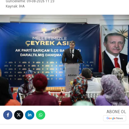
Güncelleme: 09-08-2026 11:23
Kaynak: İHA
ABONE OL