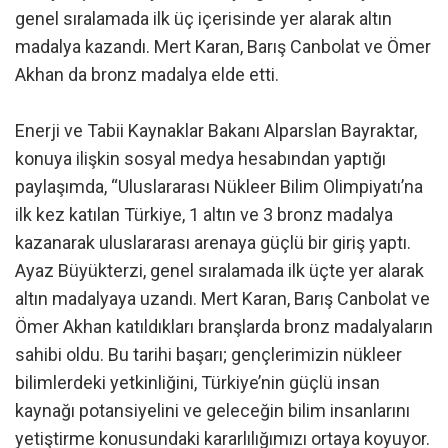
genel sıralamada ilk üç içerisinde yer alarak altın
madalya kazandı. Mert Karan, Barış Canbolat ve Ömer
Akhan da bronz madalya elde etti.
Enerji ve Tabii Kaynaklar Bakanı Alparslan Bayraktar,
konuya ilişkin sosyal medya hesabından yaptığı
paylaşımda, “Uluslararası Nükleer Bilim Olimpiyatı’na
ilk kez katılan Türkiye, 1 altın ve 3 bronz madalya
kazanarak uluslararası arenaya güçlü bir giriş yaptı.
Ayaz Büyükterzi, genel sıralamada ilk üçte yer alarak
altın madalyaya uzandı. Mert Karan, Barış Canbolat ve
Ömer Akhan katıldıkları branşlarda bronz madalyaların
sahibi oldu. Bu tarihi başarı; gençlerimizin nükleer
bilimlerdeki yetkinliğini, Türkiye’nin güçlü insan
kaynağı potansiyelini ve geleceğin bilim insanlarını
yetiştirme konusundaki kararlılığımızı ortaya koyuyor.