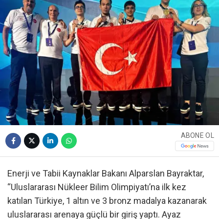
ABONE OL
Enerji ve Tabii Kaynaklar Bakanı Alparslan Bayraktar,
“Uluslararası Nükleer Bilim Olimpiyatı’na ilk kez
katılan Türkiye, 1 altın ve 3 bronz madalya kazanarak
uluslararası arenaya güçlü bir giriş yaptı. Ayaz