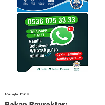
Ana Sayfa
›
Politika
Bakan Bayraktar: