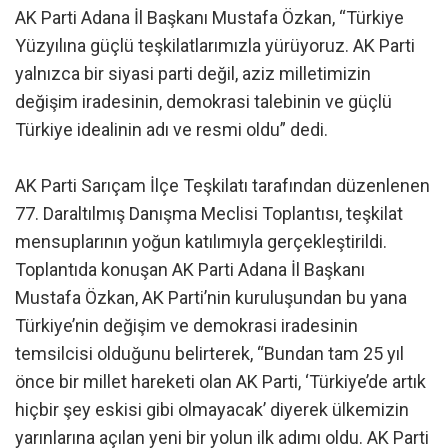
AK Parti Adana İl Başkanı Mustafa Özkan, “Türkiye
Yüzyılına güçlü teşkilatlarımızla yürüyoruz. AK Parti
yalnızca bir siyasi parti değil, aziz milletimizin
değişim iradesinin, demokrasi talebinin ve güçlü
Türkiye idealinin adı ve resmi oldu” dedi.
AK Parti Sarıçam İlçe Teşkilatı tarafından düzenlenen
77. Daraltılmış Danışma Meclisi Toplantısı, teşkilat
mensuplarının yoğun katılımıyla gerçekleştirildi.
Toplantıda konuşan AK Parti Adana İl Başkanı
Mustafa Özkan, AK Parti’nin kuruluşundan bu yana
Türkiye’nin değişim ve demokrasi iradesinin
temsilcisi olduğunu belirterek, “Bundan tam 25 yıl
önce bir millet hareketi olan AK Parti, ‘Türkiye’de artık
hiçbir şey eskisi gibi olmayacak’ diyerek ülkemizin
yarınlarına açılan yeni bir yolun ilk adımı oldu. AK Parti