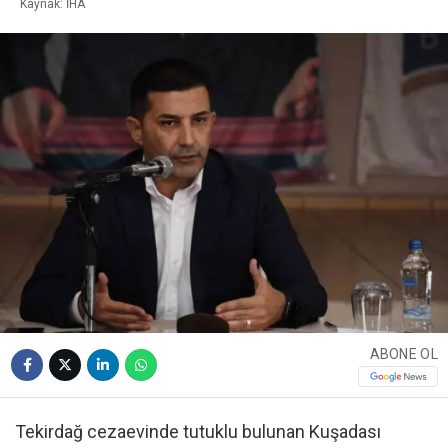
Kaynak: İHA
ABONE OL
Tekirdağ cezaevinde tutuklu bulunan Kuşadası