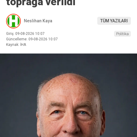
toprağa verildi
Neslihan Kaya
TÜM YAZILARI
Giriş: 09-08-2026 10:07
Politika
Güncelleme: 09-08-2026 10:07
Kaynak: İHA