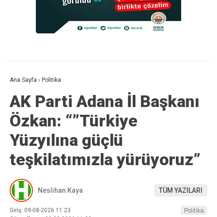
Ana Sayfa
›
Politika
AK Parti Adana İl Başkanı
Özkan: “”Türkiye
Yüzyılına güçlü
teşkilatımızla yürüyoruz”
Neslihan Kaya
TÜM YAZILARI
Giriş: 09-08-2026 11:23
Politika