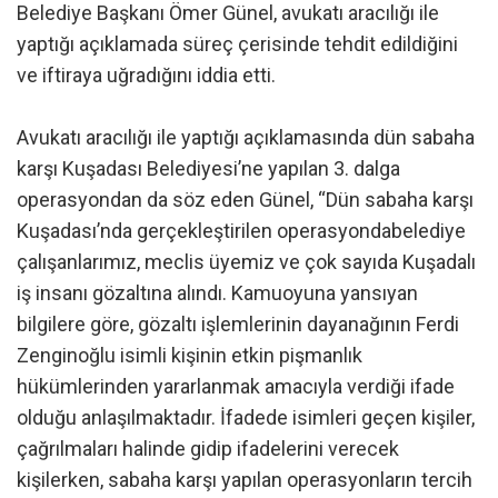
Belediye Başkanı Ömer Günel, avukatı aracılığı ile
yaptığı açıklamada süreç çerisinde tehdit edildiğini
ve iftiraya uğradığını iddia etti.
Avukatı aracılığı ile yaptığı açıklamasında dün sabaha
karşı Kuşadası Belediyesi’ne yapılan 3. dalga
operasyondan da söz eden Günel, “Dün sabaha karşı
Kuşadası’nda gerçekleştirilen operasyondabelediye
çalışanlarımız, meclis üyemiz ve çok sayıda Kuşadalı
iş insanı gözaltına alındı. Kamuoyuna yansıyan
bilgilere göre, gözaltı işlemlerinin dayanağının Ferdi
Zenginoğlu isimli kişinin etkin pişmanlık
hükümlerinden yararlanmak amacıyla verdiği ifade
olduğu anlaşılmaktadır. İfadede isimleri geçen kişiler,
çağrılmaları halinde gidip ifadelerini verecek
kişilerken, sabaha karşı yapılan operasyonların tercih