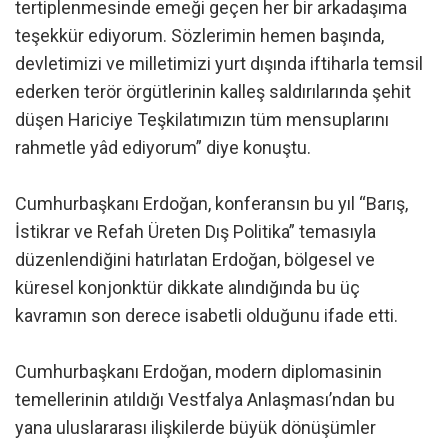
tertiplenmesinde emeği geçen her bir arkadaşıma
teşekkür ediyorum. Sözlerimin hemen başında,
devletimizi ve milletimizi yurt dışında iftiharla temsil
ederken terör örgütlerinin kalleş saldırılarında şehit
düşen Hariciye Teşkilatımızın tüm mensuplarını
rahmetle yâd ediyorum” diye konuştu.
Cumhurbaşkanı Erdoğan, konferansın bu yıl “Barış,
İstikrar ve Refah Üreten Dış Politika” temasıyla
düzenlendiğini hatırlatan Erdoğan, bölgesel ve
küresel konjonktür dikkate alındığında bu üç
kavramın son derece isabetli olduğunu ifade etti.
Cumhurbaşkanı Erdoğan, modern diplomasinin
temellerinin atıldığı Vestfalya Anlaşması’ndan bu
yana uluslararası ilişkilerde büyük dönüşümler