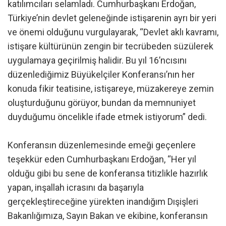
katılımcıları selamladı. Cumhurbaşkanı Erdoğan,
Türkiye’nin devlet geleneğinde istişarenin ayrı bir yeri
ve önemi olduğunu vurgulayarak, “Devlet aklı kavramı,
istişare kültürünün zengin bir tecrübeden süzülerek
uygulamaya geçirilmiş halidir. Bu yıl 16’ncısını
düzenlediğimiz Büyükelçiler Konferansı’nın her
konuda fikir teatisine, istişareye, müzakereye zemin
oluşturduğunu görüyor, bundan da memnuniyet
duyduğumu öncelikle ifade etmek istiyorum” dedi.
Konferansın düzenlemesinde emeği geçenlere
teşekkür eden Cumhurbaşkanı Erdoğan, “Her yıl
olduğu gibi bu sene de konferansa titizlikle hazırlık
yapan, inşallah icrasını da başarıyla
gerçekleştireceğine yürekten inandığım Dışişleri
Bakanlığımıza, Sayın Bakan ve ekibine, konferansın