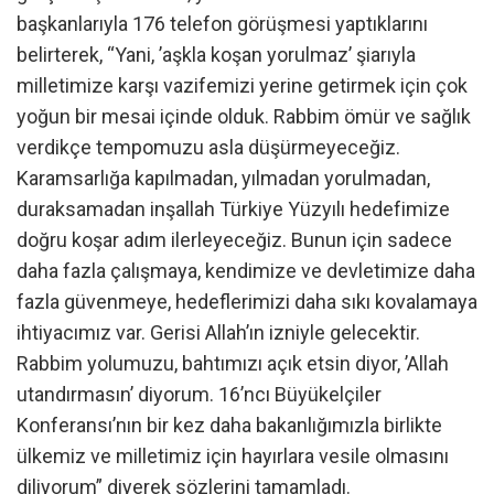
başkanlarıyla 176 telefon görüşmesi yaptıklarını
belirterek, “Yani, ’aşkla koşan yorulmaz’ şiarıyla
milletimize karşı vazifemizi yerine getirmek için çok
yoğun bir mesai içinde olduk. Rabbim ömür ve sağlık
verdikçe tempomuzu asla düşürmeyeceğiz.
Karamsarlığa kapılmadan, yılmadan yorulmadan,
duraksamadan inşallah Türkiye Yüzyılı hedefimize
doğru koşar adım ilerleyeceğiz. Bunun için sadece
daha fazla çalışmaya, kendimize ve devletimize daha
fazla güvenmeye, hedeflerimizi daha sıkı kovalamaya
ihtiyacımız var. Gerisi Allah’ın izniyle gelecektir.
Rabbim yolumuzu, bahtımızı açık etsin diyor, ’Allah
utandırmasın’ diyorum. 16’ncı Büyükelçiler
Konferansı’nın bir kez daha bakanlığımızla birlikte
ülkemiz ve milletimiz için hayırlara vesile olmasını
diliyorum” diyerek sözlerini tamamladı.