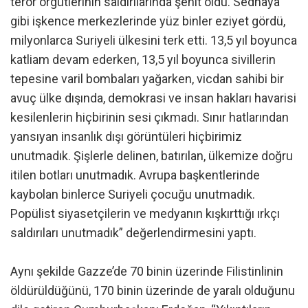
terör örgütlerinin saldırılarında şehit oldu. Sednaya
gibi işkence merkezlerinde yüz binler eziyet gördü,
milyonlarca Suriyeli ülkesini terk etti. 13,5 yıl boyunca
katliam devam ederken, 13,5 yıl boyunca sivillerin
tepesine varil bombaları yağarken, vicdan sahibi bir
avuç ülke dışında, demokrasi ve insan hakları havarisi
kesilenlerin hiçbirinin sesi çıkmadı. Sınır hatlarından
yansıyan insanlık dışı görüntüleri hiçbirimiz
unutmadık. Şişlerle delinen, batırılan, ülkemize doğru
itilen botları unutmadık. Avrupa başkentlerinde
kaybolan binlerce Suriyeli çocuğu unutmadık.
Popülist siyasetçilerin ve medyanın kışkırttığı ırkçı
saldırıları unutmadık” değerlendirmesini yaptı.
Aynı şekilde Gazze’de 70 binin üzerinde Filistinlinin
öldürüldüğünü, 170 binin üzerinde de yaralı olduğunu