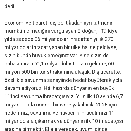
dedi.
Ekonomi ve ticareti dış politikadan ayrı tutmanın
mümkün olmadığını vurgulayan Erdoğan, “Türkiye,
yılda sadece 36 milyar dolar ihracattan yıllık 270
milyar dolar ihracat yapan bir ülke haline geldiyse,
sizin bunda büyük emeğiniz var. Yine sizin de
çabalarınızla 61,1 milyar dolar turizm gelirine, 60
milyon 500 bin turist rakamına ulaştık. Dış ticarette,
özellikle savunma sanayiinde hedef büyüterek yola
devam ediyoruz. Hâlihazırda dünyanın en büyük
11’inci savunma ihracatçısıyız. Yılın ilk 10 ayında 6,7
milyar dolarla önemli bir ivme yakaladık. 2028 için
hedefimiz, savunma ve havacılık ihracatımızı 11
milyar dolara çıkarmak ve dünyanın ilk 10 ihracatçısı
arasına girmektir. El ele verecek, uyum içinde