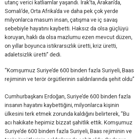
utanç verici katliamlar yaşandı. Irak’ta, Arakan’da,
Somali’de, Orta Afrika’da ve daha pek çok yerde
milyonlarca masum insan, çatışma ve iç savaş
sebebiyle hayatını kaybetti. Haksız da olsa güçlüyü
koruyan, haklı da olsa mazlumu ezen mevcut düzen,
on yıllar boyunca istikrarsızlık üretti, kriz üretti,
adaletsizlik üretti” dedi.
“Komşumuz Suriye’de 600 binden fazla Suriyeli, Baas
rejiminin ve terör örgütlerinin saldırılarında şehit oldu”
Cumhurbaşkanı Erdoğan, Suriye’de 600 binden fazla
insanın hayatını kaybettiğini, milyonlarca kişinin
ülkesini terk etmek zorunda kaldığını belirterek, “Bu
acı hakikate hepimiz bizzat şahitlik ettik. Komşumuz
Suriye’de 600 binden fazla Suriyeli, Baas rejiminin ve