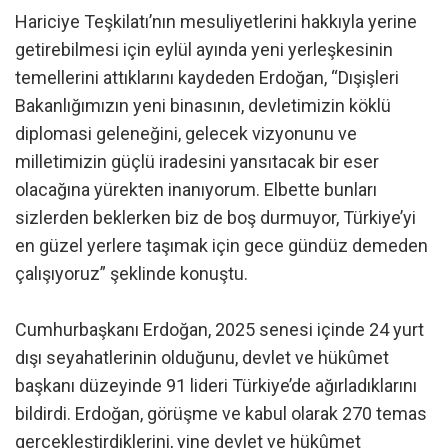
Hariciye Teşkilatı’nın mesuliyetlerini hakkıyla yerine
getirebilmesi için eylül ayında yeni yerleşkesinin
temellerini attıklarını kaydeden Erdoğan, “Dışişleri
Bakanlığımızın yeni binasının, devletimizin köklü
diplomasi geleneğini, gelecek vizyonunu ve
milletimizin güçlü iradesini yansıtacak bir eser
olacağına yürekten inanıyorum. Elbette bunları
sizlerden beklerken biz de boş durmuyor, Türkiye’yi
en güzel yerlere taşımak için gece gündüz demeden
çalışıyoruz” şeklinde konuştu.
Cumhurbaşkanı Erdoğan, 2025 senesi içinde 24 yurt
dışı seyahatlerinin olduğunu, devlet ve hükûmet
başkanı düzeyinde 91 lideri Türkiye’de ağırladıklarını
bildirdi. Erdoğan, görüşme ve kabul olarak 270 temas
gerçekleştirdiklerini, yine devlet ve hükûmet