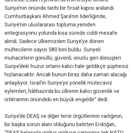
Suriye’nin önünde tarihi bir fırsat kapısı aralandı.
Cumhurbaşkanı Ahmed Şara’nın liderliğinde,
Suriye’nin uluslararası topluma yeniden
entegrasyonu yolunda kısa sürede ciddi mesafe
alındı. Sadece ülkemizden Suriye’ye dönen
mültecilerin sayısı 580 bini buldu. Suriyeli
muhacirlerin gönüllü, güvenli, onurlu geri dönüşleri
Suriye’deki huzur ortamı kalıcı hale geldikçe şüphesiz
hızlanacaktır. Ancak bunun biraz daha zaman alacağı
anlaşılıyor. İsrail’in Suriye’ye yönelik mütecaviz
eylemleri, hâlihazırda bu ülkenin kalıcı güvenlik ve
istikrarının önündeki en büyük engeldir” dedi.
Suriye’de DEAŞ ve diğer terör örgütlerinin varlığının,
bir başka sorun alanı olduğunu belirten Erdoğan,
“DEAŞ belasıyla göğüs göğüse çarpışmış tek NATO