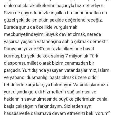
diplomat olarak ülkelerine başarıyla hizmet ediyor.
Sizin de gayretlerinizle inşallah bu tarihi fırsatları en
güzel şekilde, en etkin şekilde değerlendireceğiz.
Burada şunu da özellikle vurgulamak
mecburiyetindeyim: Büyük devlet olmak, nerede
yaşarsa yaşasın vatandaşına sahip çıkmak demektir.
Dünyanın yüzde 90’dan fazla ülkesinde hayat
kurmuş, bu şekilde kök salmış 7 milyonluk Türk
diasporası, millet olarak bizim canımızdan bir
parçadır. Yurt dışında yaşayan vatandaşlarımız, İslam
ve yabancı düşmanlığı başta olmak üzere ciddi
tehditlerle karşı karşıya bulunuyor. Vatandaşlarımıza
yurt dışında gerekli hizmetlerin sağlanması ve
haklarının savunulmasında büyükelçilerimizin canla
başla çalıştığının farkındayım. Sizlerden aynı
hassasiyetle çalışmaya devam etmenizi bekliyorum”