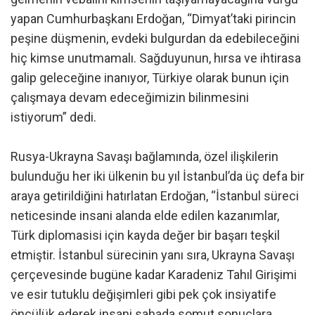
yapan Cumhurbaşkanı Erdoğan, “Dimyat’taki pirincin
peşine düşmenin, evdeki bulgurdan da edebileceğini
hiç kimse unutmamalı. Sağduyunun, hırsa ve ihtirasa
galip geleceğine inanıyor, Türkiye olarak bunun için
çalışmaya devam edeceğimizin bilinmesini
istiyorum” dedi.
Rusya-Ukrayna Savaşı bağlamında, özel ilişkilerin
bulunduğu her iki ülkenin bu yıl İstanbul’da üç defa bir
araya getirildiğini hatırlatan Erdoğan, “İstanbul süreci
neticesinde insani alanda elde edilen kazanımlar,
Türk diplomasisi için kayda değer bir başarı teşkil
etmiştir. İstanbul sürecinin yanı sıra, Ukrayna Savaşı
çerçevesinde bugüne kadar Karadeniz Tahıl Girişimi
ve esir tutuklu değişimleri gibi pek çok insiyatife
öncülük ederek insani sahada somut sonuçlara