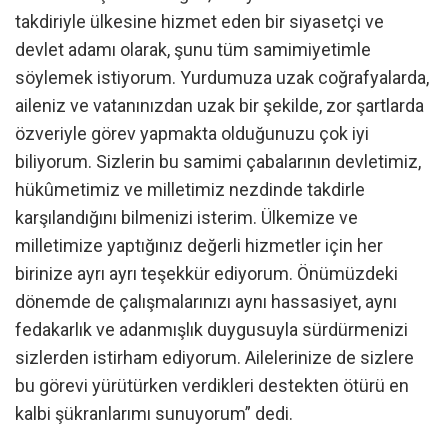
takdiriyle ülkesine hizmet eden bir siyasetçi ve
devlet adamı olarak, şunu tüm samimiyetimle
söylemek istiyorum. Yurdumuza uzak coğrafyalarda,
aileniz ve vatanınızdan uzak bir şekilde, zor şartlarda
özveriyle görev yapmakta olduğunuzu çok iyi
biliyorum. Sizlerin bu samimi çabalarının devletimiz,
hükûmetimiz ve milletimiz nezdinde takdirle
karşılandığını bilmenizi isterim. Ülkemize ve
milletimize yaptığınız değerli hizmetler için her
birinize ayrı ayrı teşekkür ediyorum. Önümüzdeki
dönemde de çalışmalarınızı aynı hassasiyet, aynı
fedakarlık ve adanmışlık duygusuyla sürdürmenizi
sizlerden istirham ediyorum. Ailelerinize de sizlere
bu görevi yürütürken verdikleri destekten ötürü en
kalbi şükranlarımı sunuyorum” dedi.