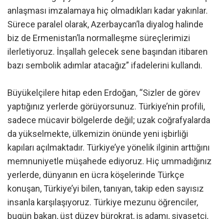
anlaşması imzalamaya hiç olmadıkları kadar yakınlar.
Sürece paralel olarak, Azerbaycan’la diyalog halinde
biz de Ermenistan’la normalleşme süreçlerimizi
ilerletiyoruz. İnşallah gelecek sene başından itibaren
bazı sembolik adımlar atacağız” ifadelerini kullandı.
Büyükelçilere hitap eden Erdoğan, “Sizler de görev
yaptığınız yerlerde görüyorsunuz. Türkiye’nin profili,
sadece mücavir bölgelerde değil; uzak coğrafyalarda
da yükselmekte, ülkemizin önünde yeni işbirliği
kapıları açılmaktadır. Türkiye’ye yönelik ilginin arttığını
memnuniyetle müşahede ediyoruz. Hiç ummadığınız
yerlerde, dünyanın en ücra köşelerinde Türkçe
konuşan, Türkiye’yi bilen, tanıyan, takip eden sayısız
insanla karşılaşıyoruz. Türkiye mezunu öğrenciler,
bugün bakan, üst düzey bürokrat, iş adamı, siyasetçi,