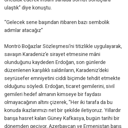
ulaştık” diye konuştu.
“Gelecek sene başından itibaren bazı sembolik
adımlar atacağız”
Montrö Boğazlar Sözleşmesi’ni titizlikle uygulayarak,
savaşın Karadeniz’e sirayet etmesine mâni
olunduğunu kaydeden Erdoğan, son günlerde
düzenlenen karşılıklı saldırıların, Karadeniz’deki
seyrüsefer emniyetini ciddi biçimde tehdit etmekte
olduğunu söyledi. Erdoğan, ticaret gemilerini, sivil
gemileri hedef almanın kimseye bir faydası
olmayacağının altını çizerek, “Her iki tarafa da bu
konuda ikazlarımızı net bir şekilde iletiyoruz. Yıllardır
barışa hasret kalan Güney Kafkasya, bugün tarihi bir
dönemden geçiyor. Azerbaycan ve Ermenistan barış