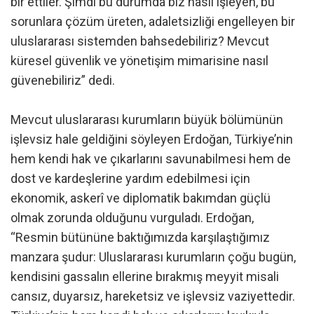
bir ettiler. Şimdi bu durumda biz nasıl işleyen, bu
sorunlara çözüm üreten, adaletsizliği engelleyen bir
uluslararası sistemden bahsedebiliriz? Mevcut
küresel güvenlik ve yönetişim mimarisine nasıl
güvenebiliriz” dedi.
Mevcut uluslararası kurumların büyük bölümünün
işlevsiz hale geldiğini söyleyen Erdoğan, Türkiye’nin
hem kendi hak ve çıkarlarını savunabilmesi hem de
dost ve kardeşlerine yardım edebilmesi için
ekonomik, askerî ve diplomatik bakımdan güçlü
olmak zorunda olduğunu vurguladı. Erdoğan,
“Resmin bütününe baktığımızda karşılaştığımız
manzara şudur: Uluslararası kurumların çoğu bugün,
kendisini gassalın ellerine bırakmış meyyit misali
cansız, duyarsız, hareketsiz ve işlevsiz vaziyettedir.