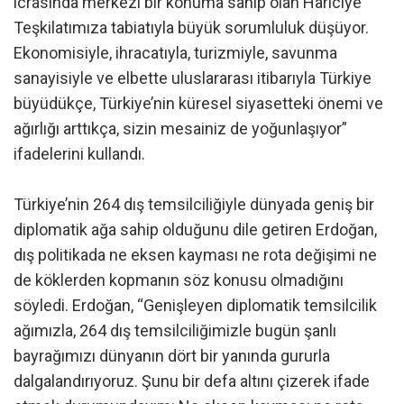
icrasında merkezî bir konuma sahip olan Hariciye
Teşkilatımıza tabiatıyla büyük sorumluluk düşüyor.
Ekonomisiyle, ihracatıyla, turizmiyle, savunma
sanayisiyle ve elbette uluslararası itibarıyla Türkiye
büyüdükçe, Türkiye’nin küresel siyasetteki önemi ve
ağırlığı arttıkça, sizin mesainiz de yoğunlaşıyor”
ifadelerini kullandı.
Türkiye’nin 264 dış temsilciliğiyle dünyada geniş bir
diplomatik ağa sahip olduğunu dile getiren Erdoğan,
dış politikada ne eksen kayması ne rota değişimi ne
de köklerden kopmanın söz konusu olmadığını
söyledi. Erdoğan, “Genişleyen diplomatik temsilcilik
ağımızla, 264 dış temsilciliğimizle bugün şanlı
bayrağımızı dünyanın dört bir yanında gururla
dalgalandırıyoruz. Şunu bir defa altını çizerek ifade