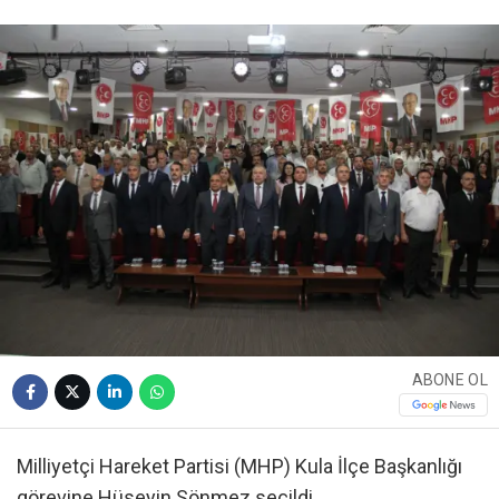
ABONE OL
Milliyetçi Hareket Partisi (MHP) Kula İlçe Başkanlığı
görevine Hüseyin Sönmez seçildi.