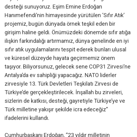
desteği sunuyoruz. Eşim Emine Erdoğan
Hanımefendi’nin himayesinde yürütülen ‘Sıfır Atık’
projemiz, bugün dünyada örnek teşkil eden bir
girişim haline geldi. Önümüzdeki dönemde sıfır atığa
ilişkin farkındalığı artırmamız, dünya genelinde en iyi
sıfır atık uygulamalarını tespit ederek bunları ulusal
ve küresel düzeyde hayata geçirmemiz önem
taşıyor. Biliyorsunuz, gelecek sene COP31 Zirvesi’ne
Antalya’da ev sahipliği yapacağız. NATO liderler
zirvesiyle 13. Türk Devletleri Teşkilatı Zirvesi de
Türkiye’de gerçekleştirilecek. İnşallah bu zirveleri,
sizlerin de katkısı, desteği, gayretiyle Türkiye’ye ve
Türk milletine yakışır şekilde icra edeceğiz”
ifadelerini kullandı.
Cumhurbaşkanı Erdoğan, “23 yıldır milletinin