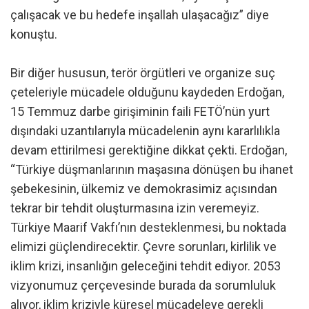
çalışacak ve bu hedefe inşallah ulaşacağız” diye
konuştu.
Bir diğer hususun, terör örgütleri ve organize suç
çeteleriyle mücadele olduğunu kaydeden Erdoğan,
15 Temmuz darbe girişiminin faili FETÖ’nün yurt
dışındaki uzantılarıyla mücadelenin aynı kararlılıkla
devam ettirilmesi gerektiğine dikkat çekti. Erdoğan,
“Türkiye düşmanlarının maşasına dönüşen bu ihanet
şebekesinin, ülkemiz ve demokrasimiz açısından
tekrar bir tehdit oluşturmasına izin veremeyiz.
Türkiye Maarif Vakfı’nın desteklenmesi, bu noktada
elimizi güçlendirecektir. Çevre sorunları, kirlilik ve
iklim krizi, insanlığın geleceğini tehdit ediyor. 2053
vizyonumuz çerçevesinde burada da sorumluluk
alıyor, iklim kriziyle küresel mücadeleye gerekli