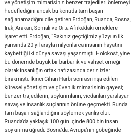
ve yönetişim mimarisinin benzer trajedileri önlemeyi
hedeflediğini ancak bu konuda tam başarı
sağlanamadığını dile getiren Erdoğan, Ruanda, Bosna,
Irak, Arakan, Somali ve Orta Afrika’daki örneklere
işaret etti. Erdoğan, “Bakınız geçtiğimiz yüzyılın ilk
yarısında 20 yıl arayla milyonlarca insanın hayatını
kaybettiği iki dünya savaşı yaşanmıştı. Holokost, yine
bu dönemde büyük bir barbarlık ve vahşet örneği
olarak insanlığın ortak hafızasında derin izler
bırakmıştı. İkinci Cihan Harbi sonrası inşa edilen
küresel yönetişim ve güvenlik mimarisinin gayesi;
benzer trajedilerin, soykırımların, vicdanları yaralayan
savaş ve insanlık suçlarının önüne geçmekti. Bunda
tam başarı sağlandığını söylemek yanlış olur.
Ruanda’da yaklaşık 100 gün içinde 800 bin insan
soykırıma uğradı. Bosna’da, Avrupa’nın göbeğinde