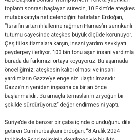
toplantı sonrası başlayan sürecin, 10 Ekim’de ateşkes
mutabakatıyla neticelendiğini hatırlatan Erdoğan,
“İsrail’in artan ihlallerine rağmen Hamas’ın serinkanlı
tutumu sayesinde ateşkes büyük ölçüde korunuyor.
Çeşitli kısıtlamalara karşın, insani yardım sevkiyatı
peyderpey ilerliyor. 103 bin tonu aşan insani yardımla
burada da farkımızı ortaya koyuyoruz. Bu aşamada
önceliğimiz; ateşkesin kalıcı olması ve insani
yardımların Gazze’ye engelsiz ulaştırılmasıdır.
Gazze’nin yeniden inşasına da bir an önce
başlanmalıdır. Bu amaçla temaslarımızı yoğun bir
şekilde sürdürüyoruz” değerlendirmesini yaptı.
Suriye’de de benzer bir çaba içinde olunduğunu dile
getiren Cumhurbaşkanı Erdoğan, “8 Aralık 2024
tarihinde Esad rejiminin devrilmesiyle birlikte