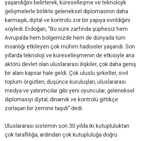
yaşandığını belirterek, küreselleşme ve teknolojik
gelişmelerle birlikte geleneksel diplomasinin daha
karmaşık, dijital ve kontrolü zor bir yapıya evrildiğini
söyledi. Erdoğan, “Bu süre zarfında şüphesiz hem
Avrupa’da hem bölgemizde hem de dünyada tüm
insanlığı etkileyen çok mühim hadiseler yaşandı. Son
yıllarda teknoloji ve küreselleşmenin de etkisiyle ana
aktörü devlet olan uluslararası ilişkiler, çok daha geniş
bir alanı kapsar hale geldi. Çok uluslu şirketler, sivil
toplum örgütleri, düşünce kuruluşları, uluslararası
medya ve yatırımcılar gibi yeni oyuncular, geleneksel
diplomasiyi dijital, dinamik ve kontrolü gittikçe
zorlaşan bir zemine taşıdı” dedi.
Uluslararası sistemin son 30 yılda iki kutupluluktan
çok taraflılığa, ardından çok kutupluluğa doğru