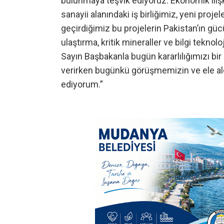
bulunmaya teşvik ediyoruz. Ekonomik iliş
sanayii alanındaki iş birliğimiz, yeni pro
geçirdiğimiz bu projelerin Pakistan’ın güc
ulaştırma, kritik mineraller ve bilgi teknolo
Sayın Başbakanla bugün kararlılığımızı bir
verirken bugünkü görüşmemizin ve ele aldı
ediyorum.”