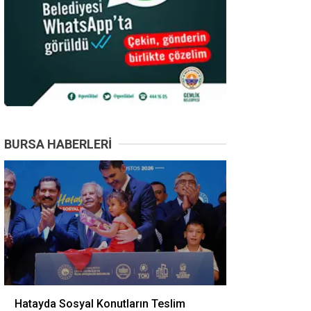
BURSA HABERLERI
Hatayda Sosyal Konutların Teslim