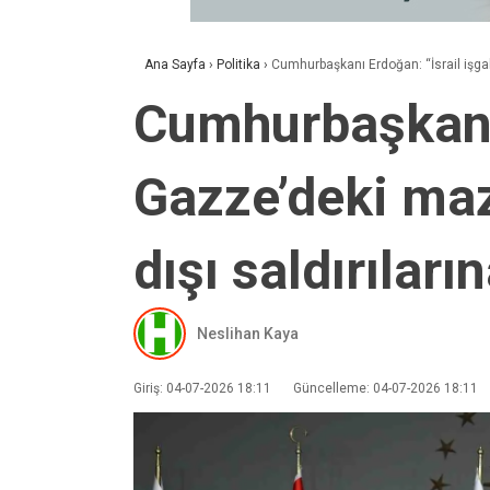
Ana Sayfa
›
Politika
›
Cumhurbaşkanı Erdoğan: “İsrail işgal
Cumhurbaşkanı 
Gazze’deki maz
dışı saldırılar
Neslihan Kaya
Giriş: 04-07-2026 18:11
Güncelleme: 04-07-2026 18:11