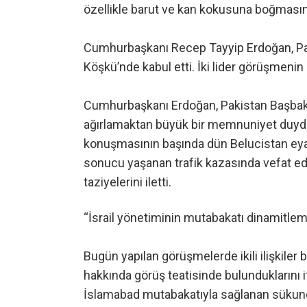
özellikle barut ve kan kokusuna boğmasın
Cumhurbaşkanı Recep Tayyip Erdoğan, Pak
Köşkü’nde kabul etti. İki lider görüşmenin 
Cumhurbaşkanı Erdoğan, Pakistan Başbaka
ağırlamaktan büyük bir memnuniyet duyd
konuşmasının başında dün Belucistan ey
sonucu yaşanan trafik kazasında vefat ede
taziyelerini iletti.
“İsrail yönetiminin mutabakatı dinamitleme
Bugün yapılan görüşmelerde ikili ilişkile
hakkında görüş teatisinde bulunduklarını
İslamabad mutabakatıyla sağlanan sükunet