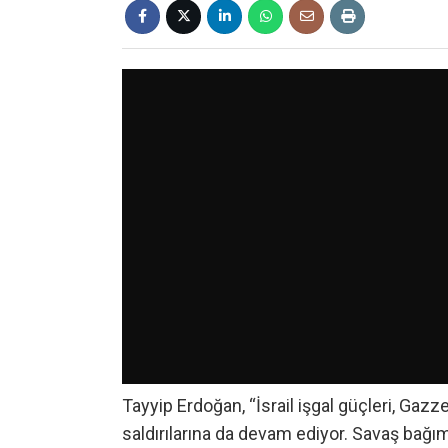
Tayyip Erdoğan, “İsrail işgal güçleri, Gazz
saldırılarına da devam ediyor. Savaş bağı