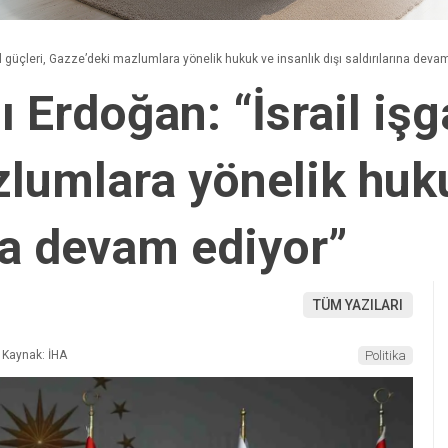
 güçleri, Gazze’deki mazlumlara yönelik hukuk ve insanlık dışı saldırılarına deva
Erdoğan: “İsrail işga
lumlara yönelik huku
ına devam ediyor”
TÜM YAZILARI
Kaynak: İHA
Politika