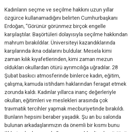
Kadınların seçme ve seçilme hakkını uzun yıllar
özgürce kullanamadığını belirten Cumhurbaşkanı
Erdoğan, “Görünür görünmez birçok engelle
karşılaştılar. Başörtüleri dolayısıyla seçilme hakkından
mahrum bırakıldılar. Üniversiteyi kazandıklarında
karşılarında ikna odalarını buldular. Mesela kimi
zaman kılık kıyafetlerinden, kimi zaman mezun
oldukları okullardan ötürü ayrımcılığa uğradılar. 28
Şubat baskıcı atmosferinde binlerce kadın, eğitim,
çalışma, kamuda istihdam haklarından feragat etmek
zorunda kaldı. Kadınlar yıllarca inanç değerleriyle
okulları, eğitimleri ve meslekleri arasında çok
travmatik tercihler yapmak mecburiyetinde bırakıldı.
Bunların hepsini beraber yaşadık. Şu an bu salonda
bulunan arkadaşlarımızın da önemli bir kısmı bunu