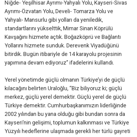
Niğde- Yeşilhisar Ayrımı-Yahyalı Yolu, Kayseri-Sivas
Ayrımı-Özvatan Yolu, Develi- Tomarza Yolu ve
Yahyalı- Mansurlu gibi yolları da yeniledik,
standartlarını yükselttik, Mimar Sinan Köprülü
Kavşağını hizmete açtık. Boğazköprü ve Bağlantı
Yollarını hizmete sunduk. Derevenk Viyadüğünü
bitirdik. Bugün itibariyle de 14 karayolu projesinin
yapımına devam ediyoruz” ifadelerini kullandı.
Yerel yönetimde güçlü olmanın Türkiye’yi de güçlü
kılacağını belirten Uraloğlu, “Biz biliyoruz ki; güçlü
merkez, güçlü yerel demektir. Güçlü yerel de güçlü
Türkiye demektir. Cumhurbaşkanımızın liderliğinde
2002 yılından bu yana olduğu gibi bundan sonra da
Kayseri’nin gelişimi, toplumun kalkınması ve Türkiye
Yüzyılı hedeflerine ulaşmada gerekli her türlü gayreti