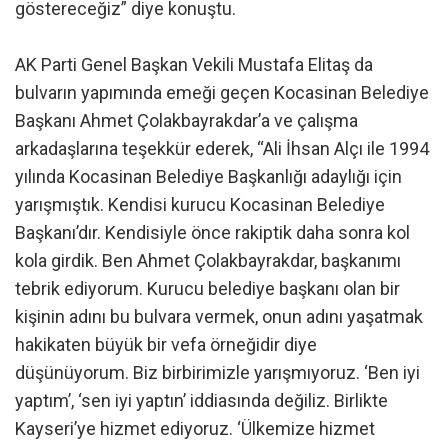
göstereceğiz” diye konuştu.
AK Parti Genel Başkan Vekili Mustafa Elitaş da
bulvarın yapımında emeği geçen Kocasinan Belediye
Başkanı Ahmet Çolakbayrakdar’a ve çalışma
arkadaşlarına teşekkür ederek, “Ali İhsan Alçı ile 1994
yılında Kocasinan Belediye Başkanlığı adaylığı için
yarışmıştık. Kendisi kurucu Kocasinan Belediye
Başkanı’dır. Kendisiyle önce rakiptik daha sonra kol
kola girdik. Ben Ahmet Çolakbayrakdar, başkanımı
tebrik ediyorum. Kurucu belediye başkanı olan bir
kişinin adını bu bulvara vermek, onun adını yaşatmak
hakikaten büyük bir vefa örneğidir diye
düşünüyorum. Biz birbirimizle yarışmıyoruz. ‘Ben iyi
yaptım’, ‘sen iyi yaptın’ iddiasında değiliz. Birlikte
Kayseri’ye hizmet ediyoruz. ‘Ülkemize hizmet