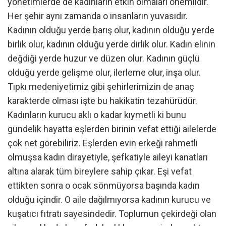
yönetimlerde de kadınların etkin olmaları önemlidir.
Her şehir aynı zamanda o insanların yuvasıdır.
Kadının olduğu yerde barış olur, kadının olduğu yerde
birlik olur, kadının olduğu yerde dirlik olur. Kadın elinin
değdiği yerde huzur ve düzen olur. Kadının güçlü
olduğu yerde gelişme olur, ilerleme olur, inşa olur.
Tıpkı medeniyetimiz gibi şehirlerimizin de anaç
karakterde olması işte bu hakikatin tezahürüdür.
Kadınların kurucu aklı o kadar kıymetli ki bunu
gündelik hayatta eşlerden birinin vefat ettiği ailelerde
çok net görebiliriz. Eşlerden evin erkeği rahmetli
olmuşsa kadın dirayetiyle, şefkatiyle aileyi kanatları
altına alarak tüm bireylere sahip çıkar. Eşi vefat
ettikten sonra o ocak sönmüyorsa başında kadın
olduğu içindir. O aile dağılmıyorsa kadının kurucu ve
kuşatıcı fıtratı sayesindedir. Toplumun çekirdeği olan