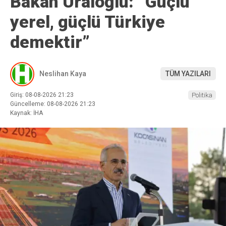
Bakan Uraloğlu: “Güçlü
yerel, güçlü Türkiye
demektir”
Neslihan Kaya
TÜM YAZILARI
Giriş: 08-08-2026 21:23
Politika
Güncelleme: 08-08-2026 21:23
Kaynak: İHA