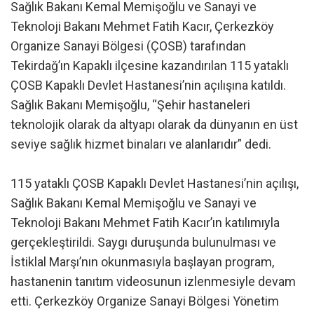
Sağlık Bakanı Kemal Memişoğlu ve Sanayi ve
Teknoloji Bakanı Mehmet Fatih Kacır, Çerkezköy
Organize Sanayi Bölgesi (ÇOSB) tarafından
Tekirdağ’ın Kapaklı ilçesine kazandırılan 115 yataklı
ÇOSB Kapaklı Devlet Hastanesi’nin açılışına katıldı.
Sağlık Bakanı Memişoğlu, “Şehir hastaneleri
teknolojik olarak da altyapı olarak da dünyanın en üst
seviye sağlık hizmet binaları ve alanlarıdır” dedi.
115 yataklı ÇOSB Kapaklı Devlet Hastanesi’nin açılışı,
Sağlık Bakanı Kemal Memişoğlu ve Sanayi ve
Teknoloji Bakanı Mehmet Fatih Kacır’ın katılımıyla
gerçekleştirildi. Saygı duruşunda bulunulması ve
İstiklal Marşı’nın okunmasıyla başlayan program,
hastanenin tanıtım videosunun izlenmesiyle devam
etti. Çerkezköy Organize Sanayi Bölgesi Yönetim