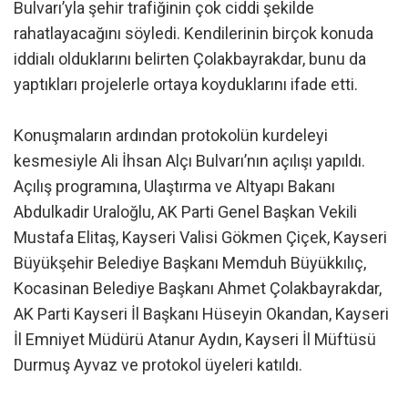
Bulvarı’yla şehir trafiğinin çok ciddi şekilde
rahatlayacağını söyledi. Kendilerinin birçok konuda
iddialı olduklarını belirten Çolakbayrakdar, bunu da
yaptıkları projelerle ortaya koyduklarını ifade etti.
Konuşmaların ardından protokolün kurdeleyi
kesmesiyle Ali İhsan Alçı Bulvarı’nın açılışı yapıldı.
Açılış programına, Ulaştırma ve Altyapı Bakanı
Abdulkadir Uraloğlu, AK Parti Genel Başkan Vekili
Mustafa Elitaş, Kayseri Valisi Gökmen Çiçek, Kayseri
Büyükşehir Belediye Başkanı Memduh Büyükkılıç,
Kocasinan Belediye Başkanı Ahmet Çolakbayrakdar,
AK Parti Kayseri İl Başkanı Hüseyin Okandan, Kayseri
İl Emniyet Müdürü Atanur Aydın, Kayseri İl Müftüsü
Durmuş Ayvaz ve protokol üyeleri katıldı.