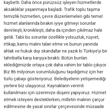
kaybetti. Daha önce pürüzsüz işleyen hizmetlerde
aksaklıklar yaşanmaya başladı. Trafik toplu taşıma
temizlik hizmetleri, çevre düzenlemeleri gibi temel
hizmet alanlarında bırakın iyiye gitmeyi sorunlar
derinleşti, kronikleşti, daha da içinden çıkılmaz hale
geldi. Tabii bu sorunlar özellikle yolsuzluk, rüşvet,
irtikap, kamu malını talan etme ve bunun yanında
ahlak ve hukuk dışı skandallar ne yazık ki Türkiye’yi bir
tahribatla karşı karşıya bıraktı. Bütün bunları
eklediğimizde ortaya çok daha vahim bir tablo çıkıyor.
Biz 86 milyonun sorumluluğunu taşıdığımız için her
türlü çabayı gösteriyoruz. Belediyelerin yetişemediği
yerlere biz ulaşıyoruz. Kaynakların verimli
kullanılması için üzerimize düşeni yapıyoruz. Hizmet
etmek isteyeni desteklerken, milletin malının çarçur
edilmesine de yasal sınırlar çerçevesinde müsaade