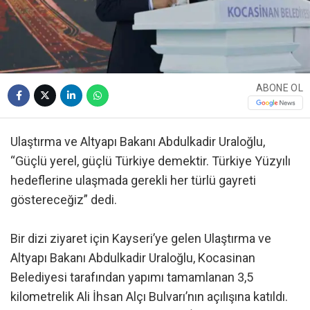
ABONE OL
Ulaştırma ve Altyapı Bakanı Abdulkadir Uraloğlu,
“Güçlü yerel, güçlü Türkiye demektir. Türkiye Yüzyılı
hedeflerine ulaşmada gerekli her türlü gayreti
göstereceğiz” dedi.
Bir dizi ziyaret için Kayseri’ye gelen Ulaştırma ve
Altyapı Bakanı Abdulkadir Uraloğlu, Kocasinan
Belediyesi tarafından yapımı tamamlanan 3,5
kilometrelik Ali İhsan Alçı Bulvarı’nın açılışına katıldı.