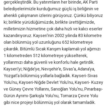
gerçekleştirdik. Bu yatırımların her birinde, AK Parti
belediyelerimizle kurduğumuz güçlü iş birliğinin ve
ahenkli çalışmanın izlerini görüyoruz. Çünkü biliyoruz
ki; birlikte yürüdüğümüzde, birlikte ürettiğimizde,
milletimizin hizmetine çok daha hızlı ve kalıcı eserler
kazandırıyoruz. Kayseri’nin 2002 yılında 83 kilometre
olan bölünmüş yol uzunluğunu 652 kilometreye
çıkardık. Bitümlü Sıcak Karışım kaplamalı yol ağımızı
1 kilometreden 512 kilometreye yükselterek,
yollarımızı daha güvenli ve konforlu hale getirdik.
Kayseri’yi; Niğde’ye, Nevşehir’e, Sivas’a, Adana’ya,
Yozgat’a bölünmüş yollarla bağladık. Kayseri-Sivas
Yolu’nu, Kayseri-Niğde Devlet Yolu’nu, Kayseri- Kuzey
ve Güney Çevre Yollarını, Sarıoğlan Yolu’nu, Pınarbaşı-
Gürün Ayrımı-Şarkışla Yolu’nu, Tomarza Çevre Yolu
gibi nice projeyi bölünmüş yol olarak tamamladık.