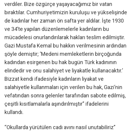
verdiler. Bize özgürçe yaşayacağımız bir vatan
bıraktılar. Cumhuriyetimizin kuruluşu ve yükselişinde
de kadınlar her zaman ön safta yer aldılar. İşte 1930
ve 34’te yapılan düzenlemelerle kadınların bu
mücadelesi onurlandırılarak hakları teslim edilmiştir.
Gazi Mustafa Kemal bu hakkın verilmesinin ardından
şöyle demiştir; ‘Medeni memleketlerin birçoğunda
kadından esirgenen bu hak bugün Türk kadınının
elindedir ve onu salahiyet ve liyakatle kullanacaktır.’
Bizzat kendi ifadesiyle kadınların liyakat ve
salahiyetle kullanmaları için verilen bu hak, Gazi’nin
vefatından sonra gelenler tarafından sabote edilmiş,
çeşitli kısıtlamalarla aşındırılmıştır” ifadelerini
kullandı.
“Okullarda yürütülen cadı avını nasıl unutabiliriz”