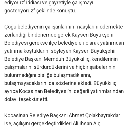
ediyoruz’ iddiası ve gayretiyle çalışmayı
gösteriyoruz” şeklinde konuştu.
Çoğu belediyenin çalışanlarının maaşlarını ödemekte
zorlandığı bir dönemde gerek Kayseri Büyükşehir
Belediyesi gerekse ilçe belediyeleri olarak yatırımdan
yatırıma koştuklarını söyleyen Kayseri Büyükşehir
Belediye Başkanı Memduh Büyükkıllıç, kendilerinin
çalışmalarını sürdürdüklerini ve hiçbir şaibelerinin
bulunmadığını pisliğe bulaşmadıklarını,
bulaşmayacaklarını da sözlerine ekledi. Büyükkılıç
ayrıca Kocasinan Belediyesi’ni değerli yatırımlarından
dolayı teşekkür etti.
Kocasinan Belediye Başkanı Ahmet Çolakbayrakdar
ise, açılışını gerçekleştirdikleri Ali İhsan Alçı