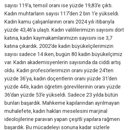
sayısı 119’a, temsil oranı ise yüzde 19,83’e çıktı.
Kadın muhtarların sayısı 117’den 2 bin 1’e yükseldi.
Kadın kamu çalışanlarının oranı 2024 yılı itibarıyla
yüzde 43,46’a ulaştı. Kadın valililerimizin sayısını dört
katına, kadın kaymakamlarımızın sayısını ise 3,7
katına çıkardık. 2002’de kadın büyükelçilerimizin
sayısı sadece 14 iken, bugün 80 kadın büyükelçimiz
var. Kadın akademisyenlerin sayısında da ciddi artış
oldu. Kadın profesörlerimizin oranı yüzde 24’ten
yüzde 36’ya, kadın doçentlerin oranı yüzde 31’den
yüzde 44’e, kadın öğretim görevlilerinin oranı yüzde
36’dan yüzde 53’e yükseldi. Sadece 23 yılda bütün
bunları başardık. Mahkeme kapılarından ayrılmayan
muhalefete, kadın hakları meselesini marjinal
ideolojilerine paravan yapan çeşitli yapılara rağmen
başardık. Bu mücadeleyi sonuna kadar sizlerle