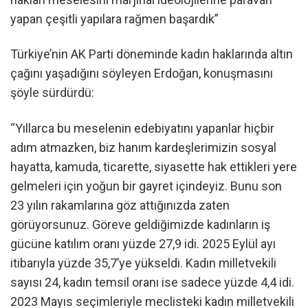
yapan çeşitli yapılara rağmen başardık”
Türkiye’nin AK Parti döneminde kadın haklarında altın
çağını yaşadığını söyleyen Erdoğan, konuşmasını
şöyle sürdürdü:
“Yıllarca bu meselenin edebiyatını yapanlar hiçbir
adım atmazken, biz hanım kardeşlerimizin sosyal
hayatta, kamuda, ticarette, siyasette hak ettikleri yere
gelmeleri için yoğun bir gayret içindeyiz. Bunu son
23 yılın rakamlarına göz attığınızda zaten
görüyorsunuz. Göreve geldiğimizde kadınların iş
gücüne katılım oranı yüzde 27,9 idi. 2025 Eylül ayı
itibarıyla yüzde 35,7’ye yükseldi. Kadın milletvekili
sayısı 24, kadın temsil oranı ise sadece yüzde 4,4 idi.
2023 Mayıs seçimleriyle meclisteki kadın milletvekili