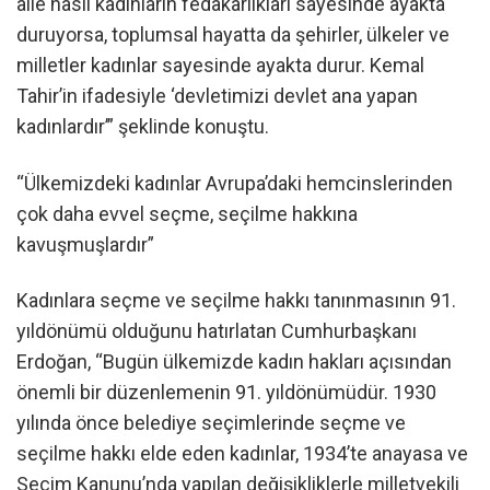
aile nasıl kadınların fedakarlıkları sayesinde ayakta
duruyorsa, toplumsal hayatta da şehirler, ülkeler ve
milletler kadınlar sayesinde ayakta durur. Kemal
Tahir’in ifadesiyle ‘devletimizi devlet ana yapan
kadınlardır’” şeklinde konuştu.
“Ülkemizdeki kadınlar Avrupa’daki hemcinslerinden
çok daha evvel seçme, seçilme hakkına
kavuşmuşlardır”
Kadınlara seçme ve seçilme hakkı tanınmasının 91.
yıldönümü olduğunu hatırlatan Cumhurbaşkanı
Erdoğan, “Bugün ülkemizde kadın hakları açısından
önemli bir düzenlemenin 91. yıldönümüdür. 1930
yılında önce belediye seçimlerinde seçme ve
seçilme hakkı elde eden kadınlar, 1934’te anayasa ve
Seçim Kanunu’nda yapılan değişikliklerle milletvekili