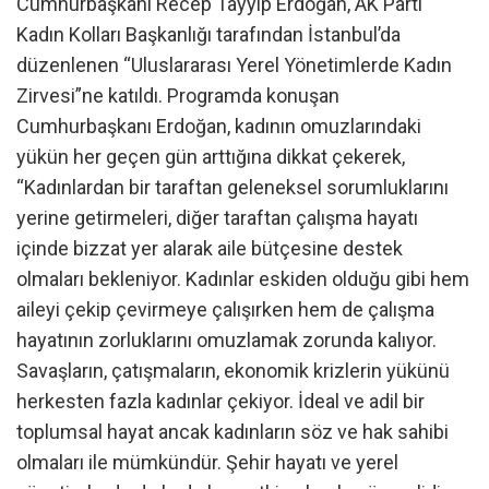
Cumhurbaşkanı Recep Tayyip Erdoğan, AK Parti
Kadın Kolları Başkanlığı tarafından İstanbul’da
düzenlenen “Uluslararası Yerel Yönetimlerde Kadın
Zirvesi”ne katıldı. Programda konuşan
Cumhurbaşkanı Erdoğan, kadının omuzlarındaki
yükün her geçen gün arttığına dikkat çekerek,
“Kadınlardan bir taraftan geleneksel sorumluklarını
yerine getirmeleri, diğer taraftan çalışma hayatı
içinde bizzat yer alarak aile bütçesine destek
olmaları bekleniyor. Kadınlar eskiden olduğu gibi hem
aileyi çekip çevirmeye çalışırken hem de çalışma
hayatının zorluklarını omuzlamak zorunda kalıyor.
Savaşların, çatışmaların, ekonomik krizlerin yükünü
herkesten fazla kadınlar çekiyor. İdeal ve adil bir
toplumsal hayat ancak kadınların söz ve hak sahibi
olmaları ile mümkündür. Şehir hayatı ve yerel