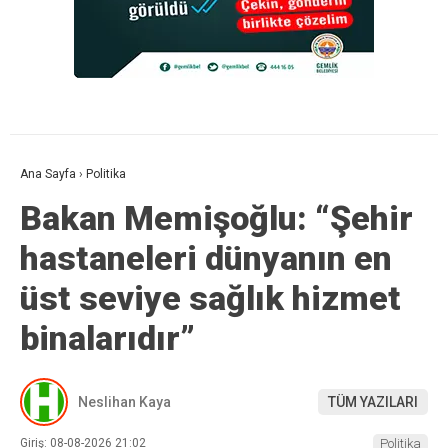
Ana Sayfa
›
Politika
Bakan Memişoğlu: “Şehir
hastaneleri dünyanın en
üst seviye sağlık hizmet
binalarıdır”
Neslihan Kaya
TÜM YAZILARI
Giriş: 08-08-2026 21:02
Politika