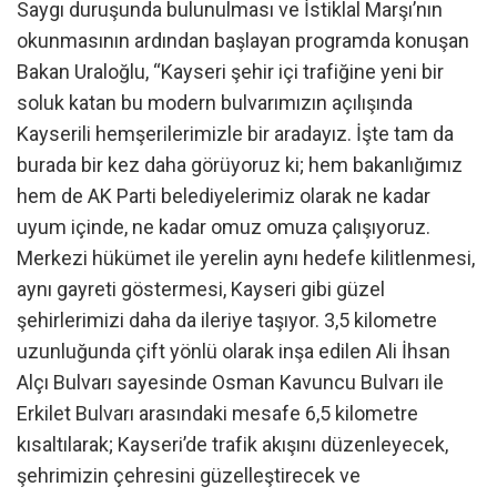
Saygı duruşunda bulunulması ve İstiklal Marşı’nın
okunmasının ardından başlayan programda konuşan
Bakan Uraloğlu, “Kayseri şehir içi trafiğine yeni bir
soluk katan bu modern bulvarımızın açılışında
Kayserili hemşerilerimizle bir aradayız. İşte tam da
burada bir kez daha görüyoruz ki; hem bakanlığımız
hem de AK Parti belediyelerimiz olarak ne kadar
uyum içinde, ne kadar omuz omuza çalışıyoruz.
Merkezi hükümet ile yerelin aynı hedefe kilitlenmesi,
aynı gayreti göstermesi, Kayseri gibi güzel
şehirlerimizi daha da ileriye taşıyor. 3,5 kilometre
uzunluğunda çift yönlü olarak inşa edilen Ali İhsan
Alçı Bulvarı sayesinde Osman Kavuncu Bulvarı ile
Erkilet Bulvarı arasındaki mesafe 6,5 kilometre
kısaltılarak; Kayseri’de trafik akışını düzenleyecek,
şehrimizin çehresini güzelleştirecek ve