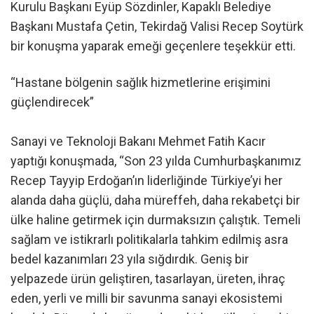
Kurulu Başkanı Eyüp Sözdinler, Kapaklı Belediye
Başkanı Mustafa Çetin, Tekirdağ Valisi Recep Soytürk
bir konuşma yaparak emeği geçenlere teşekkür etti.
“Hastane bölgenin sağlık hizmetlerine erişimini
güçlendirecek”
Sanayi ve Teknoloji Bakanı Mehmet Fatih Kacır
yaptığı konuşmada, “Son 23 yılda Cumhurbaşkanımız
Recep Tayyip Erdoğan’ın liderliğinde Türkiye’yi her
alanda daha güçlü, daha müreffeh, daha rekabetçi bir
ülke haline getirmek için durmaksızın çalıştık. Temeli
sağlam ve istikrarlı politikalarla tahkim edilmiş asra
bedel kazanımları 23 yıla sığdırdık. Geniş bir
yelpazede ürün geliştiren, tasarlayan, üreten, ihraç
eden, yerli ve milli bir savunma sanayi ekosistemi