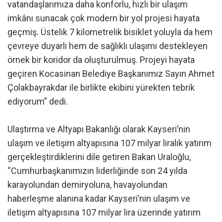
vatandaşlarımıza daha konforlu, hızlı bir ulaşım
imkânı sunacak çok modern bir yol projesi hayata
geçmiş. Üstelik 7 kilometrelik bisiklet yoluyla da hem
çevreye duyarlı hem de sağlıklı ulaşımı destekleyen
örnek bir koridor da oluşturulmuş. Projeyi hayata
geçiren Kocasinan Belediye Başkanımız Sayın Ahmet
Çolakbayrakdar ile birlikte ekibini yürekten tebrik
ediyorum” dedi.
Ulaştırma ve Altyapı Bakanlığı olarak Kayseri’nin
ulaşım ve iletişim altyapısına 107 milyar liralık yatırım
gerçekleştirdiklerini dile getiren Bakan Uraloğlu,
“Cumhurbaşkanımızın liderliğinde son 24 yılda
karayolundan demiryoluna, havayolundan
haberleşme alanına kadar Kayseri’nin ulaşım ve
iletişim altyapısına 107 milyar lira üzerinde yatırım