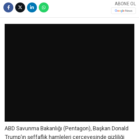
ABONE OL
ABD Savunma Bakanlığı (Pentagon), Başkan Donald
Trump’ın şeffaflık hamleleri çerçevesinde gizliliği