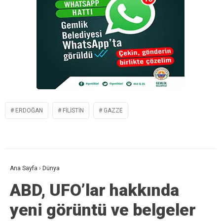
ERDOĞAN
FILISTIN
GAZZE
Ana Sayfa
›
Dünya
ABD, UFO’lar hakkında
yeni görüntü ve belgeler