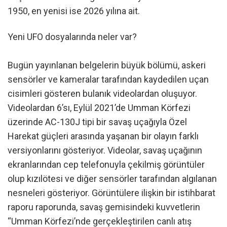
1950, en yenisi ise 2026 yılına ait.
Yeni UFO dosyalarında neler var?
Bugün yayınlanan belgelerin büyük bölümü, askeri
sensörler ve kameralar tarafından kaydedilen uçan
cisimleri gösteren bulanık videolardan oluşuyor.
Videolardan 6’sı, Eylül 2021’de Umman Körfezi
üzerinde AC-130J tipi bir savaş uçağıyla Özel
Harekat güçleri arasında yaşanan bir olayın farklı
versiyonlarını gösteriyor. Videolar, savaş uçağının
ekranlarından cep telefonuyla çekilmiş görüntüler
olup kızılötesi ve diğer sensörler tarafından algılanan
nesneleri gösteriyor. Görüntülere ilişkin bir istihbarat
raporu raporunda, savaş gemisindeki kuvvetlerin
“Umman Körfezi’nde gerçekleştirilen canlı atış