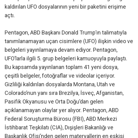
kaldırılan UFO dosyalarının yeni bir paketini erişime
açtı.
Pentagon, ABD Başkanı Donald Trump’ın talimatıyla
tanımlanamayan uçan cisimlere (UFO) ilişkin video ve
belgeleri yayınlamaya devam ediyor. Pentagon,
UFO’larla ilgili 5. grup belgeleri kamuoyuyla paylaştı.
Bu kapsamda yayınlanan toplam 41 yeni dosya,
çeşitli belgeler, fotoğraflar ve videolar içeriyor.
Gizliliği kaldırılan dosyalarda Montana, Utah ve
Colorado’nun yanı sıra Brezilya, İsveç, Afganistan,
Pasifik Okyanusu ve Orta Doğu’dan gelen
açıklanamayan olaylar yer alıyor. Pentagon, ABD
Federal Soruşturma Bürosu (FBI), ABD Merkezi
İstihbarat Teşkilatı (CIA), Dışişleri Bakanlığı ve
Başkanlık Ofisi’nden gelen materyallerin en eskisi