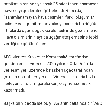
tatbikatı sırasında yaklaşık 25 adet tanımlanamayan
hava olayı gözlemlediği” belirtildi. Raporda,
“Tanımlanamayan hava cisimleri, farklı oluşumlar
halinde ve agresif manevralar yaparak daha düşük
irtifalarda uçan soğuk küreler şeklinde gözlemlendi.
Hava cisimlerinin ayrıca uçağın ateşlemesine tepki
verdiği de görüldü” denildi.
ABD Merkez Kuvvetler Komutanlığı tarafından
gönderilen bir videoda, 2025 yılında Orta Doğu’da
yerleşim yeri üzerinde bir askeri uçak tarafından
çekilen görüntüler yer aldı. Videoda, ekranda hızla
ilerleyen bir cisim görülürken, olay henüz netlik
kazanmadı.
Başka bir videoda ise bu yıl ABD’nin batısında bir “ABD