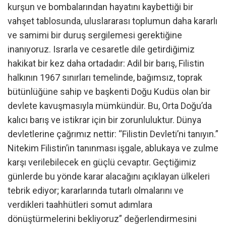
kurşun ve bombalarından hayatını kaybettiği bir
vahşet tablosunda, uluslararası toplumun daha kararlı
ve samimi bir duruş sergilemesi gerektiğine
inanıyoruz. Israrla ve cesaretle dile getirdiğimiz
hakikat bir kez daha ortadadır: Adil bir barış, Filistin
halkının 1967 sınırları temelinde, bağımsız, toprak
bütünlüğüne sahip ve başkenti Doğu Kudüs olan bir
devlete kavuşmasıyla mümkündür. Bu, Orta Doğu’da
kalıcı barış ve istikrar için bir zorunluluktur. Dünya
devletlerine çağrımız nettir: “Filistin Devleti’ni tanıyın.”
Nitekim Filistin’in tanınması işgale, ablukaya ve zulme
karşı verilebilecek en güçlü cevaptır. Geçtiğimiz
günlerde bu yönde karar alacağını açıklayan ülkeleri
tebrik ediyor; kararlarında tutarlı olmalarını ve
verdikleri taahhütleri somut adımlara
dönüştürmelerini bekliyoruz” değerlendirmesini