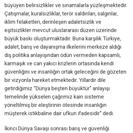
büyüyen belirsizlikler ve sınamalarla yüzleşmektedir.
Çatışmalar, kuralsızlıklar, terör saldırıları, salgınlar,
iklim felaketleri, derinleşen adaletsizlik ve
eşitsizlikler mevcut uluslararası düzen üzerinde
büyük baskı oluşturmaktadır. Buna karşılık Türkiye,
adalet, barış ve dayanışma ilkelerini merkeze aldığı
dış politika anlayışından ödün vermeden kapsamlı,
karmaşık ve can yakıcı krizlerin ortasında kendi
güvenliğini ve insanlığın ortak geleceğini de gözeten
bir vizyonla hareket etmektedir. Yıllardır dile
getirdiğimiz “Dünya beşten büyüktür” anlayışı
temelinde yükselen çağrımız kain sisteme
yöneltilmiş bir eleştirinin ötesinde insanlığın
müşterek istikbaline dair ufkun ifadesidir” dedi.
İkinci Dünya Savaşı sonrası barış ve güvenliği