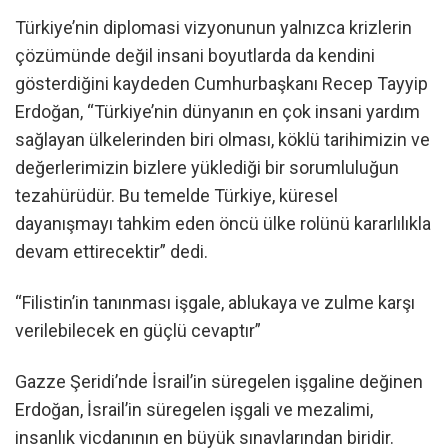
Türkiye’nin diplomasi vizyonunun yalnızca krizlerin
çözümünde değil insani boyutlarda da kendini
gösterdiğini kaydeden Cumhurbaşkanı Recep Tayyip
Erdoğan, “Türkiye’nin dünyanın en çok insani yardım
sağlayan ülkelerinden biri olması, köklü tarihimizin ve
değerlerimizin bizlere yüklediği bir sorumluluğun
tezahürüdür. Bu temelde Türkiye, küresel
dayanışmayı tahkim eden öncü ülke rolünü kararlılıkla
devam ettirecektir” dedi.
“Filistin’in tanınması işgale, ablukaya ve zulme karşı
verilebilecek en güçlü cevaptır”
Gazze Şeridi’nde İsrail’in süregelen işgaline değinen
Erdoğan, İsrail’in süregelen işgali ve mezalimi,
insanlık vicdanının en büyük sınavlarından biridir.