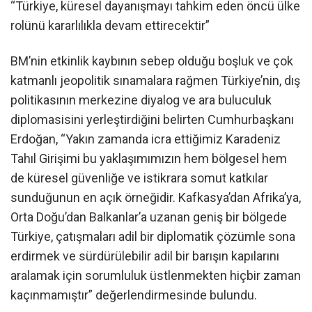
“Türkiye, küresel dayanışmayı tahkim eden öncü ülke
rolünü kararlılıkla devam ettirecektir”
BM’nin etkinlik kaybının sebep olduğu boşluk ve çok
katmanlı jeopolitik sınamalara rağmen Türkiye’nin, dış
politikasının merkezine diyalog ve ara buluculuk
diplomasisini yerleştirdiğini belirten Cumhurbaşkanı
Erdoğan, “Yakın zamanda icra ettiğimiz Karadeniz
Tahıl Girişimi bu yaklaşımımızın hem bölgesel hem
de küresel güvenliğe ve istikrara somut katkılar
sunduğunun en açık örneğidir. Kafkasya’dan Afrika’ya,
Orta Doğu’dan Balkanlar’a uzanan geniş bir bölgede
Türkiye, çatışmaları adil bir diplomatik çözümle sona
erdirmek ve sürdürülebilir adil bir barışın kapılarını
aralamak için sorumluluk üstlenmekten hiçbir zaman
kaçınmamıştır” değerlendirmesinde bulundu.