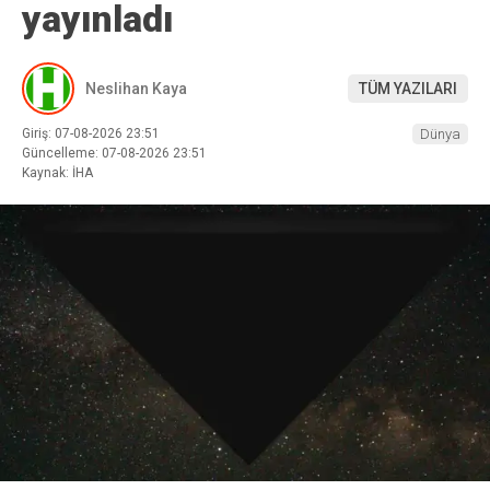
yayınladı
Neslihan Kaya
TÜM YAZILARI
Giriş: 07-08-2026 23:51
Dünya
Güncelleme: 07-08-2026 23:51
Kaynak: İHA