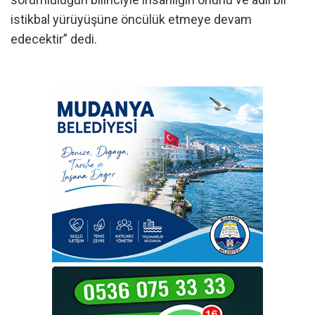
istikbal yürüyüşüne öncülük etmeye devam
edecektir” dedi.