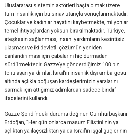
Uluslararası sistemin aktörleri başta olmak üzere
tüm insanlık için bu sınav utançla sonuçlanmaktadır.
Çocuklar ve kadınlar hayatını kaybetmekte, milyonlar
temel ihtiyaçlardan yoksun bırakılmaktadır. Türkiye,
ateşkesin sağlanması, insani yardımların kesintisiz
ulaşması ve iki devletli çözümün yeniden
canlandırılması için çabalarını hiç durmadan
sürdürmektedir. Gazze’ye gönderdiğimiz 100 bin
tonu aşan yardımlar, İsrail’in insanlık dışı ambargosu
altında açlıkla boğuşan kardeşlerimizin yaralarını
sarmak için attığımız adımlardan sadece biridir”
ifadelerini kullandı.
Gazze Şeridi’ndeki duruma değinen Cumhurbaşkanı
Erdoğan, “Her gün onlarca masum Filistinlinin ya
açlıktan ya ilaçsızlıktan ya da İsrail’in işgal güçlerinin