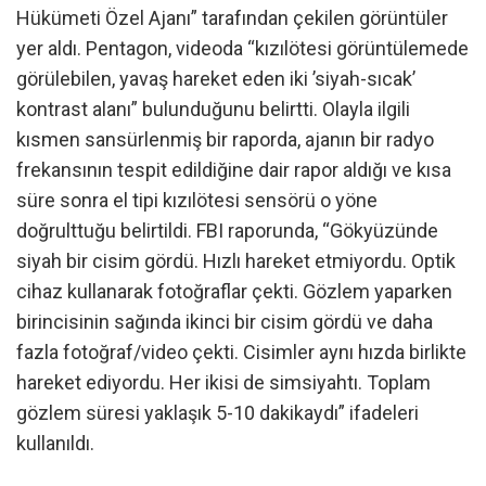
Hükümeti Özel Ajanı” tarafından çekilen görüntüler
yer aldı. Pentagon, videoda “kızılötesi görüntülemede
görülebilen, yavaş hareket eden iki ’siyah-sıcak’
kontrast alanı” bulunduğunu belirtti. Olayla ilgili
kısmen sansürlenmiş bir raporda, ajanın bir radyo
frekansının tespit edildiğine dair rapor aldığı ve kısa
süre sonra el tipi kızılötesi sensörü o yöne
doğrulttuğu belirtildi. FBI raporunda, “Gökyüzünde
siyah bir cisim gördü. Hızlı hareket etmiyordu. Optik
cihaz kullanarak fotoğraflar çekti. Gözlem yaparken
birincisinin sağında ikinci bir cisim gördü ve daha
fazla fotoğraf/video çekti. Cisimler aynı hızda birlikte
hareket ediyordu. Her ikisi de simsiyahtı. Toplam
gözlem süresi yaklaşık 5-10 dakikaydı” ifadeleri
kullanıldı.