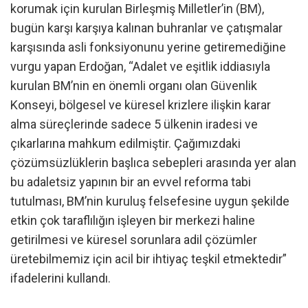
korumak için kurulan Birleşmiş Milletler’in (BM),
bugün karşı karşıya kalınan buhranlar ve çatışmalar
karşısında asli fonksiyonunu yerine getiremediğine
vurgu yapan Erdoğan, “Adalet ve eşitlik iddiasıyla
kurulan BM’nin en önemli organı olan Güvenlik
Konseyi, bölgesel ve küresel krizlere ilişkin karar
alma süreçlerinde sadece 5 ülkenin iradesi ve
çıkarlarına mahkum edilmiştir. Çağımızdaki
çözümsüzlüklerin başlıca sebepleri arasında yer alan
bu adaletsiz yapının bir an evvel reforma tabi
tutulması, BM’nin kuruluş felsefesine uygun şekilde
etkin çok taraflılığın işleyen bir merkezi haline
getirilmesi ve küresel sorunlara adil çözümler
üretebilmemiz için acil bir ihtiyaç teşkil etmektedir”
ifadelerini kullandı.