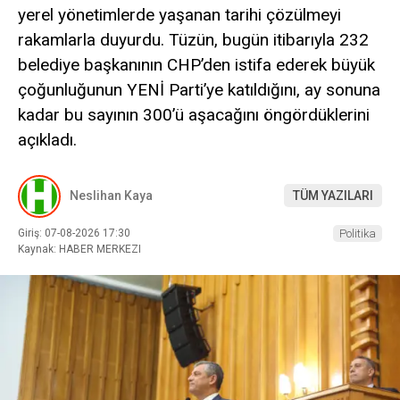
yerel yönetimlerde yaşanan tarihi çözülmeyi
rakamlarla duyurdu. Tüzün, bugün itibarıyla 232
belediye başkanının CHP’den istifa ederek büyük
çoğunluğunun YENİ Parti’ye katıldığını, ay sonuna
kadar bu sayının 300’ü aşacağını öngördüklerini
açıkladı.
Neslihan Kaya
TÜM YAZILARI
Giriş: 07-08-2026 17:30
Politika
Kaynak: HABER MERKEZI