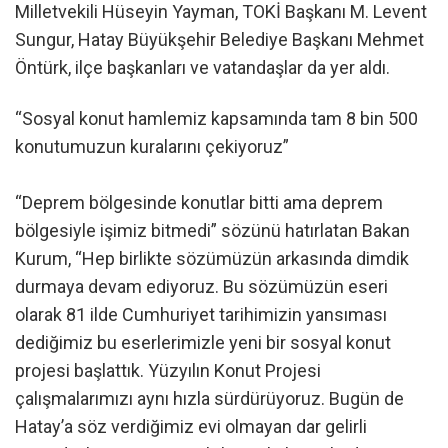
Milletvekili Hüseyin Yayman, TOKİ Başkanı M. Levent
Sungur, Hatay Büyükşehir Belediye Başkanı Mehmet
Öntürk, ilçe başkanları ve vatandaşlar da yer aldı.
“Sosyal konut hamlemiz kapsamında tam 8 bin 500
konutumuzun kuralarını çekiyoruz”
“Deprem bölgesinde konutlar bitti ama deprem
bölgesiyle işimiz bitmedi” sözünü hatırlatan Bakan
Kurum, “Hep birlikte sözümüzün arkasında dimdik
durmaya devam ediyoruz. Bu sözümüzün eseri
olarak 81 ilde Cumhuriyet tarihimizin yansıması
dediğimiz bu eserlerimizle yeni bir sosyal konut
projesi başlattık. Yüzyılın Konut Projesi
çalışmalarımızı aynı hızla sürdürüyoruz. Bugün de
Hatay’a söz verdiğimiz evi olmayan dar gelirli