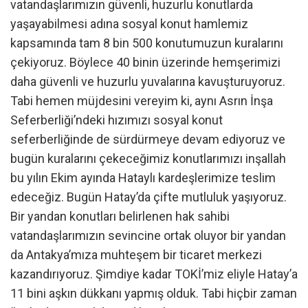
vatandaşlarımızın güvenli, huzurlu konutlarda
yaşayabilmesi adına sosyal konut hamlemiz
kapsamında tam 8 bin 500 konutumuzun kuralarını
çekiyoruz. Böylece 40 binin üzerinde hemşerimizi
daha güvenli ve huzurlu yuvalarına kavuşturuyoruz.
Tabi hemen müjdesini vereyim ki, aynı Asrın İnşa
Seferberliği’ndeki hızımızı sosyal konut
seferberliğinde de sürdürmeye devam ediyoruz ve
bugün kuralarını çekeceğimiz konutlarımızı inşallah
bu yılın Ekim ayında Hataylı kardeşlerimize teslim
edeceğiz. Bugün Hatay’da çifte mutluluk yaşıyoruz.
Bir yandan konutları belirlenen hak sahibi
vatandaşlarımızın sevincine ortak oluyor bir yandan
da Antakya’mıza muhteşem bir ticaret merkezi
kazandırıyoruz. Şimdiye kadar TOKİ’miz eliyle Hatay’a
11 bini aşkın dükkanı yapmış olduk. Tabi hiçbir zaman