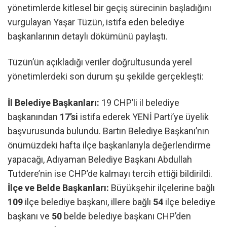
yönetimlerde kitlesel bir geçiş sürecinin başladığını
vurgulayan Yaşar Tüzün, istifa eden belediye
başkanlarının detaylı dökümünü paylaştı.
Tüzün’ün açıkladığı veriler doğrultusunda yerel
yönetimlerdeki son durum şu şekilde gerçekleşti:
İl Belediye Başkanları:
19 CHP’li il belediye
başkanından
17’si
istifa ederek YENİ Parti’ye üyelik
başvurusunda bulundu. Bartın Belediye Başkanı’nın
önümüzdeki hafta ilçe başkanlarıyla değerlendirme
yapacağı, Adıyaman Belediye Başkanı Abdullah
Tutdere’nin ise CHP’de kalmayı tercih ettiği bildirildi.
İlçe ve Belde Başkanları:
Büyükşehir ilçelerine bağlı
109
ilçe belediye başkanı, illere bağlı
54
ilçe belediye
başkanı ve
50
belde belediye başkanı CHP’den