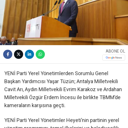
ABONE OL
YENİ Parti Yerel Yönetimlerden Sorumlu Genel
Başkan Yardımcısı Yaşar Tüzün; Antalya Milletvekili
Cavit Arı, Aydın Milletvekili Evrim Karakoz ve Ardahan
Milletvekili Özgür Erdem İncesu ile birlikte TBMM’de
kameraların karşısına geçti.
YENİ Parti Yerel Yönetimler Heyeti’nin partinin yerel