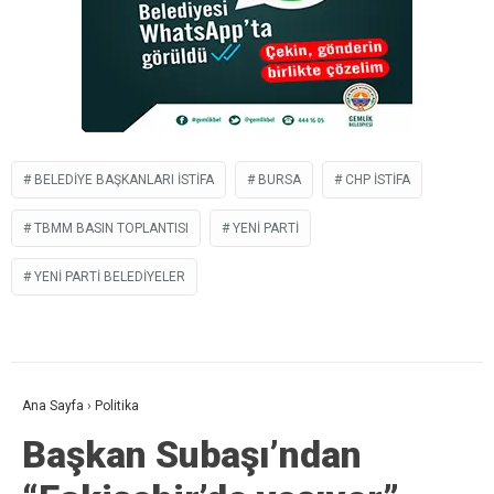
BELEDIYE BAŞKANLARI ISTIFA
BURSA
CHP ISTIFA
TBMM BASIN TOPLANTISI
YENI PARTI
YENİ PARTI BELEDIYELER
Ana Sayfa
›
Politika
Başkan Subaşı’ndan