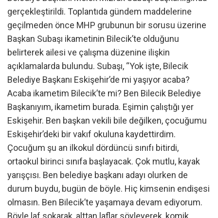
gerçekleştirildi. Toplantıda gündem maddelerine
geçilmeden önce MHP grubunun bir sorusu üzerine
Başkan Subaşı ikametinin Bilecik’te olduğunu
belirterek ailesi ve çalışma düzenine ilişkin
açıklamalarda bulundu. Subaşı, “Yok işte, Bilecik
Belediye Başkanı Eskişehir’de mi yaşıyor acaba?
Acaba ikametim Bilecik’te mi? Ben Bilecik Belediye
Başkanıyım, ikametim burada. Eşimin çalıştığı yer
Eskişehir. Ben başkan vekili bile değilken, çocuğumu
Eskişehir’deki bir vakıf okuluna kaydettirdim.
Çocuğum şu an ilkokul dördüncü sınıfı bitirdi,
ortaokul birinci sınıfa başlayacak. Çok mutlu, kayak
yarışçısı. Ben belediye başkanı adayı olurken de
durum buydu, bugün de böyle. Hiç kimsenin endişesi
olmasın. Ben Bilecik’te yaşamaya devam ediyorum.
Böyle laf sokarak, alttan laflar söyleyerek, komik