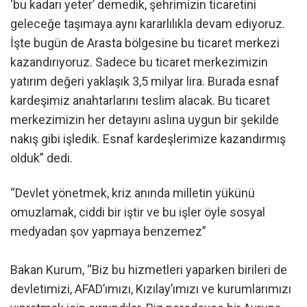
‘bu kadarı yeter’ demedik, şehrimizin ticaretini
geleceğe taşımaya aynı kararlılıkla devam ediyoruz.
İşte bugün de Arasta bölgesine bu ticaret merkezi
kazandırıyoruz. Sadece bu ticaret merkezimizin
yatırım değeri yaklaşık 3,5 milyar lira. Burada esnaf
kardeşimiz anahtarlarını teslim alacak. Bu ticaret
merkezimizin her detayını aslına uygun bir şekilde
nakış gibi işledik. Esnaf kardeşlerimize kazandırmış
olduk” dedi.
“Devlet yönetmek, kriz anında milletin yükünü
omuzlamak, ciddi bir iştir ve bu işler öyle sosyal
medyadan şov yapmaya benzemez”
Bakan Kurum, “Biz bu hizmetleri yaparken birileri de
devletimizi, AFAD’ımızı, Kızılay’ımızı ve kurumlarımızı