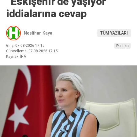
“Eskişehir’de yaşıyor”
iddialarına cevap
Neslihan Kaya
TÜM YAZILARI
Giriş: 07-08-2026 17:15
Politika
Güncelleme: 07-08-2026 17:15
Kaynak: İHA