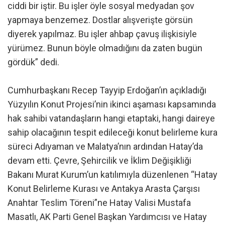
ciddi bir iştir. Bu işler öyle sosyal medyadan şov
yapmaya benzemez. Dostlar alışverişte görsün
diyerek yapılmaz. Bu işler ahbap çavuş ilişkisiyle
yürümez. Bunun böyle olmadığını da zaten bugün
gördük” dedi.
Cumhurbaşkanı Recep Tayyip Erdoğan’ın açıkladığı
Yüzyılın Konut Projesi’nin ikinci aşaması kapsamında
hak sahibi vatandaşların hangi etaptaki, hangi daireye
sahip olacağının tespit edileceği konut belirleme kura
süreci Adıyaman ve Malatya’nın ardından Hatay’da
devam etti. Çevre, Şehircilik ve İklim Değişikliği
Bakanı Murat Kurum’un katılımıyla düzenlenen “Hatay
Konut Belirleme Kurası ve Antakya Arasta Çarşısı
Anahtar Teslim Töreni”ne Hatay Valisi Mustafa
Masatlı, AK Parti Genel Başkan Yardımcısı ve Hatay