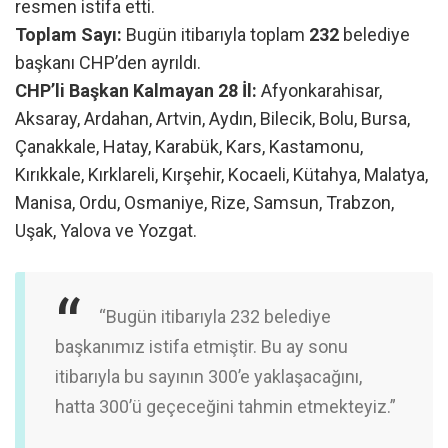
resmen istifa etti.
Toplam Sayı:
Bugün itibarıyla toplam
232
belediye
başkanı CHP’den ayrıldı.
CHP’li Başkan Kalmayan 28 İl:
Afyonkarahisar,
Aksaray, Ardahan, Artvin, Aydın, Bilecik, Bolu, Bursa,
Çanakkale, Hatay, Karabük, Kars, Kastamonu,
Kırıkkale, Kırklareli, Kırşehir, Kocaeli, Kütahya, Malatya,
Manisa, Ordu, Osmaniye, Rize, Samsun, Trabzon,
Uşak, Yalova ve Yozgat.
“Bugün itibarıyla 232 belediye
başkanımız istifa etmiştir. Bu ay sonu
itibarıyla bu sayının 300’e yaklaşacağını,
hatta 300’ü geçeceğini tahmin etmekteyiz.”