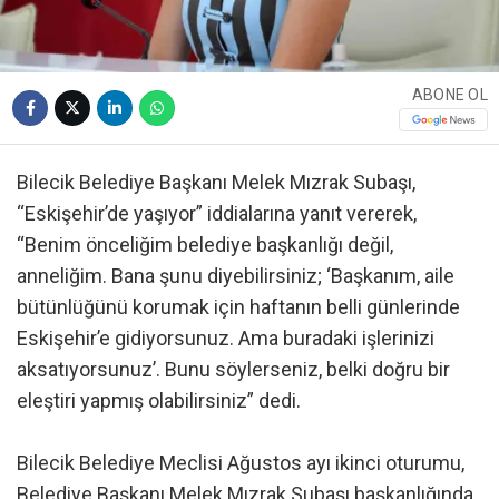
ABONE OL
Bilecik Belediye Başkanı Melek Mızrak Subaşı,
“Eskişehir’de yaşıyor” iddialarına yanıt vererek,
“Benim önceliğim belediye başkanlığı değil,
anneliğim. Bana şunu diyebilirsiniz; ‘Başkanım, aile
bütünlüğünü korumak için haftanın belli günlerinde
Eskişehir’e gidiyorsunuz. Ama buradaki işlerinizi
aksatıyorsunuz’. Bunu söylerseniz, belki doğru bir
eleştiri yapmış olabilirsiniz” dedi.
Bilecik Belediye Meclisi Ağustos ayı ikinci oturumu,
Belediye Başkanı Melek Mızrak Subaşı başkanlığında