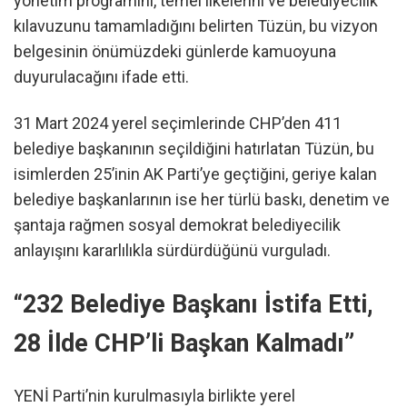
yönetim programını, temel ilkelerini ve belediyecilik
kılavuzunu tamamladığını belirten Tüzün, bu vizyon
belgesinin önümüzdeki günlerde kamuoyuna
duyurulacağını ifade etti.
31 Mart 2024 yerel seçimlerinde CHP’den 411
belediye başkanının seçildiğini hatırlatan Tüzün, bu
isimlerden 25’inin AK Parti’ye geçtiğini, geriye kalan
belediye başkanlarının ise her türlü baskı, denetim ve
şantaja rağmen sosyal demokrat belediyecilik
anlayışını kararlılıkla sürdürdüğünü vurguladı.
“232 Belediye Başkanı İstifa Etti,
28 İlde CHP’li Başkan Kalmadı”
YENİ Parti’nin kurulmasıyla birlikte yerel