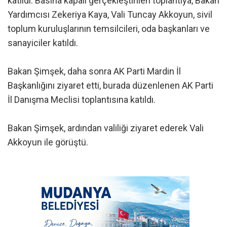
katıldı. Basına kapalı gerçekleştirilen toplantıya, Bakan
Yardımcısı Zekeriya Kaya, Vali Tuncay Akkoyun, sivil
toplum kuruluşlarının temsilcileri, oda başkanları ve
sanayiciler katıldı.
Bakan Şimşek, daha sonra AK Parti Mardin İl
Başkanlığını ziyaret etti, burada düzenlenen AK Parti
İl Danışma Meclisi toplantısına katıldı.
Bakan Şimşek, ardından valiliği ziyaret ederek Vali
Akkoyun ile görüştü.