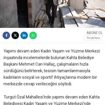
ABONE OL
Yapımı devam eden Kadın Yaşam ve Yüzme Merkezi
inşaatında incelemelerde bulunan Kahta Belediye
Başkanı Mehmet Can Hallaç, çalışmaların hızla
sürdüğünü belirterek, tesisin tamamlanmasıyla
kadınların sosyal ve sportif ihtiyaçlarına modern bir
merkezde cevap verileceğini söyledi.
Turgut Özal Mahallesi’nde yapımı devam eden Kahta
Belediyesi Kadın Yaşam ve Yüzme Merkezi’nde