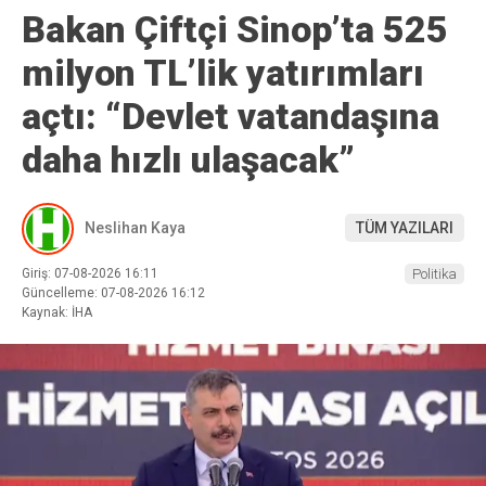
Bakan Çiftçi Sinop’ta 525
milyon TL’lik yatırımları
açtı: “Devlet vatandaşına
daha hızlı ulaşacak”
Neslihan Kaya
TÜM YAZILARI
Giriş: 07-08-2026 16:11
Politika
Güncelleme: 07-08-2026 16:12
Kaynak: İHA