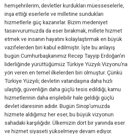
hemşehrilerim, devletler kurdukları müesseselerle,
inşa ettiği eserlerle ve milletine sundukları
hizmetlerle güç kazanırlar. Bizim medeniyet
tasavvurumuzda da eser bırakmak, millete hizmet
etmek ve insanın hayatını kolaylaştırmak en büyük
vazifelerden biri kabul edilmiştir. İşte bu anlayış
bugün Cumhurbaşkanımız Recep Tayyip Erdoğan’ın
liderliğinde yürüttüğümüz Türkiye Yüzyılı Vizyonu’na
yön veren en temel ilkelerden biri olmuştur. Çünkü
Türkiye Yüzyılı; devletin vatandaşına daha hızlı
ulaştığı, güvenliğin daha güçlü tesis edildiği, kamu
hizmetlerinin daha erişilebilir hale geldiği güçlü
devlet idaresinin adıdır. Bugün Sinop’umuzda
hizmete aldığımız her eser, bu büyük vizyonun
sahadaki karşılığıdır. Ülkemizin dört bir yanında eser
ve hizmet siyaseti yükselmeye devam ediyor.