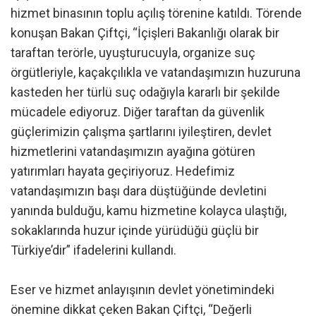
hizmet binasının toplu açılış törenine katıldı. Törende
konuşan Bakan Çiftçi, “İçişleri Bakanlığı olarak bir
taraftan terörle, uyuşturucuyla, organize suç
örgütleriyle, kaçakçılıkla ve vatandaşımızın huzuruna
kasteden her türlü suç odağıyla kararlı bir şekilde
mücadele ediyoruz. Diğer taraftan da güvenlik
güçlerimizin çalışma şartlarını iyileştiren, devlet
hizmetlerini vatandaşımızın ayağına götüren
yatırımları hayata geçiriyoruz. Hedefimiz
vatandaşımızın başı dara düştüğünde devletini
yanında bulduğu, kamu hizmetine kolayca ulaştığı,
sokaklarında huzur içinde yürüdüğü güçlü bir
Türkiye’dir” ifadelerini kullandı.
Eser ve hizmet anlayışının devlet yönetimindeki
önemine dikkat çeken Bakan Çiftçi, “Değerli