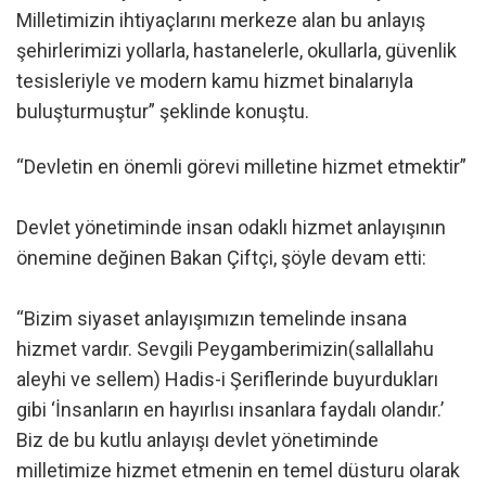
Milletimizin ihtiyaçlarını merkeze alan bu anlayış
şehirlerimizi yollarla, hastanelerle, okullarla, güvenlik
tesisleriyle ve modern kamu hizmet binalarıyla
buluşturmuştur” şeklinde konuştu.
“Devletin en önemli görevi milletine hizmet etmektir”
Devlet yönetiminde insan odaklı hizmet anlayışının
önemine değinen Bakan Çiftçi, şöyle devam etti:
“Bizim siyaset anlayışımızın temelinde insana
hizmet vardır. Sevgili Peygamberimizin(sallallahu
aleyhi ve sellem) Hadis-i Şeriflerinde buyurdukları
gibi ‘İnsanların en hayırlısı insanlara faydalı olandır.’
Biz de bu kutlu anlayışı devlet yönetiminde
milletimize hizmet etmenin en temel düsturu olarak