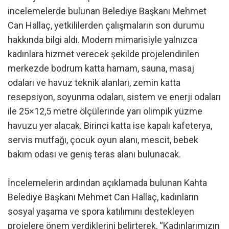
incelemelerde bulunan Belediye Başkanı Mehmet
Can Hallaç, yetkililerden çalışmaların son durumu
hakkında bilgi aldı. Modern mimarisiyle yalnızca
kadınlara hizmet verecek şekilde projelendirilen
merkezde bodrum katta hamam, sauna, masaj
odaları ve havuz teknik alanları, zemin katta
resepsiyon, soyunma odaları, sistem ve enerji odaları
ile 25×12,5 metre ölçülerinde yarı olimpik yüzme
havuzu yer alacak. Birinci katta ise kapalı kafeterya,
servis mutfağı, çocuk oyun alanı, mescit, bebek
bakım odası ve geniş teras alanı bulunacak.
İncelemelerin ardından açıklamada bulunan Kahta
Belediye Başkanı Mehmet Can Hallaç, kadınların
sosyal yaşama ve spora katılımını destekleyen
projelere önem verdiklerini belirterek, “Kadınlarımızın