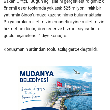
Bakan Çiftçi, “Bugün açılışlarını gerçekleştirdiğimiz 6
önemli eser toplamda yaklaşık 525 milyon liralık bir
yatırımla Sinop’umuza kazandırılmış bulunmaktadır.
Bu yatırımlar milletimizin emanetini yine milletimizin
hizmetine dönüştüren eser ve hizmet siyasetinin
güçlü nişaneleridir” diye konuştu.
Konuşmanın ardından toplu açılış gerçekleştirildi.