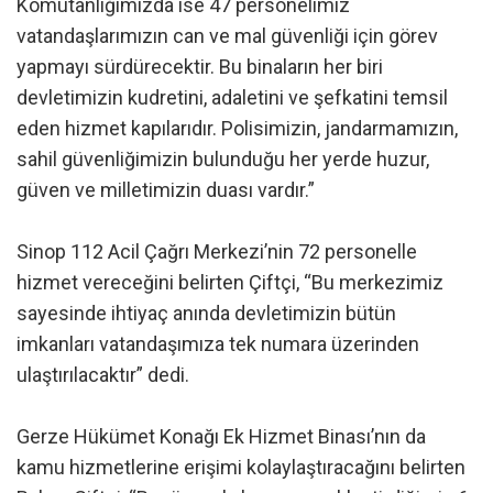
Komutanlığımızda ise 47 personelimiz
vatandaşlarımızın can ve mal güvenliği için görev
yapmayı sürdürecektir. Bu binaların her biri
devletimizin kudretini, adaletini ve şefkatini temsil
eden hizmet kapılarıdır. Polisimizin, jandarmamızın,
sahil güvenliğimizin bulunduğu her yerde huzur,
güven ve milletimizin duası vardır.”
Sinop 112 Acil Çağrı Merkezi’nin 72 personelle
hizmet vereceğini belirten Çiftçi, “Bu merkezimiz
sayesinde ihtiyaç anında devletimizin bütün
imkanları vatandaşımıza tek numara üzerinden
ulaştırılacaktır” dedi.
Gerze Hükümet Konağı Ek Hizmet Binası’nın da
kamu hizmetlerine erişimi kolaylaştıracağını belirten