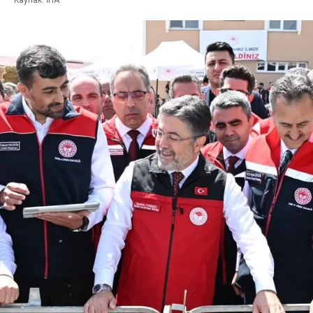
Kaynak: İHA