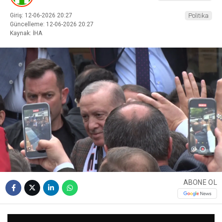
Giriş: 12-06-2026 20:27
Politika
Güncelleme: 12-06-2026 20:27
Kaynak: İHA
ABONE OL