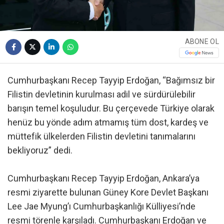
ABONE OL
Cumhurbaşkanı Recep Tayyip Erdoğan, “Bağımsız bir
Filistin devletinin kurulması adil ve sürdürülebilir
barışın temel koşuludur. Bu çerçevede Türkiye olarak
henüz bu yönde adım atmamış tüm dost, kardeş ve
müttefik ülkelerden Filistin devletini tanımalarını
bekliyoruz” dedi.
Cumhurbaşkanı Recep Tayyip Erdoğan, Ankara’ya
resmi ziyarette bulunan Güney Kore Devlet Başkanı
Lee Jae Myung’ı Cumhurbaşkanlığı Külliyesi’nde
resmi törenle karşıladı. Cumhurbaşkanı Erdoğan ve