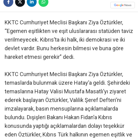
KKTC Cumhuriyet Meclisi Başkanı Ziya Öztürkler,
“Egemen eşitlikten ve eşit uluslararası statüden taviz
verilmeyecek. Kıbrıs’ta iki halk, iki demokrasi ve iki
devlet vardır. Bunu herkesin bilmesi ve buna göre
hareket etmesi gerekir” dedi.
KKTC Cumhuriyet Meclisi Başkanı Ziya Öztürkler,
temaslarda bulunmak üzere Hatay’a geldi. Şehirdeki
temaslarına Hatay Valisi Mustafa Masatlı’yı ziyaret
ederek başlayan Öztürkler, Valilik Şeref Defteri’ni
imzalayarak, basın mensuplarına açıklamalarda
bulundu. Dışişleri Bakanı Hakan Fidan’a Kıbrıs
konusunda yaptığı açıklamalardan dolayı teşekkür
eden Öztürkler, Kıbrıs Türk halkının egemen eşitlik ve