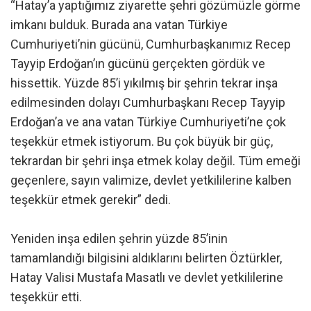
“Hatay’a yaptığımız ziyarette şehri gözümüzle görme
imkanı bulduk. Burada ana vatan Türkiye
Cumhuriyeti’nin gücünü, Cumhurbaşkanımız Recep
Tayyip Erdoğan’ın gücünü gerçekten gördük ve
hissettik. Yüzde 85’i yıkılmış bir şehrin tekrar inşa
edilmesinden dolayı Cumhurbaşkanı Recep Tayyip
Erdoğan’a ve ana vatan Türkiye Cumhuriyeti’ne çok
teşekkür etmek istiyorum. Bu çok büyük bir güç,
tekrardan bir şehri inşa etmek kolay değil. Tüm emeği
geçenlere, sayın valimize, devlet yetkililerine kalben
teşekkür etmek gerekir” dedi.
Yeniden inşa edilen şehrin yüzde 85’inin
tamamlandığı bilgisini aldıklarını belirten Öztürkler,
Hatay Valisi Mustafa Masatlı ve devlet yetkililerine
teşekkür etti.