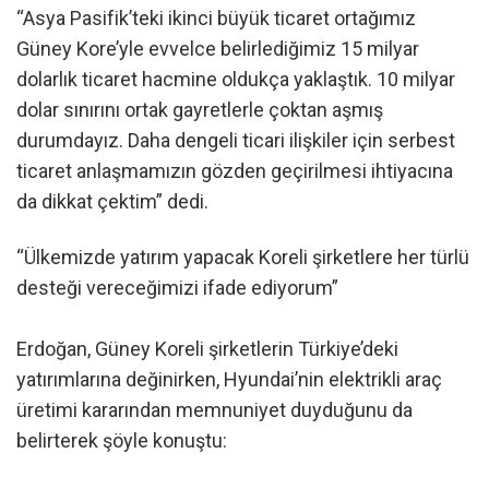
“Asya Pasifik’teki ikinci büyük ticaret ortağımız
Güney Kore’yle evvelce belirlediğimiz 15 milyar
dolarlık ticaret hacmine oldukça yaklaştık. 10 milyar
dolar sınırını ortak gayretlerle çoktan aşmış
durumdayız. Daha dengeli ticari ilişkiler için serbest
ticaret anlaşmamızın gözden geçirilmesi ihtiyacına
da dikkat çektim” dedi.
“Ülkemizde yatırım yapacak Koreli şirketlere her türlü
desteği vereceğimizi ifade ediyorum”
Erdoğan, Güney Koreli şirketlerin Türkiye’deki
yatırımlarına değinirken, Hyundai’nin elektrikli araç
üretimi kararından memnuniyet duyduğunu da
belirterek şöyle konuştu: