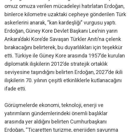
omuz omuza verilen mücadeleyi hatırlatan Erdoğan,
binlerce kilometre uzaktaki cepheye gönderilen Türk
askerlerini anarak, “kan kardeşliği” vurgusu yaptı.
Erdoğan, Güney Kore Devlet Başkanı Lee’nin yarın
Ankara’daki Kore’de Savaşan Türkler Anıtı’na çelenk
bırakacağını belirterek, bu duyarlılıkları için teşekkür
etti. Türkiye ile Güney Kore arasında 1957’de kurulan
diplomatik ilişkilerin 2012’de stratejik ortaklık
seviyesine taşındığını belirten Erdoğan, 2027’de ikili
ilişkilerin 70. yılının çeşitli etkinliklerle kutlanacağını
ifade etti.
Görüşmelerde ekonomi, teknoloji, enerji ve
yatırımların gündemlerindeki önemli başlıklar
arasında yer aldığını belirten Cumhurbaşkanı
Erdoğan, “Ticaretten turizme, enerjiden savunma