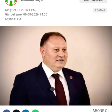
Giriş: 09-08-2026 14:50
Politika
Güncelleme: 09-08-2026 14:50
Kaynak: İHA
ABONE OL