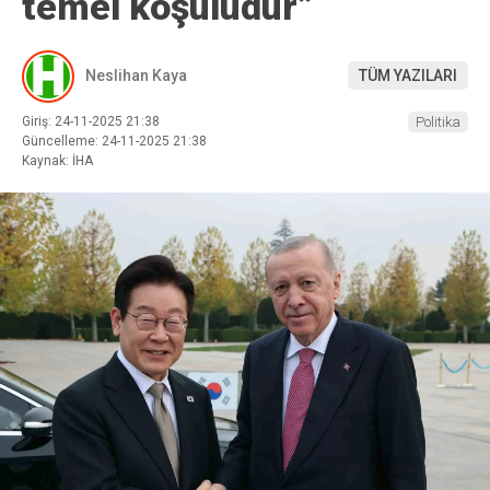
temel koşuludur”
Neslihan Kaya
TÜM YAZILARI
Giriş: 24-11-2025 21:38
Politika
Güncelleme: 24-11-2025 21:38
Kaynak: İHA