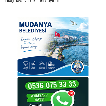
anlaşmaya vardıklarını söyledi.