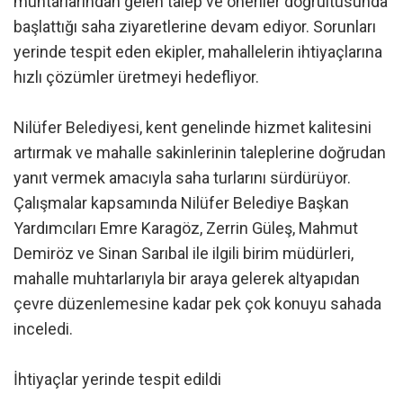
muhtarlarından gelen talep ve öneriler doğrultusunda
başlattığı saha ziyaretlerine devam ediyor. Sorunları
yerinde tespit eden ekipler, mahallelerin ihtiyaçlarına
hızlı çözümler üretmeyi hedefliyor.
Nilüfer Belediyesi, kent genelinde hizmet kalitesini
artırmak ve mahalle sakinlerinin taleplerine doğrudan
yanıt vermek amacıyla saha turlarını sürdürüyor.
Çalışmalar kapsamında Nilüfer Belediye Başkan
Yardımcıları Emre Karagöz, Zerrin Güleş, Mahmut
Demiröz ve Sinan Sarıbal ile ilgili birim müdürleri,
mahalle muhtarlarıyla bir araya gelerek altyapıdan
çevre düzenlemesine kadar pek çok konuyu sahada
inceledi.
İhtiyaçlar yerinde tespit edildi