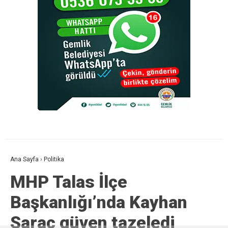
Ana Sayfa
›
Politika
MHP Talas İlçe
Başkanlığı’nda Kayhan
Saraç güven tazeledi