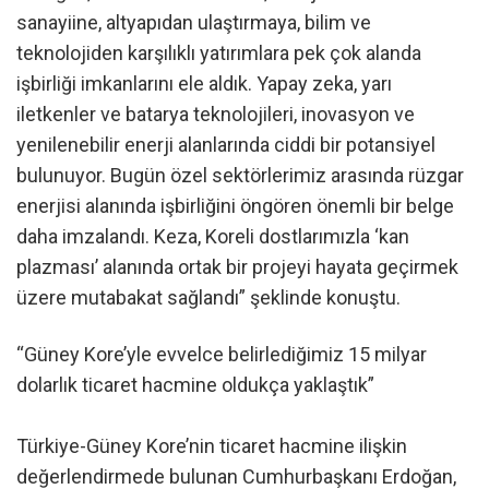
sanayiine, altyapıdan ulaştırmaya, bilim ve
teknolojiden karşılıklı yatırımlara pek çok alanda
işbirliği imkanlarını ele aldık. Yapay zeka, yarı
iletkenler ve batarya teknolojileri, inovasyon ve
yenilenebilir enerji alanlarında ciddi bir potansiyel
bulunuyor. Bugün özel sektörlerimiz arasında rüzgar
enerjisi alanında işbirliğini öngören önemli bir belge
daha imzalandı. Keza, Koreli dostlarımızla ‘kan
plazması’ alanında ortak bir projeyi hayata geçirmek
üzere mutabakat sağlandı” şeklinde konuştu.
“Güney Kore’yle evvelce belirlediğimiz 15 milyar
dolarlık ticaret hacmine oldukça yaklaştık”
Türkiye-Güney Kore’nin ticaret hacmine ilişkin
değerlendirmede bulunan Cumhurbaşkanı Erdoğan,