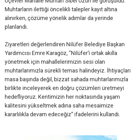
Üçevler Mahalle Muhtarı Sibel Uzun ile görüşüldü.
Muhtarların ilettiği öncelikli talepler kayıt altına
alınırken, çözüme yönelik adımlar da yerinde
planlandı.
Ziyaretleri değerlendiren Nilüfer Belediye Başkan
Yardımcısı Emre Karagöz, “Nilüfer’i ortak akılla
yönetmek için mahallelerimizin sesi olan
muhtarlarımızla sürekli temas halindeyiz. İhtiyaçları
masa başında değil, bizzat sahada muhtarlarımızla
birlikte inceleyerek en doğru çözümleri üretmeyi
hedefliyoruz. Kentimizin her noktasında yaşam
kalitesini yükseltmek adına saha mesaimize
kararlılıkla devam edeceğiz” ifadelerini kullandı.