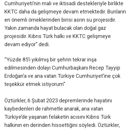
Cumhuriyeti’nin mali ve iktisadi destekleriyle birlikte
KKTC daha da gelişmeye devam etmektedir. Bunların
en önemli örneklerinden birisi asrın su projesidir.
Yakın zamanda hayat bulacak olan doğal gaz
projesidir. Kıbrıs Türk halkı ve KKTC gelişmeye
devam ediyor” dedi.
“Yüzde 85’i yıkılmış bir şehrin tekrar inşa
edilmesinden dolayı Cumhurbaşkanı Recep Tayyip
Erdoğan’a ve ana vatan Türkiye Cumhuriyet’ine çok
teşekkür etmek istiyorum”
Öztürkler, 6 Şubat 2023 depremlerinde hayatını
kaybedenleri de rahmetle anarak, ana vatan
Türkiye’de yaşanan felaketin acısını Kıbrıs Türk
halkının en derinden hissettiğini söyledi. Öztürkler,