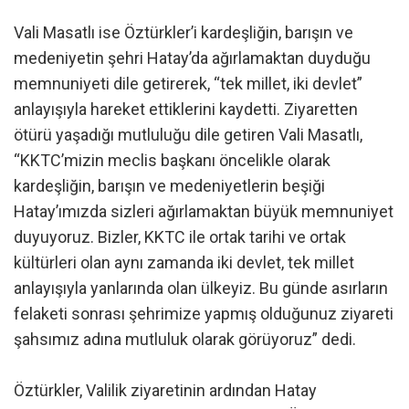
Vali Masatlı ise Öztürkler’i kardeşliğin, barışın ve
medeniyetin şehri Hatay’da ağırlamaktan duyduğu
memnuniyeti dile getirerek, “tek millet, iki devlet”
anlayışıyla hareket ettiklerini kaydetti. Ziyaretten
ötürü yaşadığı mutluluğu dile getiren Vali Masatlı,
“KKTC’mizin meclis başkanı öncelikle olarak
kardeşliğin, barışın ve medeniyetlerin beşiği
Hatay’ımızda sizleri ağırlamaktan büyük memnuniyet
duyuyoruz. Bizler, KKTC ile ortak tarihi ve ortak
kültürleri olan aynı zamanda iki devlet, tek millet
anlayışıyla yanlarında olan ülkeyiz. Bu günde asırların
felaketi sonrası şehrimize yapmış olduğunuz ziyareti
şahsımız adına mutluluk olarak görüyoruz” dedi.
Öztürkler, Valilik ziyaretinin ardından Hatay