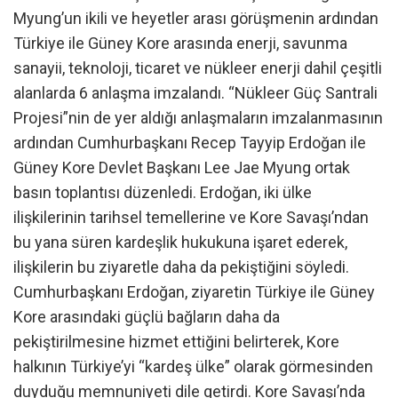
Myung’un ikili ve heyetler arası görüşmenin ardından
Türkiye ile Güney Kore arasında enerji, savunma
sanayii, teknoloji, ticaret ve nükleer enerji dahil çeşitli
alanlarda 6 anlaşma imzalandı. “Nükleer Güç Santrali
Projesi”nin de yer aldığı anlaşmaların imzalanmasının
ardından Cumhurbaşkanı Recep Tayyip Erdoğan ile
Güney Kore Devlet Başkanı Lee Jae Myung ortak
basın toplantısı düzenledi. Erdoğan, iki ülke
ilişkilerinin tarihsel temellerine ve Kore Savaşı’ndan
bu yana süren kardeşlik hukukuna işaret ederek,
ilişkilerin bu ziyaretle daha da pekiştiğini söyledi.
Cumhurbaşkanı Erdoğan, ziyaretin Türkiye ile Güney
Kore arasındaki güçlü bağların daha da
pekiştirilmesine hizmet ettiğini belirterek, Kore
halkının Türkiye’yi “kardeş ülke” olarak görmesinden
duyduğu memnuniyeti dile getirdi. Kore Savaşı’nda