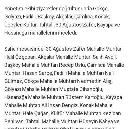
Yönetim ekibi ziyaretler doğrultusunda Gökçe,
Gölyazı, Fadıllı, Başköy, Akçalar, Çamlıca, Konak,
Üçevler, Kültür, Tahtalı, 30 Ağustos Zafer, Kayapa ve
Hasanağa mahallelerini inceledi.
Saha mesaisinde; 30 Ağustos Zafer Mahalle Muhtarı
Halil Özçoban, Akçalar Mahalle Muhtarı Salih Avcil,
Başköy Mahalle Muhtarı Recep Uslu, Çamlıca Mahalle
Muhtarı Hasan Serçe, Fadıllı Mahalle Muhtarı Nail
Gülmez, Gökçe Mahalle Muhtarı Necmettin Atış,
Gölyazı Mahalle Muhtarı Mustafa Cihanoğlu,
Hasanağa Mahalle Muhtarı Rüstem Kartoğlu, Kayapa
Mahalle Muhtarı Ali İhsan Dengiz, Konak Mahalle
Muhtarı Hale Çağan, Kültür Mahalle Muhtarı Keziban
Pehlivan, Tahtalı Mahalle Muhtarı Hüseyin Kahya ve