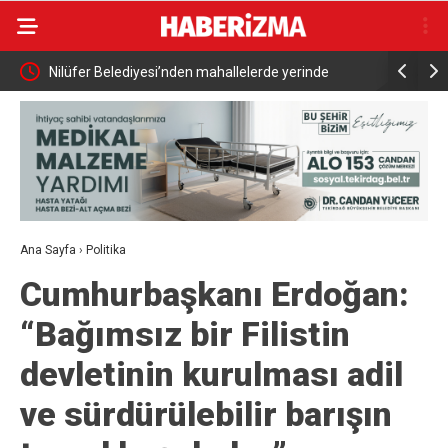
Nilüfer Belediyesi’nden mahallelerde yerinde
Kutuplarda 
inceleme
Tanıtıldı
Ana Sayfa
›
Politika
Cumhurbaşkanı Erdoğan:
“Bağımsız bir Filistin
devletinin kurulması adil
ve sürdürülebilir barışın