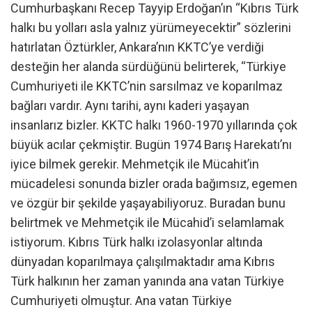
Cumhurbaşkanı Recep Tayyip Erdoğan’ın “Kıbrıs Türk
halkı bu yolları asla yalnız yürümeyecektir” sözlerini
hatırlatan Öztürkler, Ankara’nın KKTC’ye verdiği
desteğin her alanda sürdüğünü belirterek, “Türkiye
Cumhuriyeti ile KKTC’nin sarsılmaz ve koparılmaz
bağları vardır. Aynı tarihi, aynı kaderi yaşayan
insanlarız bizler. KKTC halkı 1960-1970 yıllarında çok
büyük acılar çekmiştir. Bugün 1974 Barış Harekatı’nı
iyice bilmek gerekir. Mehmetçik ile Mücahit’in
mücadelesi sonunda bizler orada bağımsız, egemen
ve özgür bir şekilde yaşayabiliyoruz. Buradan bunu
belirtmek ve Mehmetçik ile Mücahid’i selamlamak
istiyorum. Kıbrıs Türk halkı izolasyonlar altında
dünyadan koparılmaya çalışılmaktadır ama Kıbrıs
Türk halkının her zaman yanında ana vatan Türkiye
Cumhuriyeti olmuştur. Ana vatan Türkiye