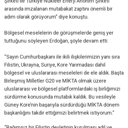
Şirketi ile Türkiye Nükleer Enerji Anonim Şirketi
arasında imzalanan mutabakat zaptını önemli bir
adım olarak görüyorum” diye konuştu.
Bölgesel meselelerin de görüşmelerde geniş yer
tuttuğunu söyleyen Erdoğan, şöyle devam etti:
“Sayın Cumhurbaşkanı ile ikili ilişkilerimizin yanı sıra
Filistin, Ukrayna, Suriye, Kore Yarımadası dahil
bölgesel ve uluslararası meseleleri de ele aldık. Başta
Birleşmiş Milletler G20 ve MİKTA olmak üzere
uluslararası ve bölgesel platformlardaki iş birliğimizi
sürdürme konusunda mutabık kaldık. Bu vesileyle
Güney Kore’nin başarıyla sürdürdüğü MİKTA dönem
başkanlığını takdir ettiğimizi belirtmek istiyorum.”
“Bağımsız bir Filistin devletinin kurulması adil ve