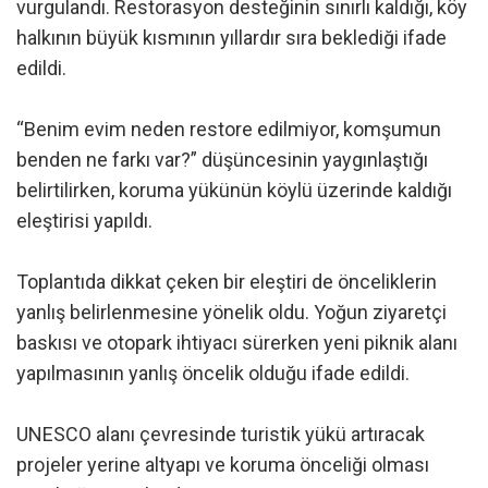
vurgulandı. Restorasyon desteğinin sınırlı kaldığı, köy
halkının büyük kısmının yıllardır sıra beklediği ifade
edildi.
“Benim evim neden restore edilmiyor, komşumun
benden ne farkı var?” düşüncesinin yaygınlaştığı
belirtilirken, koruma yükünün köylü üzerinde kaldığı
eleştirisi yapıldı.
Toplantıda dikkat çeken bir eleştiri de önceliklerin
yanlış belirlenmesine yönelik oldu. Yoğun ziyaretçi
baskısı ve otopark ihtiyacı sürerken yeni piknik alanı
yapılmasının yanlış öncelik olduğu ifade edildi.
UNESCO alanı çevresinde turistik yükü artıracak
projeler yerine altyapı ve koruma önceliği olması