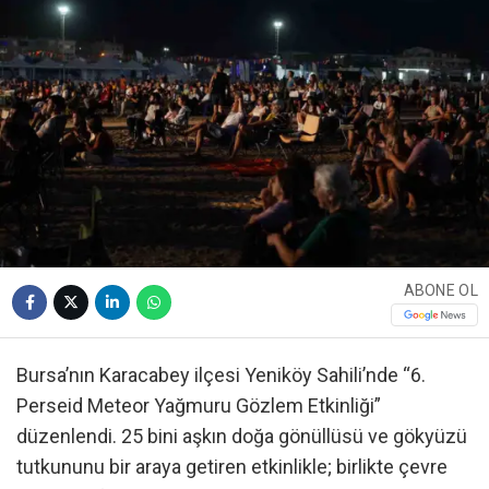
ABONE OL
Bursa’nın Karacabey ilçesi Yeniköy Sahili’nde “6.
Perseid Meteor Yağmuru Gözlem Etkinliği”
düzenlendi. 25 bini aşkın doğa gönüllüsü ve gökyüzü
tutkununu bir araya getiren etkinlikle; birlikte çevre