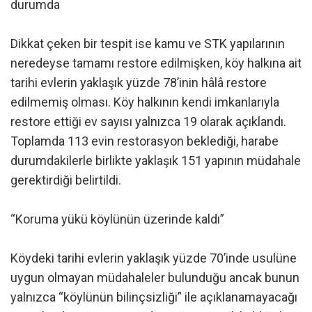
durumda
Dikkat çeken bir tespit ise kamu ve STK yapılarının
neredeyse tamamı restore edilmişken, köy halkına ait
tarihi evlerin yaklaşık yüzde 78’inin hâlâ restore
edilmemiş olması. Köy halkının kendi imkanlarıyla
restore ettiği ev sayısı yalnızca 19 olarak açıklandı.
Toplamda 113 evin restorasyon beklediği, harabe
durumdakilerle birlikte yaklaşık 151 yapının müdahale
gerektirdiği belirtildi.
“Koruma yükü köylünün üzerinde kaldı”
Köydeki tarihi evlerin yaklaşık yüzde 70’inde usulüne
uygun olmayan müdahaleler bulunduğu ancak bunun
yalnızca “köylünün bilinçsizliği” ile açıklanamayacağı