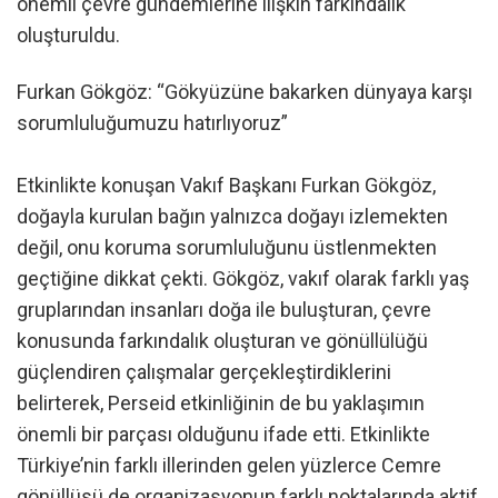
önemli çevre gündemlerine ilişkin farkındalık
oluşturuldu.
Furkan Gökgöz: “Gökyüzüne bakarken dünyaya karşı
sorumluluğumuzu hatırlıyoruz”
Etkinlikte konuşan Vakıf Başkanı Furkan Gökgöz,
doğayla kurulan bağın yalnızca doğayı izlemekten
değil, onu koruma sorumluluğunu üstlenmekten
geçtiğine dikkat çekti. Gökgöz, vakıf olarak farklı yaş
gruplarından insanları doğa ile buluşturan, çevre
konusunda farkındalık oluşturan ve gönüllülüğü
güçlendiren çalışmalar gerçekleştirdiklerini
belirterek, Perseid etkinliğinin de bu yaklaşımın
önemli bir parçası olduğunu ifade etti. Etkinlikte
Türkiye’nin farklı illerinden gelen yüzlerce Cemre
gönüllüsü de organizasyonun farklı noktalarında aktif