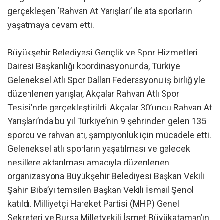
gerçekleşen ‘Rahvan At Yarışları’ ile ata sporlarını
yaşatmaya devam etti.
Büyükşehir Belediyesi Gençlik ve Spor Hizmetleri
Dairesi Başkanlığı koordinasyonunda, Türkiye
Geleneksel Atlı Spor Dalları Federasyonu iş birliğiyle
düzenlenen yarışlar, Akçalar Rahvan Atlı Spor
Tesisi’nde gerçekleştirildi. Akçalar 30’uncu Rahvan At
Yarışları’nda bu yıl Türkiye’nin 9 şehrinden gelen 135
sporcu ve rahvan atı, şampiyonluk için mücadele etti.
Geleneksel atlı sporların yaşatılması ve gelecek
nesillere aktarılması amacıyla düzenlenen
organizasyona Büyükşehir Belediyesi Başkan Vekili
Şahin Biba’yı temsilen Başkan Vekili İsmail Şenol
katıldı. Milliyetçi Hareket Partisi (MHP) Genel
Sekreteri ve Bursa Milletvekili İsmet Büyükataman’ın