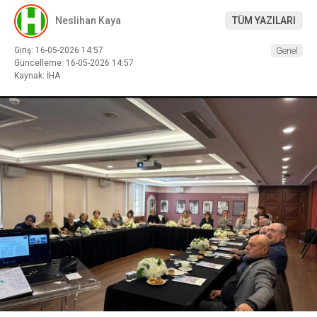
Neslihan Kaya
TÜM YAZILARI
Giriş: 16-05-2026 14:57
Genel
Güncelleme: 16-05-2026 14:57
Kaynak: İHA