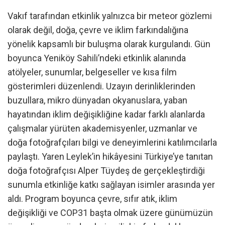
Vakıf tarafından etkinlik yalnızca bir meteor gözlemi
olarak değil, doğa, çevre ve iklim farkındalığına
yönelik kapsamlı bir buluşma olarak kurgulandı. Gün
boyunca Yeniköy Sahili’ndeki etkinlik alanında
atölyeler, sunumlar, belgeseller ve kısa film
gösterimleri düzenlendi. Uzayın derinliklerinden
buzullara, mikro dünyadan okyanuslara, yaban
hayatından iklim değişikliğine kadar farklı alanlarda
çalışmalar yürüten akademisyenler, uzmanlar ve
doğa fotoğrafçıları bilgi ve deneyimlerini katılımcılarla
paylaştı. Yaren Leylek’in hikâyesini Türkiye’ye tanıtan
doğa fotoğrafçısı Alper Tüydeş de gerçekleştirdiği
sunumla etkinliğe katkı sağlayan isimler arasında yer
aldı. Program boyunca çevre, sıfır atık, iklim
değişikliği ve COP31 başta olmak üzere günümüzün