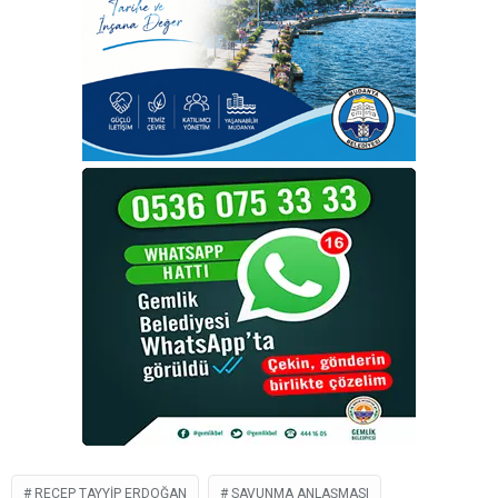
RECEP TAYYIP ERDOĞAN
SAVUNMA ANLAŞMASI