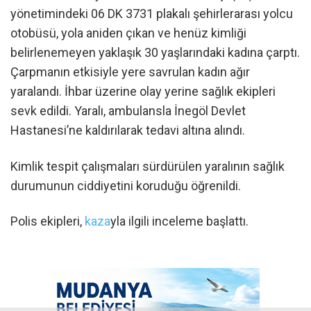
yönetimindeki 06 DK 3731 plakalı şehirlerarası yolcu
otobüsü, yola aniden çıkan ve henüz kimliği
belirlenemeyen yaklaşık 30 yaşlarındaki kadına çarptı.
Çarpmanın etkisiyle yere savrulan kadın ağır
yaralandı. İhbar üzerine olay yerine sağlık ekipleri
sevk edildi. Yaralı, ambulansla İnegöl Devlet
Hastanesi’ne kaldırılarak tedavi altına alındı.
Kimlik tespit çalışmaları sürdürülen yaralının sağlık
durumunun ciddiyetini koruduğu öğrenildi.
Polis ekipleri,
kaza
yla ilgili inceleme başlattı.