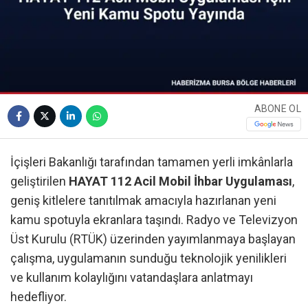
ABONE OL
İçişleri Bakanlığı tarafından tamamen yerli imkânlarla
geliştirilen
HAYAT 112 Acil Mobil İhbar Uygulaması
,
geniş kitlelere tanıtılmak amacıyla hazırlanan yeni
kamu spotuyla ekranlara taşındı. Radyo ve Televizyon
Üst Kurulu (RTÜK) üzerinden yayımlanmaya başlayan
çalışma, uygulamanın sunduğu teknolojik yenilikleri
ve kullanım kolaylığını vatandaşlara anlatmayı
hedefliyor.