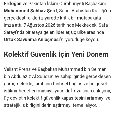
Erdoğan
ve Pakistan İslam Cumhuriyeti Başbakanı
Muhammed Şahbaz Şerif
, Suudi Arabistan Krallığı’na
gerçekleştirdikleri ziyarette kritik bir mutabakata
imza attı. 7 Ağustos 2026 tarihinde Mekke’deki Safa
Sarayı’nda bir araya gelen liderler, üç ülke arasında
Ortak Savunma Anlaşması
‘nı yürürlüğe koydu.
Kolektif Güvenlik İçin Yeni Dönem
Veliaht Prens ve Başbakan Muhammed bin Selman
bin Abdülaziz Al Suud’un ev sahipliğinde gerçekleşen
görüşmelerde, tarafların tarihsel bağları ve bölgesel
istikrar hedefleri masaya yatırıldı. İmzalanan anlaşma,
üç devletin kolektif güvenlik kapasitesini artırmayı ve
stratejik iş birliğini derinleştirmeyi temel alıyor.