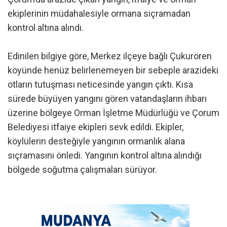
ekiplerinin müdahalesiyle ormana sıçramadan
kontrol altına alındı.
Edinilen bilgiye göre, Merkez ilçeye bağlı Çukurören
köyünde henüz belirlenemeyen bir sebeple arazideki
otların tutuşması neticesinde yangın çıktı. Kısa
sürede büyüyen yangını gören vatandaşların ihbarı
üzerine bölgeye Orman İşletme Müdürlüğü ve Çorum
Belediyesi itfaiye ekipleri sevk edildi. Ekipler,
köylülerin desteğiyle yangının ormanlık alana
sıçramasını önledi. Yangının kontrol altına alındığı
bölgede soğutma çalışmaları sürüyor.