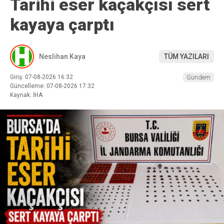
Tarihi eser kaçakçısı sert
kayaya çarptı
Neslihan Kaya
TÜM YAZILARI
Giriş: 07-08-2026 16:32
Gündem
Güncelleme: 07-08-2026 17:32
Kaynak: İHA