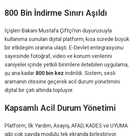
800 Bin İndirme Sınırı Aşıldı
İçişleri Bakanı Mustafa Çiftçi’nin duyurusuyla
kullanıma sunulan dijital platform, kısa sürede büyük
bir etkileşim oranına ulaştı. E-Devlet entegrasyonu
sayesinde fotoğraf, video ve konum verilerini
saniyeler içinde yetkili birimlere iletebilen uygulama,
şu ana kadar
800 bin kez
indirildi. Sistem, sesli
aramanın ötesine geçerek acil durum yönetimini
dijital bir çatı altında topluyor.
Kapsamlı Acil Durum Yönetimi
Platform; İlk Yardım, Asayiş, AFAD, KADES ve UYUMA
gibi çok sayıda modülü tek ekranda birleştiriyor.