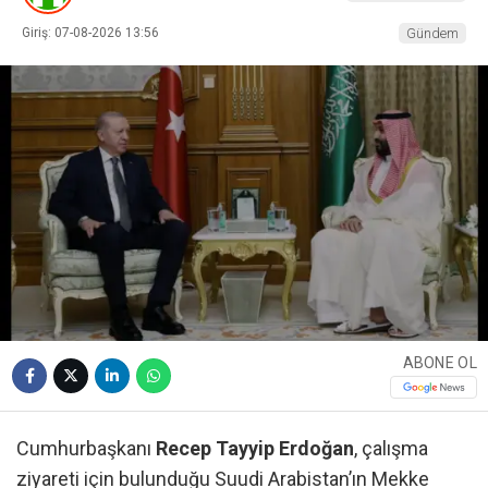
Giriş: 07-08-2026 13:56
Gündem
ABONE OL
Cumhurbaşkanı
Recep Tayyip Erdoğan
, çalışma
ziyareti için bulunduğu Suudi Arabistan’ın Mekke