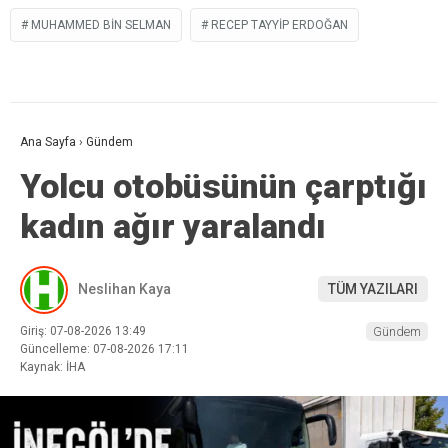
MUHAMMED BIN SELMAN
RECEP TAYYIP ERDOĞAN
Ana Sayfa
›
Gündem
Yolcu otobüsünün çarptığı
kadın ağır yaralandı
Neslihan Kaya
TÜM YAZILARI
Giriş: 07-08-2026 13:49
Gündem
Güncelleme: 07-08-2026 17:11
Kaynak: İHA