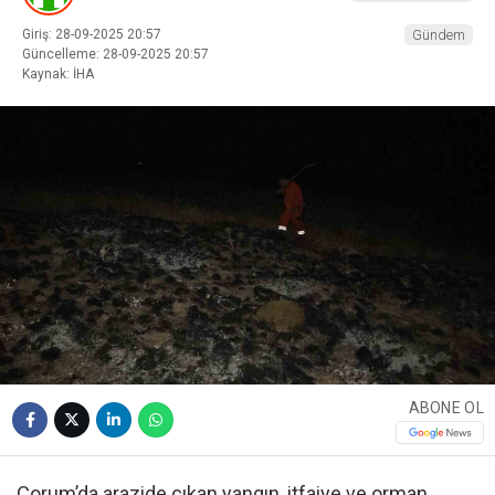
Giriş: 28-09-2025 20:57
Gündem
Güncelleme: 28-09-2025 20:57
Kaynak: İHA
ABONE OL
Çorum’da arazide çıkan yangın, itfaiye ve orman