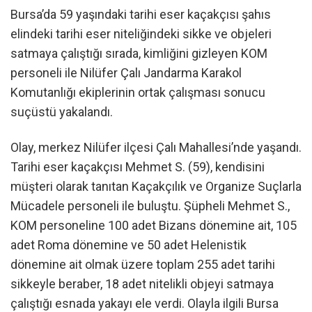
Bursa’da 59 yaşındaki tarihi eser kaçakçısı şahıs
elindeki tarihi eser niteliğindeki sikke ve objeleri
satmaya çalıştığı sırada, kimliğini gizleyen KOM
personeli ile Nilüfer Çalı Jandarma Karakol
Komutanlığı ekiplerinin ortak çalışması sonucu
suçüstü yakalandı.
Olay, merkez Nilüfer ilçesi Çalı Mahallesi’nde yaşandı.
Tarihi eser kaçakçısı Mehmet S. (59), kendisini
müşteri olarak tanıtan Kaçakçılık ve Organize Suçlarla
Mücadele personeli ile buluştu. Şüpheli Mehmet S.,
KOM personeline 100 adet Bizans dönemine ait, 105
adet Roma dönemine ve 50 adet Helenistik
dönemine ait olmak üzere toplam 255 adet tarihi
sikkeyle beraber, 18 adet nitelikli objeyi satmaya
çalıştığı esnada yakayı ele verdi. Olayla ilgili Bursa