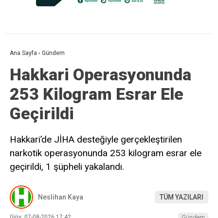
Ana Sayfa
›
Gündem
Hakkari Operasyonunda
253 Kilogram Esrar Ele
Geçirildi
Hakkari’de JİHA desteğiyle gerçekleştirilen
narkotik operasyonunda 253 kilogram esrar ele
geçirildi, 1 şüpheli yakalandı.
Neslihan Kaya
TÜM YAZILARI
Giriş: 07-08-2026 17:42
Gündem