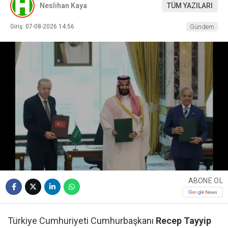
Neslihan Kaya
TÜM YAZILARI
Giriş: 07-08-2026 14:56
Gündem
ABONE OL
Türkiye Cumhuriyeti Cumhurbaşkanı
Recep Tayyip