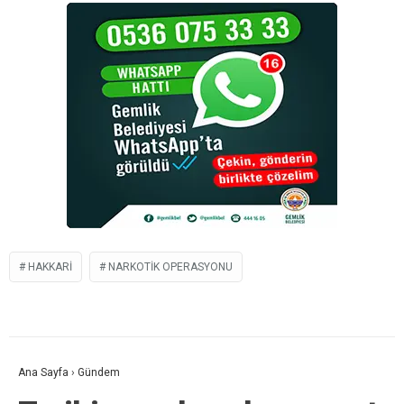
HAKKARI
NARKOTIK OPERASYONU
Ana Sayfa
›
Gündem