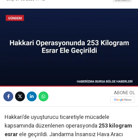
ABONE OL
Hakkari’de uyuşturucu ticaretiyle mücadele
kapsamında düzenlenen operasyonda
253 kilogram
esrar
ele geçirildi. Jandarma İnsansız Hava Aracı