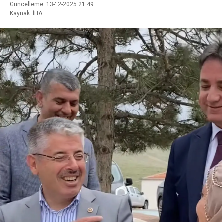
Güncelleme: 13-12-2025 21:49
Kaynak: İHA