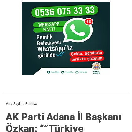
Ana Sayfa
›
Politika
AK Parti Adana İl Başkanı
Özkan: “”Türkiye