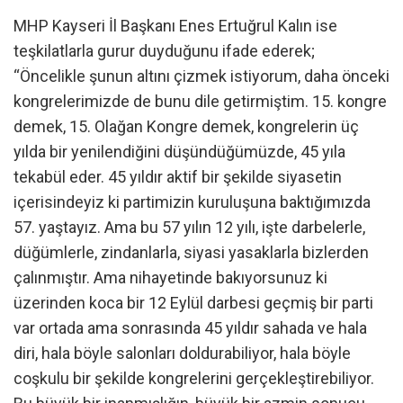
MHP Kayseri İl Başkanı Enes Ertuğrul Kalın ise
teşkilatlarla gurur duyduğunu ifade ederek;
“Öncelikle şunun altını çizmek istiyorum, daha önceki
kongrelerimizde de bunu dile getirmiştim. 15. kongre
demek, 15. Olağan Kongre demek, kongrelerin üç
yılda bir yenilendiğini düşündüğümüzde, 45 yıla
tekabül eder. 45 yıldır aktif bir şekilde siyasetin
içerisindeyiz ki partimizin kuruluşuna baktığımızda
57. yaştayız. Ama bu 57 yılın 12 yılı, işte darbelerle,
düğümlerle, zindanlarla, siyasi yasaklarla bizlerden
çalınmıştır. Ama nihayetinde bakıyorsunuz ki
üzerinden koca bir 12 Eylül darbesi geçmiş bir parti
var ortada ama sonrasında 45 yıldır sahada ve hala
diri, hala böyle salonları doldurabiliyor, hala böyle
coşkulu bir şekilde kongrelerini gerçekleştirebiliyor.