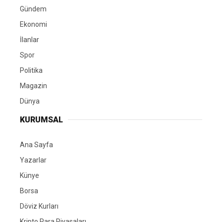
Gündem
Ekonomi
İlanlar
Spor
Politika
Magazin
Dünya
KURUMSAL
Ana Sayfa
Yazarlar
Künye
Borsa
Döviz Kurları
Kripto Para Piyasaları