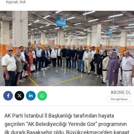
Kaynak: İHA
ABONE OL
AK Parti İstanbul İl Başkanlığı tarafından hayata
geçirilen “AK Belediyeciliği Yerinde Gör” programının
ilk durağı Başakşehir oldu. Büyükçekmece’den kanaat