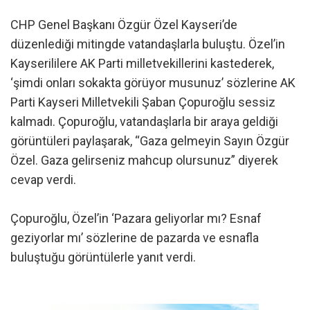
CHP Genel Başkanı Özgür Özel Kayseri’de
düzenlediği mitingde vatandaşlarla buluştu. Özel’in
Kayserililere AK Parti milletvekillerini kastederek,
‘şimdi onları sokakta görüyor musunuz’ sözlerine AK
Parti Kayseri Milletvekili Şaban Çopuroğlu sessiz
kalmadı. Çopuroğlu, vatandaşlarla bir araya geldiği
görüntüleri paylaşarak, “Gaza gelmeyin Sayın Özgür
Özel. Gaza gelirseniz mahcup olursunuz” diyerek
cevap verdi.
Çopuroğlu, Özel’in ‘Pazara geliyorlar mı? Esnaf
geziyorlar mı’ sözlerine de pazarda ve esnafla
buluştuğu görüntülerle yanıt verdi.