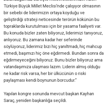
Türkiye Büyük Millet Meclisi’nde çalışıyor olmasının
bir sebebi de liderimizin ortaya koyduğu ve
geliştirdiği strateji neticesinde terörün kökünün bu
topraklarda kurutulması için bir yasama faaliyeti var.
Bu konuda bizler zaten biliyoruz, liderimizi tanıyoruz,
anlıyoruz. Bu zamana kadar her seferinde
söylüyoruz, liderimiz bizi hiç yanıltmadı, hiç mahcup
etmedi, başımızı hiç öne eğdirmedi. Bundan sonra da
eğdirmeyeceğini biliyoruz. Bunu bizler biliyoruz ama
vatandaşımıza ulaşması lazım. Liderin almış olduğu
ne kadar risk varsa, her bir ülkücünün o riski
paylaşması kendi boynunun borcudur.”
Yapılan kongre sonunda mevcut başkan Kayhan
Saraç, yeniden başkanlığa seçildi.