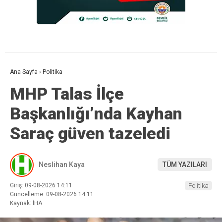
Ana Sayfa
›
Politika
MHP Talas İlçe
Başkanlığı’nda Kayhan
Saraç güven tazeledi
Neslihan Kaya
TÜM YAZILARI
Giriş: 09-08-2026 14:11
Politika
Güncelleme: 09-08-2026 14:11
Kaynak: İHA