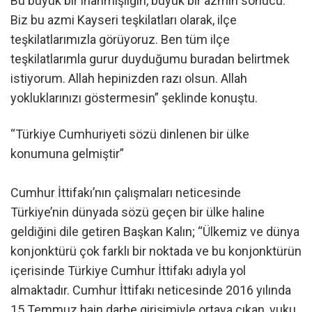
Bu büyük bir inanmışlığın, büyük bir azmin sonucu.
Biz bu azmi Kayseri teşkilatları olarak, ilçe
teşkilatlarımızla görüyoruz. Ben tüm ilçe
teşkilatlarımla gurur duyduğumu buradan belirtmek
istiyorum. Allah hepinizden razı olsun. Allah
yokluklarınızı göstermesin” şeklinde konuştu.
“Türkiye Cumhuriyeti sözü dinlenen bir ülke
konumuna gelmiştir”
Cumhur İttifakı’nın çalışmaları neticesinde
Türkiye’nin dünyada sözü geçen bir ülke haline
geldiğini dile getiren Başkan Kalın; “Ülkemiz ve dünya
konjonktürü çok farklı bir noktada ve bu konjonktürün
içerisinde Türkiye Cumhur İttifakı adıyla yol
almaktadır. Cumhur İttifakı neticesinde 2016 yılında
15 Temmuz hain darbe girişimiyle ortaya çıkan, vuku