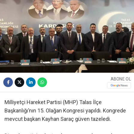
ABONE OL
Milliyetçi Hareket Partisi (MHP) Talas İlçe
Başkanlığı’nın 15. Olağan Kongresi yapıldı. Kongrede
mevcut başkan Kayhan Saraç güven tazeledi.