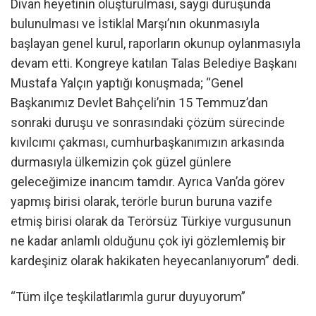
Divan heyetinin oluşturulması, saygı duruşunda
bulunulması ve İstiklal Marşı’nın okunmasıyla
başlayan genel kurul, raporların okunup oylanmasıyla
devam etti. Kongreye katılan Talas Belediye Başkanı
Mustafa Yalçın yaptığı konuşmada; “Genel
Başkanımız Devlet Bahçeli’nin 15 Temmuz’dan
sonraki duruşu ve sonrasındaki çözüm sürecinde
kıvılcımı çakması, cumhurbaşkanımızın arkasında
durmasıyla ülkemizin çok güzel günlere
geleceğimize inancım tamdır. Ayrıca Van’da görev
yapmış birisi olarak, terörle burun buruna vazife
etmiş birisi olarak da Terörsüz Türkiye vurgusunun
ne kadar anlamlı olduğunu çok iyi gözlemlemiş bir
kardeşiniz olarak hakikaten heyecanlanıyorum” dedi.
“Tüm ilçe teşkilatlarımla gurur duyuyorum”