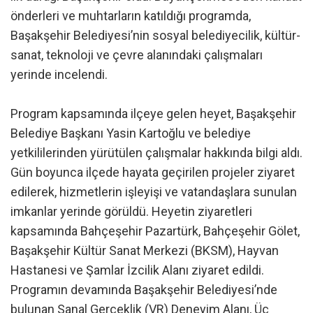
önderleri ve muhtarların katıldığı programda,
Başakşehir Belediyesi’nin sosyal belediyecilik, kültür-
sanat, teknoloji ve çevre alanındaki çalışmaları
yerinde incelendi.
Program kapsamında ilçeye gelen heyet, Başakşehir
Belediye Başkanı Yasin Kartoğlu ve belediye
yetkililerinden yürütülen çalışmalar hakkında bilgi aldı.
Gün boyunca ilçede hayata geçirilen projeler ziyaret
edilerek, hizmetlerin işleyişi ve vatandaşlara sunulan
imkanlar yerinde görüldü. Heyetin ziyaretleri
kapsamında Bahçeşehir Pazartürk, Bahçeşehir Gölet,
Başakşehir Kültür Sanat Merkezi (BKSM), Hayvan
Hastanesi ve Şamlar İzcilik Alanı ziyaret edildi.
Programın devamında Başakşehir Belediyesi’nde
bulunan Sanal Gerçeklik (VR) Deneyim Alanı, Üç