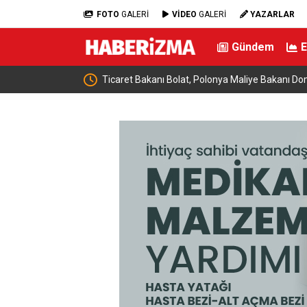
FOTO
GALERİ
VİDEO
GALERİ
YAZARLAR
Gündem
anski ile bir araya
Almanya’da Ren Nehri’nde kuraklık alarmı: Su s
yaşandı