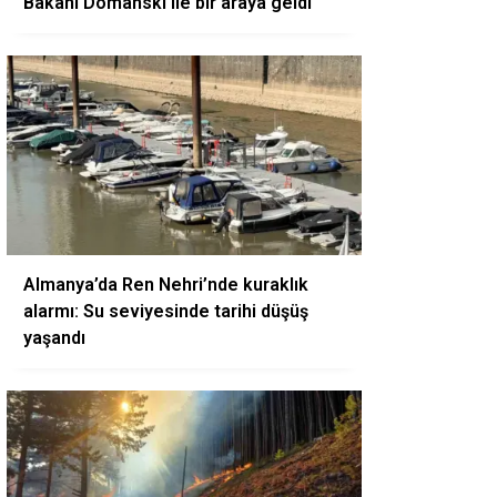
Bakanı Domanski ile bir araya geldi
Almanya’da Ren Nehri’nde kuraklık
alarmı: Su seviyesinde tarihi düşüş
yaşandı