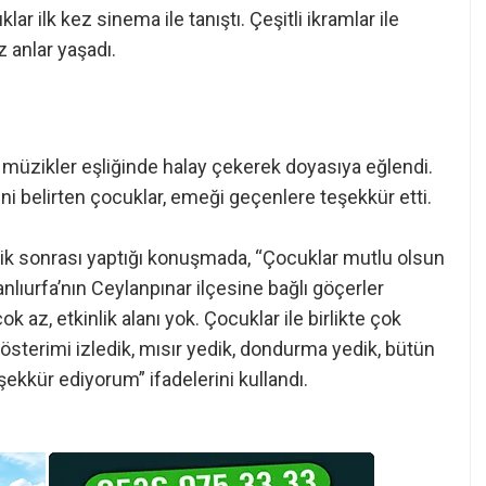
ar ilk kez sinema ile tanıştı. Çeşitli ikramlar ile
 anlar yaşadı.
ı müzikler eşliğinde halay çekerek doyasıya eğlendi.
rini belirten çocuklar, emeği geçenlere teşekkür etti.
nlik sonrası yaptığı konuşmada, “Çocuklar mutlu olsun
anlıurfa’nın Ceylanpınar ilçesine bağlı göçerler
 az, etkinlik alanı yok. Çocuklar ile birlikte çok
gösterimi izledik, mısır yedik, dondurma yedik, bütün
kkür ediyorum” ifadelerini kullandı.