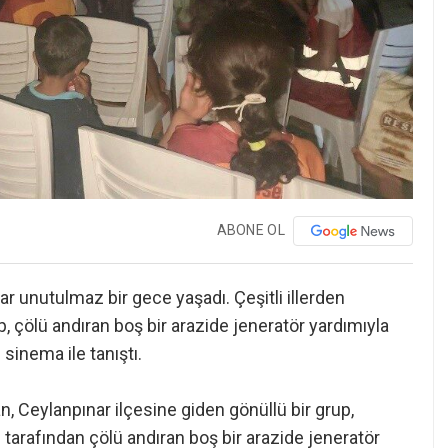
ABONE OL
ar unutulmaz bir gece yaşadı. Çeşitli illerden
p, çölü andıran boş bir arazide jeneratör yardımıyla
 sinema ile tanıştı.
an, Ceylanpınar ilçesine giden gönüllü bir grup,
tarafından çölü andıran boş bir arazide jeneratör