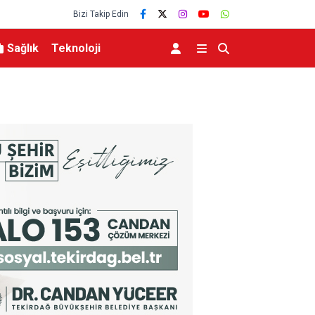
Bizi Takip Edin
Sağlık
Teknoloji
MGK 6 Ağustos 2026 Toplantısında Bölgesel 