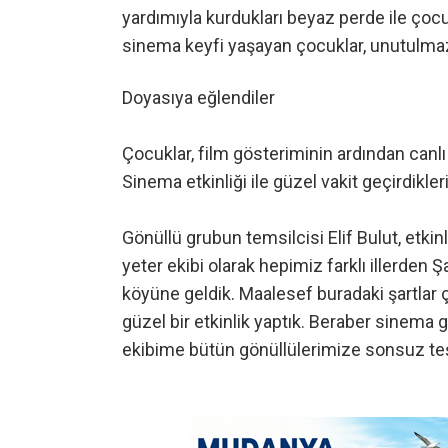
yardımıyla kurdukları beyaz perde ile çocukl
sinema keyfi yaşayan çocuklar, unutulmaz
Doyasıya eğlendiler
Çocuklar, film gösteriminin ardından canl
Sinema etkinliği ile güzel vakit geçirdikle
Gönüllü grubun temsilcisi Elif Bulut, etki
yeter ekibi olarak hepimiz farklı illerden Ş
köyüne geldik. Maalesef buradaki şartlar çok
güzel bir etkinlik yaptık. Beraber sinema 
ekibime bütün gönüllülerimize sonsuz teşe