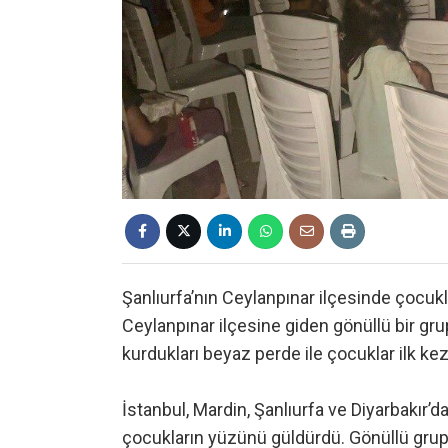
Şanlıurfa’nın Ceylanpınar ilçesinde çocukl
Ceylanpınar ilçesine giden gönüllü bir gru
kurdukları beyaz perde ile çocuklar ilk kez
İstanbul, Mardin, Şanlıurfa ve Diyarbakır’d
çocukların yüzünü güldürdü. Gönüllü grup 