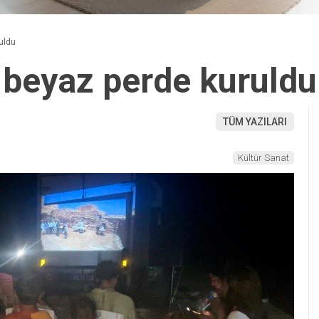
uldu
 beyaz perde kuruldu
TÜM YAZILARI
Kültür Sanat