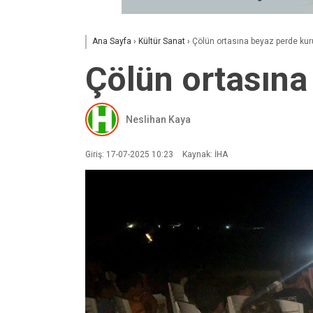
Ana Sayfa
›
Kültür Sanat
›
Çölün ortasına beyaz perde kur
Çölün ortasına
Neslihan Kaya
Giriş: 17-07-2025 10:23
Kaynak: İHA