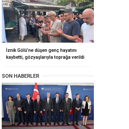
İznik Gölü’ne düşen genç hayatını
kaybetti, gözyaşlarıyla toprağa verildi
SON HABERLER