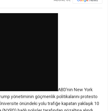
ABD’nin New York
ump yönetiminin göçmenlik politikalarını protesto
niversite önündeki yolu trafiğe kapatan yaklaşık 10
NYPD) bağlı polisler tarafından gözaltına alındı.