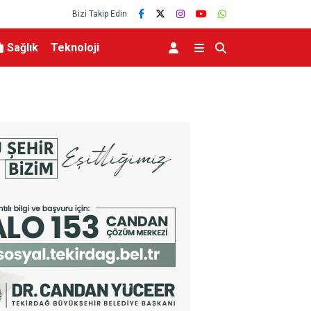
Bizi Takip Edin
Sağlık
Teknoloji
MGK 6 Ağustos 2026 Toplantısında Bölgesel G