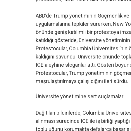
ABD’de Trump yönetiminin Göçmenlik ve 
uygulamalarına tepkiler sürerken, New Yo
önünde geniş katılımlı bir protestoya im
katıldığı gösteride, üniversite yönetiminin I
Protestocular, Columbia Üniversitesi’nin
kaldığını savundu. Üniversite önünde topla
ICE aleyhine sloganlar attı. Gösteri boyunca
Protestocular, Trump yönetiminin göçmenl
meşrulaştırılmaya çalışıldığını ileri sürdü.
Üniversite yönetimine sert suçlamalar
Dağıtılan bildirilerde, Columbia Üniversit
alınması sürecinde ICE ile iş birliği yaptığı
topluluğunu korumakta defalarca başarısız 