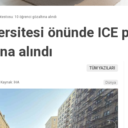
testosu: 10 öğrenci gözaltına alındı
rsitesi önünde ICE p
na alındı
TÜM YAZILARI
Kaynak: İHA
Dünya