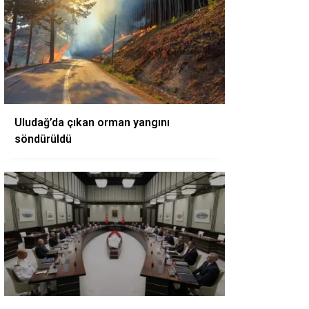
Uludağ’da çıkan orman yangını
söndürüldü