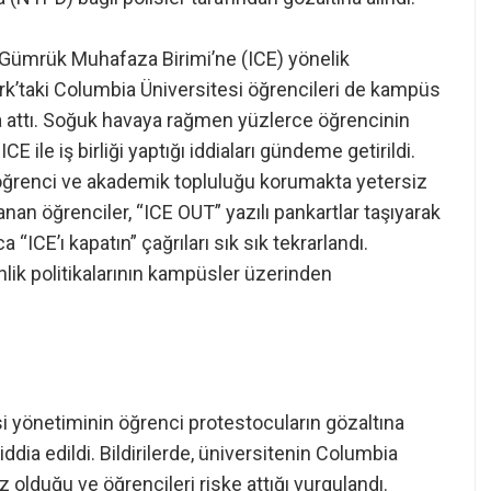
Gümrük Muhafaza Birimi’ne (ICE) yönelik
rk’taki Columbia Üniversitesi öğrencileri de kampüs
za attı. Soğuk havaya rağmen yüzlerce öğrencinin
CE ile iş birliği yaptığı iddiaları gündeme getirildi.
 öğrenci ve akademik topluluğu korumakta yetersiz
nan öğrenciler, “ICE OUT” yazılı pankartlar taşıyarak
 “ICE’ı kapatın” çağrıları sık sık tekrarlandı.
ik politikalarının kampüsler üzerinden
esi yönetiminin öğrenci protestocuların gözaltına
 iddia edildi. Bildirilerde, üniversitenin Columbia
olduğu ve öğrencileri riske attığı vurgulandı.