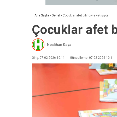
Ana Sayfa
›
Genel
›
Çocuklar afet bilinciyle yetişiyor
Çocuklar afet b
Neslihan Kaya
Giriş: 07-02-2026 10:11
Güncelleme: 07-02-2026 10:11