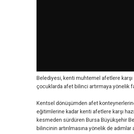
Belediyesi, kenti muhtemel afetlere karşı h
çocuklarda afet bilinci artırmaya yönelik f
Kentsel dönüşümden afet konteynerlerine,
eğitimlerine kadar kenti afetlere karşı haz
kesmeden sürdüren Bursa Büyükşehir Bele
bilincinin artırılmasına yönelik de adımla