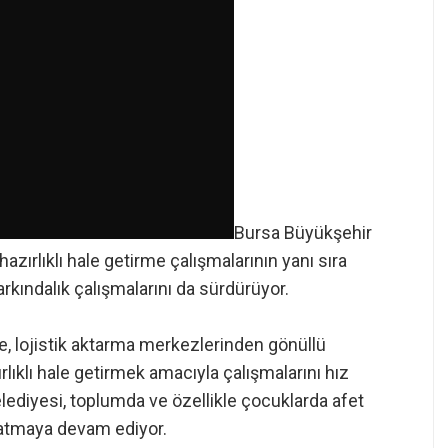
Bursa Büyükşehir
azırlıklı hale getirme çalışmalarının yanı sıra
arkındalık çalışmalarını da sürdürüyor.
 lojistik aktarma merkezlerinden gönüllü
ırlıklı hale getirmek amacıyla çalışmalarını hız
diyesi, toplumda ve özellikle çocuklarda afet
r atmaya devam ediyor.