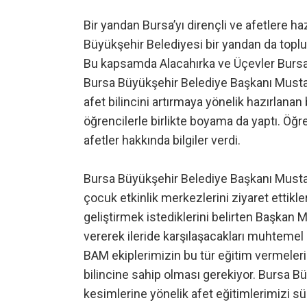
Bir yandan Bursa’yı dirençli ve afetlere haz
Büyükşehir Belediyesi bir yandan da toplum
Bu kapsamda Alacahırka ve Üçevler Bursa
Bursa Büyükşehir Belediye Başkanı Mustaf
afet bilincini artırmaya yönelik hazırlan
öğrencilerle birlikte boyama da yaptı. Ö
afetler hakkında bilgiler verdi.
Bursa Büyükşehir Belediye Başkanı Must
çocuk etkinlik merkezlerini ziyaret ettikler
geliştirmek istediklerini belirten Başkan
vererek ileride karşılaşacakları muhtemel 
BAM ekiplerimizin bu tür eğitim vermeleri
bilincine sahip olması gerekiyor. Bursa 
kesimlerine yönelik afet eğitimlerimizi s