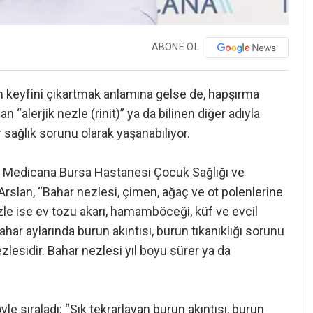
ABONE OL
n keyfini çıkartmak anlamına gelse de, hapşırma
an “alerjik nezle (rinit)” ya da bilinen diğer adıyla
 sağlık sorunu olarak yaşanabiliyor.
rten Medicana Bursa Hastanesi Çocuk Sağlığı ve
rslan, “Bahar nezlesi, çimen, ağaç ve ot polenlerine
ezle ise ev tozu akarı, hamamböceği, küf ve evcil
ahar aylarında burun akıntısı, burun tıkanıklığı sorunu
zlesidir. Bahar nezlesi yıl boyu sürer ya da
öyle sıraladı: “Sık tekrarlayan burun akıntısı, burun