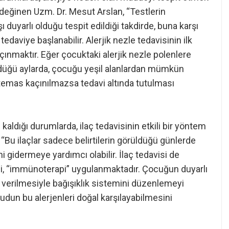
e değinen Uzm. Dr. Mesut Arslan, “Testlerin
 duyarlı olduğu tespit edildiği takdirde, buna karşı
k tedaviye başlanabilir. Alerjik nezle tedavisinin ilk
çınmaktır. Eğer çocuktaki alerjik nezle polenlere
üldüğü aylarda, çocuğu yeşil alanlardan mümkün
temas kaçınılmazsa tedavi altında tutulması
ldığı durumlarda, ilaç tedavisinin etkili bir yöntem
“Bu ilaçlar sadece belirtilerin görüldüğü günlerde
ni gidermeye yardımcı olabilir. İlaç tedavisi de
isi, “immünoterapi” uygulanmaktadır. Çocuğun duyarlı
 verilmesiyle bağışıklık sistemini düzenlemeyi
udun bu alerjenleri doğal karşılayabilmesini