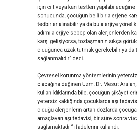
için cilt veya kan testleri yapılabileceğin
sonucunda, çocuğun belli bir alerjene karşı
tedbirler alınabilir ya da bu alerjiye yöneli
adımı alerjiye sebep olan alerjenlerden ka
karşı gelişiyorsa, tozlaşmanın sıkça gör
olduğunca uzak tutmak gerekebilir ya da 
sağlanmalıdır” dedi.
Çevresel korunma yöntemlerinin yetersiz ka
olacağına değinen Uzm. Dr. Mesut Arslan, 
kullanıldıklarında bile, çocuğun şikâyetleri
yetersiz kaldığında çocuklarda aşı tedav
olduğu alerjenlerin artan dozlarda çocuğa
amaçlayan aşı tedavisi, bir süre sonra vüc
sağlamaktadır” ifadelerini kullandı.