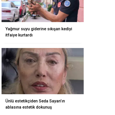
Yağmur suyu giderine sıkışan kediyi
itfaiye kurtardı
Ünlü estetikçiden Seda Sayan’ın
ablasına estetik dokunuş