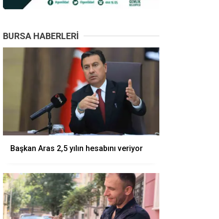
BURSA HABERLERI
Başkan Aras 2,5 yılın hesabını veriyor