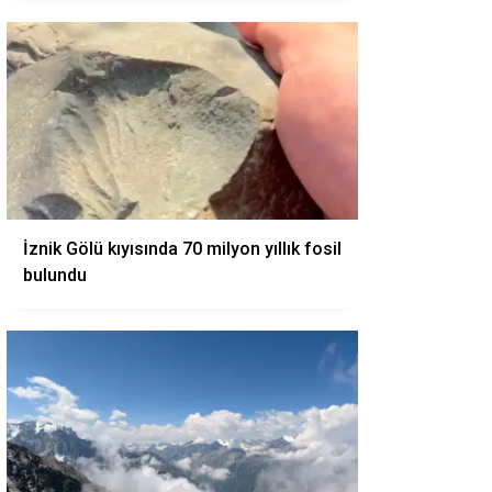
İznik Gölü kıyısında 70 milyon yıllık fosil
bulundu