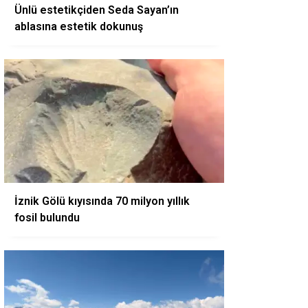
Ünlü estetikçiden Seda Sayan’ın
ablasına estetik dokunuş
İznik Gölü kıyısında 70 milyon yıllık
fosil bulundu