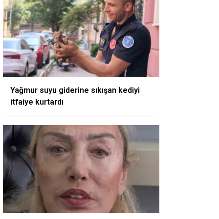
Yağmur suyu giderine sıkışan kediyi
itfaiye kurtardı