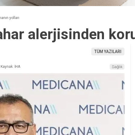
anın yolları
ar alerjisinden koru
TÜM YAZILARI
Kaynak: İHA
Sağlık