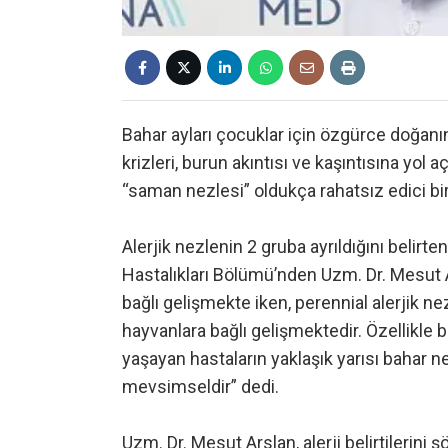
Bahar ayları çocuklar için özgürce doğanı
krizleri, burun akıntısı ve kaşıntısına yol aç
“saman nezlesi” oldukça rahatsız edici bir
Alerjik nezlenin 2 gruba ayrıldığını beli
Hastalıkları Bölümü’nden Uzm. Dr. Mesut A
bağlı gelişmekte iken, perennial alerjik n
hayvanlara bağlı gelişmektedir. Özellikle b
yaşayan hastaların yaklaşık yarısı bahar ne
mevsimseldir” dedi.
Uzm. Dr. Mesut Arslan, alerji belirtilerini ş