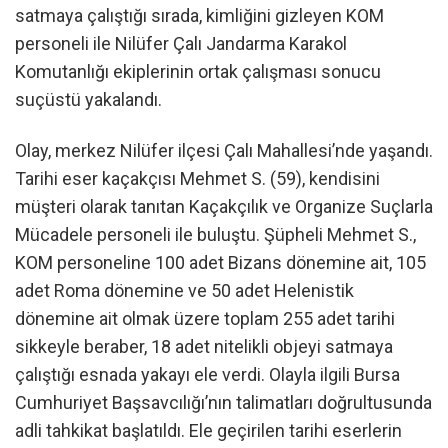
satmaya çalıştığı sırada, kimliğini gizleyen KOM
personeli ile Nilüfer Çalı Jandarma Karakol
Komutanlığı ekiplerinin ortak çalışması sonucu
suçüstü yakalandı.
Olay, merkez Nilüfer ilçesi Çalı Mahallesi’nde yaşandı.
Tarihi eser kaçakçısı Mehmet S. (59), kendisini
müşteri olarak tanıtan Kaçakçılık ve Organize Suçlarla
Mücadele personeli ile buluştu. Şüpheli Mehmet S.,
KOM personeline 100 adet Bizans dönemine ait, 105
adet Roma dönemine ve 50 adet Helenistik
dönemine ait olmak üzere toplam 255 adet tarihi
sikkeyle beraber, 18 adet nitelikli objeyi satmaya
çalıştığı esnada yakayı ele verdi. Olayla ilgili Bursa
Cumhuriyet Başsavcılığı’nın talimatları doğrultusunda
adli tahkikat başlatıldı. Ele geçirilen tarihi eserlerin