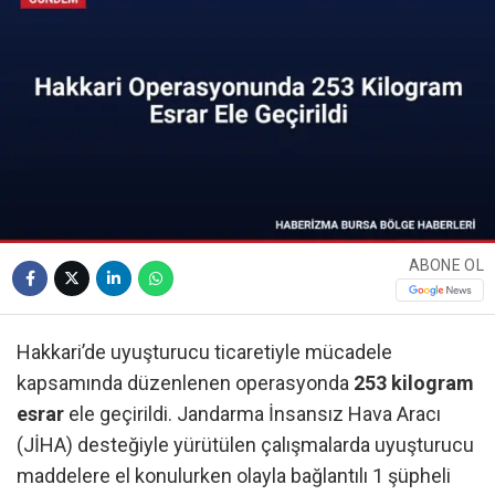
ABONE OL
Hakkari’de uyuşturucu ticaretiyle mücadele
kapsamında düzenlenen operasyonda
253 kilogram
esrar
ele geçirildi. Jandarma İnsansız Hava Aracı
(JİHA) desteğiyle yürütülen çalışmalarda uyuşturucu
maddelere el konulurken olayla bağlantılı 1 şüpheli