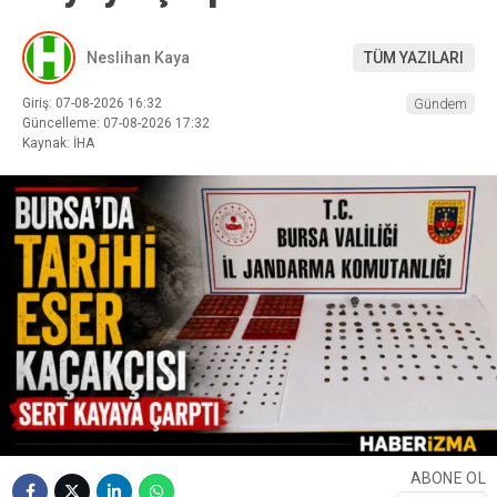
Neslihan Kaya
TÜM YAZILARI
Giriş: 07-08-2026 16:32
Gündem
Güncelleme: 07-08-2026 17:32
Kaynak: İHA
ABONE OL