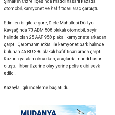
Şırnak’ın Cizre ilçesinde maddi hasarlı kazada
otomobil, kamyonet ve hafif ticari araç çarpıştı.
Edinilen bilgilere göre, Dicle Mahallesi Dörtyol
Kavşağında 73 ABM 508 plakalı otomobil, seyir
halinde olan 25 AAF 958 plakalı kamyonete arkadan
çarptı. Çarpmanın etkisi ile kamyonet park halinde
bulunan 46 BU 296 plakalı hafif ticari araca çarptı.
Kazada yaralan olmazken, araçlarda maddi hasar
oluştu. İhbar üzerine olay yerine polis ekibi sevk
edildi.
Kazayla ilgili inceleme başlatıldı.