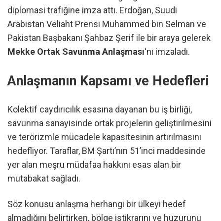
diplomasi trafiğine imza attı. Erdoğan, Suudi
Arabistan Veliaht Prensi Muhammed bin Selman ve
Pakistan Başbakanı Şahbaz Şerif ile bir araya gelerek
Mekke Ortak Savunma Anlaşması
‘nı imzaladı.
Anlaşmanın Kapsamı ve Hedefleri
Kolektif caydırıcılık esasına dayanan bu iş birliği,
savunma sanayisinde ortak projelerin geliştirilmesini
ve terörizmle mücadele kapasitesinin artırılmasını
hedefliyor. Taraflar, BM Şartı’nın 51’inci maddesinde
yer alan meşru müdafaa hakkını esas alan bir
mutabakat sağladı.
Söz konusu anlaşma herhangi bir ülkeyi hedef
almadığını belirtirken, bölge istikrarını ve huzurunu