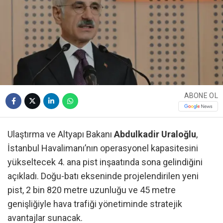
ABONE OL
Ulaştırma ve Altyapı Bakanı
Abdulkadir Uraloğlu
,
İstanbul Havalimanı’nın operasyonel kapasitesini
yükseltecek 4. ana pist inşaatında sona gelindiğini
açıkladı. Doğu-batı ekseninde projelendirilen yeni
pist, 2 bin 820 metre uzunluğu ve 45 metre
genişliğiyle hava trafiği yönetiminde stratejik
avantajlar sunacak.