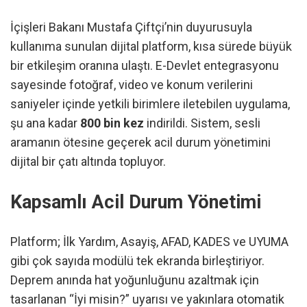
İçişleri Bakanı Mustafa Çiftçi’nin duyurusuyla
kullanıma sunulan dijital platform, kısa sürede büyük
bir etkileşim oranına ulaştı. E-Devlet entegrasyonu
sayesinde fotoğraf, video ve konum verilerini
saniyeler içinde yetkili birimlere iletebilen uygulama,
şu ana kadar
800 bin kez
indirildi. Sistem, sesli
aramanın ötesine geçerek acil durum yönetimini
dijital bir çatı altında topluyor.
Kapsamlı Acil Durum Yönetimi
Platform; İlk Yardım, Asayiş, AFAD, KADES ve UYUMA
gibi çok sayıda modülü tek ekranda birleştiriyor.
Deprem anında hat yoğunluğunu azaltmak için
tasarlanan “İyi misin?” uyarısı ve yakınlara otomatik