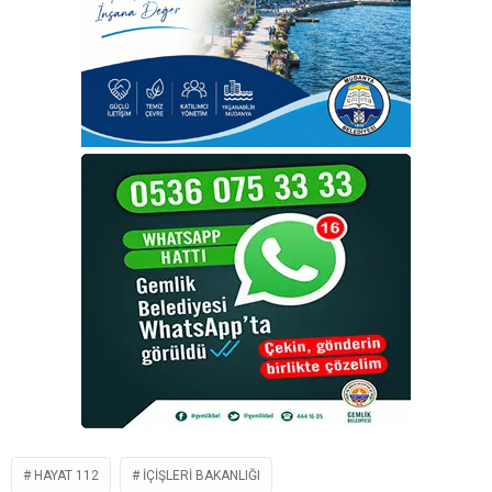
HAYAT 112
IÇIŞLERI BAKANLIĞI