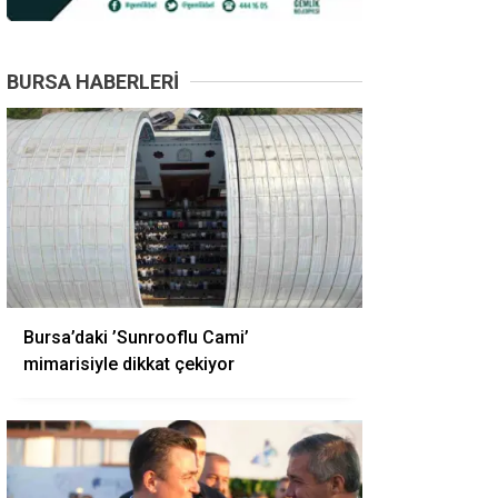
BURSA HABERLERI
Bursa’daki ’Sunrooflu Cami’
mimarisiyle dikkat çekiyor