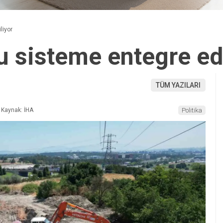
liyor
u sisteme entegre ed
TÜM YAZILARI
Kaynak: İHA
Politika