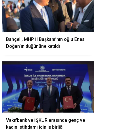
Bahçeli, MHP İl Başkanı’nın oğlu Enes
Doğan’ın düğününe katıldı
Vakıfbank ve İŞKUR arasında genç ve
kadın istihdamı için iş birliği