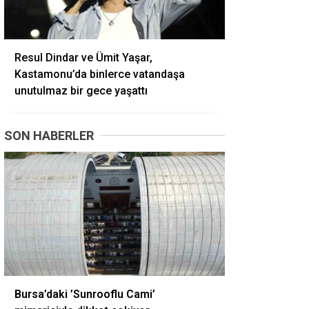
Resul Dindar ve Ümit Yaşar,
Kastamonu’da binlerce vatandaşa
unutulmaz bir gece yaşattı
SON HABERLER
Bursa’daki ’Sunrooflu Cami’