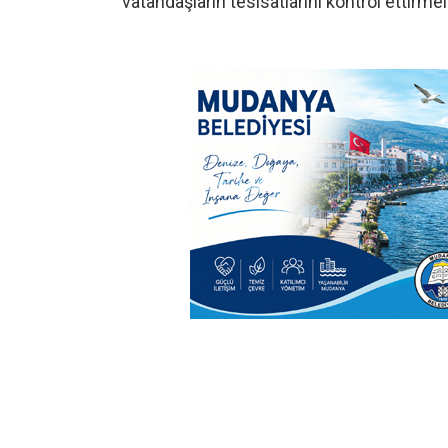
vatandaşların tesisatlarını kontrol ettirmeler