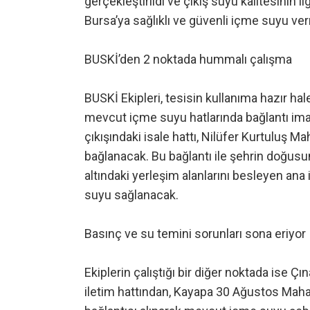
gerçekleştirildi ve çıkış suyu kalitesinin i
Bursa’ya sağlıklı ve güvenli içme suyu verm
BUSKİ’den 2 noktada hummalı çalışma
BUSKİ Ekipleri, tesisin kullanıma hazır ha
mevcut içme suyu hatlarında bağlantı imala
çıkışındaki isale hattı, Nilüfer Kurtuluş M
bağlanacak. Bu bağlantı ile şehrin doğus
altındaki yerleşim alanlarını besleyen ana
suyu sağlanacak.
Basınç ve su temini sorunları sona eriyor
Ekiplerin çalıştığı bir diğer noktada ise Ç
iletim hattından, Kayapa 30 Ağustos Mah