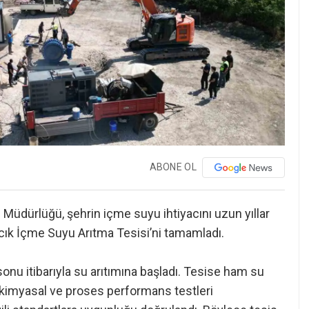
ABONE OL
Müdürlüğü, şehrin içme suyu ihtiyacını uzun yıllar
cık İçme Suyu Arıtma Tesisi’ni tamamladı.
onu itibarıyla su arıtımına başladı. Tesise ham su
, kimyasal ve proses performans testleri