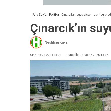
Ana Sayfa
›
Politika
›
Çınarcık’ın suyu sisteme entegre edi
Çınarcık’ın suy
Neslihan Kaya
Giriş: 08-07-2026 15:33
Güncelleme: 08-07-2026 15:34