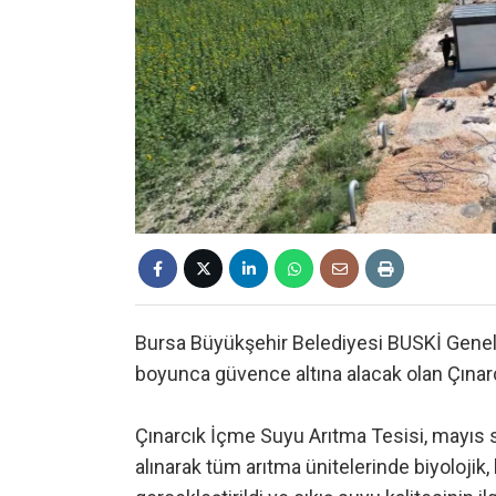
Bursa Büyükşehir Belediyesi BUSKİ Genel 
boyunca güvence altına alacak olan Çınar
Çınarcık İçme Suyu Arıtma Tesisi, mayıs s
alınarak tüm arıtma ünitelerinde biyolojik