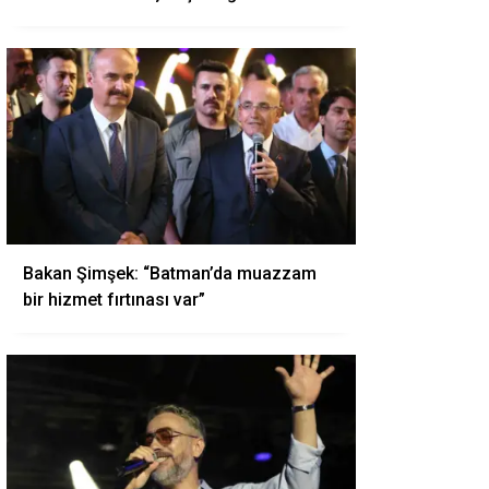
Bakan Şimşek: “Batman’da muazzam
bir hizmet fırtınası var”