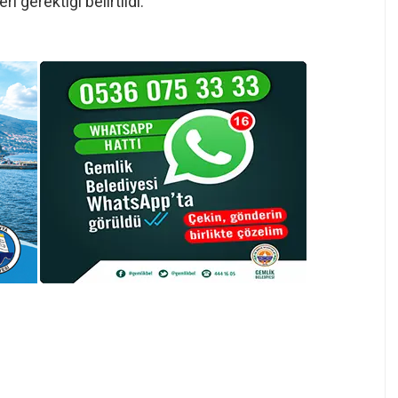
i gerektiği belirtildi.