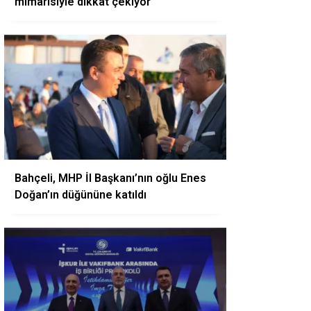
mimarisiyle dikkat çekiyor
Bahçeli, MHP İl Başkanı’nın oğlu Enes
Doğan’ın düğününe katıldı