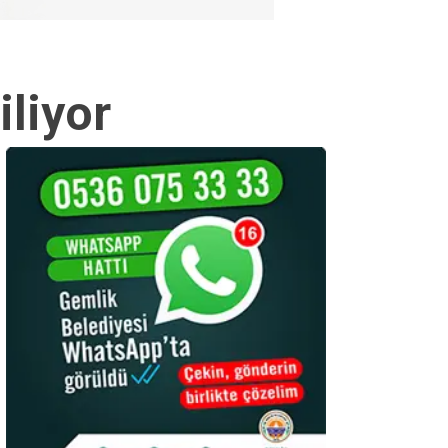
iliyor