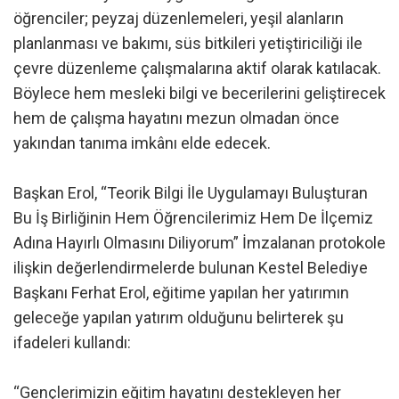
öğrenciler; peyzaj düzenlemeleri, yeşil alanların
planlanması ve bakımı, süs bitkileri yetiştiriciliği ile
çevre düzenleme çalışmalarına aktif olarak katılacak.
Böylece hem mesleki bilgi ve becerilerini geliştirecek
hem de çalışma hayatını mezun olmadan önce
yakından tanıma imkânı elde edecek.
Başkan Erol, “Teorik Bilgi İle Uygulamayı Buluşturan
Bu İş Birliğinin Hem Öğrencilerimiz Hem De İlçemiz
Adına Hayırlı Olmasını Diliyorum” İmzalanan protokole
ilişkin değerlendirmelerde bulunan Kestel Belediye
Başkanı Ferhat Erol, eğitime yapılan her yatırımın
geleceğe yapılan yatırım olduğunu belirterek şu
ifadeleri kullandı:
“Gençlerimizin eğitim hayatını destekleyen her