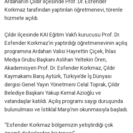
Ardahan’ın Çıldır ilçesinde Prof. Dr. Esfender
Korkmaz tarafından yaptırılan öğretmenevi, törenle
hizmete açıldı.
Çıldır ilçesinde KAI Eğitim Vakfı kurucusu Prof. Dr.
Esfender Korkmaz’ın yaptırdığı öğretmenevinin açılış
programına Ardahan Valisi Hayrettin Çiçek, İhlas
Medya Grubu Başkanı Aslıhan Yeltekin Ören,
Akademisyen Prof. Dr. Esfender Korkmaz, Çıldır
Kaymakamı Barış Aytürk, Türkiye’de İş Dünyası
dergisi Genel Yayın Yönetmeni Celal Toprak, Çıldır
Belediye Başkanı Yakup Kemal Azioğlu ve
vatandaşlar katıldı. Açılış programı saygı duruşunda
bulunulması ve İstiklal Marşı’nın okunmasıyla başladı.
“Esfender Korkmaz bölgemizin yetiştirdiği çok