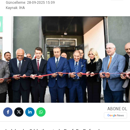
Güncelleme: 28-09-2025 15:09
Kaynak: İHA
ABONE OL