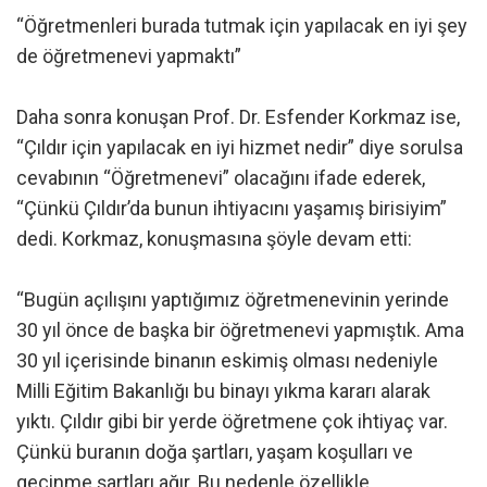
“Öğretmenleri burada tutmak için yapılacak en iyi şey
de öğretmenevi yapmaktı”
Daha sonra konuşan Prof. Dr. Esfender Korkmaz ise,
“Çıldır için yapılacak en iyi hizmet nedir” diye sorulsa
cevabının “Öğretmenevi” olacağını ifade ederek,
“Çünkü Çıldır’da bunun ihtiyacını yaşamış birisiyim”
dedi. Korkmaz, konuşmasına şöyle devam etti:
“Bugün açılışını yaptığımız öğretmenevinin yerinde
30 yıl önce de başka bir öğretmenevi yapmıştık. Ama
30 yıl içerisinde binanın eskimiş olması nedeniyle
Milli Eğitim Bakanlığı bu binayı yıkma kararı alarak
yıktı. Çıldır gibi bir yerde öğretmene çok ihtiyaç var.
Çünkü buranın doğa şartları, yaşam koşulları ve
geçinme şartları ağır. Bu nedenle özellikle