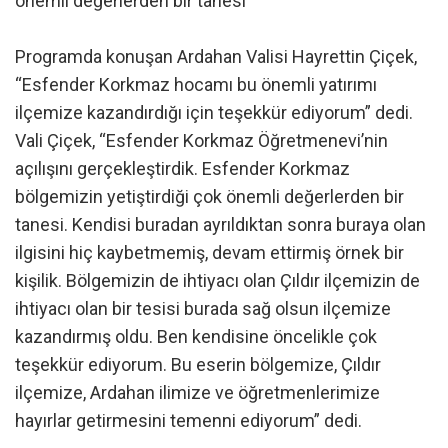
önemli değerlerden bir tanesi”
Programda konuşan Ardahan Valisi Hayrettin Çiçek,
“Esfender Korkmaz hocamı bu önemli yatırımı
ilçemize kazandırdığı için teşekkür ediyorum” dedi.
Vali Çiçek, “Esfender Korkmaz Öğretmenevi’nin
açılışını gerçekleştirdik. Esfender Korkmaz
bölgemizin yetiştirdiği çok önemli değerlerden bir
tanesi. Kendisi buradan ayrıldıktan sonra buraya olan
ilgisini hiç kaybetmemiş, devam ettirmiş örnek bir
kişilik. Bölgemizin de ihtiyacı olan Çıldır ilçemizin de
ihtiyacı olan bir tesisi burada sağ olsun ilçemize
kazandırmış oldu. Ben kendisine öncelikle çok
teşekkür ediyorum. Bu eserin bölgemize, Çıldır
ilçemize, Ardahan ilimize ve öğretmenlerimize
hayırlar getirmesini temenni ediyorum” dedi.