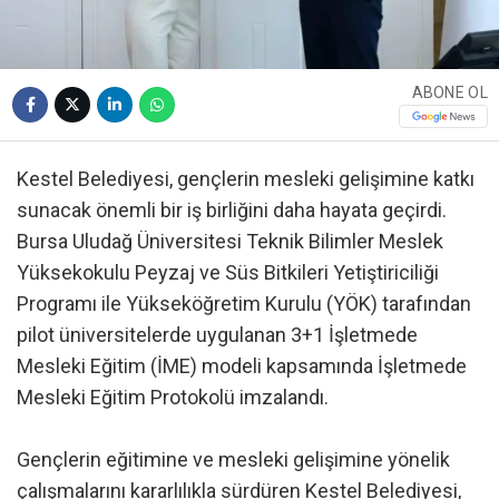
ABONE OL
Kestel Belediyesi, gençlerin mesleki gelişimine katkı
sunacak önemli bir iş birliğini daha hayata geçirdi.
Bursa Uludağ Üniversitesi Teknik Bilimler Meslek
Yüksekokulu Peyzaj ve Süs Bitkileri Yetiştiriciliği
Programı ile Yükseköğretim Kurulu (YÖK) tarafından
pilot üniversitelerde uygulanan 3+1 İşletmede
Mesleki Eğitim (İME) modeli kapsamında İşletmede
Mesleki Eğitim Protokolü imzalandı.
Gençlerin eğitimine ve mesleki gelişimine yönelik
çalışmalarını kararlılıkla sürdüren Kestel Belediyesi,