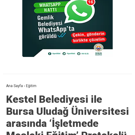
Ana Sayfa
›
Eğitim
Kestel Belediyesi ile
Bursa Uludağ Üniversitesi
arasında ‘İşletmede