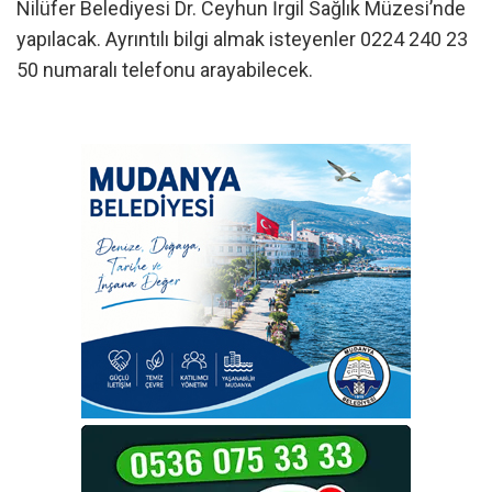
Nilüfer Belediyesi Dr. Ceyhun İrgil Sağlık Müzesi’nde
yapılacak. Ayrıntılı bilgi almak isteyenler 0224 240 23
50 numaralı telefonu arayabilecek.