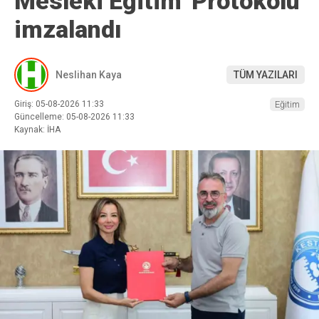
Mesleki Eğitim’ Protokolü
imzalandı
Neslihan Kaya
TÜM YAZILARI
Giriş: 05-08-2026 11:33
Eğitim
Güncelleme: 05-08-2026 11:33
Kaynak: İHA