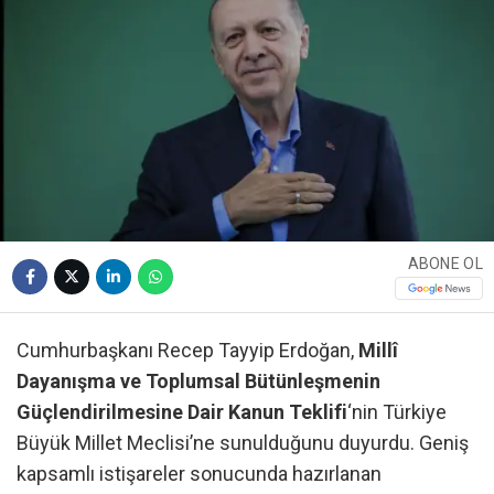
ABONE OL
Cumhurbaşkanı Recep Tayyip Erdoğan,
Millî
Dayanışma ve Toplumsal Bütünleşmenin
Güçlendirilmesine Dair Kanun Teklifi
‘nin Türkiye
Büyük Millet Meclisi’ne sunulduğunu duyurdu. Geniş
kapsamlı istişareler sonucunda hazırlanan