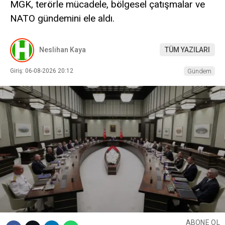
MGK, terörle mücadele, bölgesel çatışmalar ve
NATO gündemini ele aldı.
Neslihan Kaya
TÜM YAZILARI
Giriş: 06-08-2026 20:12
Gündem
ABONE OL