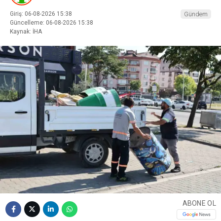
Giriş: 06-08-2026 15:38
Gündem
Güncelleme: 06-08-2026 15:38
Kaynak: İHA
ABONE OL