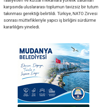
faaliyetleri ve kutsal mekanlara yönelik saldırıları
karşısında uluslararası toplumun tavizsiz bir tutum
takınması gerektiği belirtildi. Türkiye, NATO Zirvesi
sonrası müttefikleriyle yapıcı iş birliğini sürdürme
kararlılığını yineledi.