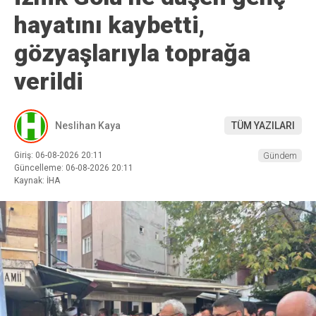
hayatını kaybetti,
gözyaşlarıyla toprağa
verildi
Neslihan Kaya
TÜM YAZILARI
Giriş: 06-08-2026 20:11
Gündem
Güncelleme: 06-08-2026 20:11
Kaynak: İHA