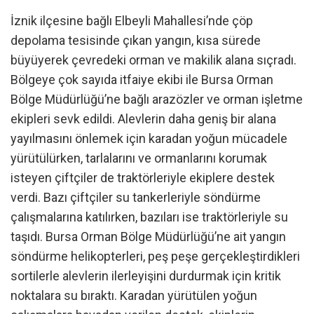
İznik ilçesine bağlı Elbeyli Mahallesi’nde çöp
depolama tesisinde çıkan yangın, kısa sürede
büyüyerek çevredeki orman ve makilik alana sıçradı.
Bölgeye çok sayıda itfaiye ekibi ile Bursa Orman
Bölge Müdürlüğü’ne bağlı arazözler ve orman işletme
ekipleri sevk edildi. Alevlerin daha geniş bir alana
yayılmasını önlemek için karadan yoğun mücadele
yürütülürken, tarlalarını ve ormanlarını korumak
isteyen çiftçiler de traktörleriyle ekiplere destek
verdi. Bazı çiftçiler su tankerleriyle söndürme
çalışmalarına katılırken, bazıları ise traktörleriyle su
taşıdı. Bursa Orman Bölge Müdürlüğü’ne ait yangın
söndürme helikopterleri, peş peşe gerçekleştirdikleri
sortilerle alevlerin ilerleyişini durdurmak için kritik
noktalara su bıraktı. Karadan yürütülen yoğun