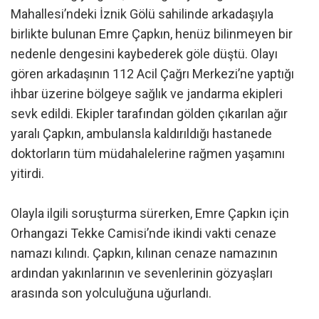
Mahallesi’ndeki İznik Gölü sahilinde arkadaşıyla
birlikte bulunan Emre Çapkın, henüz bilinmeyen bir
nedenle dengesini kaybederek göle düştü. Olayı
gören arkadaşının 112 Acil Çağrı Merkezi’ne yaptığı
ihbar üzerine bölgeye sağlık ve jandarma ekipleri
sevk edildi. Ekipler tarafından gölden çıkarılan ağır
yaralı Çapkın, ambulansla kaldırıldığı hastanede
doktorların tüm müdahalelerine rağmen yaşamını
yitirdi.
Olayla ilgili soruşturma sürerken, Emre Çapkın için
Orhangazi Tekke Camisi’nde ikindi vakti cenaze
namazı kılındı. Çapkın, kılınan cenaze namazının
ardından yakınlarının ve sevenlerinin gözyaşları
arasında son yolculuğuna uğurlandı.