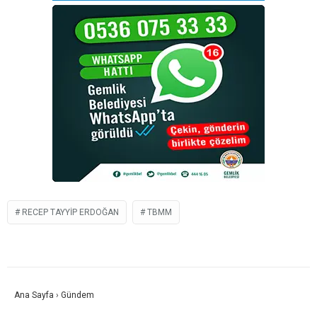
RECEP TAYYIP ERDOĞAN
TBMM
Ana Sayfa
›
Gündem