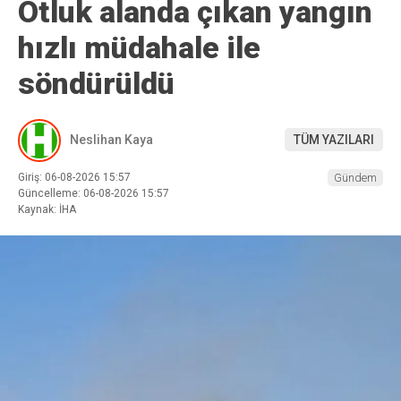
Otluk alanda çıkan yangın
hızlı müdahale ile
söndürüldü
Neslihan Kaya
TÜM YAZILARI
Giriş: 06-08-2026 15:57
Gündem
Güncelleme: 06-08-2026 15:57
Kaynak: İHA