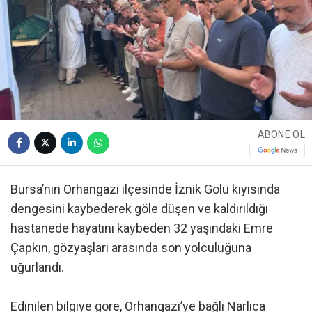
ABONE OL
Bursa’nın Orhangazi ilçesinde İznik Gölü kıyısında
dengesini kaybederek göle düşen ve kaldırıldığı
hastanede hayatını kaybeden 32 yaşındaki Emre
Çapkın, gözyaşları arasında son yolculuğuna
uğurlandı.
Edinilen bilgiye göre, Orhangazi’ye bağlı Narlıca