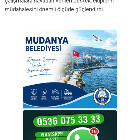
çalışmalara havadan verilen destek, ekiplerin
müdahalesini önemli ölçüde güçlendirdi.