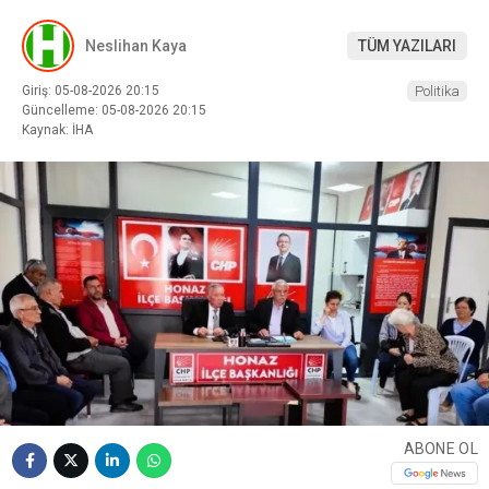
Neslihan Kaya
TÜM YAZILARI
Giriş: 05-08-2026 20:15
Politika
Güncelleme: 05-08-2026 20:15
Kaynak: İHA
ABONE OL