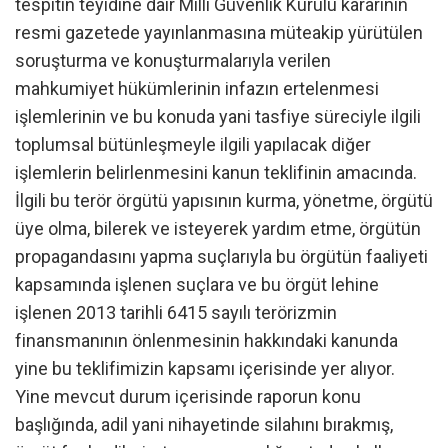
tespitin teyidine dair Milli Güvenlik Kurulu kararının
resmi gazetede yayınlanmasına müteakip yürütülen
soruşturma ve konuşturmalarıyla verilen
mahkumiyet hükümlerinin infazın ertelenmesi
işlemlerinin ve bu konuda yani tasfiye süreciyle ilgili
toplumsal bütünleşmeyle ilgili yapılacak diğer
işlemlerin belirlenmesini kanun teklifinin amacında.
İlgili bu terör örgütü yapısının kurma, yönetme, örgütü
üye olma, bilerek ve isteyerek yardım etme, örgütün
propagandasını yapma suçlarıyla bu örgütün faaliyeti
kapsamında işlenen suçlara ve bu örgüt lehine
işlenen 2013 tarihli 6415 sayılı terörizmin
finansmanının önlenmesinin hakkındaki kanunda
yine bu teklifimizin kapsamı içerisinde yer alıyor.
Yine mevcut durum içerisinde raporun konu
başlığında, adil yani nihayetinde silahını bırakmış,