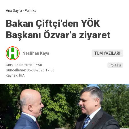
Ana Sayfa
›
Politika
Bakan Çiftçi’den YÖK
Başkanı Özvar’a ziyaret
Neslihan Kaya
TÜM YAZILARI
Giriş: 05-08-2026 17:58
Politika
Güncelleme: 05-08-2026 17:58
Kaynak: İHA