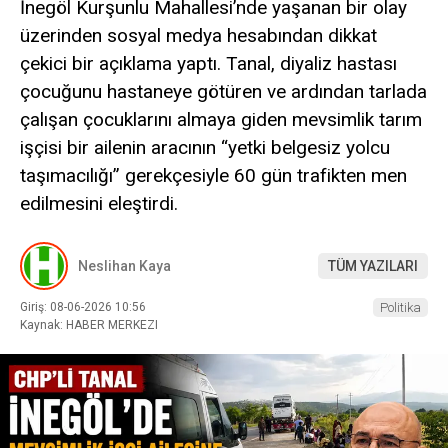
İnegöl Kurşunlu Mahallesi’nde yaşanan bir olay
üzerinden sosyal medya hesabından dikkat
çekici bir açıklama yaptı. Tanal, diyaliz hastası
çocuğunu hastaneye götüren ve ardından tarlada
çalışan çocuklarını almaya giden mevsimlik tarım
işçisi bir ailenin aracının “yetki belgesiz yolcu
taşımacılığı” gerekçesiyle 60 gün trafikten men
edilmesini eleştirdi.
Neslihan Kaya
TÜM YAZILARI
Giriş: 08-06-2026 10:56
Politika
Kaynak: HABER MERKEZI