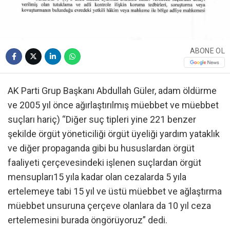
ABONE OL
AK Parti Grup Başkanı Abdullah Güler, adam öldürme
ve 2005 yıl önce ağırlaştırılmış müebbet ve müebbet
suçları hariç) “Diğer suç tipleri yine 221 benzer
şekilde örgüt yöneticiliği örgüt üyeliği yardım yataklık
ve diğer propaganda gibi bu hususlardan örgüt
faaliyeti çerçevesindeki işlenen suçlardan örgüt
mensupları15 yıla kadar olan cezalarda 5 yıla
ertelemeye tabi 15 yıl ve üstü müebbet ve ağlaştırma
müebbet unsuruna çerçeve olanlara da 10 yıl ceza
ertelemesini burada öngörüyoruz” dedi.