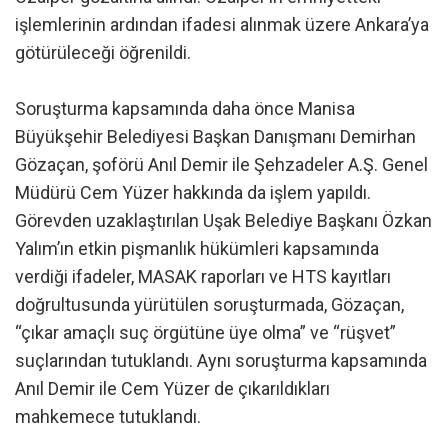
işlemlerinin ardından ifadesi alınmak üzere Ankara’ya
götürüleceği öğrenildi.
Soruşturma kapsamında daha önce Manisa
Büyükşehir Belediyesi Başkan Danışmanı Demirhan
Gözaçan, şoförü Anıl Demir ile Şehzadeler A.Ş. Genel
Müdürü Cem Yüzer hakkında da işlem yapıldı.
Görevden uzaklaştırılan Uşak Belediye Başkanı Özkan
Yalım’ın etkin pişmanlık hükümleri kapsamında
verdiği ifadeler, MASAK raporları ve HTS kayıtları
doğrultusunda yürütülen soruşturmada, Gözaçan,
“çıkar amaçlı suç örgütüne üye olma” ve “rüşvet”
suçlarından tutuklandı. Aynı soruşturma kapsamında
Anıl Demir ile Cem Yüzer de çıkarıldıkları
mahkemece tutuklandı.