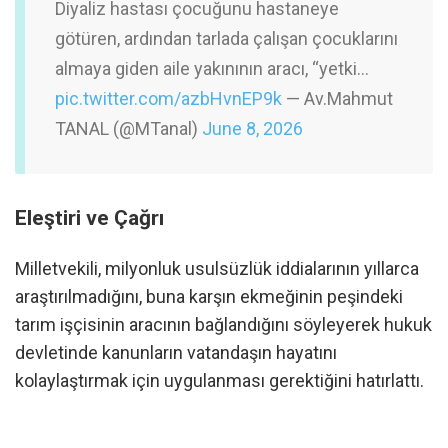
Diyaliz hastası çocuğunu hastaneye
götüren, ardından tarlada çalışan çocuklarını
almaya giden aile yakınının aracı, “yetki…
pic.twitter.com/azbHvnEP9k
— Av.Mahmut
TANAL (@MTanal)
June 8, 2026
Eleştiri ve Çağrı
Milletvekili, milyonluk usulsüzlük iddialarının yıllarca
araştırılmadığını, buna karşın ekmeğinin peşindeki
tarım işçisinin aracının bağlandığını söyleyerek hukuk
devletinde kanunların vatandaşın hayatını
kolaylaştırmak için uygulanması gerektiğini hatırlattı.