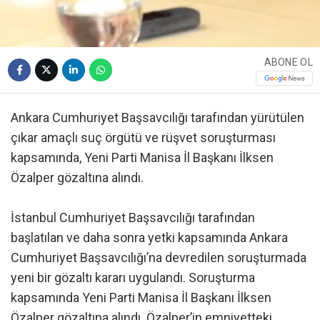
ABONE OL
Ankara Cumhuriyet Başsavcılığı tarafından yürütülen
çıkar amaçlı suç örgütü ve rüşvet soruşturması
kapsamında, Yeni Parti Manisa İl Başkanı İlksen
Özalper gözaltına alındı.
İstanbul Cumhuriyet Başsavcılığı tarafından
başlatılan ve daha sonra yetki kapsamında Ankara
Cumhuriyet Başsavcılığı’na devredilen soruşturmada
yeni bir gözaltı kararı uygulandı. Soruşturma
kapsamında Yeni Parti Manisa İl Başkanı İlksen
Özalper gözaltına alındı. Özalper’in emniyetteki