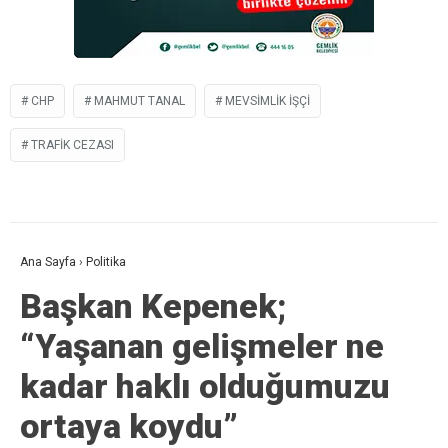
CHP
MAHMUT TANAL
MEVSIMLIK İŞÇI
TRAFIK CEZASI
Ana Sayfa
›
Politika
Başkan Kepenek;
“Yaşanan gelişmeler ne
kadar haklı olduğumuzu
ortaya koydu”