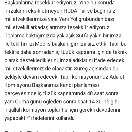
Başkanlarına teşekkür ediyoruz. Yine bu konuda
imzalarını eksik etmeyen HÜDA Par ve bağımsız
milletvekillerimize yine Yeni Yol grubundan bazı
milletvekili arkadaşlarımıza teşekkür ediyoruz.
Toplama baktığımızda yaklaşık 360’a yakın bir imza
ile teklifimizi Meclis başkanlığımıza arz ettik. Tabii bu
teklife daha sonradan iç tüzük kapsamı için de teknik
olarak desteklediklerini, imzaladıklarını ifade edecek
milletvekillerimiz de olacaktır. Süreç açısından bu
şekliyle devam edecek. Tabii komisyonumuz Adalet
Komisyonu Başkanımız kendi planlaması
çerçevesinde iç tüzük kapsamında 48 saat sonra
yani Cuma günü öğleden sonra saat 14.30-15 gibi
inşallah komisyon toplantısı için gerekli davetlerini
yapacaktır” ifadelerini kullandı.