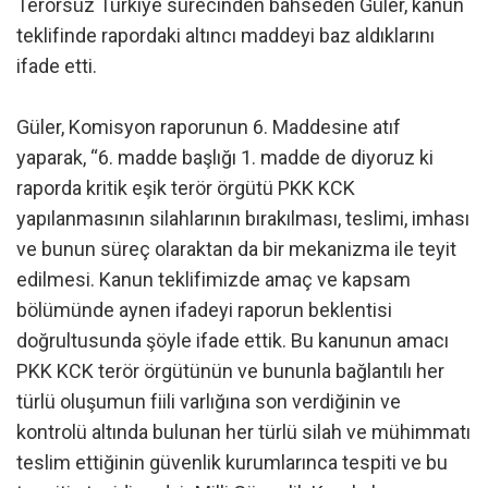
Terörsüz Türkiye sürecinden bahseden Güler, kanun
teklifinde rapordaki altıncı maddeyi baz aldıklarını
ifade etti.
Güler, Komisyon raporunun 6. Maddesine atıf
yaparak, “6. madde başlığı 1. madde de diyoruz ki
raporda kritik eşik terör örgütü PKK KCK
yapılanmasının silahlarının bırakılması, teslimi, imhası
ve bunun süreç olaraktan da bir mekanizma ile teyit
edilmesi. Kanun teklifimizde amaç ve kapsam
bölümünde aynen ifadeyi raporun beklentisi
doğrultusunda şöyle ifade ettik. Bu kanunun amacı
PKK KCK terör örgütünün ve bununla bağlantılı her
türlü oluşumun fiili varlığına son verdiğinin ve
kontrolü altında bulunan her türlü silah ve mühimmatı
teslim ettiğinin güvenlik kurumlarınca tespiti ve bu