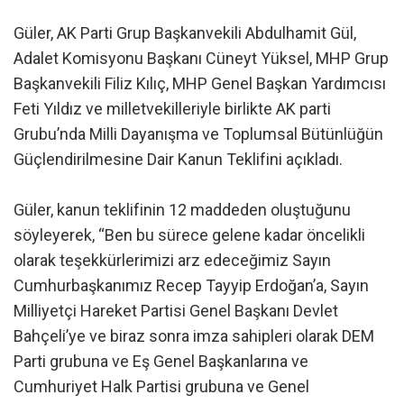
Güler, AK Parti Grup Başkanvekili Abdulhamit Gül,
Adalet Komisyonu Başkanı Cüneyt Yüksel, MHP Grup
Başkanvekili Filiz Kılıç, MHP Genel Başkan Yardımcısı
Feti Yıldız ve milletvekilleriyle birlikte AK parti
Grubu’nda Milli Dayanışma ve Toplumsal Bütünlüğün
Güçlendirilmesine Dair Kanun Teklifini açıkladı.
Güler, kanun teklifinin 12 maddeden oluştuğunu
söyleyerek, “Ben bu sürece gelene kadar öncelikli
olarak teşekkürlerimizi arz edeceğimiz Sayın
Cumhurbaşkanımız Recep Tayyip Erdoğan’a, Sayın
Milliyetçi Hareket Partisi Genel Başkanı Devlet
Bahçeli’ye ve biraz sonra imza sahipleri olarak DEM
Parti grubuna ve Eş Genel Başkanlarına ve
Cumhuriyet Halk Partisi grubuna ve Genel