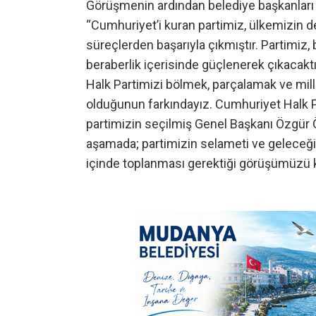
Görüşmenin ardından belediye başkanları t
“Cumhuriyet’i kuran partimiz, ülkemizin 
süreçlerden başarıyla çıkmıştır. Partimiz
beraberlik içerisinde güçlenerek çıkacaktı
Halk Partimizi bölmek, parçalamak ve mil
olduğunun farkındayız. Cumhuriyet Halk Pa
partimizin seçilmiş Genel Başkanı Özgür Ö
aşamada; partimizin selameti ve geleceği
içinde toplanması gerektiği görüşümüzü k