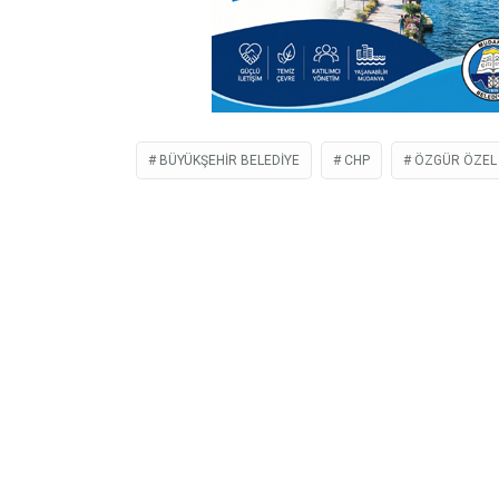
BÜYÜKŞEHIR BELEDIYE
CHP
ÖZGÜR ÖZEL