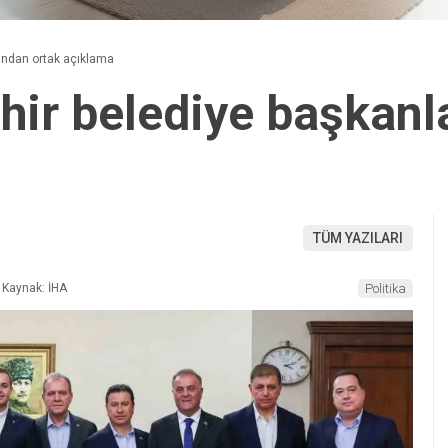
rından ortak açıklama
hir belediye başkanl
TÜM YAZILARI
Kaynak: İHA
Politika