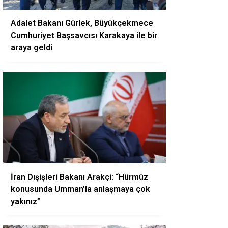
Adalet Bakanı Gürlek, Büyükçekmece
Cumhuriyet Başsavcısı Karakaya ile bir
araya geldi
İran Dışişleri Bakanı Arakçi: “Hürmüz
konusunda Umman’la anlaşmaya çok
yakınız”