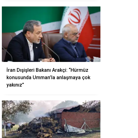
İran Dışişleri Bakanı Arakçi: “Hürmüz
konusunda Umman’la anlaşmaya çok
yakınız”