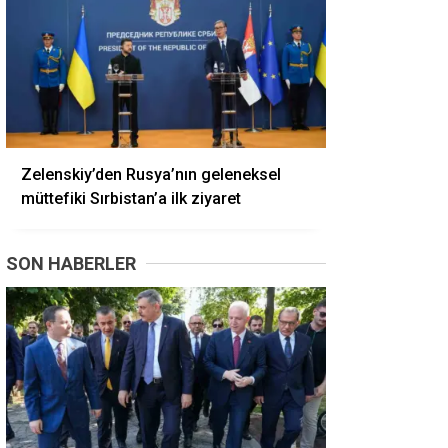
Zelenskiy’den Rusya’nın geleneksel
müttefiki Sırbistan’a ilk ziyaret
SON HABERLER