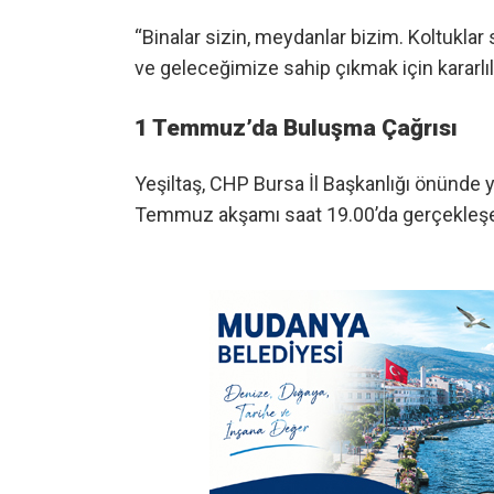
“Binalar sizin, meydanlar bizim. Koltuklar
ve geleceğimize sahip çıkmak için kararl
1 Temmuz’da Buluşma Çağrısı
Yeşiltaş, CHP Bursa İl Başkanlığı önünde y
Temmuz akşamı saat 19.00’da gerçekleşecek