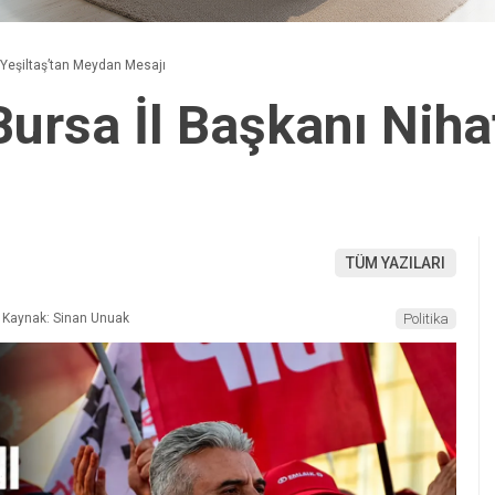
 Yeşiltaş’tan Meydan Mesajı
ursa İl Başkanı Nihat
ı
TÜM YAZILARI
Kaynak: Sinan Unuak
Politika