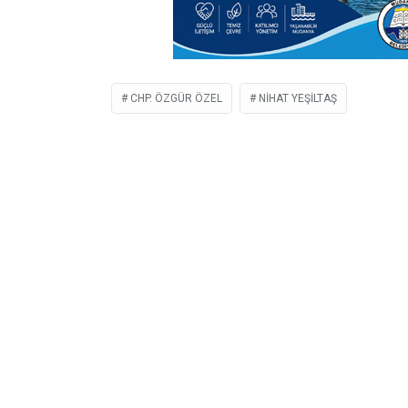
CHP. ÖZGÜR ÖZEL
NIHAT YEŞILTAŞ