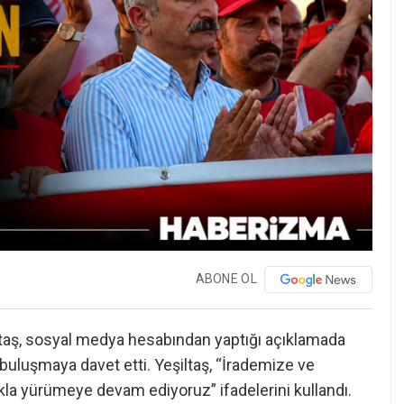
ABONE OL
ltaş, sosyal medya hesabından yaptığı açıklamada
uluşmaya davet etti. Yeşiltaş, “İrademize ve
kla yürümeye devam ediyoruz” ifadelerini kullandı.