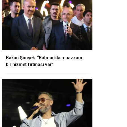
Bakan Şimşek: “Batman’da muazzam
bir hizmet fırtınası var”