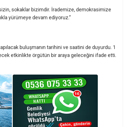
 sizin, sokaklar bizimdir. İrademize, demokrasimize
ılıkla yürümeye devam ediyoruz.”
apılacak buluşmanın tarihini ve saatini de duyurdu. 1
 etkinlikte örgütün bir araya geleceğini ifade etti.