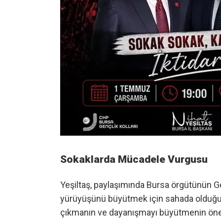
Sokaklarda Mücadele Vurgusu
Yeşiltaş, paylaşımında Bursa örgütünün Ge
yürüyüşünü büyütmek için sahada olduğunu
çıkmanın ve dayanışmayı büyütmenin önem