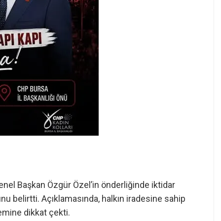
nel Başkan Özgür Özel’in önderliğinde iktidar
 belirtti. Açıklamasında, halkın iradesine sahip
ine dikkat çekti.