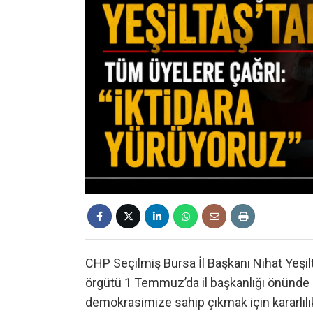
CHP Seçilmiş Bursa İl Başkanı Nihat Yeşi
örgütü 1 Temmuz’da il başkanlığı önünde b
demokrasimize sahip çıkmak için kararlılı