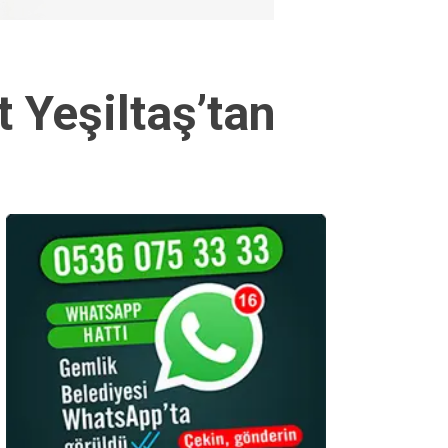
 Yeşiltaş’tan