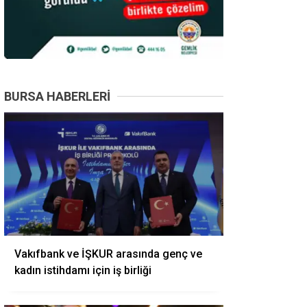
BURSA HABERLERI
Vakıfbank ve İŞKUR arasında genç ve
kadın istihdamı için iş birliği