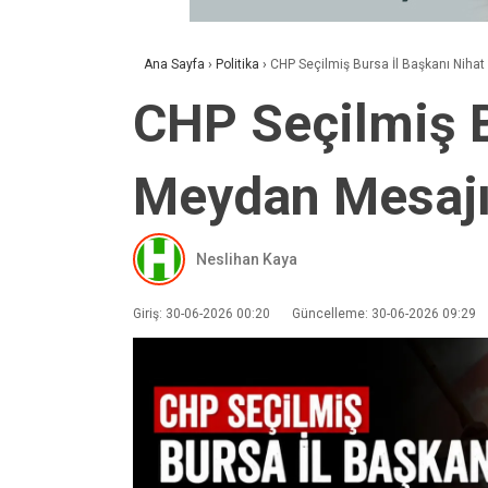
Ana Sayfa
›
Politika
›
CHP Seçilmiş Bursa İl Başkanı Nihat
CHP Seçilmiş B
Meydan Mesaj
Neslihan Kaya
Giriş: 30-06-2026 00:20
Güncelleme: 30-06-2026 09:29