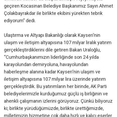
geçiren Kocasinan Belediye Başkanımız Sayın Ahmet
Çolakbayrakdar ile birlikte ekibini yürekten tebrik
ediyorum” dedi.
Ulaştırma ve Altyapı Bakanlığı olarak Kayseri’nin
ulaşım ve iletişim altyapısına 107 milyar liralık yatırım
gerçekleştirdiklerini dile getiren Bakan Uraloğlu,
“Cumhurbaşkanımızın liderliğinde son 24 yılda
karayolundan demiryoluna, havayolundan
haberleşme alanına kadar Kayseri’nin ulaşım ve
iletişim altyapısına 107 milyar lira üzerinde yatırım
gerçekleştirdik. Bu yatırımların her birinde, AK Parti
belediyelerimizle kurduğumuz güçlü iş birliğinin ve
ahenkli çalışmanın izlerini görüyoruz. Çünkü biliyoruz
ki; birlikte yürüdüğümüzde, birlikte ürettiğimizde,
milletimizin hizmetine çok daha hızlı ve kalıcı eserler