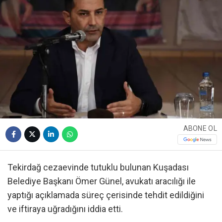
ABONE OL
Tekirdağ cezaevinde tutuklu bulunan Kuşadası
Belediye Başkanı Ömer Günel, avukatı aracılığı ile
yaptığı açıklamada süreç çerisinde tehdit edildiğini
ve iftiraya uğradığını iddia etti.