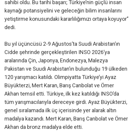
sahibi oldu. Bu tarihi başarı; Türkiye’nin güçlü insan
kaynağı potansiyelini ve geleceğin bilim insanlarını
yetiştirme konusundaki kararlılığımızı ortaya koyuyor”
dedi.
Bu yıl üçüncüsü 2-9 Ağustos’ta Suudi Arabistan’ın
Cidde şehrinde gerçekleştirilen INSO 2026’ya
aralarında Çin, Japonya, Endonezya, Malezya
Pakistan ve Suudi Arabistan’ın bulunduğu 19 ülkeden
120 yarışmacı katıldı. Olimpiyatta Türkiye’yi Ayaz
Büyükterzi, Mert Karan, Barış Canbolat ve Ömer
Akhan temsil etti. Türkiye, ilk kez katıldığı INSO’da
tüm yarışmacılarıyla dereceye girdi. Ayaz Büyükterzi,
genel sıralamada ilk üç içerisinde yer alarak altın
madalya kazandı. Mert Karan, Barış Canbolat ve Ömer
Akhan da bronz madalya elde etti.