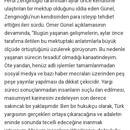
Ferdi Zenginoğlu tarafından aylar önce kendisine
ulaştırılan bir mektup olduğunu iddia eden Günel,
Zenginoğlu’nun kendisinden para isteyip tehdiet
ettiğini ileri sürdü. Ömer Günel açıklamasının
devamında, “Bugün yaşanan gelişmelerin, aylar önce
tarafıma iletilen bu mektuptaki anlatımlarla büyük
ölçüde örtüştüğünü üzülerek görüyorum. Bu nedenle
yaşanan sürecin tesadüf olmadığı kanaatindeyim.
Öte yandan, henüz adli işlemler tamamlanmadan
sosyal medya ve bazı haber mecraları üzerinden peş
peşe yayınlar yapılması da dikkat çekicidir. Yargı
süreci sonuçlanmadan insanların suçlu ilan edilmesi,
masumiyet karinesini zedeleyen son derece
sakıncalı bir yaklaşımdır. Ben bir hukukçu olarak, Türk
yargısının gerçekleri ortaya çıkaracağına ve adaletin
eninde sonunda tecelli edeceğine inanmak