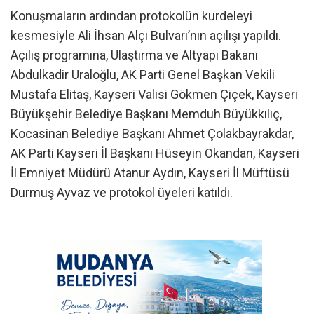
Konuşmaların ardından protokolün kurdeleyi
kesmesiyle Ali İhsan Alçı Bulvarı’nın açılışı yapıldı.
Açılış programına, Ulaştırma ve Altyapı Bakanı
Abdulkadir Uraloğlu, AK Parti Genel Başkan Vekili
Mustafa Elitaş, Kayseri Valisi Gökmen Çiçek, Kayseri
Büyükşehir Belediye Başkanı Memduh Büyükkılıç,
Kocasinan Belediye Başkanı Ahmet Çolakbayrakdar,
AK Parti Kayseri İl Başkanı Hüseyin Okandan, Kayseri
İl Emniyet Müdürü Atanur Aydın, Kayseri İl Müftüsü
Durmuş Ayvaz ve protokol üyeleri katıldı.