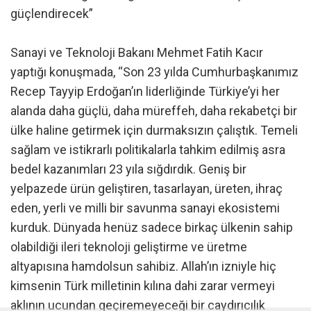
güçlendirecek”
Sanayi ve Teknoloji Bakanı Mehmet Fatih Kacır
yaptığı konuşmada, “Son 23 yılda Cumhurbaşkanımız
Recep Tayyip Erdoğan’ın liderliğinde Türkiye’yi her
alanda daha güçlü, daha müreffeh, daha rekabetçi bir
ülke haline getirmek için durmaksızın çalıştık. Temeli
sağlam ve istikrarlı politikalarla tahkim edilmiş asra
bedel kazanımları 23 yıla sığdırdık. Geniş bir
yelpazede ürün geliştiren, tasarlayan, üreten, ihraç
eden, yerli ve milli bir savunma sanayi ekosistemi
kurduk. Dünyada henüz sadece birkaç ülkenin sahip
olabildiği ileri teknoloji geliştirme ve üretme
altyapısına hamdolsun sahibiz. Allah’ın izniyle hiç
kimsenin Türk milletinin kılına dahi zarar vermeyi
aklının ucundan geçiremeyeceği bir caydırıcılık