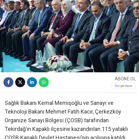
ABONE OL
Sağlık Bakanı Kemal Memişoğlu ve Sanayi ve
Teknoloji Bakanı Mehmet Fatih Kacır, Çerkezköy
Organize Sanayi Bölgesi (ÇOSB) tarafından
Tekirdağ’ın Kapaklı ilçesine kazandırılan 115 yataklı
ÇOSB Kapaklı Devlet Hastanesi’nin açılışına katıldı.