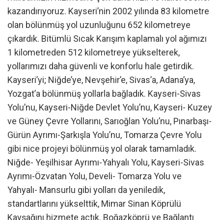
kazandırıyoruz. Kayseri’nin 2002 yılında 83 kilometre
olan bölünmüş yol uzunluğunu 652 kilometreye
çıkardık. Bitümlü Sıcak Karışım kaplamalı yol ağımızı
1 kilometreden 512 kilometreye yükselterek,
yollarımızı daha güvenli ve konforlu hale getirdik.
Kayseri’yi; Niğde’ye, Nevşehir’e, Sivas’a, Adana’ya,
Yozgat’a bölünmüş yollarla bağladık. Kayseri-Sivas
Yolu’nu, Kayseri-Niğde Devlet Yolu’nu, Kayseri- Kuzey
ve Güney Çevre Yollarını, Sarıoğlan Yolu’nu, Pınarbaşı-
Gürün Ayrımı-Şarkışla Yolu’nu, Tomarza Çevre Yolu
gibi nice projeyi bölünmüş yol olarak tamamladık.
Niğde- Yeşilhisar Ayrımı-Yahyalı Yolu, Kayseri-Sivas
Ayrımı-Özvatan Yolu, Develi- Tomarza Yolu ve
Yahyalı- Mansurlu gibi yolları da yeniledik,
standartlarını yükselttik, Mimar Sinan Köprülü
Kavşağını hizmete açtık. Boğazköprü ve Bağlantı