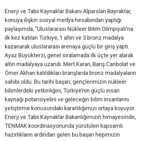
Enerji ve Tabii Kaynaklar Bakanı Alparslan Bayraktar,
konuya ilişkin sosyal medya hesabından yaptığı
paylaşımda, “Uluslararası Nükleer Bilim Olimpiyatı’na
ilk kez katılan Türkiye, 1 altın ve 3 bronz madalya
kazanarak uluslararası arenaya güçlü bir giriş yaptı.
Ayaz Büyükterzi, genel sıralamada ilk üçte yer alarak
altın madalyaya uzandı. Mert Karan, Barış Canbolat ve
Ömer Akhan katıldıkları branşlarda bronz madalyaların
sahibi oldu. Bu tarihi başarı; gençlerimizin nükleer
bilimlerdeki yetkinliğini, Türkiye’nin güçlü insan
kaynağı potansiyelini ve geleceğin bilim insanlarını
yetiştirme konusundaki kararlılığımızı ortaya koyuyor.
Enerji ve Tabii Kaynaklar Bakanlığımızın himayesinde,
TENMAK koordinasyonunda yürütülen kapsamlı
hazırlıkların ardından gelen bu başarı hepimizin