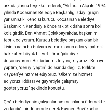
arkadaşlarına teşekkür ederek, “Ali İhsan Alçı ile 1994
yılında Kocasinan Belediye Başkanlığı adaylığı için
yarışmıştık. Kendisi kurucu Kocasinan Belediye
Başkanı’dır. Kendisiyle önce rakiptik daha sonra kol
kola girdik. Ben Ahmet Çolakbayrakdar, başkanımı
tebrik ediyorum. Kurucu belediye başkanı olan bir
kişinin adını bu bulvara vermek, onun adını yaşatmak
hakikaten büyük bir vefa örneğidir diye
düşünüyorum. Biz birbirimizle yarışmıyoruz. ‘Ben iyi
yaptım’, ‘sen iyi yaptın’ iddiasında değiliz. Birlikte
Kayseri’ye hizmet ediyoruz. ‘Ülkemize hizmet
ediyoruz’ iddiası ve gayretiyle çalışmayı
gösteriyoruz” şeklinde konuştu.
Çoğu belediyenin çalışanlarının maaşlarını ödemekte
zorlandığı bir dönemde gerek Kayseri Büyükşehir