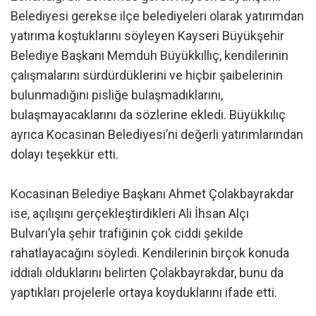
Belediyesi gerekse ilçe belediyeleri olarak yatırımdan
yatırıma koştuklarını söyleyen Kayseri Büyükşehir
Belediye Başkanı Memduh Büyükkıllıç, kendilerinin
çalışmalarını sürdürdüklerini ve hiçbir şaibelerinin
bulunmadığını pisliğe bulaşmadıklarını,
bulaşmayacaklarını da sözlerine ekledi. Büyükkılıç
ayrıca Kocasinan Belediyesi’ni değerli yatırımlarından
dolayı teşekkür etti.
Kocasinan Belediye Başkanı Ahmet Çolakbayrakdar
ise, açılışını gerçekleştirdikleri Ali İhsan Alçı
Bulvarı’yla şehir trafiğinin çok ciddi şekilde
rahatlayacağını söyledi. Kendilerinin birçok konuda
iddialı olduklarını belirten Çolakbayrakdar, bunu da
yaptıkları projelerle ortaya koyduklarını ifade etti.