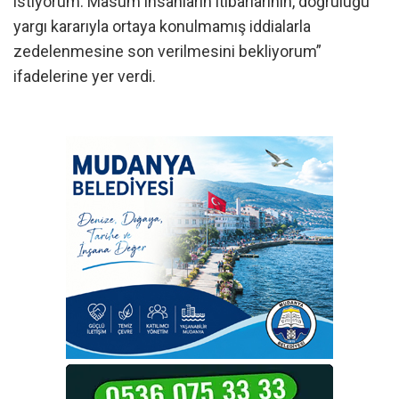
istiyorum. Masum insanların itibarlarının, doğruluğu
yargı kararıyla ortaya konulmamış iddialarla
zedelenmesine son verilmesini bekliyorum”
ifadelerine yer verdi.