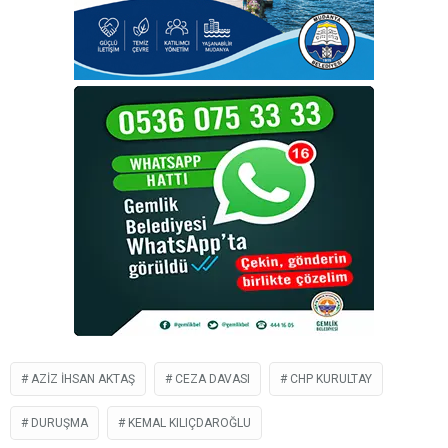
AZIZ IHSAN AKTAŞ
CEZA DAVASI
CHP KURULTAY
DURUŞMA
KEMAL KILIÇDAROĞLU