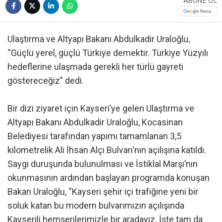
ABONE OL
Ulaştırma ve Altyapı Bakanı Abdulkadir Uraloğlu,
“Güçlü yerel, güçlü Türkiye demektir. Türkiye Yüzyılı
hedeflerine ulaşmada gerekli her türlü gayreti
göstereceğiz” dedi.
Bir dizi ziyaret için Kayseri’ye gelen Ulaştırma ve
Altyapı Bakanı Abdulkadir Uraloğlu, Kocasinan
Belediyesi tarafından yapımı tamamlanan 3,5
kilometrelik Ali İhsan Alçı Bulvarı’nın açılışına katıldı.
Saygı duruşunda bulunulması ve İstiklal Marşı’nın
okunmasının ardından başlayan programda konuşan
Bakan Uraloğlu, “Kayseri şehir içi trafiğine yeni bir
soluk katan bu modern bulvarımızın açılışında
Kayserili hemşerilerimizle bir aradayız. İşte tam da