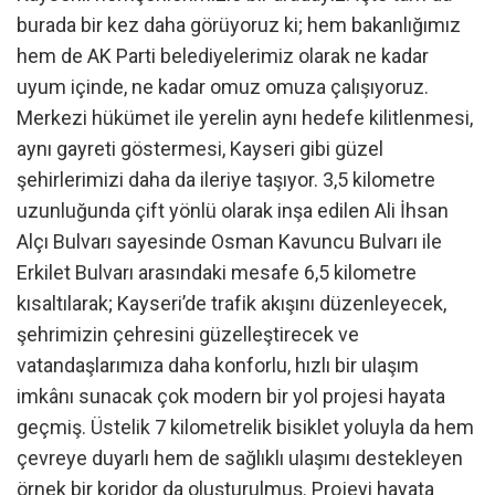
burada bir kez daha görüyoruz ki; hem bakanlığımız
hem de AK Parti belediyelerimiz olarak ne kadar
uyum içinde, ne kadar omuz omuza çalışıyoruz.
Merkezi hükümet ile yerelin aynı hedefe kilitlenmesi,
aynı gayreti göstermesi, Kayseri gibi güzel
şehirlerimizi daha da ileriye taşıyor. 3,5 kilometre
uzunluğunda çift yönlü olarak inşa edilen Ali İhsan
Alçı Bulvarı sayesinde Osman Kavuncu Bulvarı ile
Erkilet Bulvarı arasındaki mesafe 6,5 kilometre
kısaltılarak; Kayseri’de trafik akışını düzenleyecek,
şehrimizin çehresini güzelleştirecek ve
vatandaşlarımıza daha konforlu, hızlı bir ulaşım
imkânı sunacak çok modern bir yol projesi hayata
geçmiş. Üstelik 7 kilometrelik bisiklet yoluyla da hem
çevreye duyarlı hem de sağlıklı ulaşımı destekleyen
örnek bir koridor da oluşturulmuş. Projeyi hayata