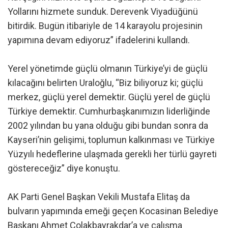
Yollarını hizmete sunduk. Derevenk Viyadüğünü
bitirdik. Bugün itibariyle de 14 karayolu projesinin
yapımına devam ediyoruz” ifadelerini kullandı.
Yerel yönetimde güçlü olmanın Türkiye’yi de güçlü
kılacağını belirten Uraloğlu, “Biz biliyoruz ki; güçlü
merkez, güçlü yerel demektir. Güçlü yerel de güçlü
Türkiye demektir. Cumhurbaşkanımızın liderliğinde
2002 yılından bu yana olduğu gibi bundan sonra da
Kayseri’nin gelişimi, toplumun kalkınması ve Türkiye
Yüzyılı hedeflerine ulaşmada gerekli her türlü gayreti
göstereceğiz” diye konuştu.
AK Parti Genel Başkan Vekili Mustafa Elitaş da
bulvarın yapımında emeği geçen Kocasinan Belediye
Başkanı Ahmet Çolakbayrakdar’a ve çalışma