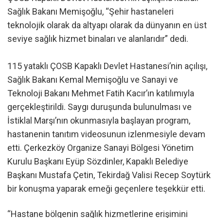
Sağlık Bakanı Memişoğlu, “Şehir hastaneleri
teknolojik olarak da altyapı olarak da dünyanın en üst
seviye sağlık hizmet binaları ve alanlarıdır” dedi.
115 yataklı ÇOSB Kapaklı Devlet Hastanesi’nin açılışı,
Sağlık Bakanı Kemal Memişoğlu ve Sanayi ve
Teknoloji Bakanı Mehmet Fatih Kacır’ın katılımıyla
gerçekleştirildi. Saygı duruşunda bulunulması ve
İstiklal Marşı’nın okunmasıyla başlayan program,
hastanenin tanıtım videosunun izlenmesiyle devam
etti. Çerkezköy Organize Sanayi Bölgesi Yönetim
Kurulu Başkanı Eyüp Sözdinler, Kapaklı Belediye
Başkanı Mustafa Çetin, Tekirdağ Valisi Recep Soytürk
bir konuşma yaparak emeği geçenlere teşekkür etti.
“Hastane bölgenin sağlık hizmetlerine erişimini