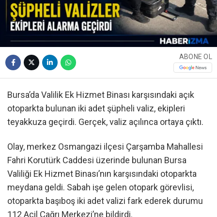
ABONE OL
Bursa’da Valilik Ek Hizmet Binası karşısındaki açık
otoparkta bulunan iki adet şüpheli valiz, ekipleri
teyakkuza geçirdi. Gerçek, valiz açılınca ortaya çıktı.
Olay, merkez Osmangazi ilçesi Çarşamba Mahallesi
Fahri Korutürk Caddesi üzerinde bulunan Bursa
Valiliği Ek Hizmet Binası’nın karşısındaki otoparkta
meydana geldi. Sabah işe gelen otopark görevlisi,
otoparkta başıboş iki adet valizi fark ederek durumu
112 Acil Çağrı Merkezi’ne bildirdi.