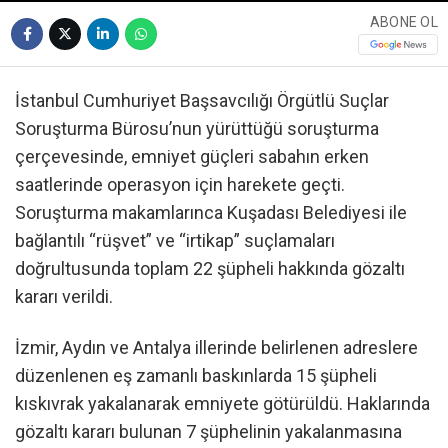
ABONE OL
İstanbul Cumhuriyet Başsavcılığı Örgütlü Suçlar
Soruşturma Bürosu’nun yürüttüğü soruşturma
çerçevesinde, emniyet güçleri sabahın erken
saatlerinde operasyon için harekete geçti.
Soruşturma makamlarınca Kuşadası Belediyesi ile
bağlantılı “rüşvet” ve “irtikap” suçlamaları
doğrultusunda toplam 22 şüpheli hakkında gözaltı
kararı verildi.
İzmir, Aydın ve Antalya illerinde belirlenen adreslere
düzenlenen eş zamanlı baskınlarda 15 şüpheli
kıskıvrak yakalanarak emniyete götürüldü. Haklarında
gözaltı kararı bulunan 7 şüphelinin yakalanmasına