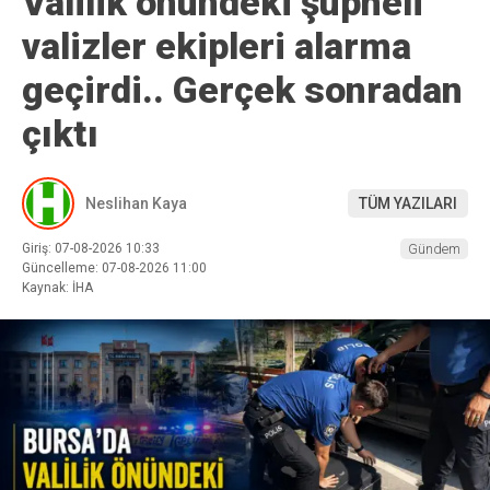
Valilik önündeki şüpheli
valizler ekipleri alarma
geçirdi.. Gerçek sonradan
çıktı
Neslihan Kaya
TÜM YAZILARI
Giriş: 07-08-2026 10:33
Gündem
Güncelleme: 07-08-2026 11:00
Kaynak: İHA