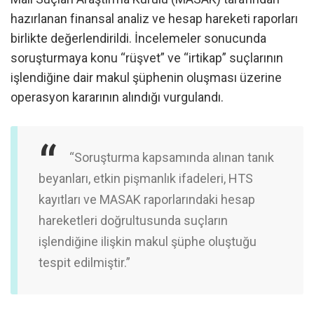
hazırlanan finansal analiz ve hesap hareketi raporları
birlikte değerlendirildi. İncelemeler sonucunda
soruşturmaya konu “rüşvet” ve “irtikap” suçlarının
işlendiğine dair makul şüphenin oluşması üzerine
operasyon kararının alındığı vurgulandı.
“Soruşturma kapsamında alınan tanık
beyanları, etkin pişmanlık ifadeleri, HTS
kayıtları ve MASAK raporlarındaki hesap
hareketleri doğrultusunda suçların
işlendiğine ilişkin makul şüphe oluştuğu
tespit edilmiştir.”