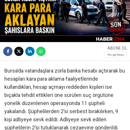
ABONE OL
Bursa’da vatandaşlara zorla banka hesabı açtırarak bu
hesapları kara para aklama faaliyetlerinde
kullandıkları, hesap açmayı reddeden kişileri ise
bıçakla tehdit ettikleri öne sürülen suç örgütüne
yönelik düzenlenen operasyonda 11 şüpheli
yakalandı. Şüphelilerden 2’si serbest bırakılırken, 9
kişi adliyeye sevk edildi. Adliyeye sevk edilen
şüphelilerin 2’si tutuklanarak cezaevine gönderildi.