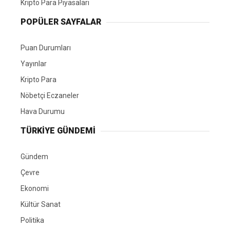
Kripto Para Piyasaları
POPÜLER SAYFALAR
Puan Durumları
Yayınlar
Kripto Para
Nöbetçi Eczaneler
Hava Durumu
TÜRKIYE GÜNDEMI
Gündem
Çevre
Ekonomi
Kültür Sanat
Politika