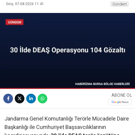
Giriş: 07-08-2026 11:41
Gündem
ABONE OL
Jandarma Genel Komutanlığı Terörle Mücadele Daire
Başkanlığı ile Cumhuriyet Başsavcılıklarının