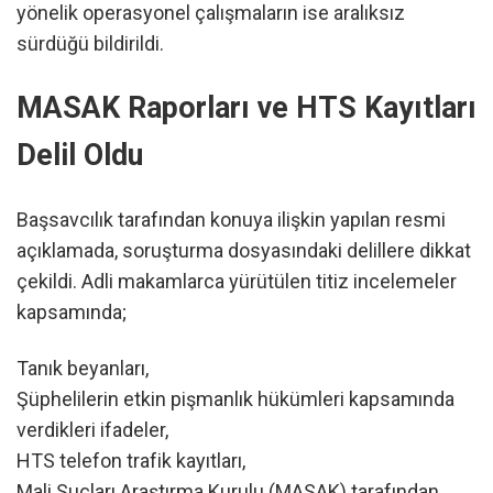
yönelik operasyonel çalışmaların ise aralıksız
sürdüğü bildirildi.
MASAK Raporları ve HTS Kayıtları
Delil Oldu
Başsavcılık tarafından konuya ilişkin yapılan resmi
açıklamada, soruşturma dosyasındaki delillere dikkat
çekildi. Adli makamlarca yürütülen titiz incelemeler
kapsamında;
Tanık beyanları,
Şüphelilerin etkin pişmanlık hükümleri kapsamında
verdikleri ifadeler,
HTS telefon trafik kayıtları,
Mali Suçları Araştırma Kurulu (MASAK) tarafından