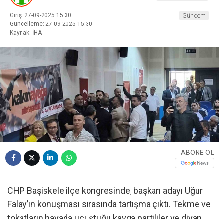
Giriş: 27-09-2025 15:30
Gündem
Güncelleme: 27-09-2025 15:30
Kaynak: İHA
ABONE OL
CHP Başiskele ilçe kongresinde, başkan adayı Uğur
Falay’ın konuşması sırasında tartışma çıktı. Tekme ve
tokatların havada uçuştuğu kavga partililer ve divan