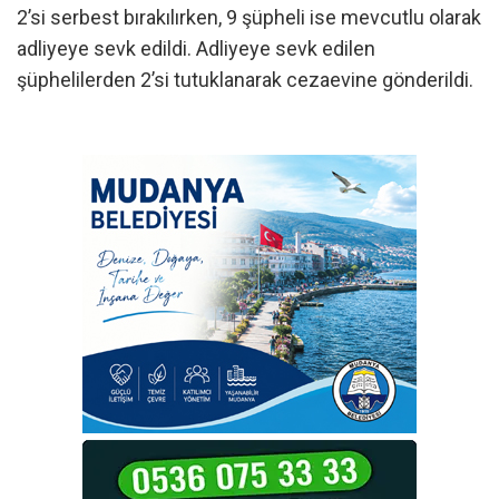
2’si serbest bırakılırken, 9 şüpheli ise mevcutlu olarak
adliyeye sevk edildi. Adliyeye sevk edilen
şüphelilerden 2’si tutuklanarak cezaevine gönderildi.