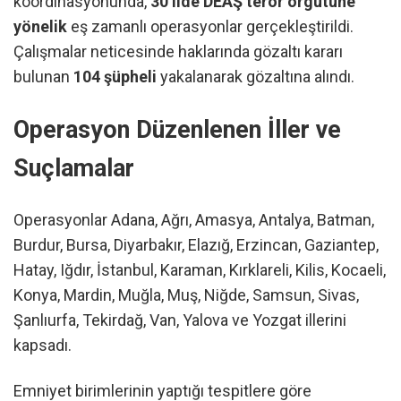
koordinasyonunda,
30 ilde DEAŞ terör örgütüne
yönelik
eş zamanlı operasyonlar gerçekleştirildi.
Çalışmalar neticesinde haklarında gözaltı kararı
bulunan
104 şüpheli
yakalanarak gözaltına alındı.
Operasyon Düzenlenen İller ve
Suçlamalar
Operasyonlar Adana, Ağrı, Amasya, Antalya, Batman,
Burdur, Bursa, Diyarbakır, Elazığ, Erzincan, Gaziantep,
Hatay, Iğdır, İstanbul, Karaman, Kırklareli, Kilis, Kocaeli,
Konya, Mardin, Muğla, Muş, Niğde, Samsun, Sivas,
Şanlıurfa, Tekirdağ, Van, Yalova ve Yozgat illerini
kapsadı.
Emniyet birimlerinin yaptığı tespitlere göre