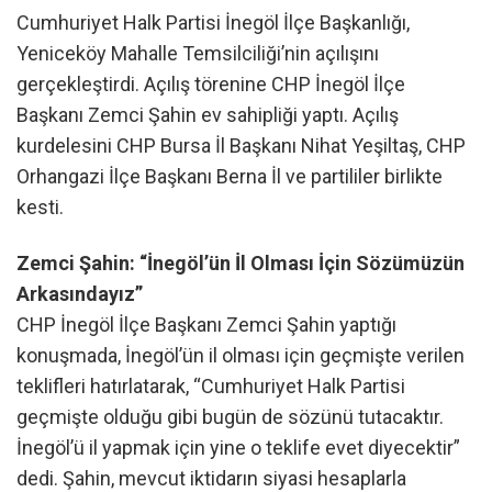
Cumhuriyet Halk Partisi İnegöl İlçe Başkanlığı,
Yeniceköy Mahalle Temsilciliği’nin açılışını
gerçekleştirdi. Açılış törenine CHP İnegöl İlçe
Başkanı Zemci Şahin ev sahipliği yaptı. Açılış
kurdelesini CHP Bursa İl Başkanı Nihat Yeşiltaş, CHP
Orhangazi İlçe Başkanı Berna İl ve partililer birlikte
kesti.
Zemci Şahin: “İnegöl’ün İl Olması İçin Sözümüzün
Arkasındayız”
CHP İnegöl İlçe Başkanı Zemci Şahin yaptığı
konuşmada, İnegöl’ün il olması için geçmişte verilen
teklifleri hatırlatarak, “Cumhuriyet Halk Partisi
geçmişte olduğu gibi bugün de sözünü tutacaktır.
İnegöl’ü il yapmak için yine o teklife evet diyecektir”
dedi. Şahin, mevcut iktidarın siyasi hesaplarla