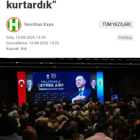
kurtardık”
Neslihan Kaya
TÜM YAZILARI
Giriş: 10-08-2026 14:29
Politika
Güncelleme: 10-08-2026 14:29
Kaynak: İHA