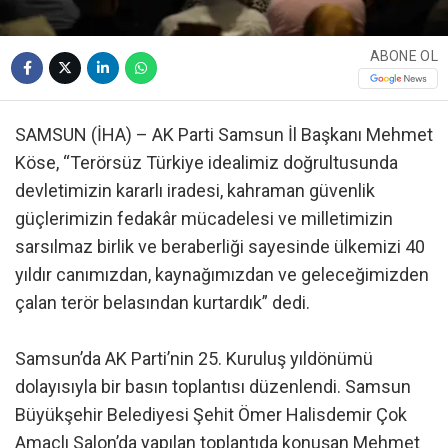
ABONE OL
SAMSUN (İHA) – AK Parti Samsun İl Başkanı Mehmet
Köse, “Terörsüz Türkiye idealimiz doğrultusunda
devletimizin kararlı iradesi, kahraman güvenlik
güçlerimizin fedakâr mücadelesi ve milletimizin
sarsılmaz birlik ve beraberliği sayesinde ülkemizi 40
yıldır canımızdan, kaynağımızdan ve geleceğimizden
çalan terör belasından kurtardık” dedi.
Samsun’da AK Parti’nin 25. Kuruluş yıldönümü
dolayısıyla bir basın toplantısı düzenlendi. Samsun
Büyükşehir Belediyesi Şehit Ömer Halisdemir Çok
Amaçlı Salon’da yapılan toplantıda konuşan Mehmet