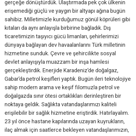
gerçeğe dönüştürdük. Ulaştırmada pek çok ülkenin
erişemediği güçlü ve yaygın bir altyapı ağına bugün
sahibiz. Milletimizle kurduğumuz gönül köprüleri gibi
kıtaları da aynı anlayışla birbirine bağladık. Dış
ticaretimizin taşıyıcı gücü limanları, şehirlerimizi
dünyaya bağlayan dev havaalanlarını Türk milletinin
hizmetine sunduk. Çevre ve şehircilikte sosyal
devlet anlayışıyla muazzam bir inşa hamlesi
gerçekleştirdik. Enerjide Karadeniz’de doğalgaz,
Gabar’da petrol keşifleri yaptık. Bugün ileri teknolojiye
sahip modern arama ve keşif filomuzla petrol ve
doğalgazda sınır ötesi ortaklıkları derinleştiren bir
noktaya geldik. Sağlıkta vatandaşlarımızı kaliteli
erişilebilir bir sağlık hizmetine eriştirdik. Hatırlayalım.
23 yıl önce hastane kapılarında uzayan kuyrukların,
ilaç almak için saatlerce bekleyen vatandaşlarımızın,