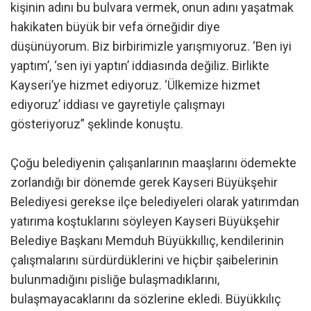
kişinin adını bu bulvara vermek, onun adını yaşatmak
hakikaten büyük bir vefa örneğidir diye
düşünüyorum. Biz birbirimizle yarışmıyoruz. ‘Ben iyi
yaptım’, ‘sen iyi yaptın’ iddiasında değiliz. Birlikte
Kayseri’ye hizmet ediyoruz. ‘Ülkemize hizmet
ediyoruz’ iddiası ve gayretiyle çalışmayı
gösteriyoruz” şeklinde konuştu.
Çoğu belediyenin çalışanlarının maaşlarını ödemekte
zorlandığı bir dönemde gerek Kayseri Büyükşehir
Belediyesi gerekse ilçe belediyeleri olarak yatırımdan
yatırıma koştuklarını söyleyen Kayseri Büyükşehir
Belediye Başkanı Memduh Büyükkıllıç, kendilerinin
çalışmalarını sürdürdüklerini ve hiçbir şaibelerinin
bulunmadığını pisliğe bulaşmadıklarını,
bulaşmayacaklarını da sözlerine ekledi. Büyükkılıç