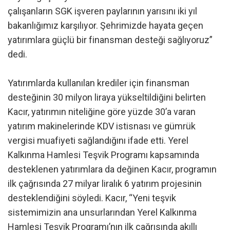
çalışanların SGK işveren paylarının yarısını iki yıl
bakanlığımız karşılıyor. Şehrimizde hayata geçen
yatırımlara güçlü bir finansman desteği sağlıyoruz”
dedi.
Yatırımlarda kullanılan krediler için finansman
desteğinin 30 milyon liraya yükseltildiğini belirten
Kacır, yatırımın niteliğine göre yüzde 30’a varan
yatırım makinelerinde KDV istisnası ve gümrük
vergisi muafiyeti sağlandığını ifade etti. Yerel
Kalkınma Hamlesi Teşvik Programı kapsamında
desteklenen yatırımlara da değinen Kacır, programın
ilk çağrısında 27 milyar liralık 6 yatırım projesinin
desteklendiğini söyledi. Kacır, “Yeni teşvik
sistemimizin ana unsurlarından Yerel Kalkınma
Hamlesi Teşvik Programı’nın ilk çağrısında akıllı