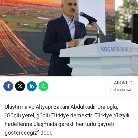
ABONE OL
Ulaştırma ve Altyapı Bakanı Abdulkadir Uraloğlu,
“Güçlü yerel, güçlü Türkiye demektir. Türkiye Yüzyılı
hedeflerine ulaşmada gerekli her türlü gayreti
göstereceğiz” dedi.