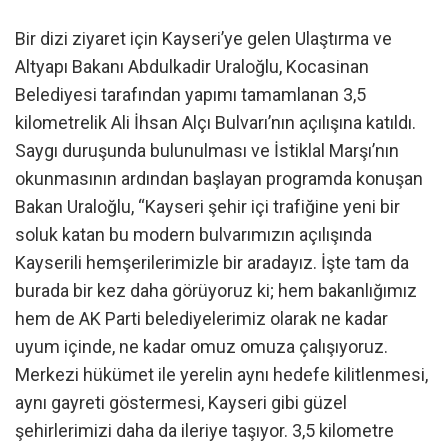
Bir dizi ziyaret için Kayseri’ye gelen Ulaştırma ve
Altyapı Bakanı Abdulkadir Uraloğlu, Kocasinan
Belediyesi tarafından yapımı tamamlanan 3,5
kilometrelik Ali İhsan Alçı Bulvarı’nın açılışına katıldı.
Saygı duruşunda bulunulması ve İstiklal Marşı’nın
okunmasının ardından başlayan programda konuşan
Bakan Uraloğlu, “Kayseri şehir içi trafiğine yeni bir
soluk katan bu modern bulvarımızın açılışında
Kayserili hemşerilerimizle bir aradayız. İşte tam da
burada bir kez daha görüyoruz ki; hem bakanlığımız
hem de AK Parti belediyelerimiz olarak ne kadar
uyum içinde, ne kadar omuz omuza çalışıyoruz.
Merkezi hükümet ile yerelin aynı hedefe kilitlenmesi,
aynı gayreti göstermesi, Kayseri gibi güzel
şehirlerimizi daha da ileriye taşıyor. 3,5 kilometre