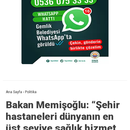
Ana Sayfa
›
Politika
Bakan Memişoğlu: “Şehir
hastaneleri dünyanın en
üst seviye sağlık hizmet