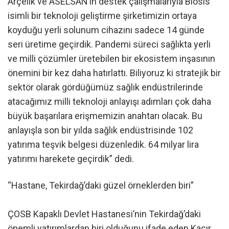
Arçelik ve ASELSAN’ın destek çalışmalarıyla Biosis
isimli bir teknoloji geliştirme şirketimizin ortaya
koyduğu yerli solunum cihazını sadece 14 günde
seri üretime geçirdik. Pandemi süreci sağlıkta yerli
ve milli çözümler üretebilen bir ekosistem inşasının
önemini bir kez daha hatırlattı. Biliyoruz ki stratejik bir
sektör olarak gördüğümüz sağlık endüstrilerinde
atacağımız milli teknoloji anlayışı adımları çok daha
büyük başarılara erişmemizin anahtarı olacak. Bu
anlayışla son bir yılda sağlık endüstrisinde 102
yatırıma teşvik belgesi düzenledik. 64 milyar lira
yatırımı harekete geçirdik” dedi.
“Hastane, Tekirdağ’daki güzel örneklerden biri”
ÇOSB Kapaklı Devlet Hastanesi’nin Tekirdağ’daki
önemli yatırımlardan biri olduğunu ifade eden Kacır,