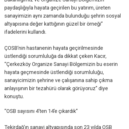
paydaşlığıyla hayata geçirilen bu yatırım, üreten
sanayimizin aynı zamanda bulunduğu şehrin sosyal
altyapısına değer kattığının güzel bir örneği”
ifadelerini kullandı.
ÇOSB’nin hastanenin hayata geçirilmesinde
üstlendiği sorumluluğa da dikkat çeken Kacır,
“Çerkezköy Organize Sanayi Bölgemizin bu eserin
hayata geçmesinde üstlendiği sorumluluğu,
sanayicimizin şehrine ve çalışanına sahip çıkma
anlayışının bir tezahürü olarak görüyoruz” diye
konuştu.
“OSB sayısını 4’ten 14’e çıkardık”
Tekirdağ’ın sanayi altyapısında son 23 yılda OSB