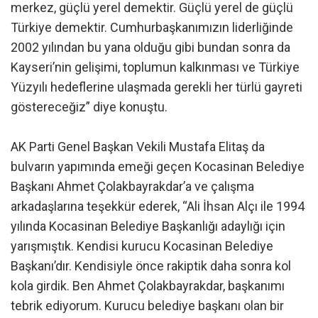
merkez, güçlü yerel demektir. Güçlü yerel de güçlü
Türkiye demektir. Cumhurbaşkanımızın liderliğinde
2002 yılından bu yana olduğu gibi bundan sonra da
Kayseri’nin gelişimi, toplumun kalkınması ve Türkiye
Yüzyılı hedeflerine ulaşmada gerekli her türlü gayreti
göstereceğiz” diye konuştu.
AK Parti Genel Başkan Vekili Mustafa Elitaş da
bulvarın yapımında emeği geçen Kocasinan Belediye
Başkanı Ahmet Çolakbayrakdar’a ve çalışma
arkadaşlarına teşekkür ederek, “Ali İhsan Alçı ile 1994
yılında Kocasinan Belediye Başkanlığı adaylığı için
yarışmıştık. Kendisi kurucu Kocasinan Belediye
Başkanı’dır. Kendisiyle önce rakiptik daha sonra kol
kola girdik. Ben Ahmet Çolakbayrakdar, başkanımı
tebrik ediyorum. Kurucu belediye başkanı olan bir