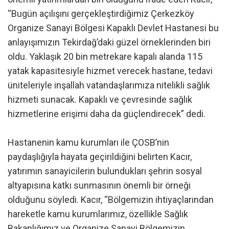
“Bugün açılışını gerçekleştirdiğimiz Çerkezköy
Organize Sanayi Bölgesi Kapaklı Devlet Hastanesi bu
anlayışımızın Tekirdağ’daki güzel örneklerinden biri
oldu. Yaklaşık 20 bin metrekare kapalı alanda 115
yatak kapasitesiyle hizmet verecek hastane, tedavi
üniteleriyle inşallah vatandaşlarımıza nitelikli sağlık
hizmeti sunacak. Kapaklı ve çevresinde sağlık
hizmetlerine erişimi daha da güçlendirecek” dedi.
Hastanenin kamu kurumları ile ÇOSB’nin
paydaşlığıyla hayata geçirildiğini belirten Kacır,
yatırımın sanayicilerin bulundukları şehrin sosyal
altyapısına katkı sunmasının önemli bir örneği
olduğunu söyledi. Kacır, “Bölgemizin ihtiyaçlarından
hareketle kamu kurumlarımız, özellikle Sağlık
Bakanlığımız ve Organize Sanayi Bölgemizin