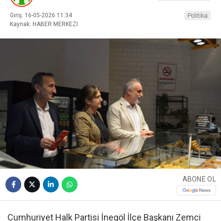
Giriş: 16-05-2026 11:34
Politika
Kaynak: HABER MERKEZI
ABONE OL
Cumhuriyet Halk Partisi İnegöl İlçe Başkanı Zemci