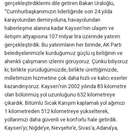
gerçekleştirdiklerini dile getiren Bakan Uraloğlu,
“Cumhurbaşkanımızın liderliğinde son 24 yılda
karayolundan demiryoluna, havayolundan
haberleşme alanına kadar Kayseri’nin ulaşım ve
iletişim altyapısına 107 milyar lira üzerinde yatırım
gerçekleştirdik. Bu yatırımların her birinde, AK Parti
belediyelerimizle kurduğumuz güçlü iş birliğinin ve
ahenkli çalışmanın izlerini görüyoruz. Çünkü biliyoruz
ki; birlikte yürüdüğümüzde, birlikte ürettiğimizde,
milletimizin hizmetine çok daha hızlı ve kalıcı eserler
kazandırıyoruz. Kayseri’nin 2002 yılında 83 kilometre
olan bölünmüş yol uzunluğunu 652 kilometreye
çıkardık. Bitümlü Sıcak Karışım kaplamalı yol ağımızı
1 kilometreden 512 kilometreye yükselterek,
yollarımızı daha güvenli ve konforlu hale getirdik.
Kayseri’yi; Niğde’ye, Nevşehir’e, Sivas’a, Adana’ya,