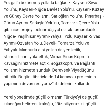
Yozgat’a bölünmüş yollarla bağladık. Kayseri-Sivas
Yolu’nu, Kayseri-Niğde Devlet Yolu’nu, Kayseri- Kuzey
ve Güney Çevre Yollarını, Sarıoğlan Yolu’nu, Pınarbaşı-
Gürün Ayrımı-Şarkışla Yolu’nu, Tomarza Çevre Yolu
gibi nice projeyi bölünmüş yol olarak tamamladık.
Niğde- Yeşilhisar Ayrımı-Yahyalı Yolu, Kayseri-Sivas
Ayrımı-Özvatan Yolu, Develi- Tomarza Yolu ve
Yahyalı- Mansurlu gibi yolları da yeniledik,
standartlarını yükselttik, Mimar Sinan Köprülü
Kavşağını hizmete açtık. Boğazköprü ve Bağlantı
Yollarını hizmete sunduk. Derevenk Viyadüğünü
bitirdik. Bugün itibariyle de 14 karayolu projesinin
yapımına devam ediyoruz” ifadelerini kullandı.
Yerel yönetimde güçlü olmanın Türkiye’yi de güçlü
kılacağını belirten Uraloğlu, “Biz biliyoruz ki; güçlü