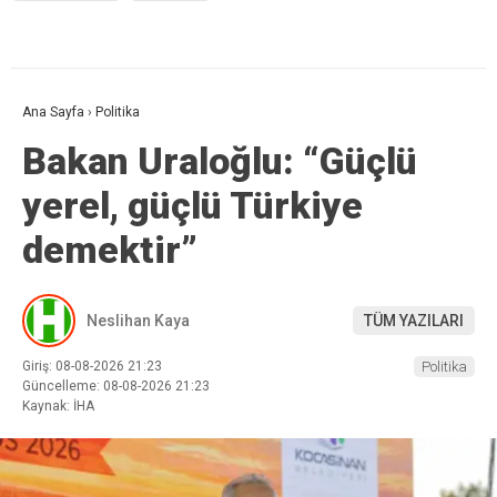
Ana Sayfa
›
Politika
Bakan Uraloğlu: “Güçlü
yerel, güçlü Türkiye
demektir”
Neslihan Kaya
TÜM YAZILARI
Giriş: 08-08-2026 21:23
Politika
Güncelleme: 08-08-2026 21:23
Kaynak: İHA