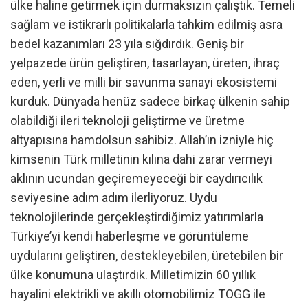
ülke haline getirmek için durmaksızın çalıştık. Temeli
sağlam ve istikrarlı politikalarla tahkim edilmiş asra
bedel kazanımları 23 yıla sığdırdık. Geniş bir
yelpazede ürün geliştiren, tasarlayan, üreten, ihraç
eden, yerli ve milli bir savunma sanayi ekosistemi
kurduk. Dünyada henüz sadece birkaç ülkenin sahip
olabildiği ileri teknoloji geliştirme ve üretme
altyapısına hamdolsun sahibiz. Allah’ın izniyle hiç
kimsenin Türk milletinin kılına dahi zarar vermeyi
aklının ucundan geçiremeyeceği bir caydırıcılık
seviyesine adım adım ilerliyoruz. Uydu
teknolojilerinde gerçekleştirdiğimiz yatırımlarla
Türkiye’yi kendi haberleşme ve görüntüleme
uydularını geliştiren, destekleyebilen, üretebilen bir
ülke konumuna ulaştırdık. Milletimizin 60 yıllık
hayalini elektrikli ve akıllı otomobilimiz TOGG ile