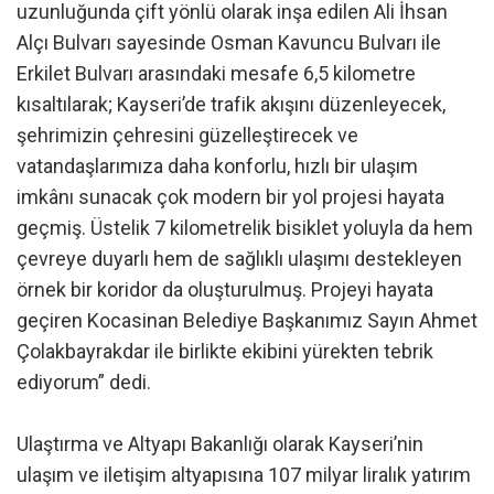
uzunluğunda çift yönlü olarak inşa edilen Ali İhsan
Alçı Bulvarı sayesinde Osman Kavuncu Bulvarı ile
Erkilet Bulvarı arasındaki mesafe 6,5 kilometre
kısaltılarak; Kayseri’de trafik akışını düzenleyecek,
şehrimizin çehresini güzelleştirecek ve
vatandaşlarımıza daha konforlu, hızlı bir ulaşım
imkânı sunacak çok modern bir yol projesi hayata
geçmiş. Üstelik 7 kilometrelik bisiklet yoluyla da hem
çevreye duyarlı hem de sağlıklı ulaşımı destekleyen
örnek bir koridor da oluşturulmuş. Projeyi hayata
geçiren Kocasinan Belediye Başkanımız Sayın Ahmet
Çolakbayrakdar ile birlikte ekibini yürekten tebrik
ediyorum” dedi.
Ulaştırma ve Altyapı Bakanlığı olarak Kayseri’nin
ulaşım ve iletişim altyapısına 107 milyar liralık yatırım