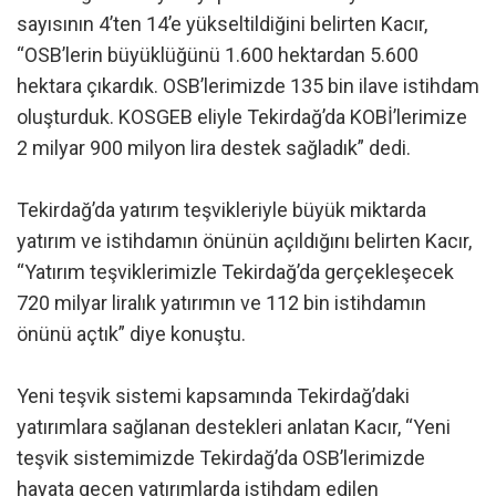
sayısının 4’ten 14’e yükseltildiğini belirten Kacır,
“OSB’lerin büyüklüğünü 1.600 hektardan 5.600
hektara çıkardık. OSB’lerimizde 135 bin ilave istihdam
oluşturduk. KOSGEB eliyle Tekirdağ’da KOBİ’lerimize
2 milyar 900 milyon lira destek sağladık” dedi.
Tekirdağ’da yatırım teşvikleriyle büyük miktarda
yatırım ve istihdamın önünün açıldığını belirten Kacır,
“Yatırım teşviklerimizle Tekirdağ’da gerçekleşecek
720 milyar liralık yatırımın ve 112 bin istihdamın
önünü açtık” diye konuştu.
Yeni teşvik sistemi kapsamında Tekirdağ’daki
yatırımlara sağlanan destekleri anlatan Kacır, “Yeni
teşvik sistemimizde Tekirdağ’da OSB’lerimizde
hayata geçen yatırımlarda istihdam edilen