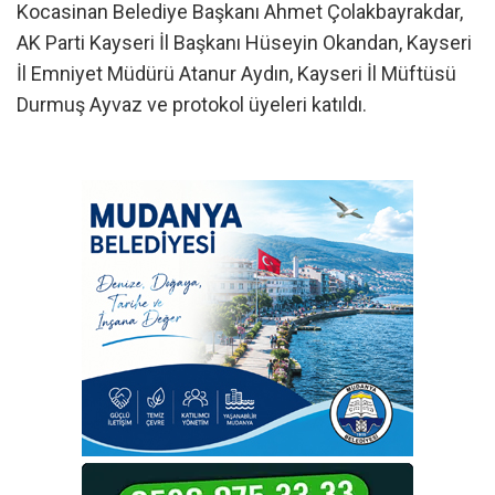
Kocasinan Belediye Başkanı Ahmet Çolakbayrakdar,
AK Parti Kayseri İl Başkanı Hüseyin Okandan, Kayseri
İl Emniyet Müdürü Atanur Aydın, Kayseri İl Müftüsü
Durmuş Ayvaz ve protokol üyeleri katıldı.