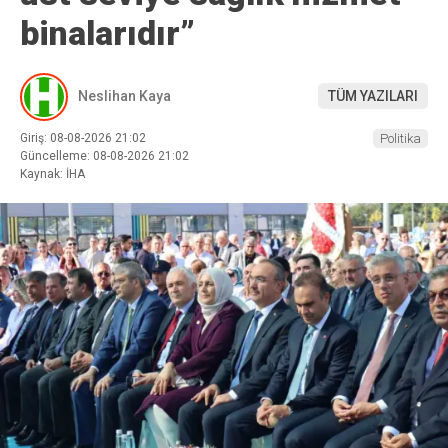
binalarıdır”
Neslihan Kaya
TÜM YAZILARI
Giriş: 08-08-2026 21:02
Politika
Güncelleme: 08-08-2026 21:02
Kaynak: İHA