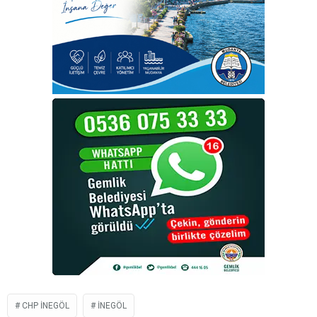
CHP INEGÖL
İNEGÖL