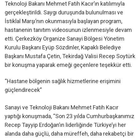
Teknoloji Bakanı Mehmet Fatih Kacır’ın katılımıyla
gerçekleştirildi. Saygı duruşunda bulunulması ve
İstiklal Marşı’nın okunmasıyla başlayan program,
hastanenin tanıtım videosunun izlenmesiyle devam
etti. Çerkezköy Organize Sanayi Bölgesi Yönetim
Kurulu Başkanı Eyüp Sözdinler, Kapaklı Belediye
Başkanı Mustafa Çetin, Tekirdağ Valisi Recep Soytürk
bir konuşma yaparak emeği geçenlere teşekkür etti.
“Hastane bölgenin sağlık hizmetlerine erişimini
güçlendirecek”
Sanayi ve Teknoloji Bakanı Mehmet Fatih Kacır
yaptığı konuşmada, “Son 23 yılda Cumhurbaşkanımız
Recep Tayyip Erdoğan’ın liderliğinde Türkiye’yi her
alanda daha güçlü, daha müreffeh, daha rekabetçi bir