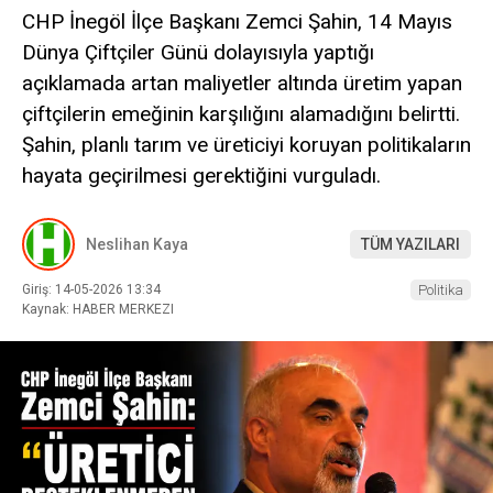
CHP İnegöl İlçe Başkanı Zemci Şahin, 14 Mayıs
Dünya Çiftçiler Günü dolayısıyla yaptığı
açıklamada artan maliyetler altında üretim yapan
çiftçilerin emeğinin karşılığını alamadığını belirtti.
Şahin, planlı tarım ve üreticiyi koruyan politikaların
hayata geçirilmesi gerektiğini vurguladı.
Neslihan Kaya
TÜM YAZILARI
Giriş: 14-05-2026 13:34
Politika
Kaynak: HABER MERKEZI