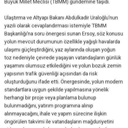
Büyük Millet Meclisi (TBMM) gündemine taşıdı.
Ulaştırma ve Altyapı Bakanı Abdulkadir Uraloğlu’nun
yazılı olarak cevaplandırması istemiyle TBMM
Başkanlığı’na soru önergesi sunan Ersoy, söz konusu
yolun mevcut durumunun özellikle yağışlı havalarda
ulaşımı güçleştirdiğini, yaz aylarında oluşan yoğun
toz nedeniyle çevrede yaşayan vatandaşların günlük
yaşamını olumsuz etkilediğini ve yolun bozuk zemin
yapısının trafik güvenliği açısından da risk
oluşturduğunu ifade etti. Önergesinde, yolun modern
standartlara uygun şekilde yapılmasına yönelik
herhangi bir proje veya planlama bulunup
bulunmadığını, yatırım programına alınıp
alınmayacağını, ihale ve yapım sürecine ilişkin
öngörülen takvimi ile vatandaşların mağduriyetini