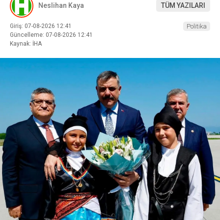
Neslihan Kaya
TÜM YAZILARI
Giriş: 07-08-2026 12:41
Politika
Güncelleme: 07-08-2026 12:41
Kaynak: İHA