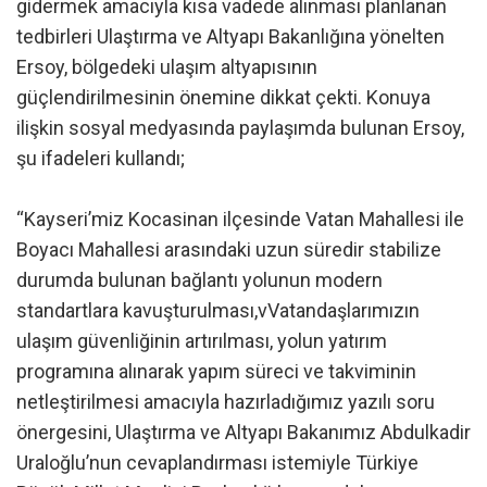
gidermek amacıyla kısa vadede alınması planlanan
tedbirleri Ulaştırma ve Altyapı Bakanlığına yönelten
Ersoy, bölgedeki ulaşım altyapısının
güçlendirilmesinin önemine dikkat çekti. Konuya
ilişkin sosyal medyasında paylaşımda bulunan Ersoy,
şu ifadeleri kullandı;
“Kayseri’miz Kocasinan ilçesinde Vatan Mahallesi ile
Boyacı Mahallesi arasındaki uzun süredir stabilize
durumda bulunan bağlantı yolunun modern
standartlara kavuşturulması,vVatandaşlarımızın
ulaşım güvenliğinin artırılması, yolun yatırım
programına alınarak yapım süreci ve takviminin
netleştirilmesi amacıyla hazırladığımız yazılı soru
önergesini, Ulaştırma ve Altyapı Bakanımız Abdulkadir
Uraloğlu’nun cevaplandırması istemiyle Türkiye