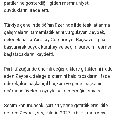
partilerine gösterdiği ilgiden memnuniyet
duyduklarını ifade etti.
Türkiye genelinde 66’nın üzerinde ilde teşkilatlanma
çalışmalarını tamamladıklarını vurgulayan Zeybek,
gelecek hafta Yargıtay Cumhuriyet Başsavcılığına
başvurarak büyük kurultay ve seçim sürecini resmen
başlatacaklarını kaydetti.
Parti tüzüğünde önemli değişikliklere gittiklerini ifade
eden Zeybek, delege sistemini kaldıracaklarını ifade
ederek, ilçe başkanı, il başkanı ve genel başkanın
doğrudan üyelerin oyuyla belirleneceğini söyledi.
Seçim kanunundaki şartları yerine getirdiklerini dile
getiren Zeybek, seçimlerin 2027 ilkbaharında veya