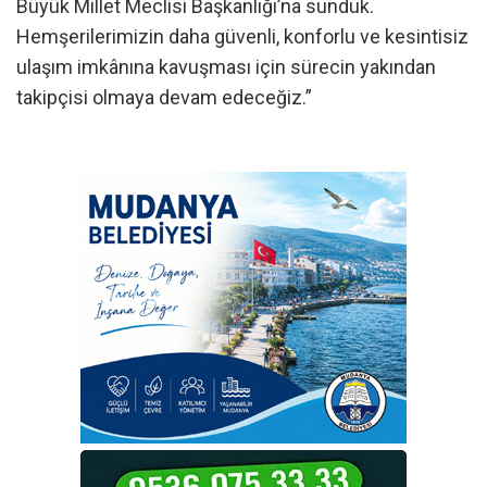
Büyük Millet Meclisi Başkanlığı’na sunduk.
Hemşerilerimizin daha güvenli, konforlu ve kesintisiz
ulaşım imkânına kavuşması için sürecin yakından
takipçisi olmaya devam edeceğiz.”