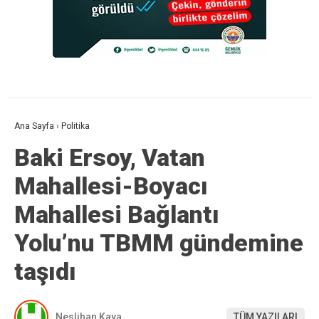
Ana Sayfa
›
Politika
Baki Ersoy, Vatan
Mahallesi-Boyacı
Mahallesi Bağlantı
Yolu’nu TBMM gündemine
taşıdı
Neslihan Kaya
TÜM YAZILARI