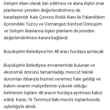
Gelişim Alanı olarak ilan edilmesi ve alana ilişkin imar
planlarının yeniden değerlendirilmesi de
kararlaştırıldı. Kale Çevresi Riskli Alanı ile Palandöken
ilçesindeki Tuzcu ve Osmangazi Kentsel Dönüşüm
ve Gelişim Alanlarına ilişkin planların da yeniden
değerlendirilmesi karara bağlandı.
Büyükşehir Belediyesi’nin 48 aracı hurdaya ayrılacak
Büyükşehir Belediyesi envanterinde bulunan ve
ekonomik ömrünü tamamladığı, mevcut teknik
durumları itibarıyla hizmet veremez hale geldiği ve
bakım-onarım maliyetlerinin yüksek olduğu
belirlenen toplam 48 aracın hurdaya ayrılması kabul
edildi. Karar, 16 Temmuz’daki meclis toplantısında
oybirliğiyle alındı.