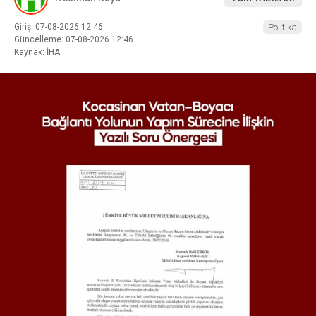
Giriş: 07-08-2026 12:46
Politika
Güncelleme: 07-08-2026 12:46
Kaynak: İHA