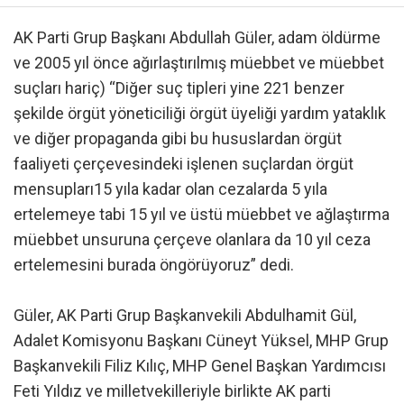
AK Parti Grup Başkanı Abdullah Güler, adam öldürme
ve 2005 yıl önce ağırlaştırılmış müebbet ve müebbet
suçları hariç) “Diğer suç tipleri yine 221 benzer
şekilde örgüt yöneticiliği örgüt üyeliği yardım yataklık
ve diğer propaganda gibi bu hususlardan örgüt
faaliyeti çerçevesindeki işlenen suçlardan örgüt
mensupları15 yıla kadar olan cezalarda 5 yıla
ertelemeye tabi 15 yıl ve üstü müebbet ve ağlaştırma
müebbet unsuruna çerçeve olanlara da 10 yıl ceza
ertelemesini burada öngörüyoruz” dedi.
Güler, AK Parti Grup Başkanvekili Abdulhamit Gül,
Adalet Komisyonu Başkanı Cüneyt Yüksel, MHP Grup
Başkanvekili Filiz Kılıç, MHP Genel Başkan Yardımcısı
Feti Yıldız ve milletvekilleriyle birlikte AK parti