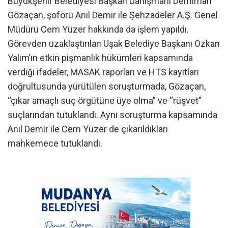
Büyükşehir Belediyesi Başkan Danışmanı Demirhan
Gözaçan, şoförü Anıl Demir ile Şehzadeler A.Ş. Genel
Müdürü Cem Yüzer hakkında da işlem yapıldı.
Görevden uzaklaştırılan Uşak Belediye Başkanı Özkan
Yalım’ın etkin pişmanlık hükümleri kapsamında
verdiği ifadeler, MASAK raporları ve HTS kayıtları
doğrultusunda yürütülen soruşturmada, Gözaçan,
“çıkar amaçlı suç örgütüne üye olma” ve “rüşvet”
suçlarından tutuklandı. Aynı soruşturma kapsamında
Anıl Demir ile Cem Yüzer de çıkarıldıkları
mahkemece tutuklandı.