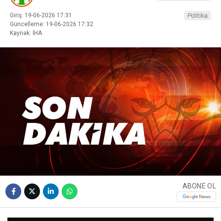
Giriş: 19-06-2026 17:31
Politika
Güncelleme: 19-06-2026 17:32
Kaynak: İHA
ABONE OL