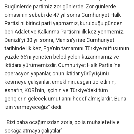
Bugünlerde partimiz zor günlerde. Zor günlerde
olmasının sebebi de 47 yıl sonra Cumhuriyet Halk
Partisi’ni birinci parti yapmamız, kurulduğu günden
beri Adalet ve Kalkınma Partisi’ni ilk kez yenmemiz.
Denizli’yi 30 yıl sonra, Manisa’yı ise Cumhuriyet
tarihinde ilk kez, Ege’nin tamamını Türkiye nüfusunun
yüzde 65’ni yöneten belediyeleri kazanmamız ve
iktidara yürümemizdir. Cumhuriyet Halk Partisi’ne
operasyon yapanlar, onun iktidar yürüyüşünü
kesmeye çalışanlar, emeklinin, asgari ücretlinin,
esnafın, KOBİ’nin, işçinin ve Türkiye’deki tüm
gençlerin gelecek umutlarını hedef almışlardır. Buna
izin vermeyeceğiz” dedi.
“Bizi baba ocağımızdan zorla, polis muhalefetiyle
sokağa atmaya çalıştılar”