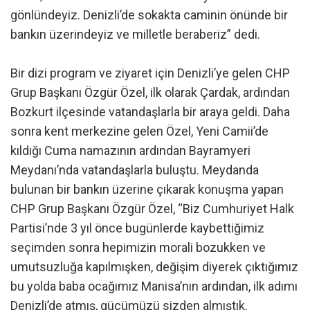
gönlündeyiz. Denizli’de sokakta caminin önünde bir
bankın üzerindeyiz ve milletle beraberiz” dedi.
Bir dizi program ve ziyaret için Denizli’ye gelen CHP
Grup Başkanı Özgür Özel, ilk olarak Çardak, ardından
Bozkurt ilçesinde vatandaşlarla bir araya geldi. Daha
sonra kent merkezine gelen Özel, Yeni Camii’de
kıldığı Cuma namazının ardından Bayramyeri
Meydanı’nda vatandaşlarla buluştu. Meydanda
bulunan bir bankın üzerine çıkarak konuşma yapan
CHP Grup Başkanı Özgür Özel, “Biz Cumhuriyet Halk
Partisi’nde 3 yıl önce bugünlerde kaybettiğimiz
seçimden sonra hepimizin morali bozukken ve
umutsuzluğa kapılmışken, değişim diyerek çıktığımız
bu yolda baba ocağımız Manisa’nın ardından, ilk adımı
Denizli’de atmış, gücümüzü sizden almıştık.