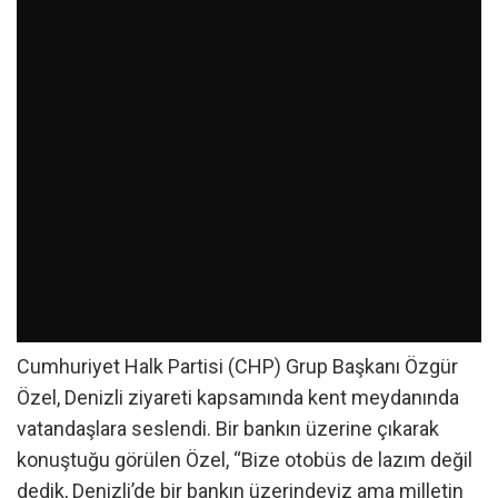
Cumhuriyet Halk Partisi (CHP) Grup Başkanı Özgür
Özel, Denizli ziyareti kapsamında kent meydanında
vatandaşlara seslendi. Bir bankın üzerine çıkarak
konuştuğu görülen Özel, “Bize otobüs de lazım değil
dedik, Denizli’de bir bankın üzerindeyiz ama milletin