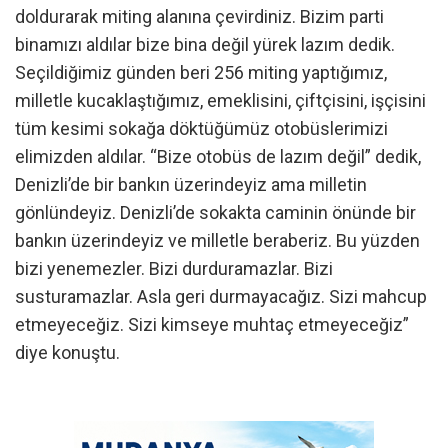
doldurarak miting alanına çevirdiniz. Bizim parti
binamızı aldılar bize bina değil yürek lazım dedik.
Seçildiğimiz günden beri 256 miting yaptığımız,
milletle kucaklaştığımız, emeklisini, çiftçisini, işçisini
tüm kesimi sokağa döktüğümüz otobüslerimizi
elimizden aldılar. “Bize otobüs de lazım değil” dedik,
Denizli’de bir bankın üzerindeyiz ama milletin
gönlündeyiz. Denizli’de sokakta caminin önünde bir
bankın üzerindeyiz ve milletle beraberiz. Bu yüzden
bizi yenemezler. Bizi durduramazlar. Bizi
susturamazlar. Asla geri durmayacağız. Sizi mahcup
etmeyeceğiz. Sizi kimseye muhtaç etmeyeceğiz”
diye konuştu.