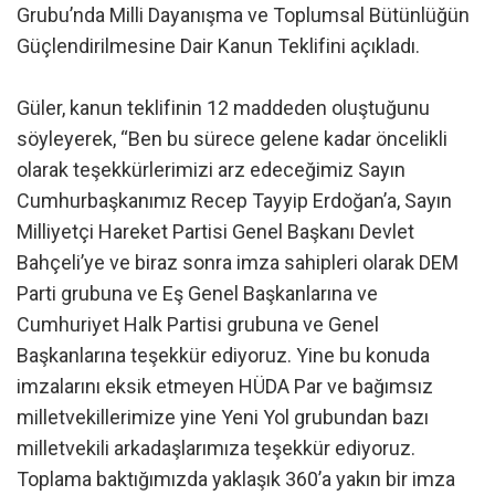
Grubu’nda Milli Dayanışma ve Toplumsal Bütünlüğün
Güçlendirilmesine Dair Kanun Teklifini açıkladı.
Güler, kanun teklifinin 12 maddeden oluştuğunu
söyleyerek, “Ben bu sürece gelene kadar öncelikli
olarak teşekkürlerimizi arz edeceğimiz Sayın
Cumhurbaşkanımız Recep Tayyip Erdoğan’a, Sayın
Milliyetçi Hareket Partisi Genel Başkanı Devlet
Bahçeli’ye ve biraz sonra imza sahipleri olarak DEM
Parti grubuna ve Eş Genel Başkanlarına ve
Cumhuriyet Halk Partisi grubuna ve Genel
Başkanlarına teşekkür ediyoruz. Yine bu konuda
imzalarını eksik etmeyen HÜDA Par ve bağımsız
milletvekillerimize yine Yeni Yol grubundan bazı
milletvekili arkadaşlarımıza teşekkür ediyoruz.
Toplama baktığımızda yaklaşık 360’a yakın bir imza