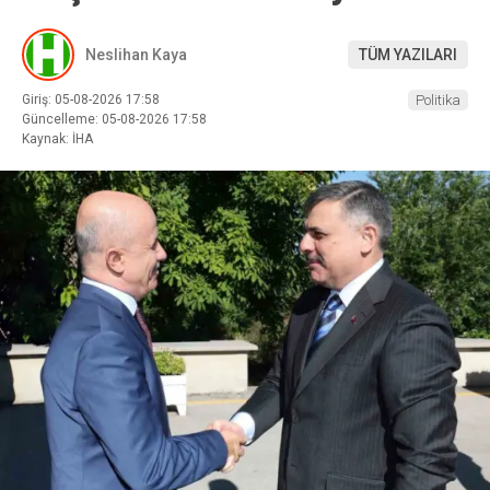
Neslihan Kaya
TÜM YAZILARI
Giriş: 05-08-2026 17:58
Politika
Güncelleme: 05-08-2026 17:58
Kaynak: İHA