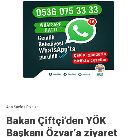
Ana Sayfa
›
Politika
Bakan Çiftçi’den YÖK
Başkanı Özvar’a ziyaret