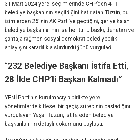
31 Mart 2024 yerel seçimlerinde CHP’den 411
belediye başkanının seçildiğini hatırlatan Tüzün, bu
isimlerden 25’inin AK Parti’ye geçtiğini, geriye kalan
belediye başkanlarının ise her türlü baskı, denetim ve
şantaja rağmen sosyal demokrat belediyecilik
anlayışını kararlılıkla sürdürdüğünü vurguladı.
“232 Belediye Başkanı İstifa Etti,
28 İlde CHP’li Başkan Kalmadı”
YENİ Parti’nin kurulmasıyla birlikte yerel
yönetimlerde kitlesel bir geçiş sürecinin başladığını
vurgulayan Yaşar Tüzün, istifa eden belediye
başkanlarının detaylı dökümünü paylaştı.
Tüzün’ün açıkladığı veriler doğrultusunda yerel