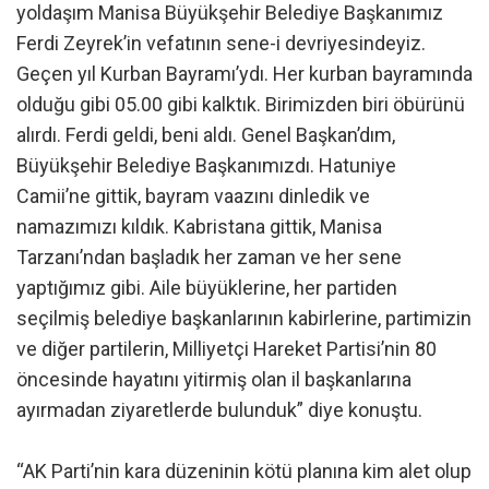
yoldaşım Manisa Büyükşehir Belediye Başkanımız
Ferdi Zeyrek’in vefatının sene-i devriyesindeyiz.
Geçen yıl Kurban Bayramı’ydı. Her kurban bayramında
olduğu gibi 05.00 gibi kalktık. Birimizden biri öbürünü
alırdı. Ferdi geldi, beni aldı. Genel Başkan’dım,
Büyükşehir Belediye Başkanımızdı. Hatuniye
Camii’ne gittik, bayram vaazını dinledik ve
namazımızı kıldık. Kabristana gittik, Manisa
Tarzanı’ndan başladık her zaman ve her sene
yaptığımız gibi. Aile büyüklerine, her partiden
seçilmiş belediye başkanlarının kabirlerine, partimizin
ve diğer partilerin, Milliyetçi Hareket Partisi’nin 80
öncesinde hayatını yitirmiş olan il başkanlarına
ayırmadan ziyaretlerde bulunduk” diye konuştu.
“AK Parti’nin kara düzeninin kötü planına kim alet olup