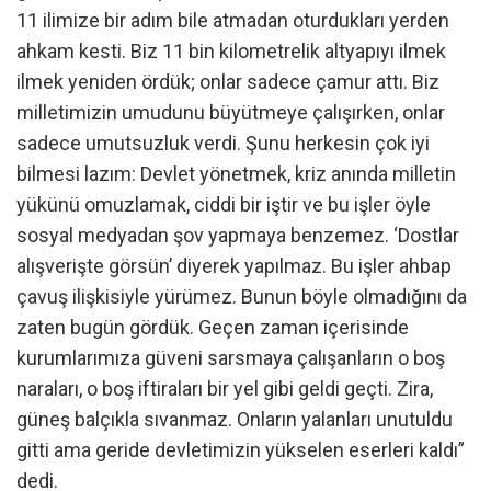
11 ilimize bir adım bile atmadan oturdukları yerden
ahkam kesti. Biz 11 bin kilometrelik altyapıyı ilmek
ilmek yeniden ördük; onlar sadece çamur attı. Biz
milletimizin umudunu büyütmeye çalışırken, onlar
sadece umutsuzluk verdi. Şunu herkesin çok iyi
bilmesi lazım: Devlet yönetmek, kriz anında milletin
yükünü omuzlamak, ciddi bir iştir ve bu işler öyle
sosyal medyadan şov yapmaya benzemez. ‘Dostlar
alışverişte görsün’ diyerek yapılmaz. Bu işler ahbap
çavuş ilişkisiyle yürümez. Bunun böyle olmadığını da
zaten bugün gördük. Geçen zaman içerisinde
kurumlarımıza güveni sarsmaya çalışanların o boş
naraları, o boş iftiraları bir yel gibi geldi geçti. Zira,
güneş balçıkla sıvanmaz. Onların yalanları unutuldu
gitti ama geride devletimizin yükselen eserleri kaldı”
dedi.