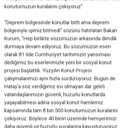
konutumuzun kuralarını çekiyoruz”
“Deprem bölgesinde konutlar bitti ama deprem
bölgesiyle işimiz bitmedi” sözünü hatırlatan Bakan
Kurum, “Hep birlikte sözümüzün arkasında dimdik
durmaya devam ediyoruz. Bu sözümüzün eseri
olarak 81 ilde Cumhuriyet tarihimizin yansıması
dediğimiz bu eserlerimizle yeni bir sosyal konut
projesi başlattık. Yüzyılın Konut Projesi
çalışmalarımızı aynı hızla sürdürüyoruz. Bugün de
Hatay’a söz verdiğimiz evi olmayan dar gelirli
vatandaşlarımızın güvenli, huzurlu konutlarda
yaşayabilmesi adına sosyal konut hamlemiz
kapsamında tam 8 bin 500 konutumuzun kuralarını
çekiyoruz. Böylece 40 binin üzerinde hemşerimizi
daha güvenli ve huzurlu yuvalarına kavuşturuyoruz.