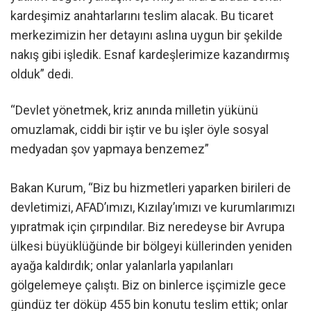
kardeşimiz anahtarlarını teslim alacak. Bu ticaret
merkezimizin her detayını aslına uygun bir şekilde
nakış gibi işledik. Esnaf kardeşlerimize kazandırmış
olduk” dedi.
“Devlet yönetmek, kriz anında milletin yükünü
omuzlamak, ciddi bir iştir ve bu işler öyle sosyal
medyadan şov yapmaya benzemez”
Bakan Kurum, “Biz bu hizmetleri yaparken birileri de
devletimizi, AFAD’ımızı, Kızılay’ımızı ve kurumlarımızı
yıpratmak için çırpındılar. Biz neredeyse bir Avrupa
ülkesi büyüklüğünde bir bölgeyi küllerinden yeniden
ayağa kaldırdık; onlar yalanlarla yapılanları
gölgelemeye çalıştı. Biz on binlerce işçimizle gece
gündüz ter döküp 455 bin konutu teslim ettik; onlar