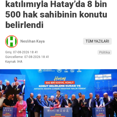
katılımıyla Hatay’da 8 bin
500 hak sahibinin konutu
belirlendi
Neslihan Kaya
TÜM YAZILARI
Giriş: 07-08-2026 18:41
Politika
Güncelleme: 07-08-2026 18:41
Kaynak: İHA