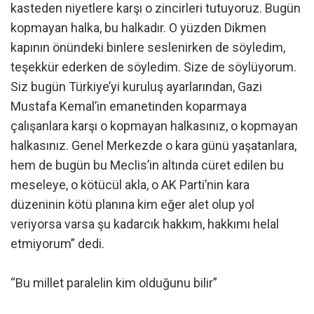
kasteden niyetlere karşı o zincirleri tutuyoruz. Bugün
kopmayan halka, bu halkadır. O yüzden Dikmen
kapının önündeki binlere seslenirken de söyledim,
teşekkür ederken de söyledim. Size de söylüyorum.
Siz bugün Türkiye’yi kuruluş ayarlarından, Gazi
Mustafa Kemal’in emanetinden koparmaya
çalışanlara karşı o kopmayan halkasınız, o kopmayan
halkasınız. Genel Merkezde o kara günü yaşatanlara,
hem de bugün bu Meclis’in altında cüret edilen bu
meseleye, o kötücül akla, o AK Parti’nin kara
düzeninin kötü planına kim eğer alet olup yol
veriyorsa varsa şu kadarcık hakkım, hakkımı helal
etmiyorum” dedi.
“Bu millet paralelin kim olduğunu bilir”