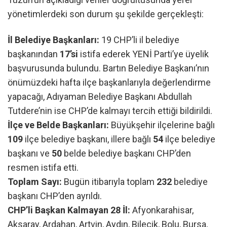
yönetimlerdeki son durum şu şekilde gerçekleşti:
İl Belediye Başkanları:
19 CHP’li il belediye
başkanından
17’si
istifa ederek YENİ Parti’ye üyelik
başvurusunda bulundu. Bartın Belediye Başkanı’nın
önümüzdeki hafta ilçe başkanlarıyla değerlendirme
yapacağı, Adıyaman Belediye Başkanı Abdullah
Tutdere’nin ise CHP’de kalmayı tercih ettiği bildirildi.
İlçe ve Belde Başkanları:
Büyükşehir ilçelerine bağlı
109
ilçe belediye başkanı, illere bağlı
54
ilçe belediye
başkanı ve
50
belde belediye başkanı CHP’den
resmen istifa etti.
Toplam Sayı:
Bugün itibarıyla toplam
232
belediye
başkanı CHP’den ayrıldı.
CHP’li Başkan Kalmayan 28 İl:
Afyonkarahisar,
Aksaray, Ardahan, Artvin, Aydın, Bilecik, Bolu, Bursa,