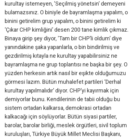
kurultay istemeyen, ‘Seçilmiş yönetsin’ demeyeni
bulamazsınız. O biniyle de bayramlaşma yapalım, o
binini getirelim grup yapalım, o binini getirelim ki
‘Çıkar CHP kimliğini’ desen 200 tane kimlik çıkmaz.
Binaya girip şey diyor, ‘Tam bir CHP’li oldum’ diye
yanındakine şaka yapanlarla, o bin bindirilmiş ve
gezdirilmiş kıtayla ne kurultay yapabilirsiniz ne
bayramlaşma ne grup toplantısı ne başka bir şey. O
yüzden herkesin artık nasıl bir eşikte olduğumuzu
görmesi lazım. Bütün muhalefet partileri ‘Derhal
kurultay yapılmalıdır’ diyor. CHP’yi kayırmak için
demiyorlar bunu. Kendilerinin de tabii olduğu bu
sistem ortadan kalkarsa, demokrasi ortadan
kalkacağı için söylüyorlar. Bütün siyasi partiler,
barolar, barolar birliği, meslek örgütleri, sivil toplum
kuruluşları, Türkiye Büyük Millet Meclisi Başkanı,