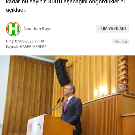
kadar bu sayının 300’ü aşacağını öngördüklerini
açıkladı.
Neslihan Kaya
TÜM YAZILARI
Giriş: 07-08-2026 17:30
Politika
Kaynak: HABER MERKEZI