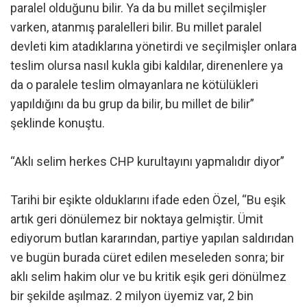
paralel olduğunu bilir. Ya da bu millet seçilmişler
varken, atanmış paralelleri bilir. Bu millet paralel
devleti kim atadıklarına yönetirdi ve seçilmişler onlara
teslim olursa nasıl kukla gibi kaldılar, direnenlere ya
da o paralele teslim olmayanlara ne kötülükleri
yapıldığını da bu grup da bilir, bu millet de bilir”
şeklinde konuştu.
“Aklı selim herkes CHP kurultayını yapmalıdır diyor”
Tarihi bir eşikte olduklarını ifade eden Özel, “Bu eşik
artık geri dönülemez bir noktaya gelmiştir. Ümit
ediyorum butlan kararından, partiye yapılan saldırıdan
ve bugün burada cüret edilen meseleden sonra; bir
aklı selim hakim olur ve bu kritik eşik geri dönülmez
bir şekilde aşılmaz. 2 milyon üyemiz var, 2 bin