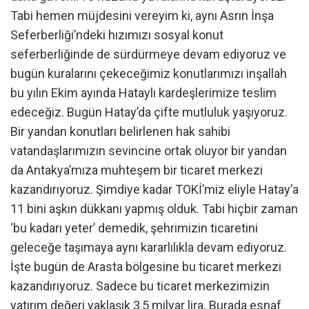
Tabi hemen müjdesini vereyim ki, aynı Asrın İnşa
Seferberliği’ndeki hızımızı sosyal konut
seferberliğinde de sürdürmeye devam ediyoruz ve
bugün kuralarını çekeceğimiz konutlarımızı inşallah
bu yılın Ekim ayında Hataylı kardeşlerimize teslim
edeceğiz. Bugün Hatay’da çifte mutluluk yaşıyoruz.
Bir yandan konutları belirlenen hak sahibi
vatandaşlarımızın sevincine ortak oluyor bir yandan
da Antakya’mıza muhteşem bir ticaret merkezi
kazandırıyoruz. Şimdiye kadar TOKİ’miz eliyle Hatay’a
11 bini aşkın dükkanı yapmış olduk. Tabi hiçbir zaman
‘bu kadarı yeter’ demedik, şehrimizin ticaretini
geleceğe taşımaya aynı kararlılıkla devam ediyoruz.
İşte bugün de Arasta bölgesine bu ticaret merkezi
kazandırıyoruz. Sadece bu ticaret merkezimizin
yatırım değeri yaklaşık 3,5 milyar lira. Burada esnaf