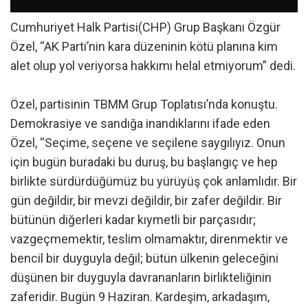
Cumhuriyet Halk Partisi(CHP) Grup Başkanı Özgür
Özel, “AK Parti’nin kara düzeninin kötü planına kim
alet olup yol veriyorsa hakkımı helal etmiyorum” dedi.
Özel, partisinin TBMM Grup Toplatısı’nda konuştu.
Demokrasiye ve sandığa inandıklarını ifade eden
Özel, “Seçime, seçene ve seçilene saygılıyız. Onun
için bugün buradaki bu duruş, bu başlangıç ve hep
birlikte sürdürdüğümüz bu yürüyüş çok anlamlıdır. Bir
gün değildir, bir mevzi değildir, bir zafer değildir. Bir
bütünün diğerleri kadar kıymetli bir parçasıdır;
vazgeçmemektir, teslim olmamaktır, direnmektir ve
bencil bir duyguyla değil; bütün ülkenin geleceğini
düşünen bir duyguyla davrananların birlikteliğinin
zaferidir. Bugün 9 Haziran. Kardeşim, arkadaşım,