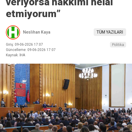
veriyorsa hakkımı helal
etmiyorum”
Neslihan Kaya
TÜM YAZILARI
Giriş: 09-06-2026 17:07
Politika
Güncelleme: 09-06-2026 17:07
Kaynak: İHA