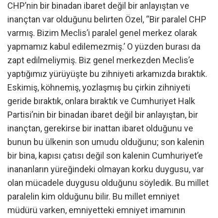
CHP’nin bir binadan ibaret değil bir anlayıştan ve
inançtan var olduğunu belirten Özel, “Bir paralel CHP
varmış. Bizim Meclis’i paralel genel merkez olarak
yapmamız kabul edilemezmiş.’ O yüzden burası da
zapt edilmeliymiş. Biz genel merkezden Meclis’e
yaptığımız yürüyüşte bu zihniyeti arkamızda bıraktık.
Eskimiş, köhnemiş, yozlaşmış bu çirkin zihniyeti
geride bıraktık, onlara bıraktık ve Cumhuriyet Halk
Partisi’nin bir binadan ibaret değil bir anlayıştan, bir
inançtan, gerekirse bir inattan ibaret olduğunu ve
bunun bu ülkenin son umudu olduğunu; son kalenin
bir bina, kapısı çatısı değil son kalenin Cumhuriyet’e
inananların yüreğindeki olmayan korku duygusu, var
olan mücadele duygusu olduğunu söyledik. Bu millet
paralelin kim olduğunu bilir. Bu millet emniyet
müdürü varken, emniyetteki emniyet imamının