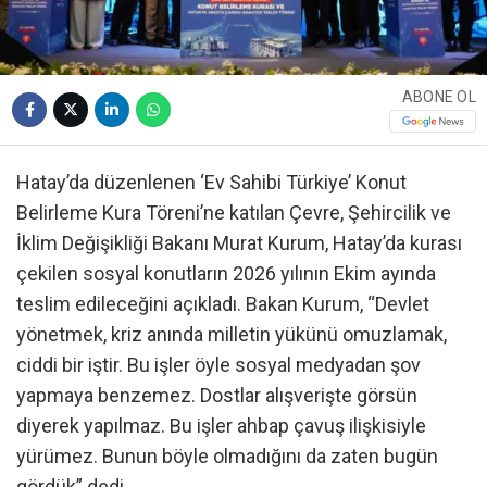
ABONE OL
Hatay’da düzenlenen ‘Ev Sahibi Türkiye’ Konut
Belirleme Kura Töreni’ne katılan Çevre, Şehircilik ve
İklim Değişikliği Bakanı Murat Kurum, Hatay’da kurası
çekilen sosyal konutların 2026 yılının Ekim ayında
teslim edileceğini açıkladı. Bakan Kurum, “Devlet
yönetmek, kriz anında milletin yükünü omuzlamak,
ciddi bir iştir. Bu işler öyle sosyal medyadan şov
yapmaya benzemez. Dostlar alışverişte görsün
diyerek yapılmaz. Bu işler ahbap çavuş ilişkisiyle
yürümez. Bunun böyle olmadığını da zaten bugün
gördük” dedi.