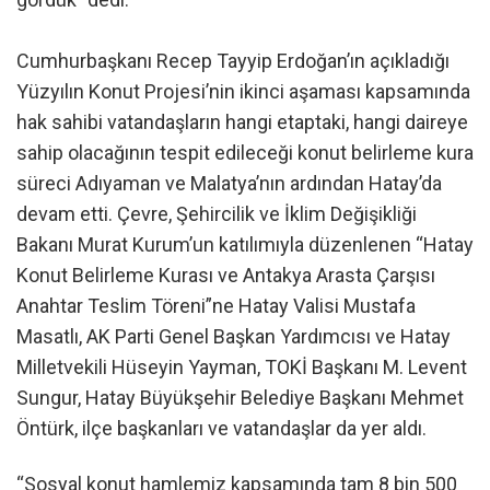
Cumhurbaşkanı Recep Tayyip Erdoğan’ın açıkladığı
Yüzyılın Konut Projesi’nin ikinci aşaması kapsamında
hak sahibi vatandaşların hangi etaptaki, hangi daireye
sahip olacağının tespit edileceği konut belirleme kura
süreci Adıyaman ve Malatya’nın ardından Hatay’da
devam etti. Çevre, Şehircilik ve İklim Değişikliği
Bakanı Murat Kurum’un katılımıyla düzenlenen “Hatay
Konut Belirleme Kurası ve Antakya Arasta Çarşısı
Anahtar Teslim Töreni”ne Hatay Valisi Mustafa
Masatlı, AK Parti Genel Başkan Yardımcısı ve Hatay
Milletvekili Hüseyin Yayman, TOKİ Başkanı M. Levent
Sungur, Hatay Büyükşehir Belediye Başkanı Mehmet
Öntürk, ilçe başkanları ve vatandaşlar da yer aldı.
“Sosyal konut hamlemiz kapsamında tam 8 bin 500