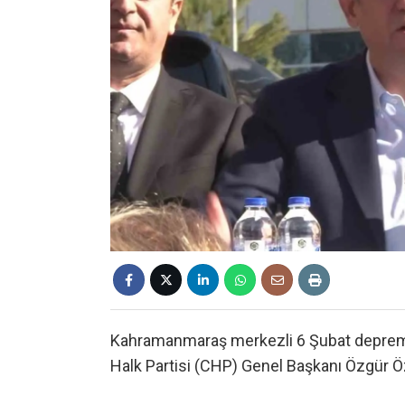
Kahramanmaraş merkezli 6 Şubat deprem
Halk Partisi (CHP) Genel Başkanı Özgür Öze