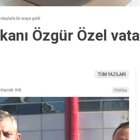
aşlarla bir araya geldi
anı Özgür Özel vatan
TÜM YAZILARI
Kaynak: İHA
Politika