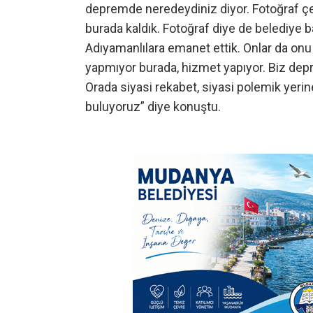
depremde neredeydiniz diyor. Fotoğraf çekt
burada kaldık. Fotoğraf diye de belediye b
Adıyamanlılara emanet ettik. Onlar da onu 
yapmıyor burada, hizmet yapıyor. Biz dep
Orada siyasi rekabet, siyasi polemik yeri
buluyoruz” diye konuştu.