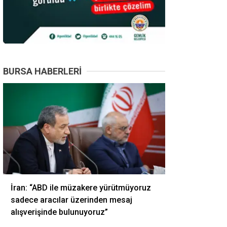
BURSA HABERLERI
İran: “ABD ile müzakere yürütmüyoruz
sadece aracılar üzerinden mesaj
alışverişinde bulunuyoruz”