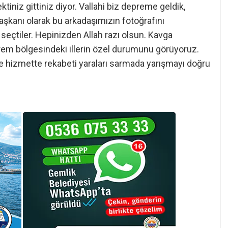
iniz gittiniz diyor. Vallahi biz depreme geldik,
aşkanı olarak bu arkadaşımızın fotoğrafını
seçtiler. Hepinizden Allah razı olsun. Kavga
rem bölgesindeki illerin özel durumunu görüyoruz.
ne hizmette rekabeti yaraları sarmada yarışmayı doğru