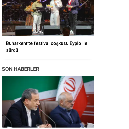
Buharkent’te festival coşkusu Eypio ile
sürdü
SON HABERLER