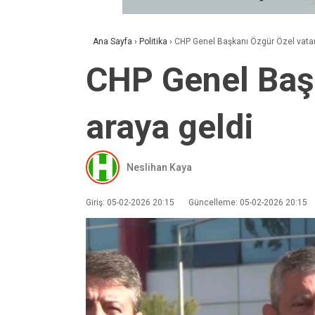
Ana Sayfa
›
Politika
›
CHP Genel Başkanı Özgür Özel vatand
CHP Genel Başk
araya geldi
Neslihan Kaya
Giriş: 05-02-2026 20:15
Güncelleme: 05-02-2026 20:15