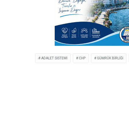
ADALET SISTEMI
CHP
GÜMRÜK BIRLIĞI