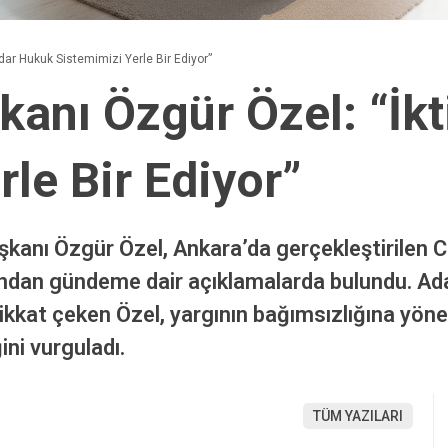
dar Hukuk Sistemimizi Yerle Bir Ediyor”
anı Özgür Özel: “İk
le Bir Ediyor”
şkanı Özgür Özel, Ankara’da gerçekleştirilen 
ından gündeme dair açıklamalarda bulundu. Ada
kkat çeken Özel, yargının bağımsızlığına yönel
ini vurguladı.
TÜM YAZILARI