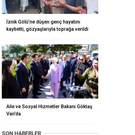
İznik Gölü’ne düşen genç hayatını
kaybetti, gözyaşlarıyla toprağa verildi
Aile ve Sosyal Hizmetler Bakanı Göktaş
Van’da
SON HABERLER