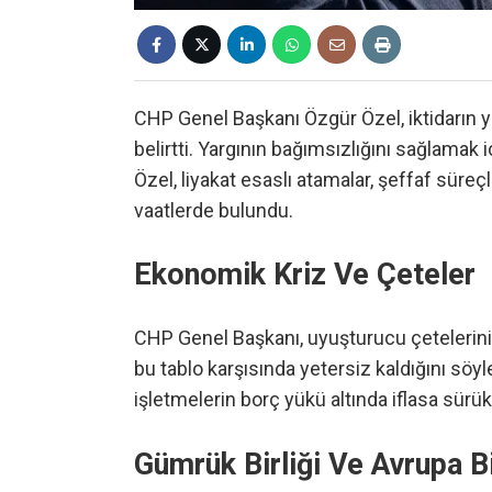
CHP Genel Başkanı Özgür Özel, iktidarın ya
belirtti. Yargının bağımsızlığını sağlamak
Özel, liyakat esaslı atamalar, şeffaf süreç
vaatlerde bulundu.
Ekonomik Kriz Ve Çeteler
CHP Genel Başkanı, uyuşturucu çetelerinin 
bu tablo karşısında yetersiz kaldığını söy
işletmelerin borç yükü altında iflasa sürükl
Gümrük Birliği Ve Avrupa Bi