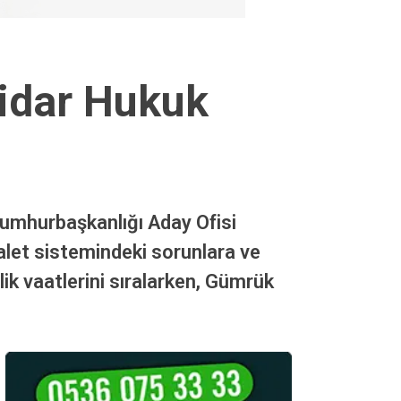
tidar Hukuk
Cumhurbaşkanlığı Aday Ofisi
let sistemindeki sorunlara ve
ik vaatlerini sıralarken, Gümrük