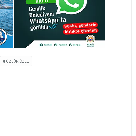
ÖZGÜR ÖZEL