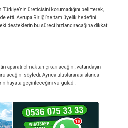
Türkiye’nin üreticisini korumadığını belirterek,
e etti. Avrupa Birliği’ne tam üyelik hedefini
eki desteklerin bu süreci hızlandıracağına dikkat
etin aparatı olmaktan çıkarılacağını, vatandaşın
lacağını söyledi. Ayrıca uluslararası alanda
rın hayata geçirileceğini vurguladı.