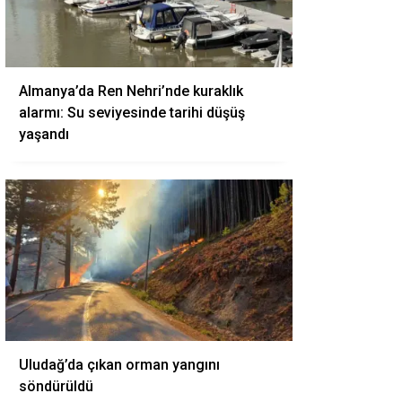
Almanya’da Ren Nehri’nde kuraklık
alarmı: Su seviyesinde tarihi düşüş
yaşandı
Uludağ’da çıkan orman yangını
söndürüldü