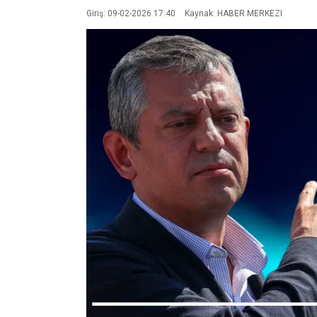
Giriş: 09-02-2026 17:40
Kaynak: HABER MERKEZI