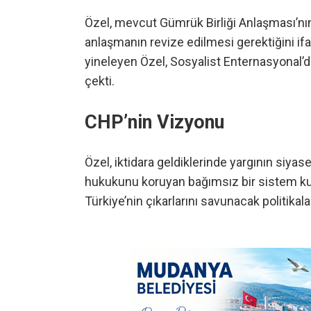
Özel, mevcut Gümrük Birliği Anlaşması’nın 
anlaşmanın revize edilmesi gerektiğini ifad
yineleyen Özel, Sosyalist Enternasyonal’d
çekti.
CHP’nin Vizyonu
Özel, iktidara geldiklerinde yargının siyas
hukukunu koruyan bağımsız bir sistem kuru
Türkiye’nin çıkarlarını savunacak politikala