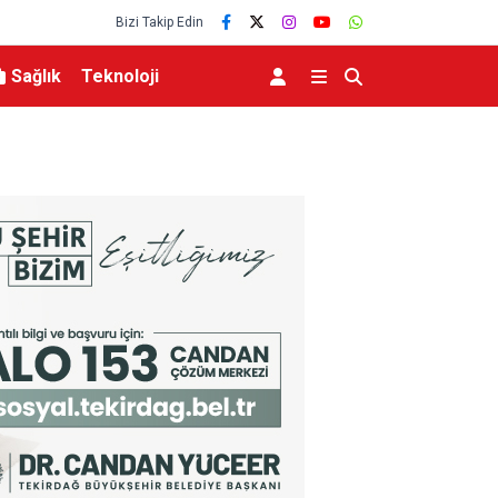
Bizi Takip Edin
Sağlık
Teknoloji
MGK 6 Ağustos 2026 Toplantısında Bölgesel G