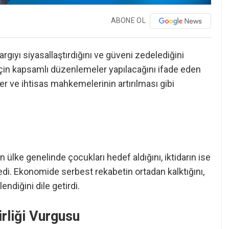
ABONE OL
rgıyı siyasallaştırdığını ve güveni zedelediğini
 için kapsamlı düzenlemeler yapılacağını ifade eden
ler ve ihtisas mahkemelerinin artırılması gibi
ülke genelinde çocukları hedef aldığını, iktidarın ise
ledi. Ekonomide serbest rekabetin ortadan kalktığını,
endiğini dile getirdi.
rliği Vurgusu