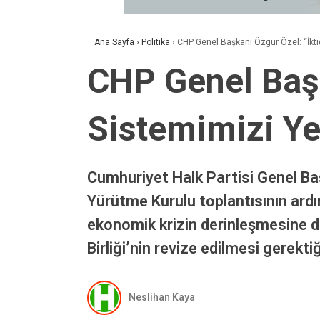
Ana Sayfa
›
Politika
›
CHP Genel Başkanı Özgür Özel: “İkti
CHP Genel Başk
Sistemimizi Yer
Cumhuriyet Halk Partisi Genel Ba
Yürütme Kurulu toplantısının ard
ekonomik krizin derinleşmesine di
Birliği’nin revize edilmesi gerektiğ
Neslihan Kaya