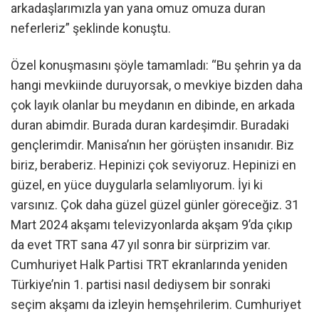
arkadaşlarımızla yan yana omuz omuza duran
neferleriz” şeklinde konuştu.
Özel konuşmasını şöyle tamamladı: “Bu şehrin ya da
hangi mevkiinde duruyorsak, o mevkiye bizden daha
çok layık olanlar bu meydanın en dibinde, en arkada
duran abimdir. Burada duran kardeşimdir. Buradaki
gençlerimdir. Manisa’nın her görüşten insanıdır. Biz
biriz, beraberiz. Hepinizi çok seviyoruz. Hepinizi en
güzel, en yüce duygularla selamlıyorum. İyi ki
varsınız. Çok daha güzel güzel günler göreceğiz. 31
Mart 2024 akşamı televizyonlarda akşam 9’da çıkıp
da evet TRT sana 47 yıl sonra bir sürprizim var.
Cumhuriyet Halk Partisi TRT ekranlarında yeniden
Türkiye’nin 1. partisi nasıl dediysem bir sonraki
seçim akşamı da izleyin hemşehrilerim. Cumhuriyet