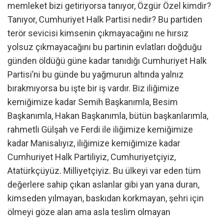
memleket bizi getiriyorsa tanıyor, Özgür Özel kimdir?
Tanıyor, Cumhuriyet Halk Partisi nedir? Bu partiden
terör sevicisi kimsenin çıkmayacağını ne hırsız
yolsuz çıkmayacağını bu partinin evlatları doğduğu
günden öldüğü güne kadar tanıdığı Cumhuriyet Halk
Partisi’ni bu günde bu yağmurun altında yalnız
bırakmıyorsa bu işte bir iş vardır. Biz iliğimize
kemiğimize kadar Semih Başkanımla, Besim
Başkanımla, Hakan Başkanımla, bütün başkanlarımla,
rahmetli Gülşah ve Ferdi ile iliğimize kemiğimize
kadar Manisalıyız, iliğimize kemiğimize kadar
Cumhuriyet Halk Partiliyiz, Cumhuriyetçiyiz,
Atatürkçüyüz. Milliyetçiyiz. Bu ülkeyi var eden tüm
değerlere sahip çıkan aslanlar gibi yan yana duran,
kimseden yılmayan, baskıdan korkmayan, şehri için
ölmeyi göze alan ama asla teslim olmayan