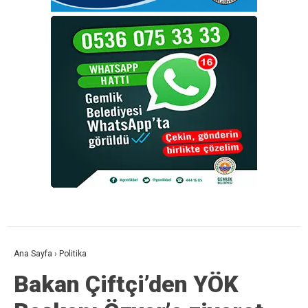
Ana Sayfa
›
Politika
Bakan Çiftçi’den YÖK