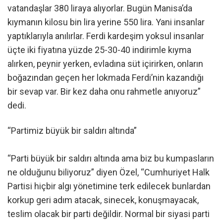
vatandaşlar 380 liraya alıyorlar. Bugün Manisa’da
kıymanın kilosu bin lira yerine 550 lira. Yani insanlar
yaptıklarıyla anılırlar. Ferdi kardeşim yoksul insanlar
üçte iki fiyatına yüzde 25-30-40 indirimle kıyma
alırken, peynir yerken, evladına süt içirirken, onların
boğazından geçen her lokmada Ferdi’nin kazandığı
bir sevap var. Bir kez daha onu rahmetle anıyoruz”
dedi.
“Partimiz büyük bir saldırı altında”
“Parti büyük bir saldırı altında ama biz bu kumpasların
ne olduğunu biliyoruz” diyen Özel, “Cumhuriyet Halk
Partisi hiçbir algı yönetimine terk edilecek bunlardan
korkup geri adım atacak, sinecek, konuşmayacak,
teslim olacak bir parti değildir. Normal bir siyasi parti