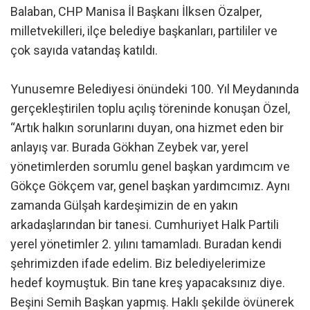
Balaban, CHP Manisa İl Başkanı İlksen Özalper,
milletvekilleri, ilçe belediye başkanları, partililer ve
çok sayıda vatandaş katıldı.
Yunusemre Belediyesi önündeki 100. Yıl Meydanında
gerçekleştirilen toplu açılış töreninde konuşan Özel,
“Artık halkın sorunlarını duyan, ona hizmet eden bir
anlayış var. Burada Gökhan Zeybek var, yerel
yönetimlerden sorumlu genel başkan yardımcım ve
Gökçe Gökçem var, genel başkan yardımcımız. Aynı
zamanda Gülşah kardeşimizin de en yakın
arkadaşlarından bir tanesi. Cumhuriyet Halk Partili
yerel yönetimler 2. yılını tamamladı. Buradan kendi
şehrimizden ifade edelim. Biz belediyelerimize
hedef koymuştuk. Bin tane kreş yapacaksınız diye.
Beşini Semih Başkan yapmış. Haklı şekilde övünerek