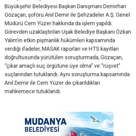
Büyükşehir Belediyesi Başkan Danışmanı Demirhan
Gözaçan, şoförü Anıl Demir ile Şehzadeler A.Ş. Genel
Müdürü Cem Yüzer hakkında da işlem yapıldı.
Görevden uzaklaştırılan Uşak Belediye Başkanı Özkan
Yalım’ın etkin pişmanlık hükümleri kapsamında
verdiği ifadeler, MASAK raporları ve HTS kayıtları
doğrultusunda yürütülen soruşturmada, Gözaçan,
“çıkar amaçlı suç örgütüne üye olma” ve “rüşvet”
suçlarından tutuklandı. Aynı soruşturma kapsamında
Anıl Demir ile Cem Yüzer de çıkarıldıkları
mahkemece tutuklandı.