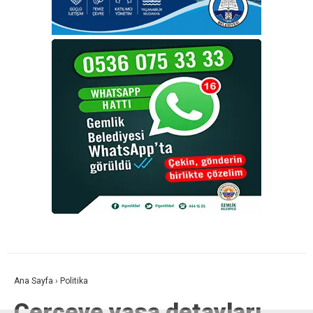
Ana Sayfa
›
Politika
Çerçeve yasa detayları