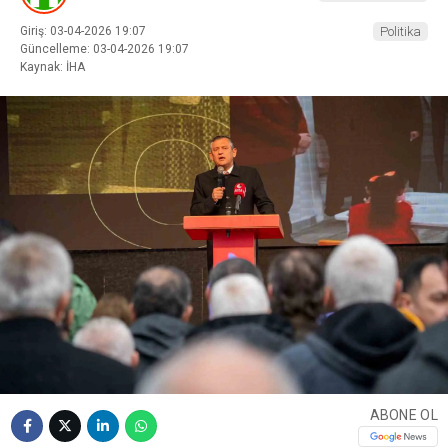
Giriş: 03-04-2026 19:07
Politika
Güncelleme: 03-04-2026 19:07
Kaynak: İHA
ABONE OL