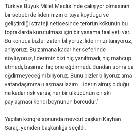
Türkiye Büyük Millet Meclisi’nde çalışıyor olmasının
bir sebebi de liderimizin ortaya koyduğu ve
geliştirdiği strateji neticesinde terörün kökünün bu
topraklarda kurutulması için bir yasama faaliyeti var.
Bu konuda bizler zaten biliyoruz, liderimizi tanıyoruz,
anlıyoruz. Bu zamana kadar her seferinde
söylüyoruz, liderimiz bizi hiç yanıltmadı, hiç mahcup
etmedi, başımızı hiç öne eğdirmedi. Bundan sonra da
eğdirmeyeceğini biliyoruz. Bunu bizler biliyoruz ama
vatandaşımıza ulaşması lazım. Liderin almış olduğu
ne kadar risk varsa, her bir ülkücünün o riski
paylaşması kendi boynunun borcudur.”
Yapılan kongre sonunda mevcut başkan Kayhan
Saraç, yeniden başkanlığa seçildi.