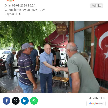
Giriş: 09-08-2026 10:24
Politika
Güncelleme: 09-08-2026 10:24
Kaynak: İHA
ABONE OL