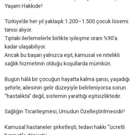
Yaşam Hakkıdır!
Türkiye’de her yıl yaklaşık 1.200–1.500 çocuk lösemi
tanısı alıyor.
Tıptaki ilerlemelerle birlikte iyileşme oranı %90’a
kadar ulaşabiliyor.
Ancak bu başarı yalnızca eşit, kamusal ve nitelikli
sağlık hizmetinin olduğu koşullarda mümkün.
Bugün hâlâ bir çocuğun hayatta kalma şansı, yaşadığı
şehirle, ailesinin gelir düzeyiyle belirleniyorsa sorun
“hastalıkta” değil, sistemin yarattığı eşitsizliktedir.
Sağlığın Ticarileşmesi, Umudun Özelleştirilmesidir!
Kamusal hastaneler şirketleşti, tedavi hakkı “ücretli