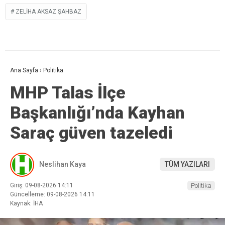
ZELIHA AKSAZ ŞAHBAZ
Ana Sayfa
›
Politika
MHP Talas İlçe
Başkanlığı’nda Kayhan
Saraç güven tazeledi
Neslihan Kaya
TÜM YAZILARI
Giriş: 09-08-2026 14:11
Politika
Güncelleme: 09-08-2026 14:11
Kaynak: İHA