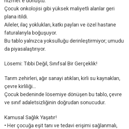
hizmet”e dönüştü.
Çocuk onkolojisi gibi yüksek maliyetli alanlar geri
plana itildi.
Aileler, ilaç yoklukları, katkı payları ve özel hastane
faturalarıyla boğuşuyor.
Bu tablo yalnızca yoksulluğu derinleştirmiyor; umudu
da piyasalaştırıyor.
Lösemi: Tıbbi Değil, Sınıfsal Bir Gerçeklik!
Tarım zehirleri, ağır sanayi atıkları, kirli su kaynakları,
çevre kirliliği…
Çocuk bedeninde lösemiye dönüşen bu tablo, çevre
ve sınıf adaletsizliğinin doğrudan sonucudur.
Kamusal Sağlık Yaşatır!
• Her çocuğa eşit tanı ve tedavi erişimi sağlanmalı,