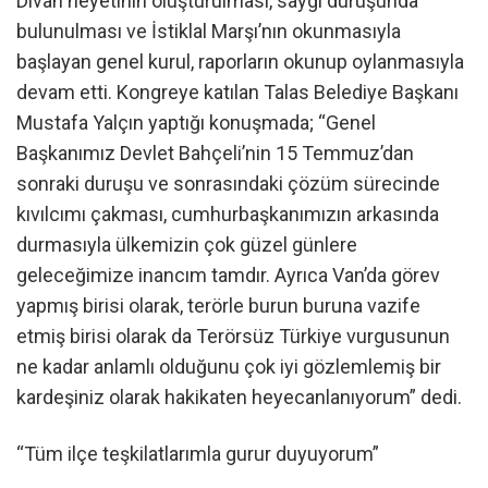
Divan heyetinin oluşturulması, saygı duruşunda
bulunulması ve İstiklal Marşı’nın okunmasıyla
başlayan genel kurul, raporların okunup oylanmasıyla
devam etti. Kongreye katılan Talas Belediye Başkanı
Mustafa Yalçın yaptığı konuşmada; “Genel
Başkanımız Devlet Bahçeli’nin 15 Temmuz’dan
sonraki duruşu ve sonrasındaki çözüm sürecinde
kıvılcımı çakması, cumhurbaşkanımızın arkasında
durmasıyla ülkemizin çok güzel günlere
geleceğimize inancım tamdır. Ayrıca Van’da görev
yapmış birisi olarak, terörle burun buruna vazife
etmiş birisi olarak da Terörsüz Türkiye vurgusunun
ne kadar anlamlı olduğunu çok iyi gözlemlemiş bir
kardeşiniz olarak hakikaten heyecanlanıyorum” dedi.
“Tüm ilçe teşkilatlarımla gurur duyuyorum”