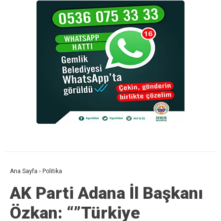
Ana Sayfa
›
Politika
AK Parti Adana İl Başkanı
Özkan: “”Türkiye