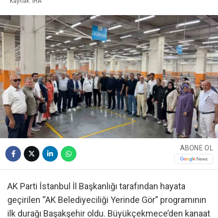
Kaynak: İHA
ABONE OL
AK Parti İstanbul İl Başkanlığı tarafından hayata
geçirilen “AK Belediyeciliği Yerinde Gör” programının
ilk durağı Başakşehir oldu. Büyükçekmece’den kanaat