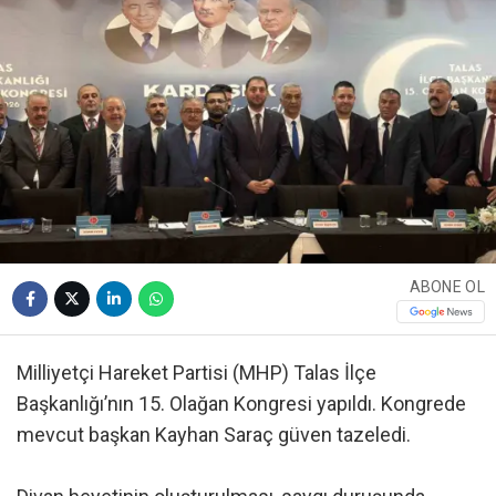
ABONE OL
Milliyetçi Hareket Partisi (MHP) Talas İlçe
Başkanlığı’nın 15. Olağan Kongresi yapıldı. Kongrede
mevcut başkan Kayhan Saraç güven tazeledi.