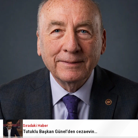
Sıradaki Haber
Tutuklu Başkan Günel’den cezaevinden mektuplu açıklama