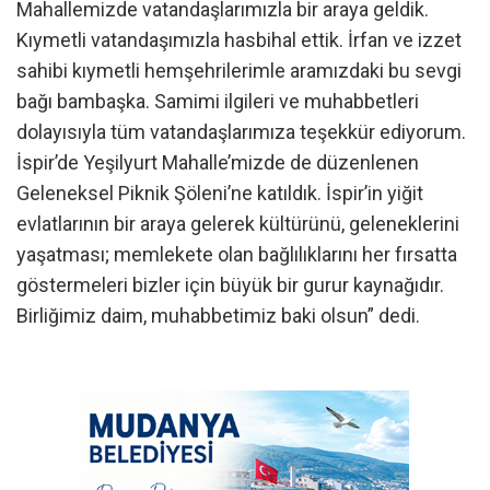
Mahallemizde vatandaşlarımızla bir araya geldik.
Kıymetli vatandaşımızla hasbihal ettik. İrfan ve izzet
sahibi kıymetli hemşehrilerimle aramızdaki bu sevgi
bağı bambaşka. Samimi ilgileri ve muhabbetleri
dolayısıyla tüm vatandaşlarımıza teşekkür ediyorum.
İspir’de Yeşilyurt Mahalle’mizde de düzenlenen
Geleneksel Piknik Şöleni’ne katıldık. İspir’in yiğit
evlatlarının bir araya gelerek kültürünü, geleneklerini
yaşatması; memlekete olan bağlılıklarını her fırsatta
göstermeleri bizler için büyük bir gurur kaynağıdır.
Birliğimiz daim, muhabbetimiz baki olsun” dedi.