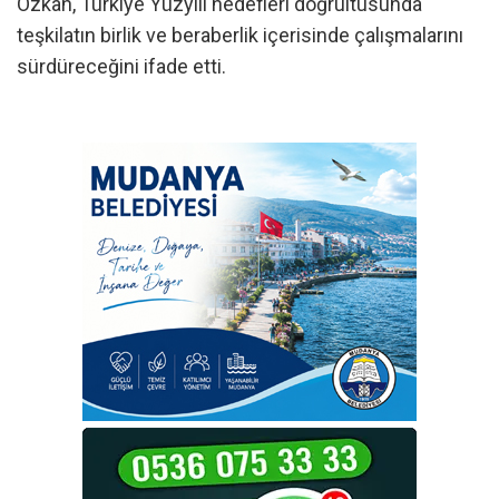
Özkan, Türkiye Yüzyılı hedefleri doğrultusunda
teşkilatın birlik ve beraberlik içerisinde çalışmalarını
sürdüreceğini ifade etti.