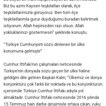
Biz bu azmi Kayseri teşkilatları olarak, ilçe
teşkilatlarımızla görüyoruz. Ben tüm ilçe
teşkilatlarımla gurur duyduğumu buradan belirtmek
istiyorum. Allah hepinizden razı olsun. Allah
yokluklarınızı göstermesin” şeklinde konuştu.
“Türkiye Cumhuriyeti sözü dinlenen bir ülke
konumuna gelmiştir”
Cumhur İttifakı’nın çalışmaları neticesinde
Türkiye’nin dünyada sözü geçen bir ülke haline
geldiğini dile getiren Başkan Kalın; “Ülkemiz ve dünya
konjonktürü çok farklı bir noktada ve bu konjonktürün
içerisinde Türkiye Cumhur İttifakı adıyla yol
almaktadır. Cumhur İttifakı neticesinde 2016 yılında
15 Temmuz hain darbe girişimiyle ortaya çıkan, vuku