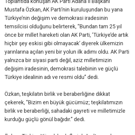
Toplantıda konuşan AK Parti Adana İl Başkanı
Mustafa Özkan, AK Parti’nin kuruluşundan bu yana
Türkiye’nin değişim ve demokrasi iradesinin
temsilcisi olduğunu belirterek, “Bundan tam 25 yıl
önce bir millet hareketi olan AK Parti, ‘Türkiye’de artık
hiçbir şey eskisi gibi olmayacak’ diyerek ülkemizin
yarınlarına açılan yeni bir yolun ilk adımı oldu. AK Parti
yalnızca bir siyasi parti değil, aziz milletimizin
değişim iradesinin, demokrasi talebinin ve güçlü
Türkiye idealinin adı ve resmi oldu” dedi.
Özkan, teşkilatın birlik ve beraberliğine dikkat
çekerek, “Bizim en büyük gücümüz; teşkilatımızın
birlik ve beraberliği, sahadaki gayreti ve milletimizle
kurduğu güçlü gönül bağıdır.” dedi.