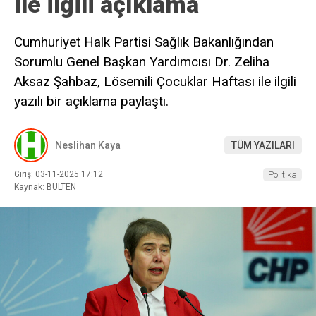
ile ilgili açıklama
Cumhuriyet Halk Partisi Sağlık Bakanlığından
Sorumlu Genel Başkan Yardımcısı Dr. Zeliha
Aksaz Şahbaz, Lösemili Çocuklar Haftası ile ilgili
yazılı bir açıklama paylaştı.
Neslihan Kaya
TÜM YAZILARI
Giriş: 03-11-2025 17:12
Politika
Kaynak: BULTEN