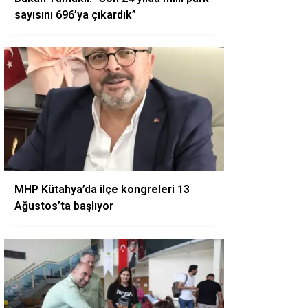
sayısını 696’ya çıkardık”
MHP Kütahya’da ilçe kongreleri 13
Ağustos’ta başlıyor