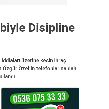
biyle Disipline
ddiaları üzerine kesin ihraç
 Özgür Özel’in telefonlarına dahi
ullandı.