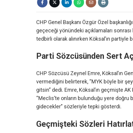
CHP Genel Başkanı Özgür Özel başkanlığın
geçeceği yönündeki açıklamaları sonrası kes
tedbirli olarak alınırken Köksal’ın partiyl
Parti Sözcüsünden Sert A
CHP Sözcüsü Zeynel Emre, Köksal’ın Genel
vermediğini belirterek, “MYK böyle bir şe
gitsin” dedi. Emre, Köksal’ın geçmişte AK Par
“Meclis’te onların bulunduğu yere doğru ba
gidecekler” sözleriyle tepki gösterdi.
Geçmişteki Sözleri Hatırlat