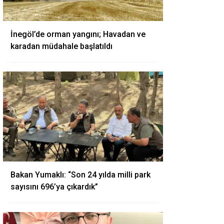
İnegöl’de orman yangını; Havadan ve
karadan müdahale başlatıldı
Bakan Yumaklı: “Son 24 yılda milli park
sayısını 696’ya çıkardık”