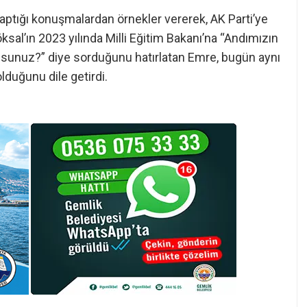
ptığı konuşmalardan örnekler vererek, AK Parti’ye
ksal’ın 2023 yılında Milli Eğitim Bakanı’na “Andımızın
usunuz?” diye sorduğunu hatırlatan Emre, bugün aynı
olduğunu dile getirdi.