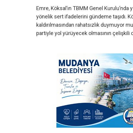
Emre, Köksal’ın TBMM Genel Kurulu’nda ya
yönelik sert ifadelerini gündeme taşıdı. Kö
kaldırılmasından rahatsızlık duymuyor m
partiyle yol yürüyecek olmasının çelişkili 