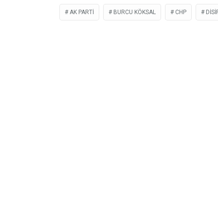
AK PARTI
BURCU KÖKSAL
CHP
DISI