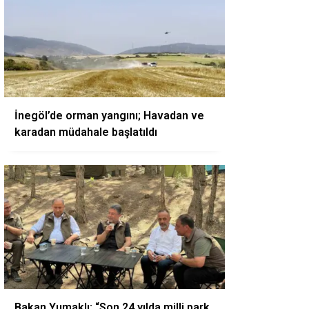
İnegöl’de orman yangını; Havadan ve
karadan müdahale başlatıldı
Bakan Yumaklı: “Son 24 yılda milli park