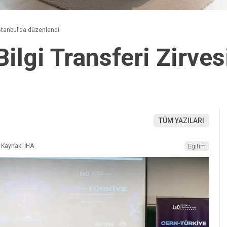
İstanbul’da düzenlendi
lgi Transferi Zirvesi
TÜM YAZILARI
Kaynak: İHA
Eğitim