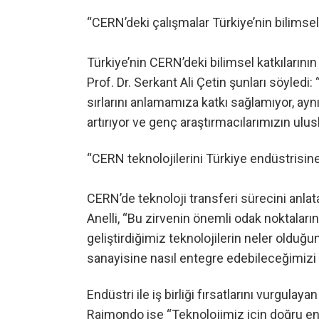
“CERN’deki çalışmalar Türkiye’nin bilimsel 
Türkiye’nin CERN’deki bilimsel katkılarını
Prof. Dr. Serkant Ali Çetin şunları söyled
sırlarını anlamamıza katkı sağlamıyor, ayn
artırıyor ve genç araştırmacılarımızın ulus
“CERN teknolojilerini Türkiye endüstrisin
CERN’de teknoloji transferi sürecini anlat
Anelli, “Bu zirvenin önemli odak noktaları
geliştirdiğimiz teknolojilerin neler olduğu
sanayisine nasıl entegre edebileceğimizi 
Endüstri ile iş birliği fırsatlarını vurgula
Raimondo ise “Teknolojimiz için doğru endü