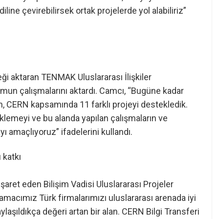
 diline çevirebilirsek ortak projelerde yol alabiliriz”
ği aktaran TENMAK Uluslararası İlişkiler
mun çalışmalarını aktardı. Camcı, “Bugüne kadar
, CERN kapsamında 11 farklı projeyi destekledik.
eklemeyi ve bu alanda yapılan çalışmaların ve
yı amaçlıyoruz” ifadelerini kullandı.
 katkı
aret eden Bilişim Vadisi Uluslararası Projeler
amacımız Türk firmalarımızı uluslararası arenada iyi
laşıldıkça değeri artan bir alan. CERN Bilgi Transferi