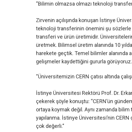
“Bilimin olmazsa olmazı teknoloji transfer
Zirvenin açılışında konuşan İstinye Ünive
teknoloji transferinin önemini şu sözlerle
transferi ve ürün üretimidir. Üniversiteler
üretmek. Bilimsel üretim alanında 10 yıld
harekete geçtik. Temel bilimler alanında a
gelişmeler kaydettiğini gururla görüyoruz.
“Üniversitemizin CERN çatısı altında çalı
İstinye Üniversitesi Rektörü Prof. Dr. Erka
çekerek şöyle konuştu: “CERN’ün gündemi 
ortaya koymak değil. Aynı zamanda bilim t
yapılanma. İstinye Üniversitesi’nin CERN 
çok değerli.”