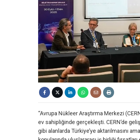
“Avrupa Nükleer Araştırma Merkezi (CERN)-
ev sahipliğinde gerçekleşti. CERN’de gelişti
gibi alanlarda Türkiye’ye aktarılmasını ama
konularında uluslararası iş birliği fırsatları 