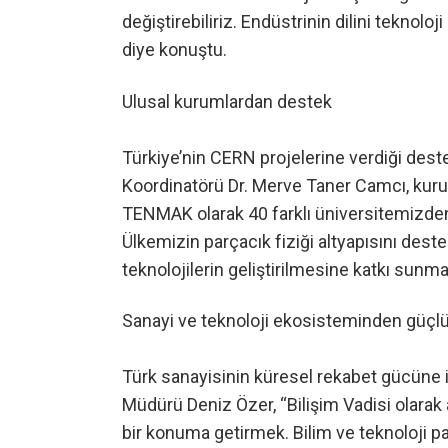
değiştirebiliriz. Endüstrinin dilini teknoloji
diye konuştu.
Ulusal kurumlardan destek
Türkiye’nin CERN projelerine verdiği deste
Koordinatörü Dr. Merve Taner Camcı, kuru
TENMAK olarak 40 farklı üniversitemizden
Ülkemizin parçacık fiziği altyapısını dest
teknolojilerin geliştirilmesine katkı sunma
Sanayi ve teknoloji ekosisteminden güçlü
Türk sanayisinin küresel rekabet gücüne iş
Müdürü Deniz Özer, “Bilişim Vadisi olarak 
bir konuma getirmek. Bilim ve teknoloji pay