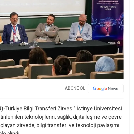
ABONE OL
Türkiye Bilgi Transferi Zirvesi” İstinye Üniversitesi
rilen ileri teknolojilerin; sağlık, dijitalleşme ve çevre
çlayan zirvede, bilgi transferi ve teknoloji paylaşımı
ele alındı.