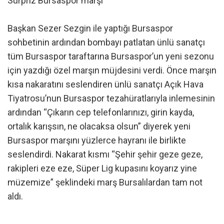
Sürpriz Bursaspor marşı
Başkan Sezer Sezgin ile yaptığı Bursaspor
sohbetinin ardından bombayı patlatan ünlü sanatçı
tüm Bursaspor taraftarına Bursaspor’un yeni sezonu
için yazdığı özel marşın müjdesini verdi. Önce marşın
kısa nakaratını seslendiren ünlü sanatçı Açık Hava
Tiyatrosu’nun Bursaspor tezahüratlarıyla inlemesinin
ardından “Çıkarın cep telefonlarınızı, girin kayda,
ortalık karışsın, ne olacaksa olsun” diyerek yeni
Bursaspor marşını yüzlerce hayranı ile birlikte
seslendirdi. Nakarat kısmı “Şehir şehir geze geze,
rakipleri eze eze, Süper Lig kupasını koyarız yine
müzemize” şeklindeki marş Bursalılardan tam not
aldı.