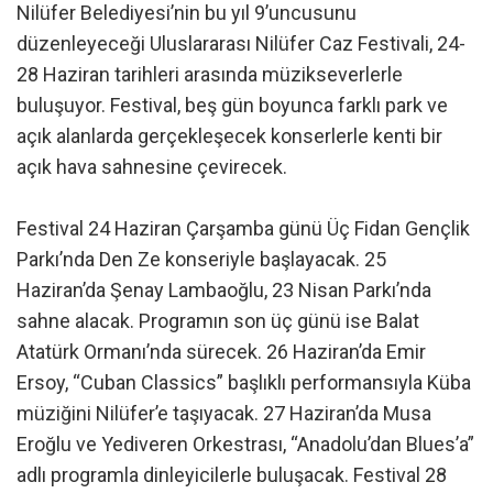
Nilüfer Belediyesi’nin bu yıl 9’uncusunu
düzenleyeceği Uluslararası Nilüfer Caz Festivali, 24-
28 Haziran tarihleri arasında müzikseverlerle
buluşuyor. Festival, beş gün boyunca farklı park ve
açık alanlarda gerçekleşecek konserlerle kenti bir
açık hava sahnesine çevirecek.
Festival 24 Haziran Çarşamba günü Üç Fidan Gençlik
Parkı’nda Den Ze konseriyle başlayacak. 25
Haziran’da Şenay Lambaoğlu, 23 Nisan Parkı’nda
sahne alacak. Programın son üç günü ise Balat
Atatürk Ormanı’nda sürecek. 26 Haziran’da Emir
Ersoy, “Cuban Classics” başlıklı performansıyla Küba
müziğini Nilüfer’e taşıyacak. 27 Haziran’da Musa
Eroğlu ve Yediveren Orkestrası, “Anadolu’dan Blues’a”
adlı programla dinleyicilerle buluşacak. Festival 28