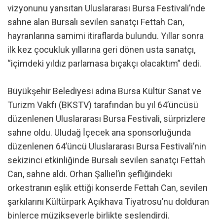
vizyonunu yansıtan Uluslararası Bursa Festivali’nde
sahne alan Bursalı sevilen sanatçı Fettah Can,
hayranlarına samimi itiraflarda bulundu. Yıllar sonra
ilk kez çocukluk yıllarına geri dönen usta sanatçı,
“içimdeki yıldız parlamasa bıçakçı olacaktım” dedi.
Büyükşehir Belediyesi adına Bursa Kültür Sanat ve
Turizm Vakfı (BKSTV) tarafından bu yıl 64’üncüsü
düzenlenen Uluslararası Bursa Festivali, sürprizlere
sahne oldu. Uludağ İçecek ana sponsorluğunda
düzenlenen 64’üncü Uluslararası Bursa Festivali’nin
sekizinci etkinliğinde Bursalı sevilen sanatçı Fettah
Can, sahne aldı. Orhan Şallıel’in şefliğindeki
orkestranın eşlik ettiği konserde Fettah Can, sevilen
şarkılarını Kültürpark Açıkhava Tiyatrosu’nu dolduran
binlerce müzikseverle birlikte seslendirdi.