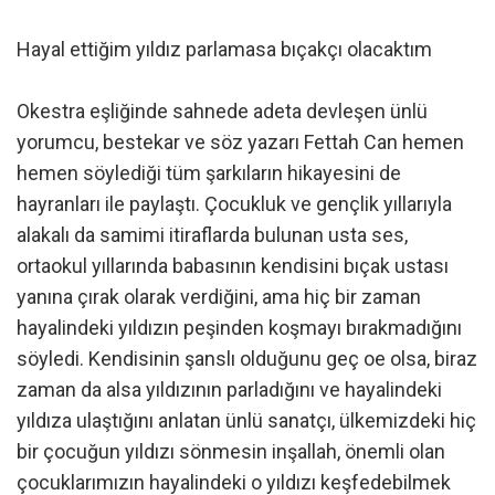
Hayal ettiğim yıldız parlamasa bıçakçı olacaktım
Okestra eşliğinde sahnede adeta devleşen ünlü
yorumcu, bestekar ve söz yazarı Fettah Can hemen
hemen söylediği tüm şarkıların hikayesini de
hayranları ile paylaştı. Çocukluk ve gençlik yıllarıyla
alakalı da samimi itiraflarda bulunan usta ses,
ortaokul yıllarında babasının kendisini bıçak ustası
yanına çırak olarak verdiğini, ama hiç bir zaman
hayalindeki yıldızın peşinden koşmayı bırakmadığını
söyledi. Kendisinin şanslı olduğunu geç oe olsa, biraz
zaman da alsa yıldızının parladığını ve hayalindeki
yıldıza ulaştığını anlatan ünlü sanatçı, ülkemizdeki hiç
bir çocuğun yıldızı sönmesin inşallah, önemli olan
çocuklarımızın hayalindeki o yıldızı keşfedebilmek