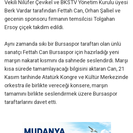
Vekili Nilüfer Çevikel ve BKSTV Yönetim Kurulu üyesi
Berk Vardar tarafından Fettah Can, Orhan Şallıel ve
gecenin sponsoru firmanın temsilcisi Tolgahan
Ersoy çiçek takdim edildi.
Aynı zamanda sıkı bir Bursaspor taraftarı olan ünlü
sanatçı Fettah Can Bursaspor için hazırladığı yeni
marşın nakarat kısmını da sahnede seslendirdi. Marşı
kısa sürede tamamlayacağı bilgisini aktaran Can, 21
Kasım tarihinde Atatürk Kongre ve Kültür Merkezinde
orkestra ile birlikte vereceği konsere, marşın
tamamını birlikte seslendirmek üzere Bursaspor
taraftarlarını davet etti.