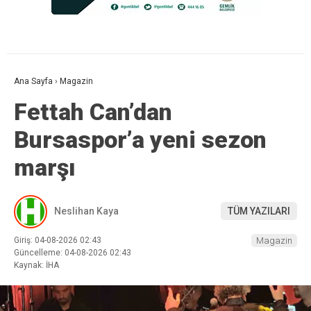
Ana Sayfa
›
Magazin
Fettah Can’dan
Bursaspor’a yeni sezon
marşı
Neslihan Kaya
TÜM YAZILARI
Giriş: 04-08-2026 02:43
Magazin
Güncelleme: 04-08-2026 02:43
Kaynak: İHA