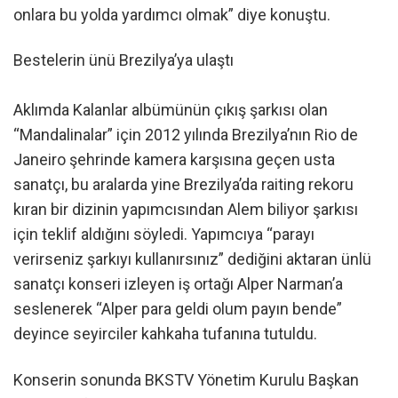
onlara bu yolda yardımcı olmak” diye konuştu.
Bestelerin ünü Brezilya’ya ulaştı
Aklımda Kalanlar albümünün çıkış şarkısı olan
“Mandalinalar” için 2012 yılında Brezilya’nın Rio de
Janeiro şehrinde kamera karşısına geçen usta
sanatçı, bu aralarda yine Brezilya’da raiting rekoru
kıran bir dizinin yapımcısından Alem biliyor şarkısı
için teklif aldığını söyledi. Yapımcıya “parayı
verirseniz şarkıyı kullanırsınız” dediğini aktaran ünlü
sanatçı konseri izleyen iş ortağı Alper Narman’a
seslenerek “Alper para geldi olum payın bende”
deyince seyirciler kahkaha tufanına tutuldu.
Konserin sonunda BKSTV Yönetim Kurulu Başkan