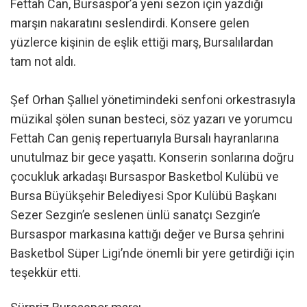
Fettah Can, Bursaspor’a yeni sezon için yazdığı
marşın nakaratını seslendirdi. Konsere gelen
yüzlerce kişinin de eşlik ettiği marş, Bursalılardan
tam not aldı.
Şef Orhan Şallıel yönetimindeki senfoni orkestrasıyla
müzikal şölen sunan besteci, söz yazarı ve yorumcu
Fettah Can geniş repertuarıyla Bursalı hayranlarına
unutulmaz bir gece yaşattı. Konserin sonlarına doğru
çocukluk arkadaşı Bursaspor Basketbol Kulübü ve
Bursa Büyükşehir Belediyesi Spor Kulübü Başkanı
Sezer Sezgin’e seslenen ünlü sanatçı Sezgin’e
Bursaspor markasına kattığı değer ve Bursa şehrini
Basketbol Süper Ligi’nde önemli bir yere getirdiği için
teşekkür etti.