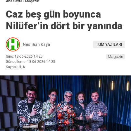
Ana Sayfa
›
Magazin
Caz beş gün boyunca
Nilüfer’in dört bir yanında
Neslihan Kaya
TÜM YAZILARI
Giriş: 18-06-2026 14:25
Magazin
Güncelleme: 18-06-2026 14:25
Kaynak: İHA