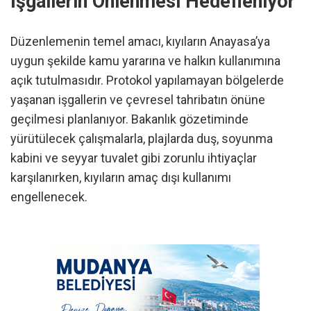
İşgallerin Önlenmesi Hedefleniyor
Düzenlemenin temel amacı, kıyıların Anayasa’ya
uygun şekilde kamu yararına ve halkın kullanımına
açık tutulmasıdır. Protokol yapılamayan bölgelerde
yaşanan işgallerin ve çevresel tahribatın önüne
geçilmesi planlanıyor. Bakanlık gözetiminde
yürütülecek çalışmalarla, plajlarda duş, soyunma
kabini ve seyyar tuvalet gibi zorunlu ihtiyaçlar
karşılanırken, kıyıların amaç dışı kullanımı
engellenecek.