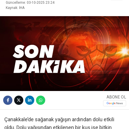
Güncelleme: 03-10-2025 23:24
Kaynak: İHA
ABONE OL
Çanakkale’de sağanak yağışın ardından dolu etkili
oldu. Dolu yağışından etkilenen bir kuş ise bitkin