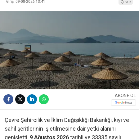
Giriş: 09-08-2026 13:41
Çevre
ABONE OL
Çevre Şehircilik ve İklim Değişikliği Bakanlığı, kıyı ve
sahil şeritlerinin işletilmesine dair yetki alanını
genişletti.
9 Ağustos 2026
tarihli ve 33335 sayılı