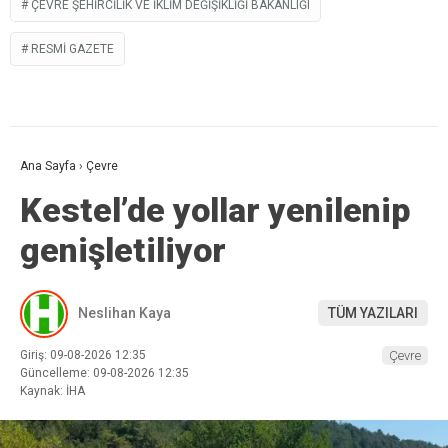
ÇEVRE ŞEHIRCILIK VE İKLIM DEĞIŞIKLIĞI BAKANLIĞI
RESMI GAZETE
Ana Sayfa
›
Çevre
Kestel’de yollar yenilenip
genişletiliyor
Neslihan Kaya
TÜM YAZILARI
Giriş: 09-08-2026 12:35
Çevre
Güncelleme: 09-08-2026 12:35
Kaynak: İHA