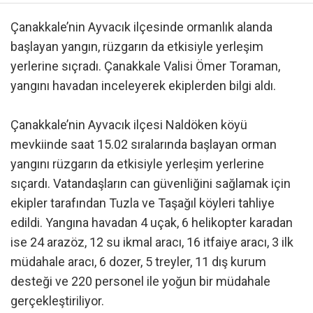
Çanakkale’nin Ayvacık ilçesinde ormanlık alanda
başlayan yangın, rüzgarın da etkisiyle yerleşim
yerlerine sıçradı. Çanakkale Valisi Ömer Toraman,
yangını havadan inceleyerek ekiplerden bilgi aldı.
Çanakkale’nin Ayvacık ilçesi Naldöken köyü
mevkiinde saat 15.02 sıralarında başlayan orman
yangını rüzgarın da etkisiyle yerleşim yerlerine
sıçardı. Vatandaşların can güvenliğini sağlamak için
ekipler tarafından Tuzla ve Taşağıl köyleri tahliye
edildi. Yangına havadan 4 uçak, 6 helikopter karadan
ise 24 arazöz, 12 su ikmal aracı, 16 itfaiye aracı, 3 ilk
müdahale aracı, 6 dozer, 5 treyler, 11 dış kurum
desteği ve 220 personel ile yoğun bir müdahale
gerçekleştiriliyor.