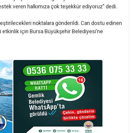
estek veren halkımıza çok teşekkür ediyoruz” dedi.
eştirilecekleri noktalara gönderildi. Can dostu edinen
 etkinlik için Bursa Büyükşehir Belediyesi’ne