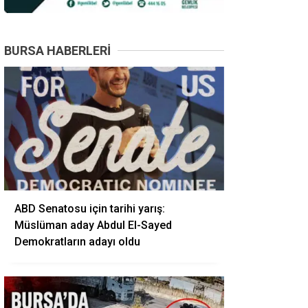
BURSA HABERLERI
ABD Senatosu için tarihi yarış:
Müslüman aday Abdul El-Sayed
Demokratların adayı oldu