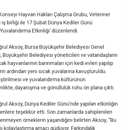
Konseyi Hayvan Hakları Çalışma Grubu, Veteriner
 iş birliği ile 17 Şubat Dünya Kediler Günü
 Yuvalandırma Etkinliği’ düzenlendi.
uğrul Aksoy, Bursa Büyükşehir Belediyesi Genel
Büyükşehir Belediyesi yöneticileri ve vatandaşların
ak hayvanlarının barınmaları için kedi evleri yapılıp
rin ardından yeni sıcak yuvalarına kavuşturuldu.
leştirilmesi ve yuvalandırma kültürünün
likte, dayanışma ve gönüllülük ruhu ön plana çıktı.
ğrul Aksoy, Dünya Kediler Günü’nde yapılan etkinliğin
enlere teşekkür etti. Son zamanlarda sahiplenilen
stenmeyen örneklerin yaşandığını belirten Aksoy, “Bu
ını kolaylaştırma amacı güdüyor. Farkındalık