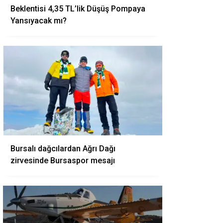
Beklentisi 4,35 TL’lik Düşüş Pompaya
Yansıyacak mı?
Bursalı dağcılardan Ağrı Dağı
zirvesinde Bursaspor mesajı