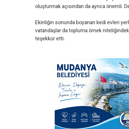
oluşturmak açısından da ayrıca önemli. D
Ekinliğin sonunda boyanan kedi evleri yerl
vatandaşlar da topluma örnek niteliğindeki
teşekkür etti.