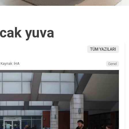
ıcak yuva
TÜM YAZILARI
Kaynak: İHA
Genel