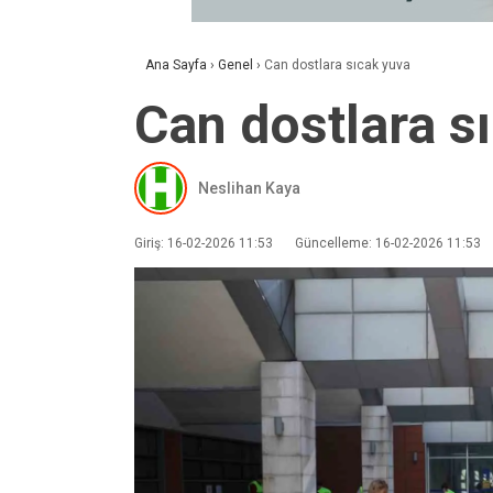
Ana Sayfa
›
Genel
›
Can dostlara sıcak yuva
Can dostlara s
Neslihan Kaya
Giriş: 16-02-2026 11:53
Güncelleme: 16-02-2026 11:53