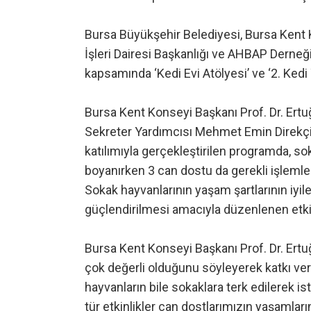
Bursa Büyükşehir Belediyesi, Bursa Kent 
İşleri Dairesi Başkanlığı ve AHBAP Derneği
kapsamında ‘Kedi Evi Atölyesi’ ve ‘2. Kedi
Bursa Kent Konseyi Başkanı Prof. Dr. Ert
Sekreter Yardımcısı Mehmet Emin Direkçi, 
katılımıyla gerçekleştirilen programda, sok
boyanırken 3 can dostu da gerekli işlemle
Sokak hayvanlarının yaşam şartlarının iyi
güçlendirilmesi amacıyla düzenlenen etkin
Bursa Kent Konseyi Başkanı Prof. Dr. Ertu
çok değerli olduğunu söyleyerek katkı ver
hayvanların bile sokaklara terk edilerek i
tür etkinlikler can dostlarımızın yaşamlar