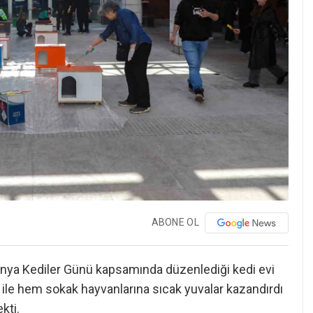
ABONE OL
ünya Kediler Günü kapsamında düzenlediği kedi evi
i’ ile hem sokak hayvanlarına sıcak yuvalar kazandırdı
kti.