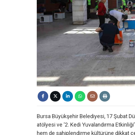
Bursa Büyükşehir Belediyesi, 17 Şubat D
atölyesi ve ‘2. Kedi Yuvalandırma Etkinliğ
hem de sahiplendirme kültürüne dikkat çe