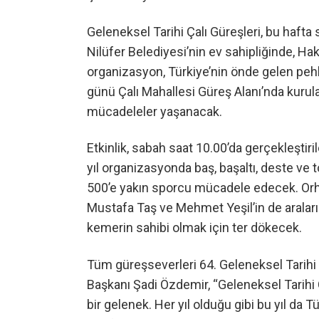
Geleneksel Tarihi Çalı Güreşleri, bu hafta 
Nilüfer Belediyesi’nin ev sahipliğinde, H
organizasyon, Türkiye’nin önde gelen pehl
günü Çalı Mahallesi Güreş Alanı’nda kuru
mücadeleler yaşanacak.
Etkinlik, sabah saat 10.00’da gerçekleştir
yıl organizasyonda baş, başaltı, deste ve 
500’e yakın sporcu mücadele edecek. Orh
Mustafa Taş ve Mehmet Yeşil’in de araları
kemerin sahibi olmak için ter dökecek.
Tüm güreşseverleri 64. Geleneksel Tarihi 
Başkanı Şadi Özdemir, “Geleneksel Tarihi Ça
bir gelenek. Her yıl olduğu gibi bu yıl da T