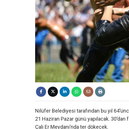
Nilüfer Belediyesi tarafından bu yıl 64’ü
21 Haziran Pazar günü yapılacak. 30’dan f
Çalı Er Meydanı’nda ter dökecek.