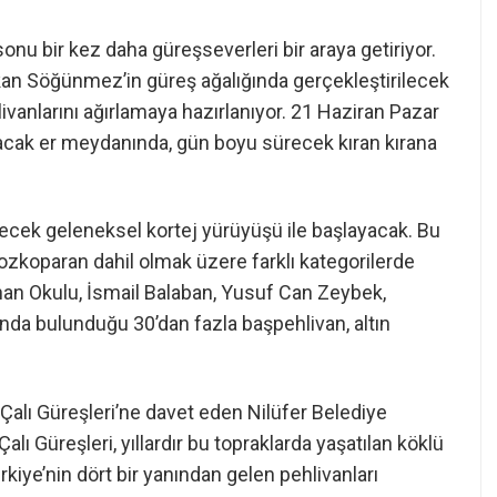
sonu bir kez daha güreşseverleri bir araya getiriyor.
akan Söğünmez’in güreş ağalığında gerçekleştirilecek
ivanlarını ağırlamaya hazırlanıyor. 21 Haziran Pazar
lacak er meydanında, gün boyu sürecek kıran kırana
ilecek geleneksel kortej yürüyüşü ile başlayacak. Bu
tozkoparan dahil olmak üzere farklı kategorilerde
an Okulu, İsmail Balaban, Yusuf Can Zeybek,
nda bulunduğu 30’dan fazla başpehlivan, altın
Çalı Güreşleri’ne davet eden Nilüfer Belediye
lı Güreşleri, yıllardır bu topraklarda yaşatılan köklü
ürkiye’nin dört bir yanından gelen pehlivanları