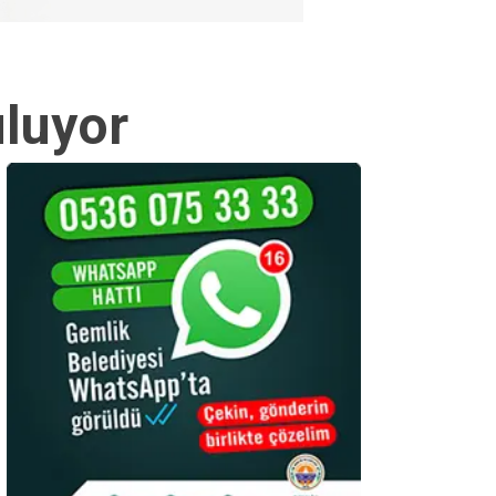
uluyor