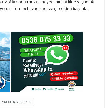
oruz. Ata sporumuzun heyecanını birlikte yaşamak
liyoruz. Tüm pehlivanlarımıza şimdiden başarılar
NILÜFER BELEDIYESI