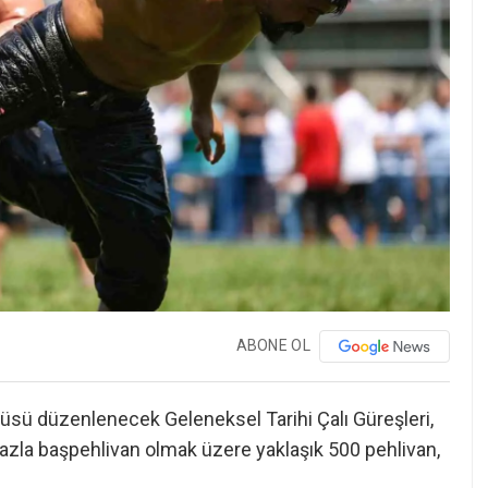
ABONE OL
ncüsü düzenlenecek Geleneksel Tarihi Çalı Güreşleri,
azla başpehlivan olmak üzere yaklaşık 500 pehlivan,