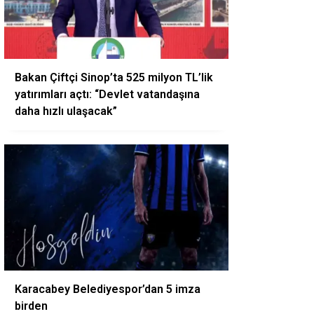
Bakan Çiftçi Sinop’ta 525 milyon TL’lik
yatırımları açtı: “Devlet vatandaşına
daha hızlı ulaşacak”
Karacabey Belediyespor’dan 5 imza
birden