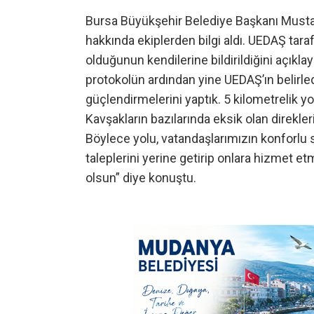
Bursa Büyükşehir Belediye Başkanı Mustaf
hakkında ekiplerden bilgi aldı. UEDAŞ tara
olduğunun kendilerine bildirildiğini açık
protokolün ardından yine UEDAŞ’ın belirled
güçlendirmelerini yaptık. 5 kilometrelik y
Kavşakların bazılarında eksik olan direkleri
Böylece yolu, vatandaşlarımızın konforlu 
taleplerini yerine getirip onlara hizmet e
olsun” diye konuştu.