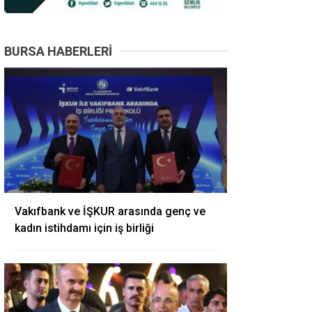
BURSA HABERLERI
Vakıfbank ve İŞKUR arasında genç ve
kadın istihdamı için iş birliği