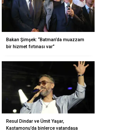
Bakan Şimşek: “Batman’da muazzam
bir hizmet fırtınası var”
Resul Dindar ve Ümit Yaşar,
Kastamonu’da binlerce vatandaşa