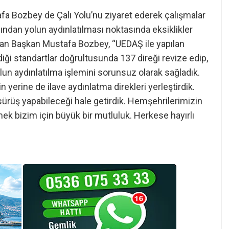
a Bozbey de Çalı Yolu’nu ziyaret ederek çalışmalar
fından yolun aydınlatılması noktasında eksiklikler
layan Başkan Mustafa Bozbey, “UEDAŞ ile yapılan
iği standartlar doğrultusunda 137 direği revize edip,
olun aydınlatılma işlemini sorunsuz olarak sağladık.
n yerine de ilave aydınlatma direkleri yerleştirdik.
sürüş yapabileceği hale getirdik. Hemşehrilerimizin
tmek bizim için büyük bir mutluluk. Herkese hayırlı