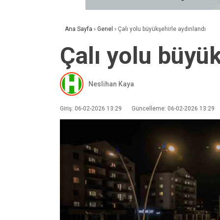
Ana Sayfa
›
Genel
›
Çalı yolu büyükşehirle aydınlandı
Çalı yolu büyük
Neslihan Kaya
Giriş: 06-02-2026 13:29
Güncelleme: 06-02-2026 13:29