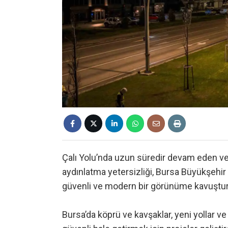
Çalı Yolu’nda uzun süredir devam eden ve s
aydınlatma yetersizliği, Bursa Büyükşehir 
güvenli ve modern bir görünüme kavuştur
Bursa’da köprü ve kavşaklar, yeni yollar v