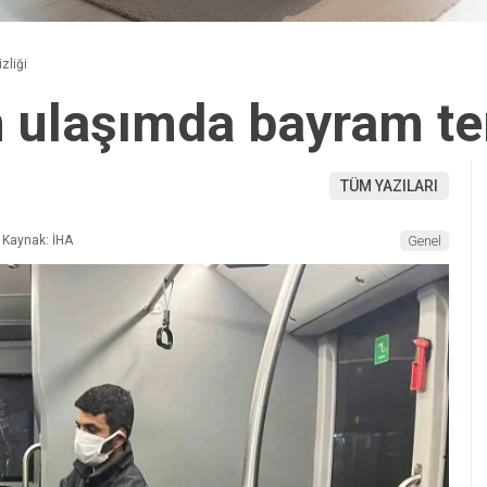
zliği
 ulaşımda bayram te
TÜM YAZILARI
Kaynak: İHA
Genel