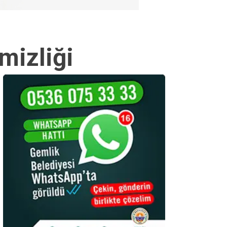
mizliği