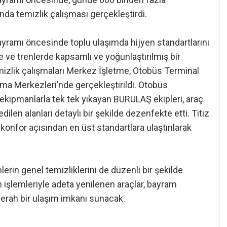
ında temizlik çalışması gerçekleştirdi.
ramı öncesinde toplu ulaşımda hijyen standartlarını
 ve trenlerde kapsamlı ve yoğunlaştırılmış bir
mizlik çalışmaları Merkez İşletme, Otobüs Terminal
ma Merkezleri’nde gerçekleştirildi. Otobüs
k ekipmanlarla tek tek yıkayan BURULAŞ ekipleri, araç
ilen alanları detaylı bir şekilde dezenfekte etti. Titiz
konfor açısından en üst standartlara ulaştırılarak
erin genel temizliklerini de düzenli bir şekilde
 işlemleriyle adeta yenilenen araçlar, bayram
ferah bir ulaşım imkanı sunacak.