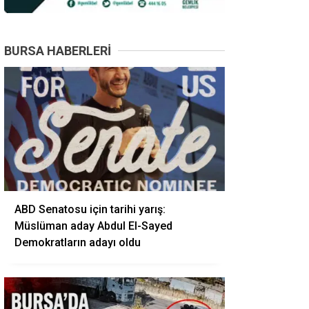
BURSA HABERLERI
ABD Senatosu için tarihi yarış:
Müslüman aday Abdul El-Sayed
Demokratların adayı oldu