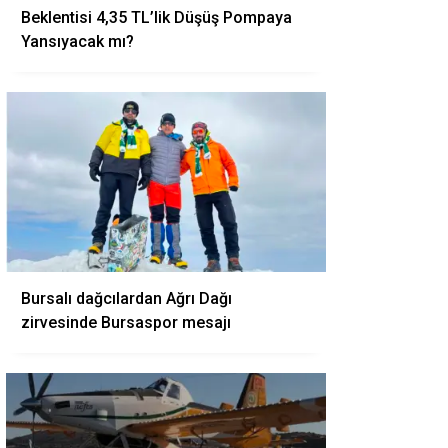
Beklentisi 4,35 TL’lik Düşüş Pompaya
Yansıyacak mı?
Bursalı dağcılardan Ağrı Dağı
zirvesinde Bursaspor mesajı