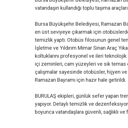
vatandaşın kullandığı toplu taşıma araçlar
Bursa Büyükşehir Belediyesi, Ramazan Bay
en üst seviyeye çıkarmak için otobüslerde
temizlik yaptı. Otobüs filosunun genel te
İşletme ve Yıldırım Mimar Sinan Araç Yıka
koltuklarını profesyonel ve ileri teknoloji
içi zeminleri, cam yüzeyleri ve sık temas ed
çalışmalar sayesinde otobüsler, hijyen ve 
Ramazan Bayramı için hazır hale getirildi.
BURULAŞ ekipleri, günlük sefer yapan trenl
yapıyor. Detaylı temizlik ve dezenfeksiyon
boyunca vatandaşlara güvenli, sağlıklı ve 