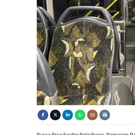
Bursa Büyükşehir Belediyesi, Ramazan B