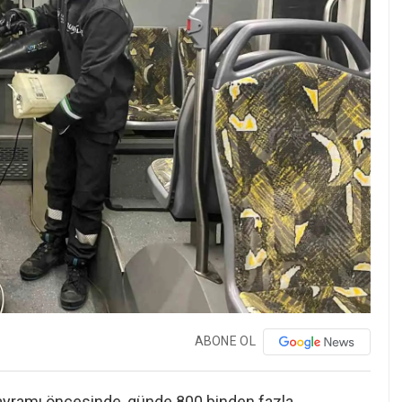
ABONE OL
ayramı öncesinde, günde 800 binden fazla