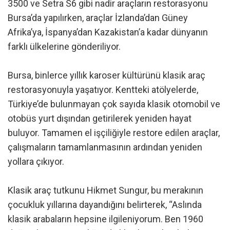
3500 ve Setra S6 gibi nadir araçların restorasyonu
Bursa’da yapılırken, araçlar İzlanda’dan Güney
Afrika’ya, İspanya’dan Kazakistan’a kadar dünyanın
farklı ülkelerine gönderiliyor.
Bursa, binlerce yıllık karoser kültürünü klasik araç
restorasyonuyla yaşatıyor. Kentteki atölyelerde,
Türkiye’de bulunmayan çok sayıda klasik otomobil ve
otobüs yurt dışından getirilerek yeniden hayat
buluyor. Tamamen el işçiliğiyle restore edilen araçlar,
çalışmaların tamamlanmasının ardından yeniden
yollara çıkıyor.
Klasik araç tutkunu Hikmet Sungur, bu merakının
çocukluk yıllarına dayandığını belirterek, “Aslında
klasik arabaların hepsine ilgileniyorum. Ben 1960