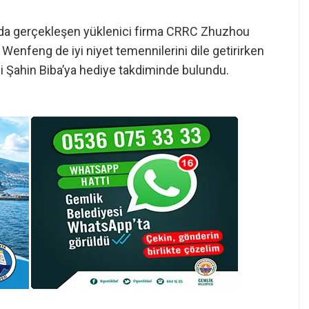
’nda gerçekleşen yüklenici firma CRRC Zhuzhou
nfeng de iyi niyet temennilerini dile getirirken
i Şahin Biba’ya hediye takdiminde bulundu.