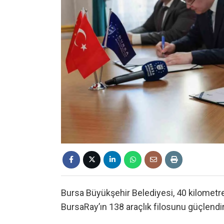
Bursa Büyükşehir Belediyesi, 40 kilometr
BursaRay’ın 138 araçlık filosunu güçlend