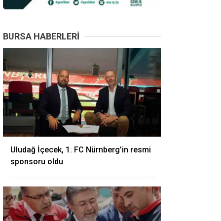
BURSA HABERLERI
Uludağ İçecek, 1. FC Nürnberg’in resmi
sponsoru oldu