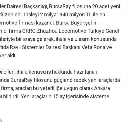
er Dairesi Başkanlığı, BursaRay filosuna 20 adet yeni
 düzenledi. İhaleyi 2 milyar 840 milyon TL ile en
omotive firması kazandı. Bursa Büyükşehir
lenici firma CRRC Zhuzhou Locomotive Türkiye Genel
eriyle bir araya gelerek, ihale ve ulaşım konusunda
lantıda Raylı Sistemler Dairesi Başkanı Vefa Rona ve
r aldı.
lcileri, ihale konusu iş hakkında hazırlanan
nda BursaRay filosunu güçlendirecek yeni araçlarda
 firma, araçları bu yeterliliğe uygun olarak Ankara
 bildirdi. Yeni araçların 15 ay içerisinde sisteme
k