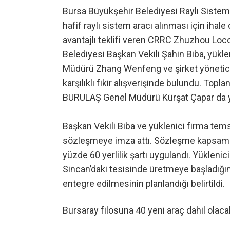
Bursa Büyükşehir Belediyesi Raylı Sisteml
hafif raylı sistem aracı alınması için ihale
avantajlı teklifi veren CRRC Zhuzhou Loc
Belediyesi Başkan Vekili Şahin Biba, yük
Müdürü Zhang Wenfeng ve şirket yöneticil
karşılıklı fikir alışverişinde bulundu. Top
BURULAŞ Genel Müdürü Kürşat Çapar da ye
Başkan Vekili Biba ve yüklenici firma temsi
sözleşmeye imza attı. Sözleşme kapsamı
yüzde 60 yerlilik şartı uygulandı. Yüklenici
Sincan’daki tesisinde üretmeye başladığını
entegre edilmesinin planlandığı belirtildi.
Bursaray filosuna 40 yeni araç dahil olaca