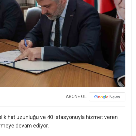
ABONE OL
elik hat uzunluğu ve 40 istasyonuyla hizmet veren
irmeye devam ediyor.