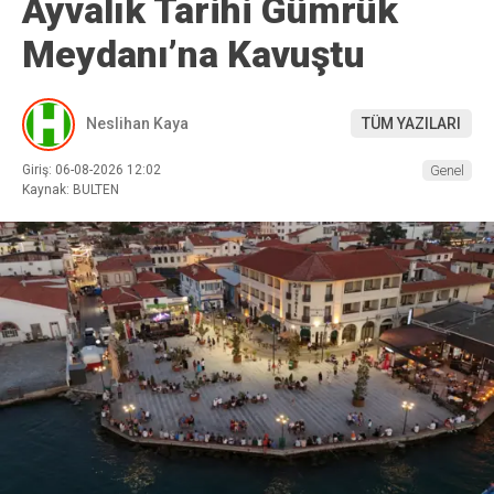
Ayvalık Tarihi Gümrük
Meydanı’na Kavuştu
Neslihan Kaya
TÜM YAZILARI
Giriş: 06-08-2026 12:02
Genel
Kaynak: BULTEN