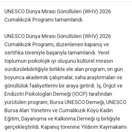
UNESCO Dünya Mirası Gönüllüleri (WHV) 2026
Cumalıkızık Programı tamamlandı.
UNESCO Dünya Mirası Gönüllüleri (WHV) 2026
Cumalıkızık Programı, düzenlenen kapanış ve
sertifika töreniyle başarıyla tamamlandı. Yerel
toplumun psikolojik iyi oluşunu kültürel mirasın
sürdürülebilirliğiyle birlikte ele alan program, on gün
boyunca akademik çalışmalar, saha araştırmaları ve
gönüllülük faaliyetlerini bir araya getirdi. İş, Örgüt ve
Endüstri Psikologları Derneği (IOCP) tarafından
yürütülen program; Bursa UNESCO Derneği, UNESCO
Bursa Alan Yönetimi ve Cumalıkızık Köyü Kadın
Eğitim, Dayanışma ve Kalkınma Derneği iş birliğiyle
gerçekleştirildi. Kapanış törenine Yıldırım Kaymakamı