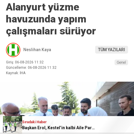
Alanyurt yüzme
havuzunda yapım
çalışmaları sürüyor
Neslihan Kaya
TÜM YAZILARI
Giriş: 06-08-2026 11:32
Genel
Güncelleme: 06-08-2026 11:32
Kaynak: İHA
Sıradaki Haber
Başkan Erol, Kestel’in kalbi Aile Parkı’ndaki çalışmaları inceledi