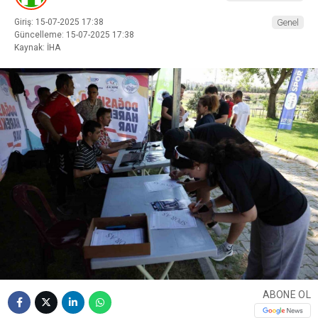
Giriş: 15-07-2025 17:38
Genel
Güncelleme: 15-07-2025 17:38
Kaynak: İHA
ABONE OL