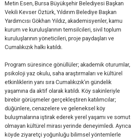
Metin Esen, Bursa Büyükşehir Belediyesi Başkan
Vekili Kevser Öztürk, Yıldırım Belediye Başkan
Yardımcısı Gökhan Yıldız, akademisyenler, kamu
kurum ve kuruluşlarının temsilcileri, sivil toplum
kuruluşlarının yöneticileri, proje paydaşları ve
Cumalıkızık halkı katıldı.
Program süresince gönüllüler; akademik oturumlar,
psikoloji yaz okulu, saha araştırmaları ve kültürel
etkinliklerin yanı sıra Cumalıkızık’ın gündelik
yaşamına da aktif olarak katıldı. Köy sakinleriyle
birebir görüşmeler gerçekleştiren katılımcılar;
düğünlere, cenazelere ve geleneksel köy
buluşmalarına iştirak ederek yerel yaşamı ve somut
olmayan kültürel mirası yerinde deneyimledi. Ayrıca
köyde ziyaretçi yoğunluğu bilimsel yöntemlerle