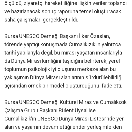
ölçüldü, ziyaretçi hareketliliğine ilişkin veriler toplandı
ve hazırlanacak sonuç raporuna temel oluşturacak
saha çalışmaları gerçekleştirildi.
Bursa UNESCO Derneği Başkanı İlker Özaslan,
törende yaptığı konuşmada Cumalıkızık’ın yalnızca
tarihî yapılarıyla değil, bu mirası yaşatan insanlarıyla
da Dünya Mirası kimliğini taşıdığını belirterek, yerel
toplumun psikolojik iyi oluşunu merkeze alan bu
yaklaşımın Dünya Mirası alanlarının sürdürülebilirliği
açısından örnek bir model oluşturduğunu ifade etti.
Bursa UNESCO Derneği Kültürel Miras ve Cumalıkızık
Çalışma Grubu Başkanı Bülent Uysal ise
Cumalıkızık’ın UNESCO Dünya Mirası Listesi’nde yer
alan ve yaşamın devam ettiği ender yerleşimlerden