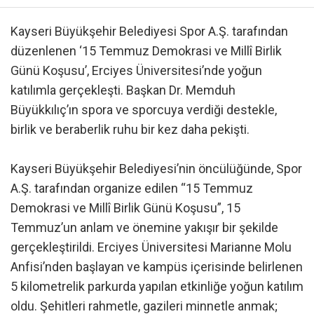
Kayseri Büyükşehir Belediyesi Spor A.Ş. tarafından
düzenlenen ‘15 Temmuz Demokrasi ve Millî Birlik
Günü Koşusu’, Erciyes Üniversitesi’nde yoğun
katılımla gerçekleşti. Başkan Dr. Memduh
Büyükkılıç’ın spora ve sporcuya verdiği destekle,
birlik ve beraberlik ruhu bir kez daha pekişti.
Kayseri Büyükşehir Belediyesi’nin öncülüğünde, Spor
A.Ş. tarafından organize edilen “15 Temmuz
Demokrasi ve Millî Birlik Günü Koşusu”, 15
Temmuz’un anlam ve önemine yakışır bir şekilde
gerçekleştirildi. Erciyes Üniversitesi Marianne Molu
Anfisi’nden başlayan ve kampüs içerisinde belirlenen
5 kilometrelik parkurda yapılan etkinliğe yoğun katılım
oldu. Şehitleri rahmetle, gazileri minnetle anmak;