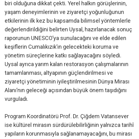
biri olduğuna dikkat çekti. Yerel halkın görüşlerinin,
yaşam deneyimlerinin ve ziyaretçi yoğunluğunun
etkilerinin ilk kez bu kapsamda bilimsel yöntemlerle
değerlendirildiğini belirten Uysal, hazırlanacak sonuç
raporunun UNESCO’ya sunulacağını ve elde edilen
keşiflerin Cumalıkızık’ın gelecekteki koruma ve
yönetim süreçlerine katkı sağlayacağını söyledi.
Uysal ayrıca yarım kalan restorasyon çalışmalarının
tamamlanması, altyapının güçlendirilmesi ve
ziyaretçi yönetiminin iyileştirilmesinin Dünya Mirası
Alanı’nın geleceği açısından büyük önem taşıdığını
vurguladı.
Program Koordinatörü Prof. Dr. Çiğdem Vatansever
ise kültürel mirasın sürdürülebilirliğinin yalnızca tarihî
yapıların korunmasıyla sağlanamayacağını, bu mirası