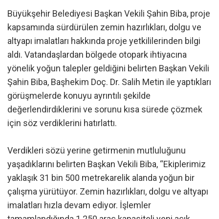
Büyükşehir Belediyesi Başkan Vekili Şahin Biba, proje
kapsamında sürdürülen zemin hazırlıkları, dolgu ve
altyapı imalatları hakkında proje yetkililerinden bilgi
aldı. Vatandaşlardan bölgede otopark ihtiyacına
yönelik yoğun talepler geldiğini belirten Başkan Vekili
Şahin Biba, Başhekim Doç. Dr. Salih Metin ile yaptıkları
görüşmelerde konuyu ayrıntılı şekilde
değerlendirdiklerini ve sorunu kısa sürede çözmek
için söz verdiklerini hatırlattı.
Verdikleri sözü yerine getirmenin mutluluğunu
yaşadıklarını belirten Başkan Vekili Biba, “Ekiplerimiz
yaklaşık 31 bin 500 metrekarelik alanda yoğun bir
çalışma yürütüyor. Zemin hazırlıkları, dolgu ve altyapı
imalatları hızla devam ediyor. İşlemler
tamamlandığında 1.250 araç kapasiteli yeni açık