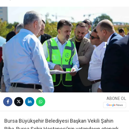
ABONE OL
Bursa Büyükşehir Belediyesi Başkan Vekili Şahin
Biba, Bursa Şehir Hastanesi’nin vatandaşın otopark