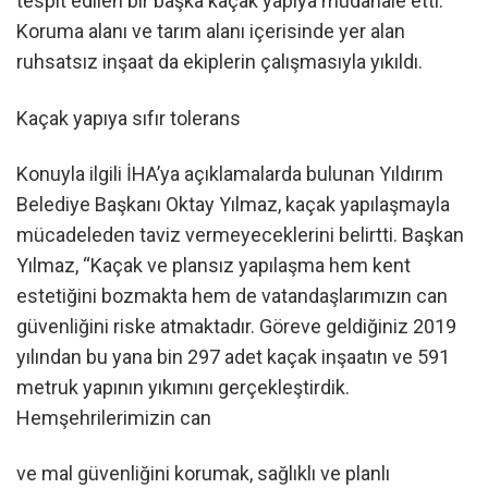
tespit edilen bir başka kaçak yapıya müdahale etti.
Koruma alanı ve tarım alanı içerisinde yer alan
ruhsatsız inşaat da ekiplerin çalışmasıyla yıkıldı.
Kaçak yapıya sıfır tolerans
Konuyla ilgili İHA’ya açıklamalarda bulunan Yıldırım
Belediye Başkanı Oktay Yılmaz, kaçak yapılaşmayla
mücadeleden taviz vermeyeceklerini belirtti. Başkan
Yılmaz, “Kaçak ve plansız yapılaşma hem kent
estetiğini bozmakta hem de vatandaşlarımızın can
güvenliğini riske atmaktadır. Göreve geldiğiniz 2019
yılından bu yana bin 297 adet kaçak inşaatın ve 591
metruk yapının yıkımını gerçekleştirdik.
Hemşehrilerimizin can
ve mal güvenliğini korumak, sağlıklı ve planlı