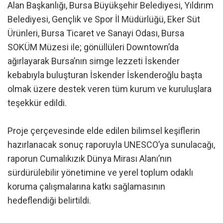
Alan Başkanlığı, Bursa Büyükşehir Belediyesi, Yıldırım
Belediyesi, Gençlik ve Spor İl Müdürlüğü, Eker Süt
Ürünleri, Bursa Ticaret ve Sanayi Odası, Bursa
SOKÜM Müzesi ile; gönüllüleri Downtown’da
ağırlayarak Bursa’nın simge lezzeti İskender
kebabıyla buluşturan İskender İskenderoğlu başta
olmak üzere destek veren tüm kurum ve kuruluşlara
teşekkür edildi.
Proje çerçevesinde elde edilen bilimsel keşiflerin
hazırlanacak sonuç raporuyla UNESCO’ya sunulacağı,
raporun Cumalıkızık Dünya Mirası Alanı’nın
sürdürülebilir yönetimine ve yerel toplum odaklı
koruma çalışmalarına katkı sağlamasının
hedeflendiği belirtildi.