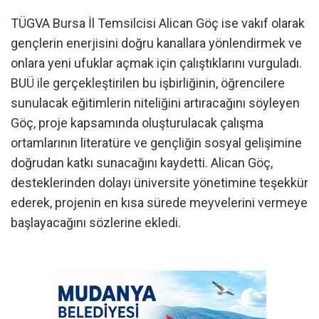
TÜGVA Bursa İl Temsilcisi Alican Göç ise vakıf olarak
gençlerin enerjisini doğru kanallara yönlendirmek ve
onlara yeni ufuklar açmak için çalıştıklarını vurguladı.
BUÜ ile gerçekleştirilen bu işbirliğinin, öğrencilere
sunulacak eğitimlerin niteliğini artıracağını söyleyen
Göç, proje kapsamında oluşturulacak çalışma
ortamlarının literatüre ve gençliğin sosyal gelişimine
doğrudan katkı sunacağını kaydetti. Alican Göç,
desteklerinden dolayı üniversite yönetimine teşekkür
ederek, projenin en kısa sürede meyvelerini vermeye
başlayacağını sözlerine ekledi.