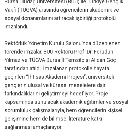
Bursa Uludağ Üniversitesi (BUÜ) ile Türkiye Gençlik
Vakfı (TÜGVA) arasında öğrencilerin akademik ve
sosyal donanımlarını artıracak işbirliği protokolü
imzalandı.
Rektörlük Yönetim Kurulu Salonu’nda düzenlenen
törende imzalar, BUÜ Rektörü Prof. Dr. Ferudun
Yılmaz ve TÜGVA Bursa İl Temsilcisi Alican Göç
tarafından atıldı. İmzalanan protokolle hayata
geçirilen “İhtisas Akademi Projesi”, üniversiteli
gençlerin ulusal ve küresel meselelere dair
farkındalıklarını geliştirmeyi hedefliyor. Proje
kapsamında sunulacak akademik eğitimler ve sosyal
sorumluluk çalışmalarıyla, hem öğrencilerin kişisel
gelişimine hem de bilimsel literatüre katkı
sağlanması amaçlanıyor.