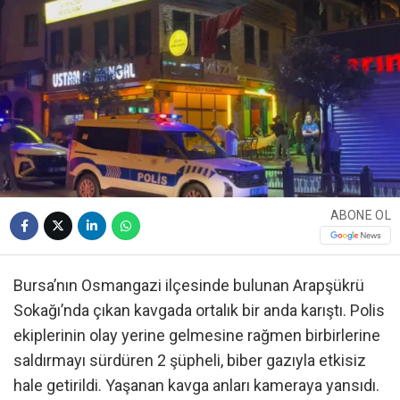
ABONE OL
Bursa’nın Osmangazi ilçesinde bulunan Arapşükrü
Sokağı’nda çıkan kavgada ortalık bir anda karıştı. Polis
ekiplerinin olay yerine gelmesine rağmen birbirlerine
saldırmayı sürdüren 2 şüpheli, biber gazıyla etkisiz
hale getirildi. Yaşanan kavga anları kameraya yansıdı.