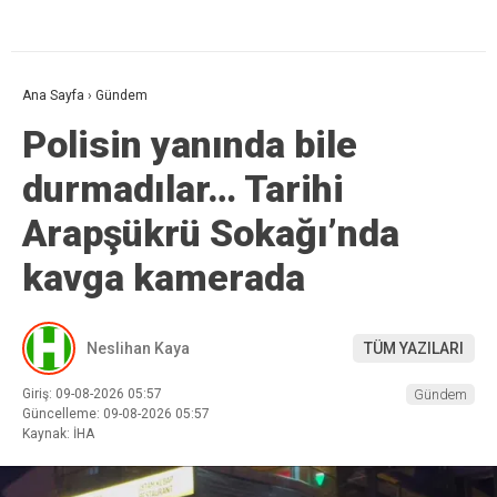
Ana Sayfa
›
Gündem
Polisin yanında bile
durmadılar… Tarihi
Arapşükrü Sokağı’nda
kavga kamerada
Neslihan Kaya
TÜM YAZILARI
Giriş: 09-08-2026 05:57
Gündem
Güncelleme: 09-08-2026 05:57
Kaynak: İHA