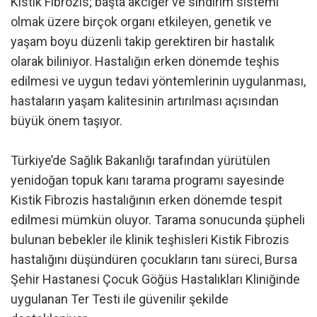
Kistik Fibrozis; başta akciğer ve sindirim sistemi
olmak üzere birçok organı etkileyen, genetik ve
yaşam boyu düzenli takip gerektiren bir hastalık
olarak biliniyor. Hastalığın erken dönemde teşhis
edilmesi ve uygun tedavi yöntemlerinin uygulanması,
hastaların yaşam kalitesinin artırılması açısından
büyük önem taşıyor.
Türkiye’de Sağlık Bakanlığı tarafından yürütülen
yenidoğan topuk kanı tarama programı sayesinde
Kistik Fibrozis hastalığının erken dönemde tespit
edilmesi mümkün oluyor. Tarama sonucunda şüpheli
bulunan bebekler ile klinik teşhisleri Kistik Fibrozis
hastalığını düşündüren çocukların tanı süreci, Bursa
Şehir Hastanesi Çocuk Göğüs Hastalıkları Kliniğinde
uygulanan Ter Testi ile güvenilir şekilde