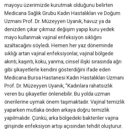
mayoyu üzerimizde kurutmak olduğunu belirten
Medicana Sağlık Grubu Kadın Hastalıkları ve Doğum
Uzmanı Prof. Dr. Müzeyyen Uyanık, havuz ya da
denizden çıkar çıkmaz değişim yapıp kuru yedek
mayo kullanmak vajinal enfeksiyon sıklığını
azaltacağını söyledi. Hemen her yaz döneminde
sıklığı artan vajinal enfeksiyonlar, vajinal bölgede
akıntı, kaşıntı, koku, yanma, cinsel ilişki sırasında ağrı
gibi şikayetlerle kendini gösterdiğini ifade eden
Medicana Bursa Hastanesi Kadın Hastalıkları Uzmanı
Prof. Dr. Müzeyyen Uyanık, “Kadınlara rahatsızlık
veren bu şikayetler önlenebilir. Bu yolda uzman
önerilerine uymak önem taşımaktadır. Vajinal temizlik
yaparken mutlaka önden arkaya doğru temizlik
yapılmalıdır. Çünkü, arka bölgedeki bakteriler vajina
girişinde enfeksiyon artışı açısından tehdit oluşturur.