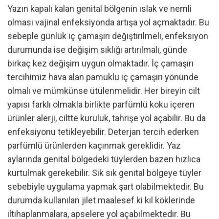
Yazın kapalı kalan genital bölgenin ıslak ve nemli
olması vajinal enfeksiyonda artışa yol açmaktadır. Bu
sebeple günlük iç çamaşırı değiştirilmeli, enfeksiyon
durumunda ise değişim sıklığı artırılmalı, günde
birkaç kez değişim uygun olmaktadır. İç çamaşırı
tercihimiz hava alan pamuklu iç çamaşırı yönünde
olmalı ve mümkünse ütülenmelidir. Her bireyin cilt
yapısı farklı olmakla birlikte parfümlü koku içeren
ürünler alerji, ciltte kuruluk, tahrişe yol açabilir. Bu da
enfeksiyonu tetikleyebilir. Deterjan tercih ederken
parfümlü ürünlerden kaçınmak gereklidir. Yaz
aylarında genital bölgedeki tüylerden bazen hızlıca
kurtulmak gerekebilir. Sık sık genital bölgeye tüyler
sebebiyle uygulama yapmak şart olabilmektedir. Bu
durumda kullanılan jilet maalesef ki kıl köklerinde
iltihaplanmalara, apselere yol açabilmektedir. Bu