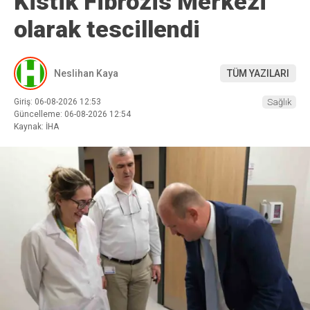
Kistik Fibrozis Merkezi
olarak tescillendi
Neslihan Kaya
TÜM YAZILARI
Giriş: 06-08-2026 12:53
Sağlık
Güncelleme: 06-08-2026 12:54
Kaynak: İHA