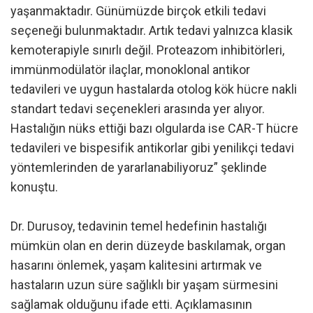
yaşanmaktadır. Günümüzde birçok etkili tedavi
seçeneği bulunmaktadır. Artık tedavi yalnızca klasik
kemoterapiyle sınırlı değil. Proteazom inhibitörleri,
immünmodülatör ilaçlar, monoklonal antikor
tedavileri ve uygun hastalarda otolog kök hücre nakli
standart tedavi seçenekleri arasında yer alıyor.
Hastalığın nüks ettiği bazı olgularda ise CAR-T hücre
tedavileri ve bispesifik antikorlar gibi yenilikçi tedavi
yöntemlerinden de yararlanabiliyoruz” şeklinde
konuştu.
Dr. Durusoy, tedavinin temel hedefinin hastalığı
mümkün olan en derin düzeyde baskılamak, organ
hasarını önlemek, yaşam kalitesini artırmak ve
hastaların uzun süre sağlıklı bir yaşam sürmesini
sağlamak olduğunu ifade etti. Açıklamasının