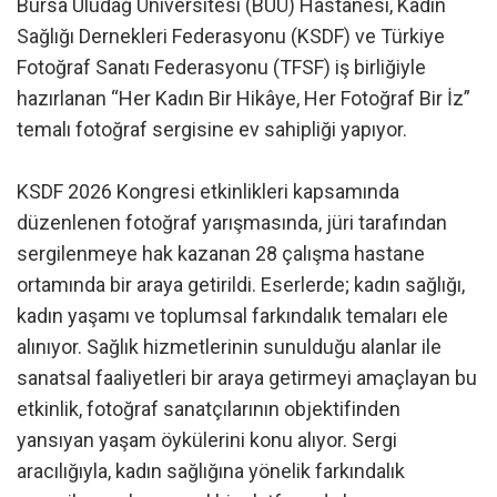
Bursa Uludağ Üniversitesi (BUÜ) Hastanesi, Kadın
Sağlığı Dernekleri Federasyonu (KSDF) ve Türkiye
Fotoğraf Sanatı Federasyonu (TFSF) iş birliğiyle
hazırlanan “Her Kadın Bir Hikâye, Her Fotoğraf Bir İz”
temalı fotoğraf sergisine ev sahipliği yapıyor.
KSDF 2026 Kongresi etkinlikleri kapsamında
düzenlenen fotoğraf yarışmasında, jüri tarafından
sergilenmeye hak kazanan 28 çalışma hastane
ortamında bir araya getirildi. Eserlerde; kadın sağlığı,
kadın yaşamı ve toplumsal farkındalık temaları ele
alınıyor. Sağlık hizmetlerinin sunulduğu alanlar ile
sanatsal faaliyetleri bir araya getirmeyi amaçlayan bu
etkinlik, fotoğraf sanatçılarının objektifinden
yansıyan yaşam öykülerini konu alıyor. Sergi
aracılığıyla, kadın sağlığına yönelik farkındalık