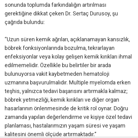
sonunda toplumda farkındalığın artırılması
gerektiğine dikkat çeken Dr. Sertaç Durusoy, şu
çağrıda bulundu:
“Uzun süren kemik ağrıları, açıklanamayan kansızlık,
böbrek fonksiyonlarında bozulma, tekrarlayan
enfeksiyonlar veya kolay gelişen kemik kırıkları ihmal
edilmemelidir. Özellikle bu belirtiler bir arada
bulunuyorsa vakit kaybetmeden hematoloji
uzmanına başvurulmalıdır. Multiple myelomda erken
teşhis, yalnızca tedavi başarısını artırmakla kalmaz;
böbrek yetmezliği, kemik kırıkları ve diğer organ
hasarlarının önlenmesinde de kritik rol oynar. Doğru
zamanda yapılan değerlendirme ve kişiye özel tedavi
planlaması, hastalarımızın yaşam süresi ve yaşam
kalitesini önemli ölçüde artırmaktadır.”