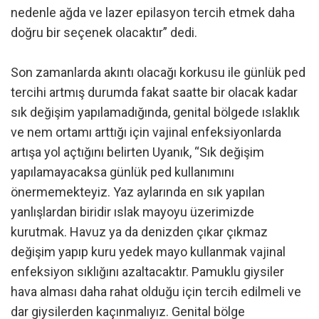
nedenle ağda ve lazer epilasyon tercih etmek daha
doğru bir seçenek olacaktır” dedi.
Son zamanlarda akıntı olacağı korkusu ile günlük ped
tercihi artmış durumda fakat saatte bir olacak kadar
sık değişim yapılamadığında, genital bölgede ıslaklık
ve nem ortamı arttığı için vajinal enfeksiyonlarda
artışa yol açtığını belirten Uyanık, “Sık değişim
yapılamayacaksa günlük ped kullanımını
önermemekteyiz. Yaz aylarında en sık yapılan
yanlışlardan biridir ıslak mayoyu üzerimizde
kurutmak. Havuz ya da denizden çıkar çıkmaz
değişim yapıp kuru yedek mayo kullanmak vajinal
enfeksiyon sıklığını azaltacaktır. Pamuklu giysiler
hava alması daha rahat olduğu için tercih edilmeli ve
dar giysilerden kaçınmalıyız. Genital bölge