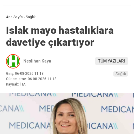
Ana Sayfa
›
Sağlık
Islak mayo hastalıklara
davetiye çıkartıyor
Neslihan Kaya
TÜM YAZILARI
Giriş: 06-08-2026 11:18
Sağlık
Güncelleme: 06-08-2026 11:18
Kaynak: İHA