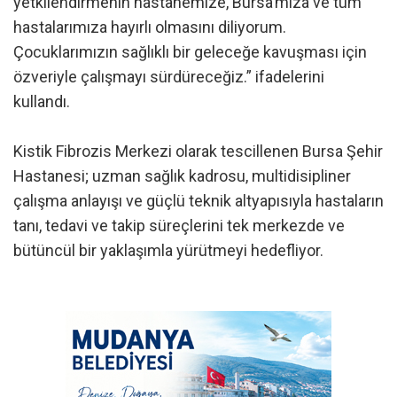
yetkilendirmenin hastanemize, Bursa’mıza ve tüm
hastalarımıza hayırlı olmasını diliyorum.
Çocuklarımızın sağlıklı bir geleceğe kavuşması için
özveriyle çalışmayı sürdüreceğiz.” ifadelerini
kullandı.
Kistik Fibrozis Merkezi olarak tescillenen Bursa Şehir
Hastanesi; uzman sağlık kadrosu, multidisipliner
çalışma anlayışı ve güçlü teknik altyapısıyla hastaların
tanı, tedavi ve takip süreçlerini tek merkezde ve
bütüncül bir yaklaşımla yürütmeyi hedefliyor.