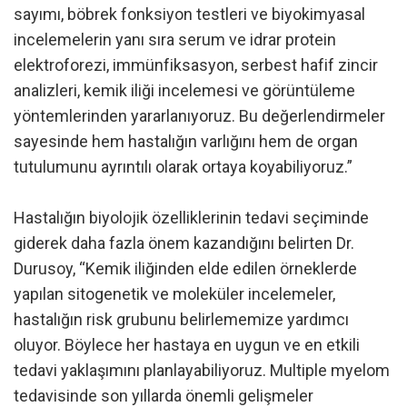
sayımı, böbrek fonksiyon testleri ve biyokimyasal
incelemelerin yanı sıra serum ve idrar protein
elektroforezi, immünfiksasyon, serbest hafif zincir
analizleri, kemik iliği incelemesi ve görüntüleme
yöntemlerinden yararlanıyoruz. Bu değerlendirmeler
sayesinde hem hastalığın varlığını hem de organ
tutulumunu ayrıntılı olarak ortaya koyabiliyoruz.”
Hastalığın biyolojik özelliklerinin tedavi seçiminde
giderek daha fazla önem kazandığını belirten Dr.
Durusoy, “Kemik iliğinden elde edilen örneklerde
yapılan sitogenetik ve moleküler incelemeler,
hastalığın risk grubunu belirlememize yardımcı
oluyor. Böylece her hastaya en uygun ve en etkili
tedavi yaklaşımını planlayabiliyoruz. Multiple myelom
tedavisinde son yıllarda önemli gelişmeler