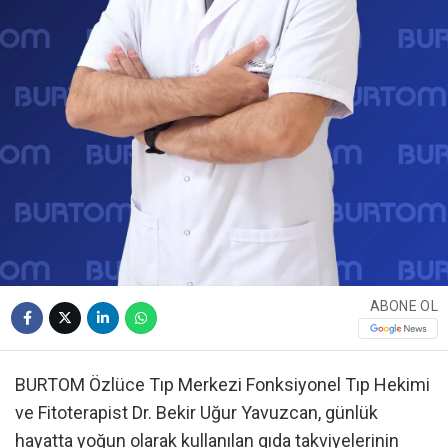
ABONE OL
BURTOM Özlüce Tıp Merkezi Fonksiyonel Tıp Hekimi
ve Fitoterapist Dr. Bekir Uğur Yavuzcan, günlük
hayatta yoğun olarak kullanılan gıda takviyelerinin